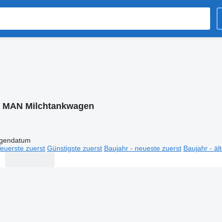
:
MAN Milchtankwagen
igendatum
euerste zuerst
Günstigste zuerst
Baujahr - neueste zuerst
Baujahr - äl