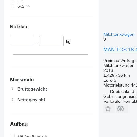
6x2
Nutzlast
Milchtankwagen
9
–
kg
MAN TGS 18.44
Preis auf Anfrage
Milchtankwagen
2013
1.425.436 km
Merkmale
Euro 5
Motorleistung
44
Bruttogewicht
Deutschland,
Gebr. Langensi
Nettogewicht
Verkäufer kontak
Aufbau
Mit Anhänger