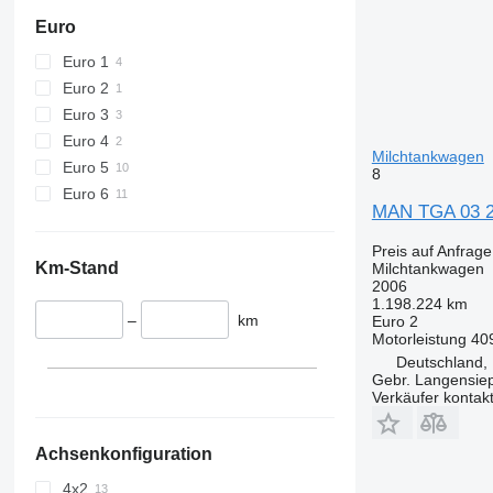
Euro
Euro 1
Euro 2
Euro 3
Euro 4
Milchtankwagen
Euro 5
8
Euro 6
MAN TGA 03 2
Preis auf Anfrage
Km-Stand
Milchtankwagen
2006
1.198.224 km
–
km
Euro 2
Motorleistung
40
Deutschland,
Gebr. Langensi
Verkäufer kontak
Achsenkonfiguration
4x2