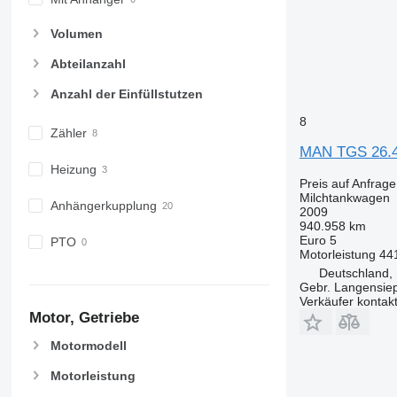
Volumen
Abteilanzahl
Anzahl der Einfüllstutzen
8
Zähler
MAN TGS 26.44
Heizung
Preis auf Anfrage
Milchtankwagen
Anhängerkupplung
2009
940.958 km
Euro 5
PTO
Motorleistung
44
Deutschland,
Gebr. Langensi
Verkäufer kontak
Motor, Getriebe
Motormodell
Motorleistung