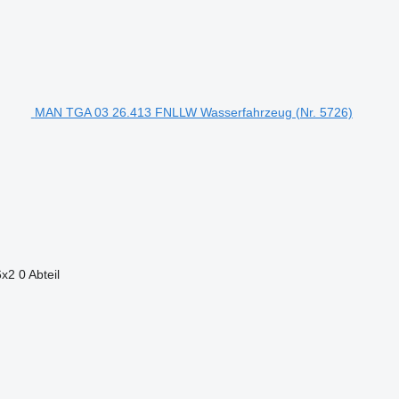
MAN TGA 03 26.413 FNLLW Wasserfahrzeug (Nr. 5726)
6x2
0 Abteil