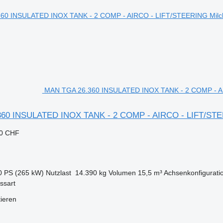
MAN TGA 26.360 INSULATED INOX TANK - 2 COMP - A
60 INSULATED INOX TANK - 2 COMP - AIRCO - LIFT/ST
30 CHF
0 PS (265 kW)
Nutzlast
14.390 kg
Volumen
15,5 m³
Achsenkonfigurati
ssart
tieren