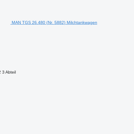
MAN TGS 26.480 (Nr. 5882) Milchtankwagen
2
3 Abteil