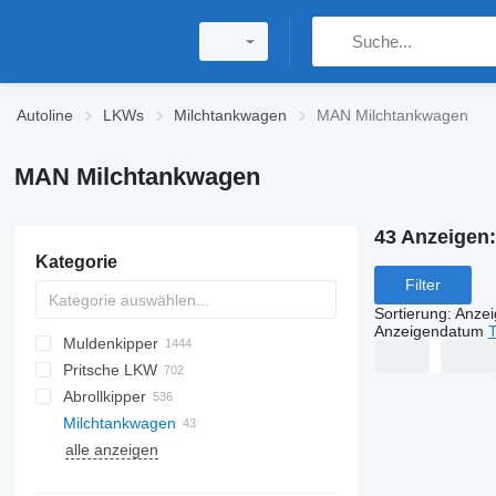
Autoline
LKWs
Milchtankwagen
MAN Milchtankwagen
MAN Milchtankwagen
43 Anzeigen
Kategorie
Filter
Sortierung
:
Anze
Anzeigendatum
T
Muldenkipper
Pritsche LKW
Abrollkipper
Milchtankwagen
alle anzeigen