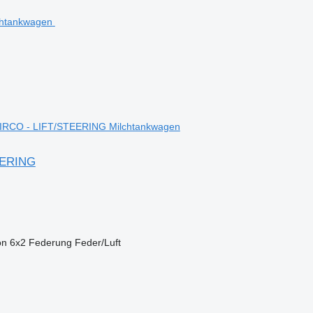
IRCO - LIFT/STEERING Milchtankwagen
EERING
on
6x2
Federung
Feder/Luft