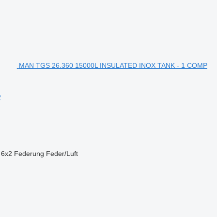
MAN TGS 26.360 15000L INSULATED INOX TANK - 1 COMP
R
6x2
Federung
Feder/Luft