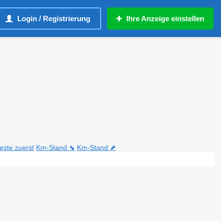
Login / Registrierung
Ihre Anzeige einstellen
teste zuerst
Km-Stand ⬊
Km-Stand ⬈