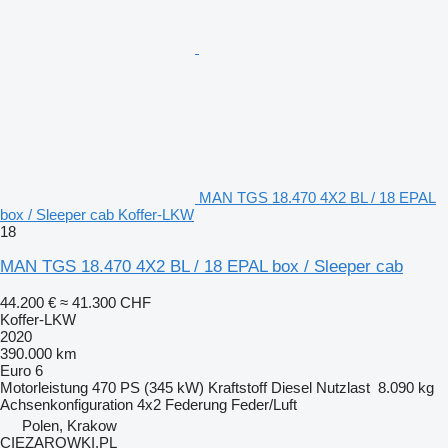
MAN TGS 18.470 4X2 BL / 18 EPAL
box / Sleeper cab Koffer-LKW
18
MAN TGS 18.470 4X2 BL / 18 EPAL box / Sleeper cab
44.200 €
≈ 41.300 CHF
Koffer-LKW
2020
390.000 km
Euro 6
Motorleistung
470 PS (345 kW)
Kraftstoff
Diesel
Nutzlast
8.090 kg
Achsenkonfiguration
4x2
Federung
Feder/Luft
Polen, Krakow
CIEZAROWKI.PL