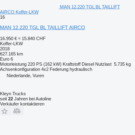
MAN 12.220 TGL BL TAILLIFT
AIRCO Koffer-LKW
16
MAN 12.220 TGL BL TAILLIFT AIRCO
16.950 €
≈ 15.840 CHF
Koffer-LKW
2018
627.165 km
Euro 6
Motorleistung
220 PS (162 kW)
Kraftstoff
Diesel
Nutzlast
5.735 kg
Achsenkonfiguration
4x2
Federung
hydraulisch
Niederlande, Vuren
Kleyn Trucks
seit
22
Jahren bei Autoline
Verkäufer kontaktieren