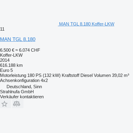
MAN TGL 8.180 Koffer-LKW
11
MAN TGL 8.180
6.500 €
≈ 6.074 CHF
Koffer-LKW
2014
616.188 km
Euro 5
Motorleistung
180 PS (132 kW)
Kraftstoff
Diesel
Volumen
39,02 m³
Achsenkonfiguration
4x2
Deutschland, Sinn
Strahlnufa GmbH
Verkäufer kontaktieren