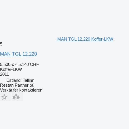
MAN TGL 12.220 Koffer-LKW
5
MAN TGL 12.220
5.500 €
≈ 5.140 CHF
Koffer-LKW
2011
Estland, Tallinn
Restan Partner oü
Verkäufer kontaktieren