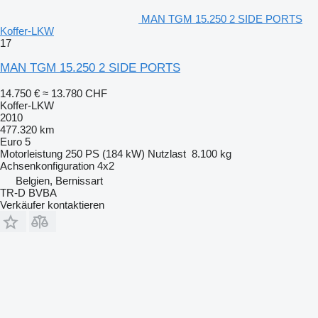
MAN TGM 15.250 2 SIDE PORTS
Koffer-LKW
17
MAN TGM 15.250 2 SIDE PORTS
14.750 €
≈ 13.780 CHF
Koffer-LKW
2010
477.320 km
Euro 5
Motorleistung
250 PS (184 kW)
Nutzlast
8.100 kg
Achsenkonfiguration
4x2
Belgien, Bernissart
TR-D BVBA
Verkäufer kontaktieren