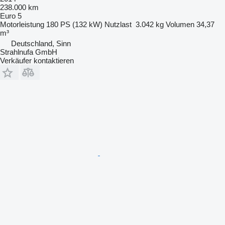
238.000 km
Euro 5
Motorleistung
180 PS (132 kW)
Nutzlast
3.042 kg
Volumen
34,37
m³
Deutschland, Sinn
Strahlnufa GmbH
Verkäufer kontaktieren