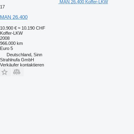
MAN 26.400 Koffer-LKW
17
MAN 26.400
10.900 €
≈ 10.190 CHF
Koffer-LKW
2008
966.000 km
Euro 5
Deutschland, Sinn
Strahlnufa GmbH
Verkäufer kontaktieren