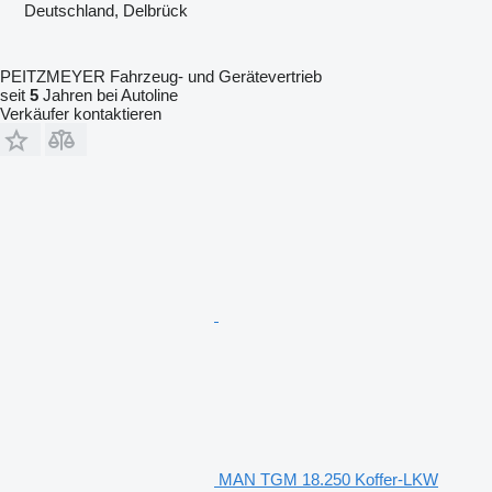
Deutschland, Delbrück
PEITZMEYER Fahrzeug- und Gerätevertrieb
seit
5
Jahren bei Autoline
Verkäufer kontaktieren
MAN TGM 18.250 Koffer-LKW