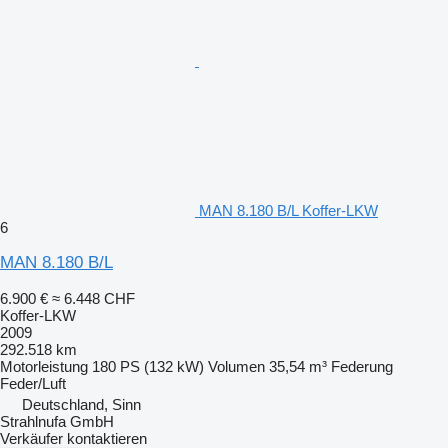
MAN 8.180 B/L Koffer-LKW
6
MAN 8.180 B/L
6.900 €
≈ 6.448 CHF
Koffer-LKW
2009
292.518 km
Motorleistung
180 PS (132 kW)
Volumen
35,54 m³
Federung
Feder/Luft
Deutschland, Sinn
Strahlnufa GmbH
Verkäufer kontaktieren