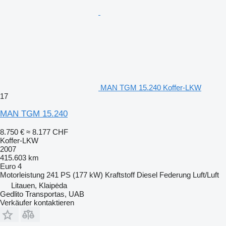
MAN TGM 15.240 Koffer-LKW
17
MAN TGM 15.240
8.750 €
≈ 8.177 CHF
Koffer-LKW
2007
415.603 km
Euro 4
Motorleistung
241 PS (177 kW)
Kraftstoff
Diesel
Federung
Luft/Luft
Litauen, Klaipėda
Gedlito Transportas, UAB
Verkäufer kontaktieren