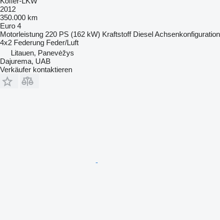
Koffer-LKW
2012
350.000 km
Euro 4
Motorleistung
220 PS (162 kW)
Kraftstoff
Diesel
Achsenkonfiguration
4x2
Federung
Feder/Luft
Litauen, Panevėžys
Dajurema, UAB
Verkäufer kontaktieren