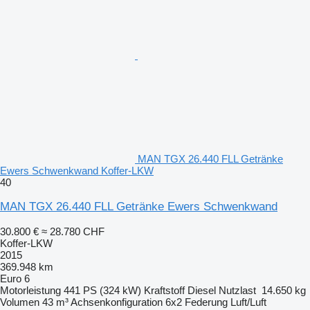
MAN TGX 26.440 FLL Getränke
Ewers Schwenkwand Koffer-LKW
40
MAN TGX 26.440 FLL Getränke Ewers Schwenkwand
30.800 €
≈ 28.780 CHF
Koffer-LKW
2015
369.948 km
Euro 6
Motorleistung
441 PS (324 kW)
Kraftstoff
Diesel
Nutzlast
14.650 kg
Volumen
43 m³
Achsenkonfiguration
6x2
Federung
Luft/Luft