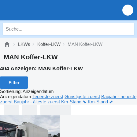
LKWs
Koffer-LKW
MAN Koffer-LKW
MAN Koffer-LKW
404 Anzeigen:
MAN Koffer-LKW
Filter
Sortierung
:
Anzeigendatum
Anzeigendatum
Teuerste zuerst
Günstigste zuerst
Baujahr - neueste
zuerst
Baujahr - älteste zuerst
Km-Stand ⬊
Km-Stand ⬈