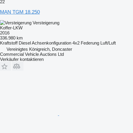
22
MAN TGM 18.250
Versteigerung
Koffer-LKW
2016
336.980 km
Kraftstoff
Diesel
Achsenkonfiguration
4x2
Federung
Luft/Luft
Vereinigtes Königreich, Doncaster
Commercial Vehicle Auctions Ltd
Verkäufer kontaktieren