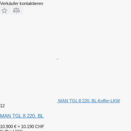
Verkäufer kontaktieren
MAN TGL 8 220. BL Koffer-LKW
12
MAN TGL 8 220. BL
10.900 €
≈ 10.190 CHF