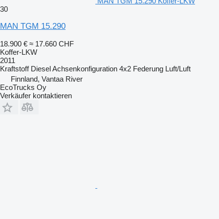
MAN TGM 15.290 Koffer-LKW
30
MAN TGM 15.290
18.900 €
≈ 17.660 CHF
Koffer-LKW
2011
Kraftstoff
Diesel
Achsenkonfiguration
4x2
Federung
Luft/Luft
Finnland, Vantaa River
EcoTrucks Oy
Verkäufer kontaktieren