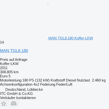
MAN TGL8.180 Koffer-LKW
14
MAN TGL8.180
Preis auf Anfrage
Koffer-LKW
2011
308.805 km
Euro 5
Motorleistung
180 PS (132 kW)
Kraftstoff
Diesel
Nutzlast
2.460 kg
Achsenkonfiguration
4x2
Federung
Feder/Luft
Deutschland, Lübbecke
ITC GmbH & Co.KG
Verkäufer kontaktieren