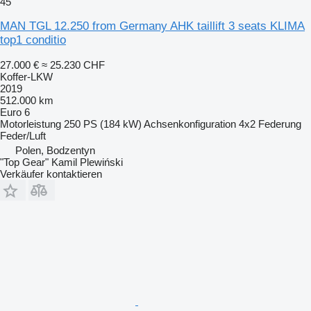
45
MAN TGL 12.250 from Germany AHK taillift 3 seats KLIMA
top1 conditio
27.000 €
≈ 25.230 CHF
Koffer-LKW
2019
512.000 km
Euro 6
Motorleistung
250 PS (184 kW)
Achsenkonfiguration
4x2
Federung
Feder/Luft
Polen, Bodzentyn
"Top Gear" Kamil Plewiński
Verkäufer kontaktieren