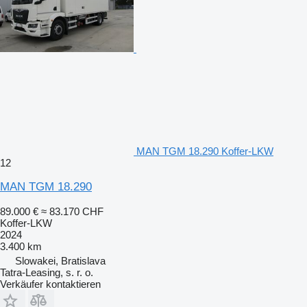
MAN TGM 18.290 Koffer-LKW
12
MAN TGM 18.290
89.000 €
≈ 83.170 CHF
Koffer-LKW
2024
3.400 km
Slowakei, Bratislava
Tatra-Leasing, s. r. o.
Verkäufer kontaktieren