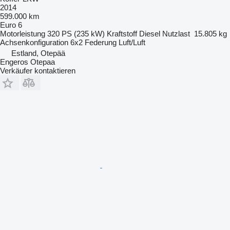
2014
599.000 km
Euro 6
Motorleistung
320 PS (235 kW)
Kraftstoff
Diesel
Nutzlast
15.805 kg
Achsenkonfiguration
6x2
Federung
Luft/Luft
Estland, Otepää
Engeros Otepaa
Verkäufer kontaktieren