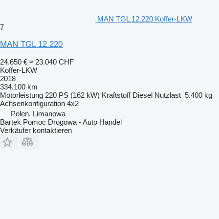
MAN TGL 12.220 Koffer-LKW
7
MAN TGL 12.220
24.650 €
≈ 23.040 CHF
Koffer-LKW
2018
334.100 km
Motorleistung
220 PS (162 kW)
Kraftstoff
Diesel
Nutzlast
5.400 kg
Achsenkonfiguration
4x2
Polen, Limanowa
Bartek Pomoc Drogowa - Auto Handel
Verkäufer kontaktieren