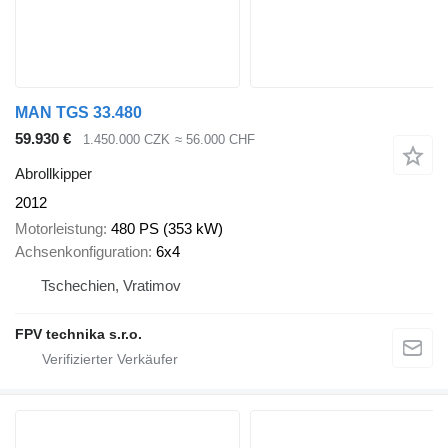
MAN TGS 33.480
59.930 €
1.450.000 CZK
≈ 56.000 CHF
Abrollkipper
2012
Motorleistung
480 PS (353 kW)
Achsenkonfiguration
6x4
Tschechien, Vratimov
FPV technika s.r.o.