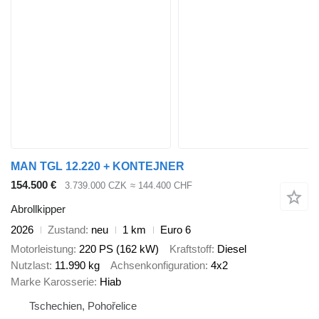
MAN TGL 12.220 + KONTEJNER
154.500 €
3.739.000 CZK
≈ 144.400 CHF
Abrollkipper
2026
Zustand
neu
1 km
Euro 6
Motorleistung
220 PS (162 kW)
Kraftstoff
Diesel
Nutzlast
11.990 kg
Achsenkonfiguration
4x2
Marke Karosserie
Hiab
Tschechien, Pohořelice