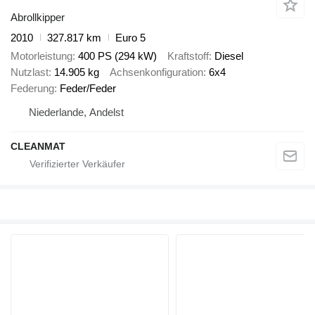
Abrollkipper
2010
327.817 km
Euro 5
Motorleistung
400 PS (294 kW)
Kraftstoff
Diesel
Nutzlast
14.905 kg
Achsenkonfiguration
6x4
Federung
Feder/Feder
Niederlande, Andelst
CLEANMAT