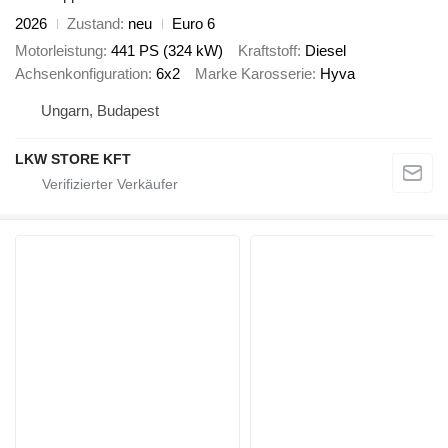
2026
Zustand
neu
Euro 6
Motorleistung
441 PS (324 kW)
Kraftstoff
Diesel
Achsenkonfiguration
6x2
Marke Karosserie
Hyva
Ungarn, Budapest
LKW STORE KFT