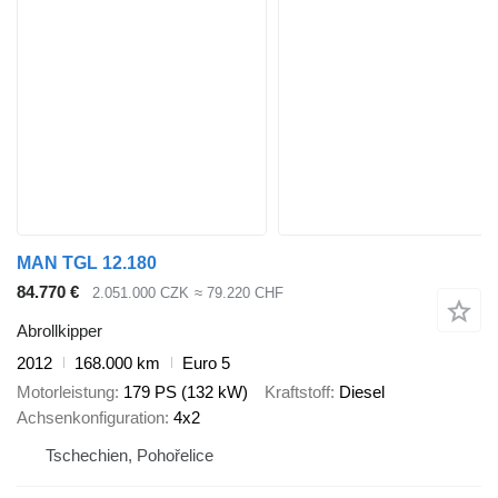
MAN TGL 12.180
84.770 €
2.051.000 CZK
≈ 79.220 CHF
Abrollkipper
2012
168.000 km
Euro 5
Motorleistung
179 PS (132 kW)
Kraftstoff
Diesel
Achsenkonfiguration
4x2
Tschechien, Pohořelice