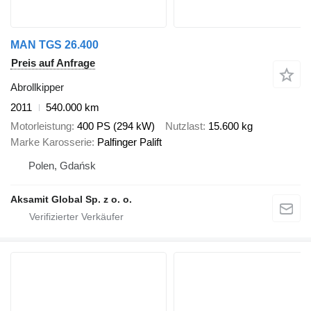
MAN TGS 26.400
Preis auf Anfrage
Abrollkipper
2011
540.000 km
Motorleistung
400 PS (294 kW)
Nutzlast
15.600 kg
Marke Karosserie
Palfinger Palift
Polen, Gdańsk
Aksamit Global Sp. z o. o.