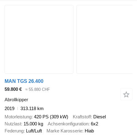
MAN TGS 26.400
59.800 €
≈ 55.880 CHF
Abrollkipper
2019
313.118 km
Motorleistung
420 PS (309 kW)
Kraftstoff
Diesel
Nutzlast
15.000 kg
Achsenkonfiguration
6x2
Federung
Luft/Luft
Marke Karosserie
Hiab