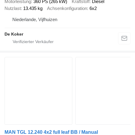
Motorleistung
360 PS (265 kW)
Kraftstoff
Diesel
Nutzlast
13.435 kg
Achsenkonfiguration
6x2
Niederlande, Vijfhuizen
De Koker
MAN TGL 12.240 4x2 full leaf BB / Manual