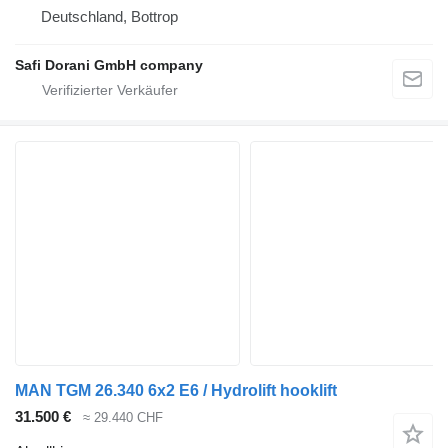
Deutschland, Bottrop
Safi Dorani GmbH company
MAN TGM 26.340 6x2 E6 / Hydrolift hooklift
31.500 €
≈ 29.440 CHF