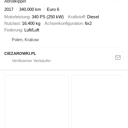
Abrollkipper
2017
340.000 km
Euro 6
Motorleistung
340 PS (250 kW)
Kraftstoff
Diesel
Nutzlast
16.400 kg
Achsenkonfiguration
6x2
Federung
Luft/Luft
Polen, Krakow
CIEZAROWKI.PL