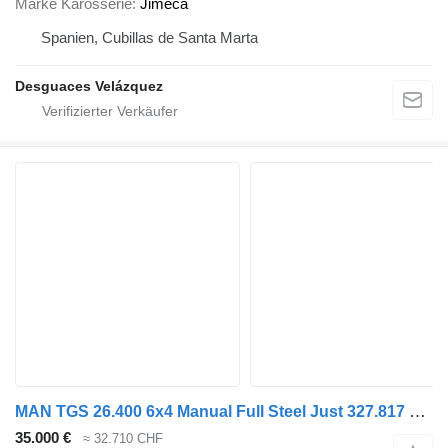
Marke Karosserie
Jimeca
Spanien, Cubillas de Santa Marta
Desguaces Velázquez
MAN TGS 26.400 6x4 Manual Full Steel Just 327.817 km!
35.000 €
≈ 32.710 CHF