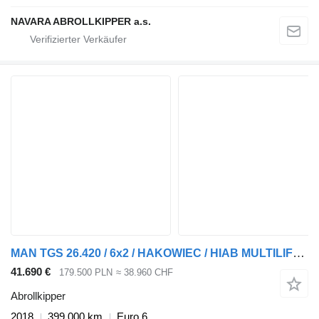
NAVARA ABROLLKIPPER a.s.
MAN TGS 26.420 / 6x2 / HAKOWIEC / HIAB MULTILIFT / EURO 6 NISKI PRZE
41.690 €
179.500 PLN
≈ 38.960 CHF
Abrollkipper
2018
399.000 km
Euro 6