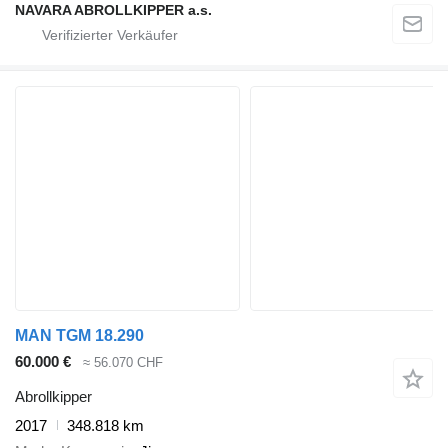
NAVARA ABROLLKIPPER a.s.
MAN TGM 18.290
60.000 €
≈ 56.070 CHF
Abrollkipper
2017
348.818 km