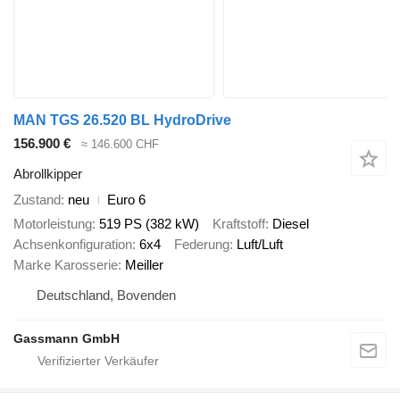
MAN TGS 26.520 BL HydroDrive
156.900 €
≈ 146.600 CHF
Abrollkipper
Zustand
neu
Euro 6
Motorleistung
519 PS (382 kW)
Kraftstoff
Diesel
Achsenkonfiguration
6x4
Federung
Luft/Luft
Marke Karosserie
Meiller
Deutschland, Bovenden
Gassmann GmbH