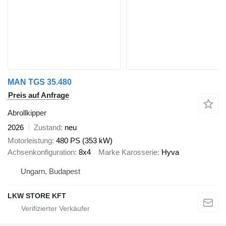
MAN TGS 35.480
Preis auf Anfrage
Abrollkipper
2026
Zustand
neu
Motorleistung
480 PS (353 kW)
Achsenkonfiguration
8x4
Marke Karosserie
Hyva
Ungarn, Budapest
LKW STORE KFT