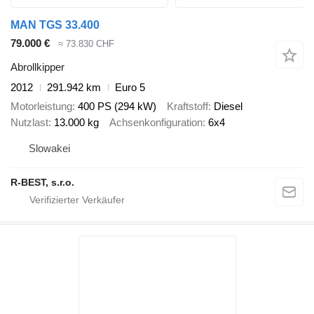
MAN TGS 33.400
79.000 €
≈ 73.830 CHF
Abrollkipper
2012
291.942 km
Euro 5
Motorleistung
400 PS (294 kW)
Kraftstoff
Diesel
Nutzlast
13.000 kg
Achsenkonfiguration
6x4
Slowakei
R-BEST, s.r.o.