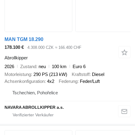
MAN TGM 18.290
178.100 €
4.308.000 CZK
≈ 166.400 CHF
Abrollkipper
2026
Zustand
neu
100 km
Euro 6
Motorleistung
290 PS (213 kW)
Kraftstoff
Diesel
Achsenkonfiguration
4x2
Federung
Feder/Luft
Tschechien, Pohořelice
NAVARA ABROLLKIPPER a.s.