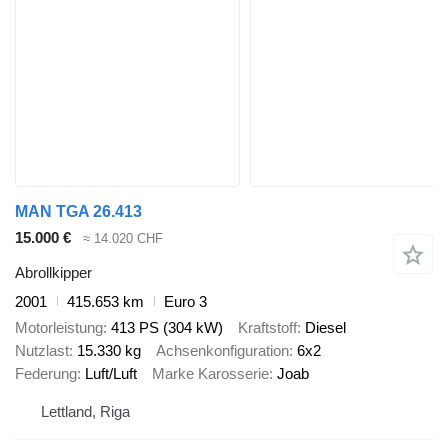
MAN TGA 26.413
15.000 €
≈ 14.020 CHF
Abrollkipper
2001
415.653 km
Euro 3
Motorleistung
413 PS (304 kW)
Kraftstoff
Diesel
Nutzlast
15.330 kg
Achsenkonfiguration
6x2
Federung
Luft/Luft
Marke Karosserie
Joab
Lettland, Riga