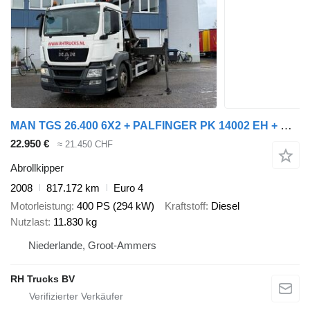
MAN TGS 26.400 6X2 + PALFINGER PK 14002 EH + REMOTE CONTROL
22.950 €
≈ 21.450 CHF
Abrollkipper
2008
817.172 km
Euro 4
Motorleistung
400 PS (294 kW)
Kraftstoff
Diesel
Nutzlast
11.830 kg
Niederlande, Groot-Ammers
RH Trucks BV