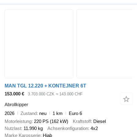
MAN TGL 12.220 + KONTEJNER 6T
153.000 €
3.703.000 CZK
≈ 143.000 CHF
Abrollkipper
2026
Zustand
neu
1 km
Euro 6
Motorleistung
220 PS (162 kW)
Kraftstoff
Diesel
Nutzlast
11.990 kg
Achsenkonfiguration
4x2
Marke Karosserie
Hiab