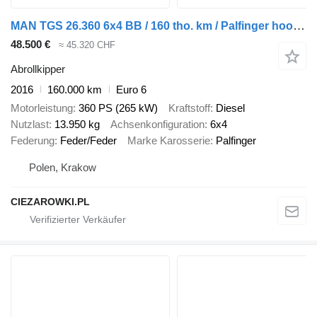
MAN TGS 26.360 6x4 BB / 160 tho. km / Palfinger hooklift
48.500 €
≈ 45.320 CHF
Abrollkipper
2016
160.000 km
Euro 6
Motorleistung
360 PS (265 kW)
Kraftstoff
Diesel
Nutzlast
13.950 kg
Achsenkonfiguration
6x4
Federung
Feder/Feder
Marke Karosserie
Palfinger
Polen, Krakow
CIEZAROWKI.PL