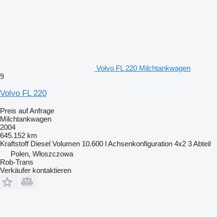
Volvo FL 220 Milchtankwagen
9
Volvo FL 220
Preis auf Anfrage
Milchtankwagen
2004
645.152 km
Kraftstoff
Diesel
Volumen
10.600 l
Achsenkonfiguration
4x2
3 Abteil
Polen, Włoszczowa
Rob-Trans
Verkäufer kontaktieren