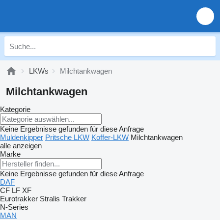
LKWs
Milchtankwagen
Milchtankwagen
Kategorie
Keine Ergebnisse gefunden für diese Anfrage
Muldenkipper
Pritsche LKW
Koffer-LKW
Milchtankwagen
alle anzeigen
Marke
Keine Ergebnisse gefunden für diese Anfrage
DAF
CF
LF
XF
Eurotrakker
Stralis
Trakker
N-Series
MAN