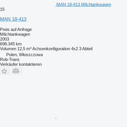
MAN 18-413 Milchtankwagen
15
MAN 18-413
Preis auf Anfrage
Milchtankwagen
2003
698.345 km
Volumen
12,5 m³
Achsenkonfiguration
4x2
3 Abteil
Polen, Włoszczowa
Rob-Trans
Verkäufer kontaktieren