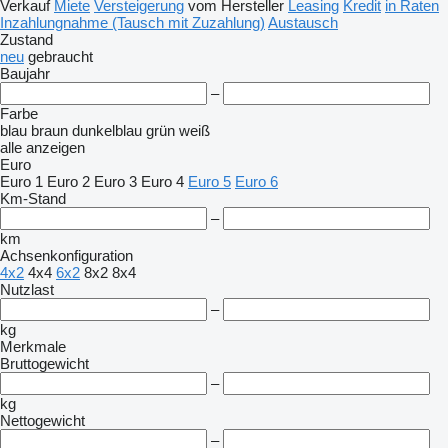
Verkauf
Miete
Versteigerung
vom Hersteller
Leasing
Kredit
in Raten
Inzahlungnahme (Tausch mit Zuzahlung)
Austausch
Zustand
neu
gebraucht
Baujahr
–
Farbe
blau
braun
dunkelblau
grün
weiß
alle anzeigen
Euro
Euro 1
Euro 2
Euro 3
Euro 4
Euro 5
Euro 6
Km-Stand
–
km
Achsenkonfiguration
4x2
4x4
6x2
8x2
8x4
Nutzlast
–
kg
Merkmale
Bruttogewicht
–
kg
Nettogewicht
–