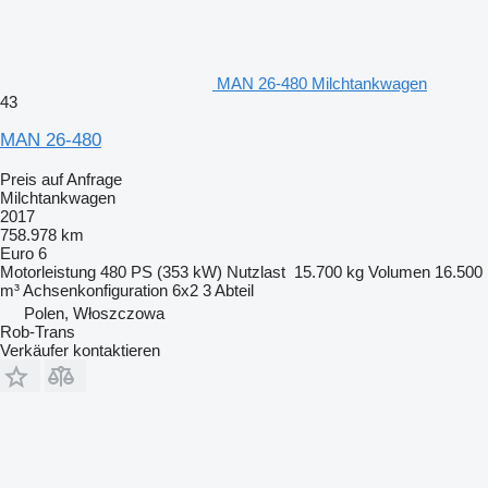
MAN 26-480 Milchtankwagen
43
MAN 26-480
Preis auf Anfrage
Milchtankwagen
2017
758.978 km
Euro 6
Motorleistung
480 PS (353 kW)
Nutzlast
15.700 kg
Volumen
16.500
m³
Achsenkonfiguration
6x2
3 Abteil
Polen, Włoszczowa
Rob-Trans
Verkäufer kontaktieren