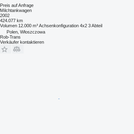
Preis auf Anfrage
Milchtankwagen
2002
424.077 km
Volumen
12.000 m³
Achsenkonfiguration
4x2
3 Abteil
Polen, Włoszczowa
Rob-Trans
Verkäufer kontaktieren