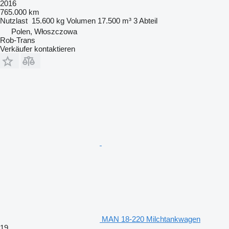
2016
765.000 km
Nutzlast
15.600 kg
Volumen
17.500 m³
3 Abteil
Polen, Włoszczowa
Rob-Trans
Verkäufer kontaktieren
MAN 18-220 Milchtankwagen
19