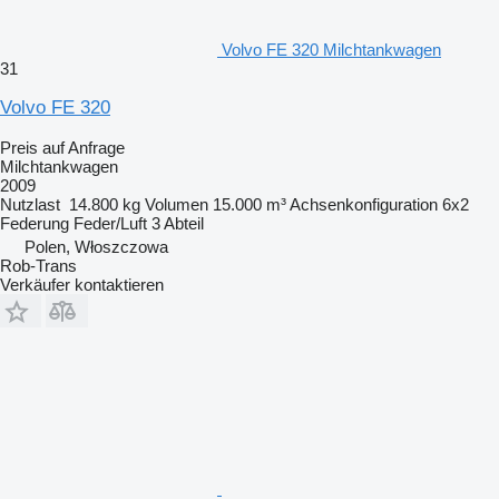
Volvo FE 320 Milchtankwagen
31
Volvo FE 320
Preis auf Anfrage
Milchtankwagen
2009
Nutzlast
14.800 kg
Volumen
15.000 m³
Achsenkonfiguration
6x2
Federung
Feder/Luft
3 Abteil
Polen, Włoszczowa
Rob-Trans
Verkäufer kontaktieren