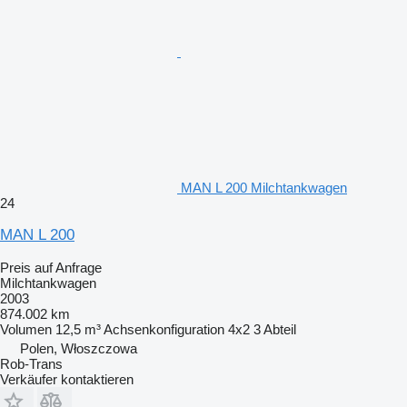
MAN L 200 Milchtankwagen
24
MAN L 200
Preis auf Anfrage
Milchtankwagen
2003
874.002 km
Volumen
12,5 m³
Achsenkonfiguration
4x2
3 Abteil
Polen, Włoszczowa
Rob-Trans
Verkäufer kontaktieren