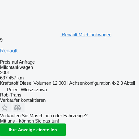
Renault Milchtankwagen
9
Renault
Preis auf Anfrage
Milchtankwagen
2001
637.457 km
Kraftstoff
Diesel
Volumen
12.000 l
Achsenkonfiguration
4x2
3 Abteil
Polen, Włoszczowa
Rob-Trans
Verkäufer kontaktieren
Verkaufen Sie Maschinen oder Fahrzeuge?
Mit uns - können Sie das tun!
Ihre Anzeige einstellen