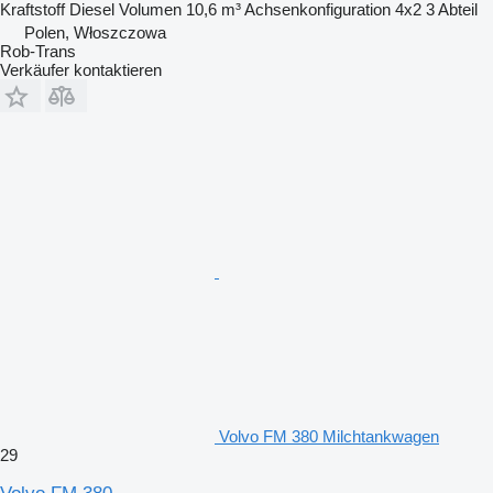
Kraftstoff
Diesel
Volumen
10,6 m³
Achsenkonfiguration
4x2
3 Abteil
Polen, Włoszczowa
Rob-Trans
Verkäufer kontaktieren
Volvo FM 380 Milchtankwagen
29