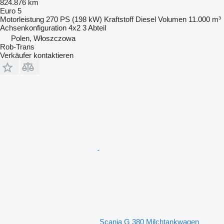
824.876 km
Euro 5
Motorleistung
270 PS (198 kW)
Kraftstoff
Diesel
Volumen
11.000 m³
Achsenkonfiguration
4x2
3 Abteil
Polen, Włoszczowa
Rob-Trans
Verkäufer kontaktieren
Scania G 380 Milchtankwagen