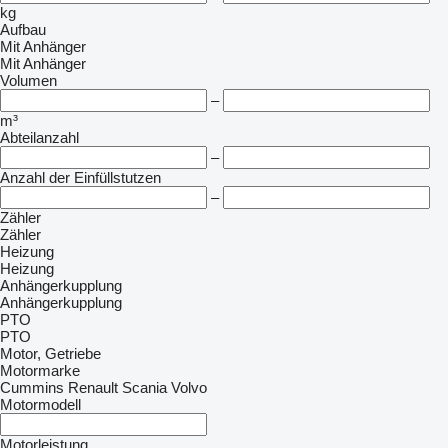
kg
Aufbau
Mit Anhänger
Mit Anhänger
Volumen
–
m³
Abteilanzahl
–
Anzahl der Einfüllstutzen
–
Zähler
Zähler
Heizung
Heizung
Anhängerkupplung
Anhängerkupplung
PTO
PTO
Motor, Getriebe
Motormarke
Cummins
Renault
Scania
Volvo
Motormodell
Motorleistung