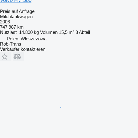
Volvo FM 380
Preis auf Anfrage
Milchtankwagen
2006
747.987 km
Nutzlast
14.800 kg
Volumen
15,5 m³
3 Abteil
Polen, Włoszczowa
Rob-Trans
Verkäufer kontaktieren