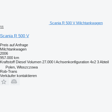
Scania R 500 V Milchtankwagen
11
Scania R 500 V
Preis auf Anfrage
Milchtankwagen
2006
957.000 km
Kraftstoff
Diesel
Volumen
27.000 l
Achsenkonfiguration
4x2
3 Abteil
Polen, Włoszczowa
Rob-Trans
Verkäufer kontaktieren