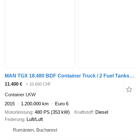
MAN TGX 18.480 BDF Container Truck / 2 Fuel Tanks / Full Air Suspens
11.400 €
≈ 10.650 CHF
Container LKW
2015
1.200.000 km
Euro 6
Motorleistung
480 PS (353 kW)
Kraftstoff
Diesel
Federung
Luft/Luft
Rumänien, Bucharest