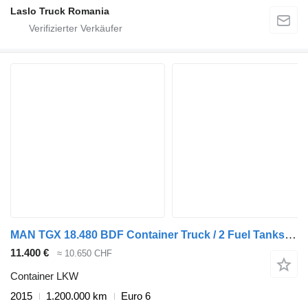
Laslo Truck Romania
MAN TGX 18.480 BDF Container Truck / 2 Fuel Tanks / Full Air Suspens
11.400 €
≈ 10.650 CHF
Container LKW
2015
1.200.000 km
Euro 6