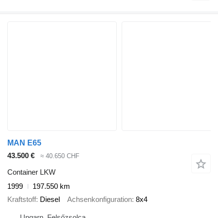
MAN E65
43.500 €
≈ 40.650 CHF
Container LKW
1999
197.550 km
Kraftstoff
Diesel
Achsenkonfiguration
8x4
Ungarn, Felsőzsolca