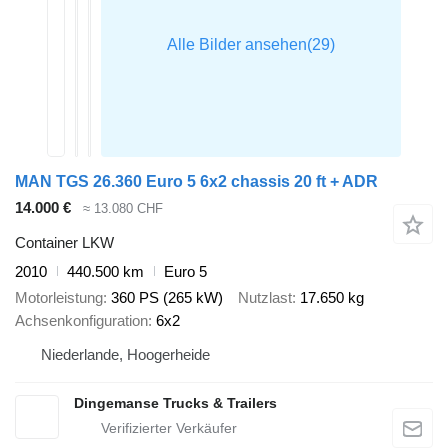
MAN TGS 26.360 Euro 5 6x2 chassis 20 ft + ADR
14.000 €
≈ 13.080 CHF
Container LKW
2010
440.500 km
Euro 5
Motorleistung
360 PS (265 kW)
Nutzlast
17.650 kg
Achsenkonfiguration
6x2
Niederlande, Hoogerheide
Dingemanse Trucks & Trailers