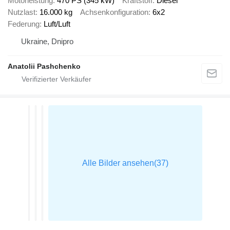
Motorleistung
470 PS (345 kW)
Kraftstoff
Diesel
Nutzlast
16.000 kg
Achsenkonfiguration
6x2
Federung
Luft/Luft
Ukraine, Dnipro
Anatolii Pashchenko