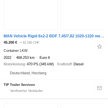
MAN Vehicle Rigid 6x2-2 BDF 7,45/7,82 1020-1320 mechanic
45.200 €
≈ 42.240 CHF
Container LKW
2022
468.253 km
Euro 6
Motorleistung
470 PS (345 kW)
Kraftstoff
Diesel
Deutschland, Herzberg
TIP Trailer Services