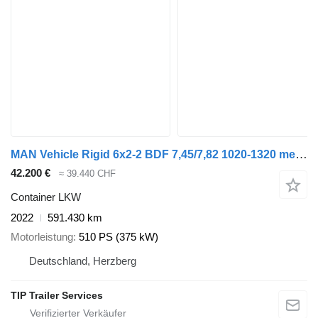
MAN Vehicle Rigid 6x2-2 BDF 7,45/7,82 1020-1320 mechanic
42.200 €
≈ 39.440 CHF
Container LKW
2022
591.430 km
Motorleistung
510 PS (375 kW)
Deutschland, Herzberg
TIP Trailer Services