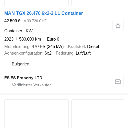
MAN TGX 26.470 6x2-2 LL Container
42.500 €
≈ 39.720 CHF
Container LKW
2023
580.000 km
Euro 6
Motorleistung
470 PS (345 kW)
Kraftstoff
Diesel
Achsenkonfiguration
6x2
Federung
Luft/Luft
Bulgarien
ES ES Property LTD