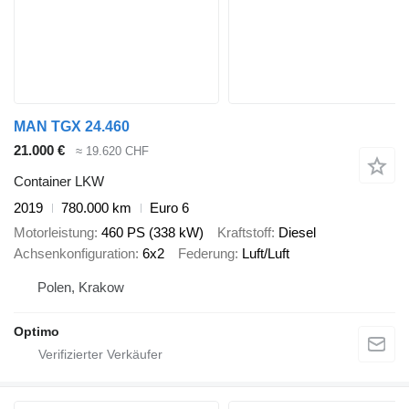
MAN TGX 24.460
21.000 €
≈ 19.620 CHF
Container LKW
2019
780.000 km
Euro 6
Motorleistung
460 PS (338 kW)
Kraftstoff
Diesel
Achsenkonfiguration
6x2
Federung
Luft/Luft
Polen, Krakow
Optimo