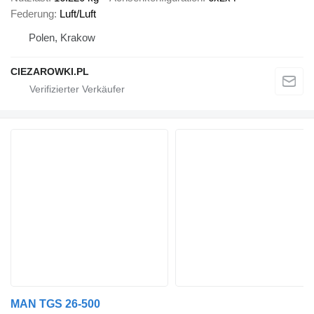
Federung
Luft/Luft
Polen, Krakow
CIEZAROWKI.PL
MAN TGS 26-500