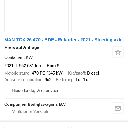
MAN TGX 26.470 - BDF - Retarder - 2021 - Steering axle
Preis auf Anfrage
Container LKW
2021
552.681 km
Euro 6
Motorleistung
470 PS (345 kW)
Kraftstoff
Diesel
Achsenkonfiguration
6x2
Federung
Luft/Luft
Niederlande, Vriezenveen
Companjen Bedrijfswagens B.V.