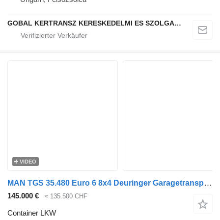
GOBAL KERTRANSZ KERESKEDELMI ES SZOLGALTATO KFT.
VIDEO
MAN TGS 35.480 Euro 6 8x4 Deuringer Garagetransporter
145.000 €
≈ 135.500 CHF
Container LKW