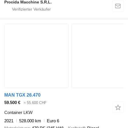
Procida Macchine S.R.L.
MAN TGX 26.470
59.500 €
≈ 55.600 CHF
Container LKW
2021
528.000 km
Euro 6