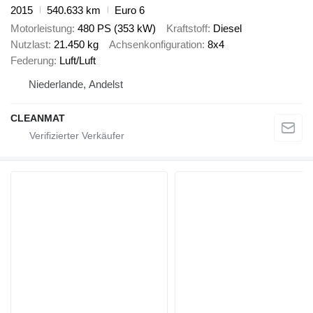
2015
540.633 km
Euro 6
Motorleistung
480 PS (353 kW)
Kraftstoff
Diesel
Nutzlast
21.450 kg
Achsenkonfiguration
8x4
Federung
Luft/Luft
Niederlande, Andelst
CLEANMAT