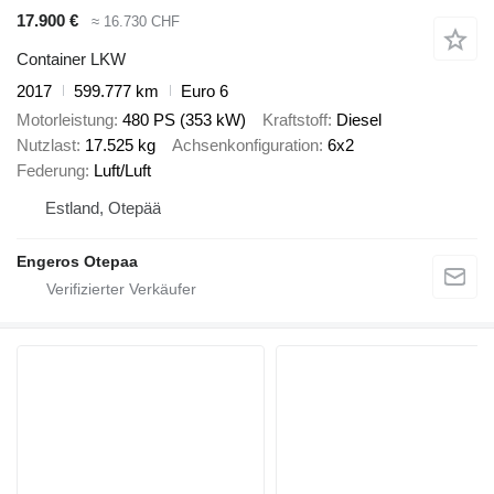
17.900 €
≈ 16.730 CHF
Container LKW
2017
599.777 km
Euro 6
Motorleistung
480 PS (353 kW)
Kraftstoff
Diesel
Nutzlast
17.525 kg
Achsenkonfiguration
6x2
Federung
Luft/Luft
Estland, Otepää
Engeros Otepaa