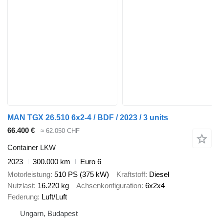
MAN TGX 26.510 6x2-4 / BDF / 2023 / 3 units
66.400 €
≈ 62.050 CHF
Container LKW
2023
300.000 km
Euro 6
Motorleistung
510 PS (375 kW)
Kraftstoff
Diesel
Nutzlast
16.220 kg
Achsenkonfiguration
6x2x4
Federung
Luft/Luft
Ungarn, Budapest