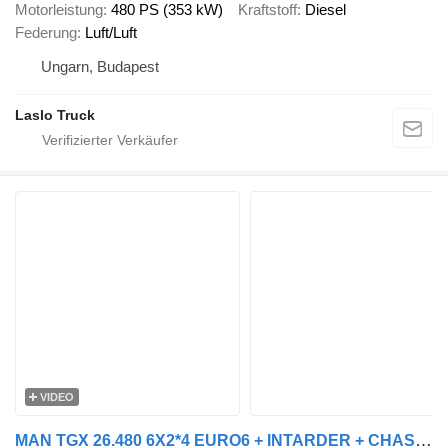
Motorleistung
480 PS (353 kW)
Kraftstoff
Diesel
Federung
Luft/Luft
Ungarn, Budapest
Laslo Truck
VIDEO
MAN TGX 26.480 6X2*4 EURO6 + INTARDER + CHASSIS