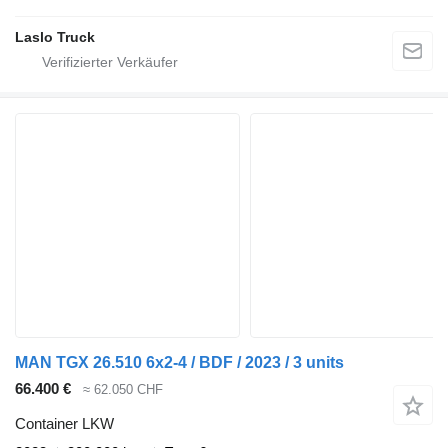
Laslo Truck
MAN TGX 26.510 6x2-4 / BDF / 2023 / 3 units
66.400 €
≈ 62.050 CHF
Container LKW