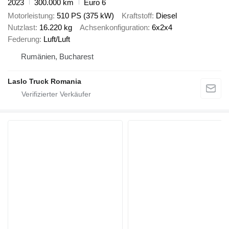
2023
300.000 km
Euro 6
Motorleistung
510 PS (375 kW)
Kraftstoff
Diesel
Nutzlast
16.220 kg
Achsenkonfiguration
6x2x4
Federung
Luft/Luft
Rumänien, Bucharest
Laslo Truck Romania