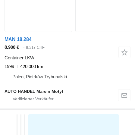
MAN 18.284
8.900 €
≈ 8.317 CHF
Container LKW
1999
420.000 km
Polen, Piotrków Trybunalski
AUTO HANDEL Marcin Motyl