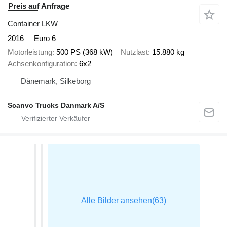
Preis auf Anfrage
Container LKW
2016
Euro 6
Motorleistung
500 PS (368 kW)
Nutzlast
15.880 kg
Achsenkonfiguration
6x2
Dänemark, Silkeborg
Scanvo Trucks Danmark A/S