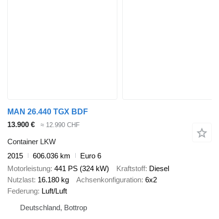
MAN 26.440 TGX BDF
13.900 €
≈ 12.990 CHF
Container LKW
2015
606.036 km
Euro 6
Motorleistung
441 PS (324 kW)
Kraftstoff
Diesel
Nutzlast
16.180 kg
Achsenkonfiguration
6x2
Federung
Luft/Luft
Deutschland, Bottrop