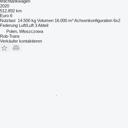
Milchtankwagen
2020
512.892 km
Euro 6
Nutzlast
14.500 kg
Volumen
16.000 m³
Achsenkonfiguration
6x2
Federung
Luft/Luft
3 Abteil
Polen, Włoszczowa
Rob-Trans
Verkäufer kontaktieren