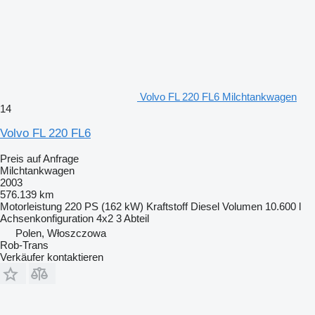
Volvo FL 220 FL6 Milchtankwagen
14
Volvo FL 220 FL6
Preis auf Anfrage
Milchtankwagen
2003
576.139 km
Motorleistung
220 PS (162 kW)
Kraftstoff
Diesel
Volumen
10.600 l
Achsenkonfiguration
4x2
3 Abteil
Polen, Włoszczowa
Rob-Trans
Verkäufer kontaktieren