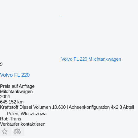
Volvo FL 220 Milchtankwagen
9
Volvo FL 220
Preis auf Anfrage
Milchtankwagen
2004
645.152 km
Kraftstoff
Diesel
Volumen
10.600 l
Achsenkonfiguration
4x2
3 Abteil
Polen, Włoszczowa
Rob-Trans
Verkäufer kontaktieren