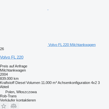
Volvo FL 220 Milchtankwagen
26
Volvo FL 220
Preis auf Anfrage
Milchtankwagen
2004
839.000 km
Kraftstoff
Diesel
Volumen
11.000 m³
Achsenkonfiguration
4x2
3
Abteil
Polen, Włoszczowa
Rob-Trans
Verkäufer kontaktieren