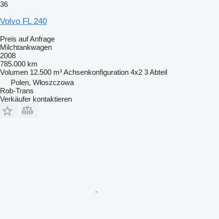
36
Volvo FL 240
Preis auf Anfrage
Milchtankwagen
2008
785.000 km
Volumen
12.500 m³
Achsenkonfiguration
4x2
3 Abteil
Polen, Włoszczowa
Rob-Trans
Verkäufer kontaktieren