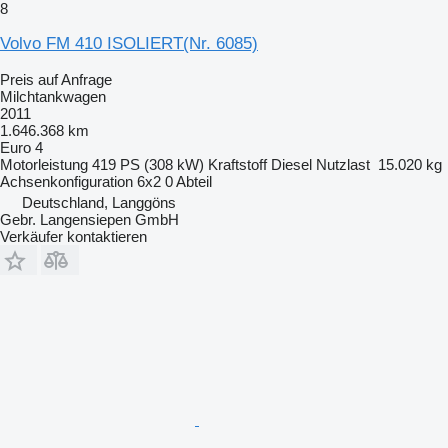
8
Volvo FM 410 ISOLIERT(Nr. 6085)
Preis auf Anfrage
Milchtankwagen
2011
1.646.368 km
Euro 4
Motorleistung
419 PS (308 kW)
Kraftstoff
Diesel
Nutzlast
15.020 kg
Achsenkonfiguration
6x2
0 Abteil
Deutschland, Langgöns
Gebr. Langensiepen GmbH
Verkäufer kontaktieren