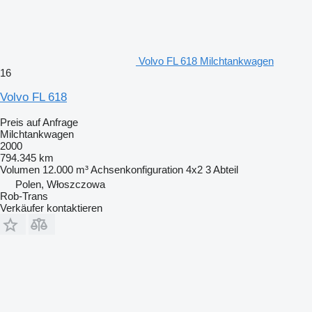
Volvo FL 618 Milchtankwagen
16
Volvo FL 618
Preis auf Anfrage
Milchtankwagen
2000
794.345 km
Volumen
12.000 m³
Achsenkonfiguration
4x2
3 Abteil
Polen, Włoszczowa
Rob-Trans
Verkäufer kontaktieren