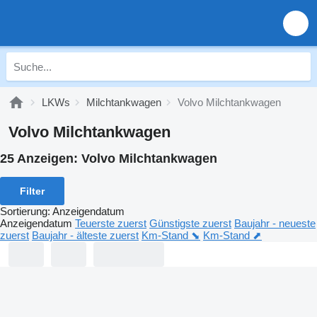
LKWs
Milchtankwagen
Volvo Milchtankwagen
Volvo Milchtankwagen
25 Anzeigen:
Volvo Milchtankwagen
Filter
Sortierung
:
Anzeigendatum
Anzeigendatum
Teuerste zuerst
Günstigste zuerst
Baujahr - neueste
zuerst
Baujahr - älteste zuerst
Km-Stand ⬊
Km-Stand ⬈