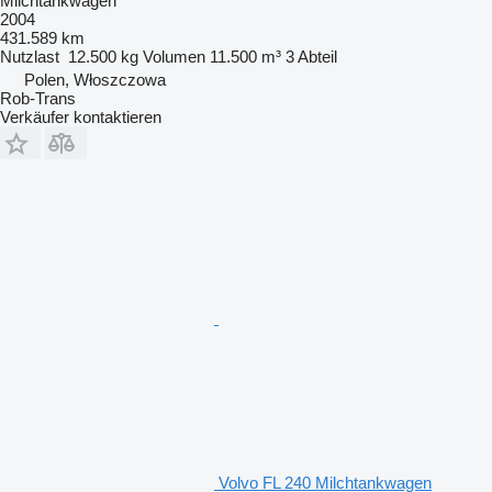
Milchtankwagen
2004
431.589 km
Nutzlast
12.500 kg
Volumen
11.500 m³
3 Abteil
Polen, Włoszczowa
Rob-Trans
Verkäufer kontaktieren
Volvo FL 240 Milchtankwagen