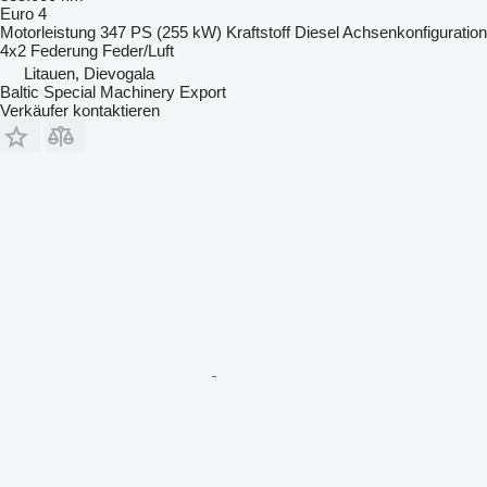
Euro 4
Motorleistung
347 PS (255 kW)
Kraftstoff
Diesel
Achsenkonfiguration
4x2
Federung
Feder/Luft
Litauen, Dievogala
Baltic Special Machinery Export
Verkäufer kontaktieren