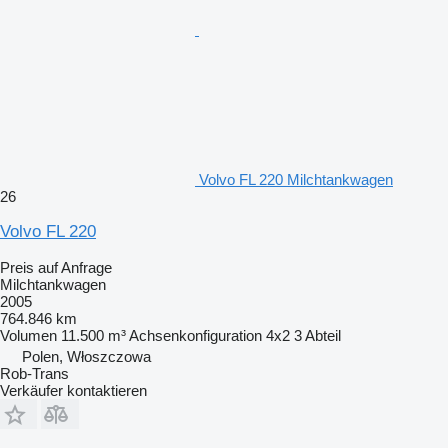
Volvo FL 220 Milchtankwagen
26
Volvo FL 220
Preis auf Anfrage
Milchtankwagen
2005
764.846 km
Volumen
11.500 m³
Achsenkonfiguration
4x2
3 Abteil
Polen, Włoszczowa
Rob-Trans
Verkäufer kontaktieren