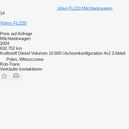
Volvo FL220 Milchtankwagen
14
Volvo FL220
Preis auf Anfrage
Milchtankwagen
2004
632.752 km
Kraftstoff
Diesel
Volumen
10.600 l
Achsenkonfiguration
4x2
3 Abteil
Polen, Włoszczowa
Rob-Trans
Verkäufer kontaktieren