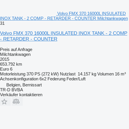
Volvo FMX 370 16000L INSULATED
INOX TANK - 2 COMP - RETARDER - COUNTER Milchtankwagen
31
Volvo FMX 370 16000L INSULATED INOX TANK - 2 COMP
- RETARDER - COUNTER
Preis auf Anfrage
Milchtankwagen
2015
653.792 km
Euro 6
Motorleistung
370 PS (272 kW)
Nutzlast
14.157 kg
Volumen
16 m³
Achsenkonfiguration
6x2
Federung
Feder/Luft
Belgien, Bernissart
TR-D BVBA
Verkäufer kontaktieren