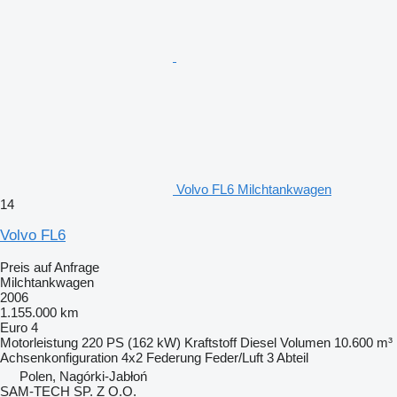
Volvo FL6 Milchtankwagen
14
Volvo FL6
Preis auf Anfrage
Milchtankwagen
2006
1.155.000 km
Euro 4
Motorleistung
220 PS (162 kW)
Kraftstoff
Diesel
Volumen
10.600 m³
Achsenkonfiguration
4x2
Federung
Feder/Luft
3 Abteil
Polen, Nagórki-Jabłoń
SAM-TECH SP. Z O.O.