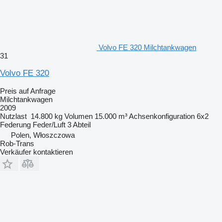
Volvo FE 320 Milchtankwagen
31
Volvo FE 320
Preis auf Anfrage
Milchtankwagen
2009
Nutzlast
14.800 kg
Volumen
15.000 m³
Achsenkonfiguration
6x2
Federung
Feder/Luft
3 Abteil
Polen, Włoszczowa
Rob-Trans
Verkäufer kontaktieren