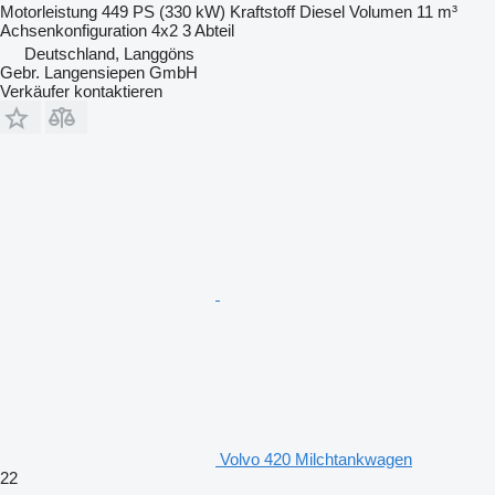
Motorleistung
449 PS (330 kW)
Kraftstoff
Diesel
Volumen
11 m³
Achsenkonfiguration
4x2
3 Abteil
Deutschland, Langgöns
Gebr. Langensiepen GmbH
Verkäufer kontaktieren
Volvo 420 Milchtankwagen
22