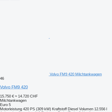
Volvo FM9 420 Milchtankwagen
46
Volvo FM9 420
15.750 €
≈ 14.720 CHF
Milchtankwagen
Euro 5
Motorleistung
420 PS (309 kW)
Kraftstoff
Diesel
Volumen
12.556 l