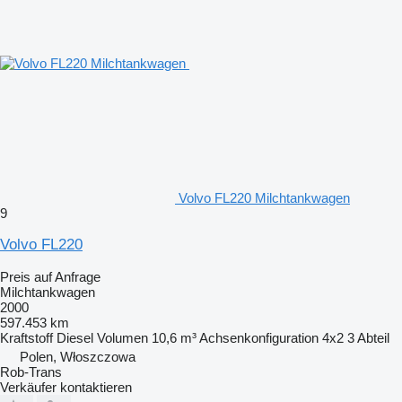
Volvo FL220 Milchtankwagen
9
Volvo FL220
Preis auf Anfrage
Milchtankwagen
2000
597.453 km
Kraftstoff
Diesel
Volumen
10,6 m³
Achsenkonfiguration
4x2
3 Abteil
Polen, Włoszczowa
Rob-Trans
Verkäufer kontaktieren