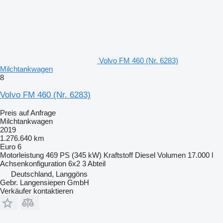
Volvo FM 460 (Nr. 6283)
Milchtankwagen
8
Volvo FM 460 (Nr. 6283)
Preis auf Anfrage
Milchtankwagen
2019
1.276.640 km
Euro 6
Motorleistung
469 PS (345 kW)
Kraftstoff
Diesel
Volumen
17.000 l
Achsenkonfiguration
6x2
3 Abteil
Deutschland, Langgöns
Gebr. Langensiepen GmbH
Verkäufer kontaktieren