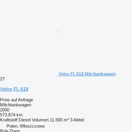
Volvo FL 618 Milchtankwagen
27
Volvo FL 618
Preis auf Anfrage
Milchtankwagen
2000
573.874 km
Kraftstoff
Diesel
Volumen
11.500 m³
3 Abteil
Polen, Włoszczowa
Rob-Trans