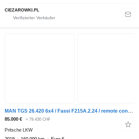
CIEZAROWKI.PL
MAN TGS 26.420 6x4 / Fassi F215A.2.24 / remote control / Rotator / 1
85.000 €
≈ 79.430 CHF
Pritsche LKW
2019
160.000 km
Euro 6