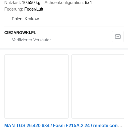
Nutzlast
10.590 kg
Achsenkonfiguration
6x4
Federung
Feder/Luft
Polen, Krakow
CIEZAROWKI.PL
MAN TGS 26.420 6×4 / Fassi F215A.2.24 / remote control / Rotator / p