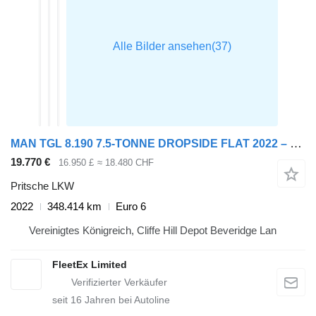
MAN TGL 8.190 7.5-TONNE DROPSIDE FLAT 2022 – BV22 FRC
19.770 €
16.950 £
≈ 18.480 CHF
Pritsche LKW
2022
348.414 km
Euro 6
Vereinigtes Königreich, Cliffe Hill Depot Beveridge Lan
FleetEx Limited
seit
16
Jahren bei Autoline