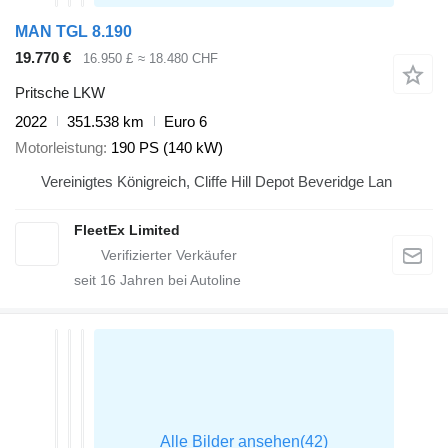
MAN TGL 8.190
19.770 €
16.950 £
≈ 18.480 CHF
Pritsche LKW
2022
351.538 km
Euro 6
Motorleistung
190 PS (140 kW)
Vereinigtes Königreich, Cliffe Hill Depot Beveridge Lan
FleetEx Limited
seit
16
Jahren bei Autoline