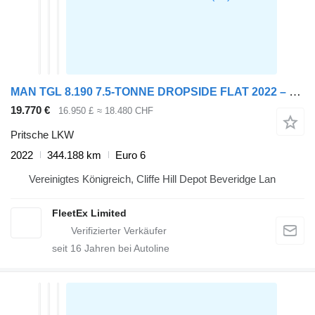
MAN TGL 8.190 7.5-TONNE DROPSIDE FLAT 2022 – BV22 FRF
19.770 €
16.950 £
≈ 18.480 CHF
Pritsche LKW
2022
344.188 km
Euro 6
Vereinigtes Königreich, Cliffe Hill Depot Beveridge Lan
FleetEx Limited
seit
16
Jahren bei Autoline