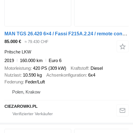
MAN TGS 26.420 6×4 / Fassi F215A.2.24 / remote control / Rotator / 1
85.000 €
≈ 79.430 CHF
Pritsche LKW
2019
160.000 km
Euro 6
Motorleistung
420 PS (309 kW)
Kraftstoff
Diesel
Nutzlast
10.590 kg
Achsenkonfiguration
6x4
Federung
Feder/Luft
Polen, Krakow
CIEZAROWKI.PL