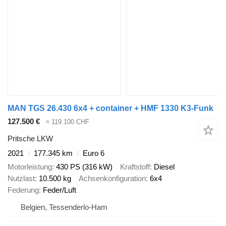
MAN TGS 26.430 6x4 + container + HMF 1330 K3-Funk
127.500 €
≈ 119.100 CHF
Pritsche LKW
2021
177.345 km
Euro 6
Motorleistung
430 PS (316 kW)
Kraftstoff
Diesel
Nutzlast
10.500 kg
Achsenkonfiguration
6x4
Federung
Feder/Luft
Belgien, Tessenderlo-Ham