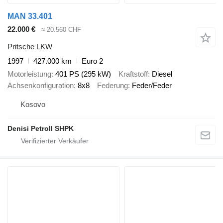
MAN 33.401
22.000 €
≈ 20.560 CHF
Pritsche LKW
1997
427.000 km
Euro 2
Motorleistung
401 PS (295 kW)
Kraftstoff
Diesel
Achsenkonfiguration
8x8
Federung
Feder/Feder
Kosovo
Denisi Petroll SHPK