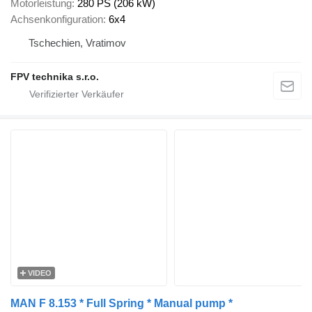
Motorleistung
280 PS (206 kW)
Achsenkonfiguration
6x4
Tschechien, Vratimov
FPV technika s.r.o.
VIDEO
MAN F 8.153 * Full Spring * Manual pump *