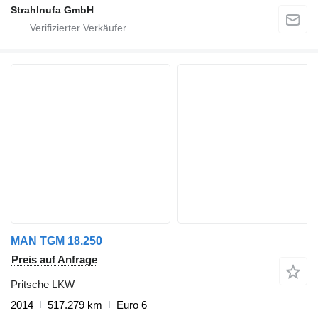
Strahlnufa GmbH
MAN TGM 18.250
Preis auf Anfrage
Pritsche LKW
2014
517.279 km
Euro 6