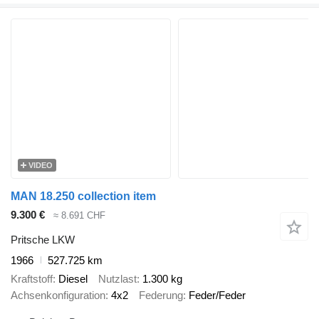
VIDEO
MAN 18.250 collection item
9.300 €
≈ 8.691 CHF
Pritsche LKW
1966
527.725 km
Kraftstoff
Diesel
Nutzlast
1.300 kg
Achsenkonfiguration
4x2
Federung
Feder/Feder