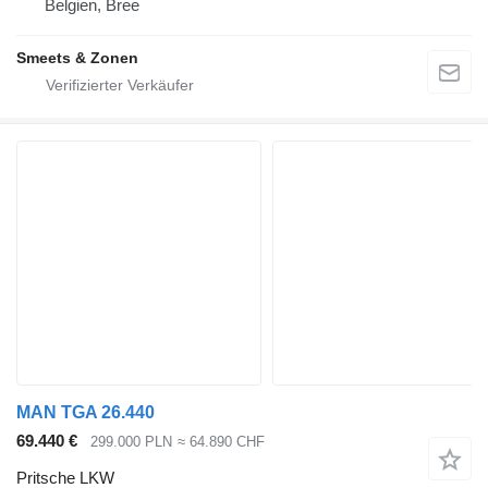
Belgien, Bree
Smeets & Zonen
MAN TGA 26.440
69.440 €
299.000 PLN
≈ 64.890 CHF
Pritsche LKW