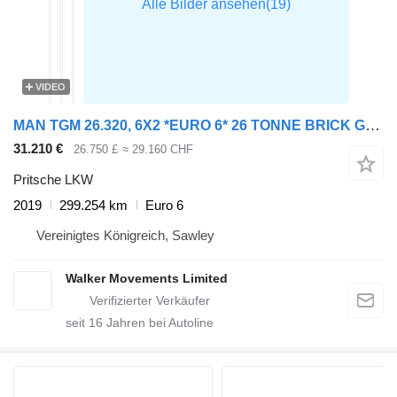
VIDEO
MAN TGM 26.320, 6X2 *EURO 6* 26 TONNE BRICK GRAB – 2019 – MH69 FNG
31.210 €
26.750 £
≈ 29.160 CHF
Pritsche LKW
2019
299.254 km
Euro 6
Vereinigtes Königreich, Sawley
Walker Movements Limited
seit
16
Jahren bei Autoline