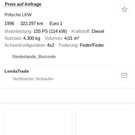
Preis auf Anfrage
Pritsche LKW
1996
322.297 km
Euro 1
Motorleistung
155 PS (114 kW)
Kraftstoff
Diesel
Nutzlast
4.300 kg
Volumen
4,01 m³
Achsenkonfiguration
4x2
Federung
Feder/Feder
Niederlande, Borssele
LendaTrade