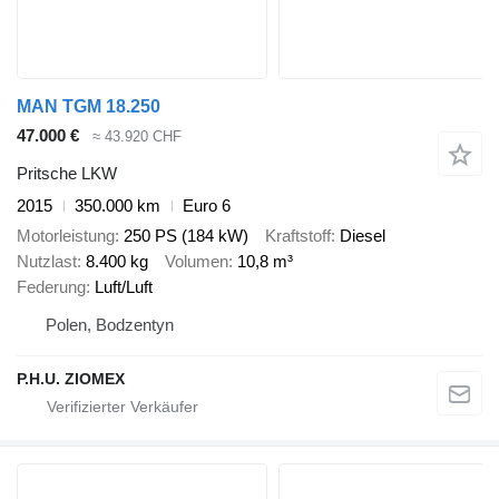
MAN TGM 18.250
47.000 €
≈ 43.920 CHF
Pritsche LKW
2015
350.000 km
Euro 6
Motorleistung
250 PS (184 kW)
Kraftstoff
Diesel
Nutzlast
8.400 kg
Volumen
10,8 m³
Federung
Luft/Luft
Polen, Bodzentyn
P.H.U. ZIOMEX