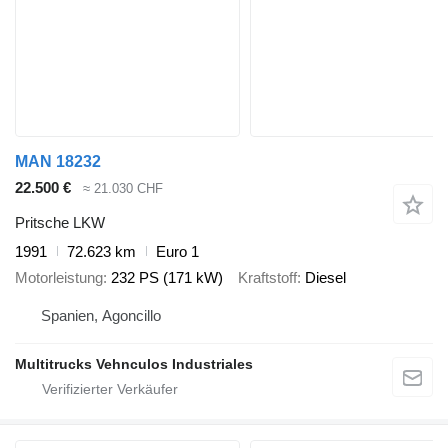
MAN 18232
22.500 €
≈ 21.030 CHF
Pritsche LKW
1991
72.623 km
Euro 1
Motorleistung
232 PS (171 kW)
Kraftstoff
Diesel
Spanien, Agoncillo
Multitrucks Vehnculos Industriales