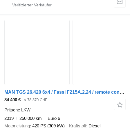
MAN TGS 26.420 6x4 / Fassi F215A.2.24 / remote control / Rotator / p
84.400 €
≈ 78.870 CHF
Pritsche LKW
2019
250.000 km
Euro 6
Motorleistung
420 PS (309 kW)
Kraftstoff
Diesel