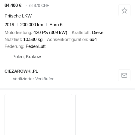
84.400 €
≈ 78.870 CHF
Pritsche LKW
2019
200.000 km
Euro 6
Motorleistung
420 PS (309 kW)
Kraftstoff
Diesel
Nutzlast
10.590 kg
Achsenkonfiguration
6x4
Federung
Feder/Luft
Polen, Krakow
CIEZAROWKI.PL