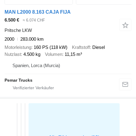
MAN L2000 8.163 CAJA FIJA
6.500 €
≈ 6.074 CHF
Pritsche LKW
2000
283.000 km
Motorleistung
160 PS (118 kW)
Kraftstoff
Diesel
Nutzlast
4.500 kg
Volumen
11,15 m³
Spanien, Lorca (Murcia)
Pemar Trucks