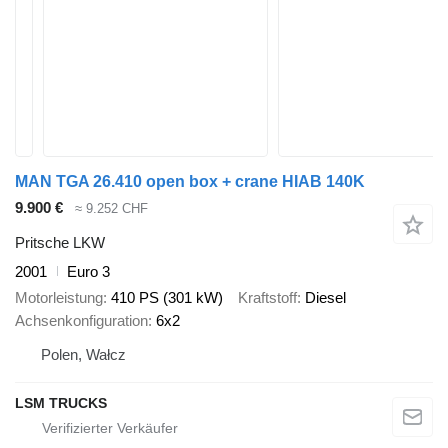
MAN TGA 26.410 open box + crane HIAB 140K
9.900 €
≈ 9.252 CHF
Pritsche LKW
2001
Euro 3
Motorleistung
410 PS (301 kW)
Kraftstoff
Diesel
Achsenkonfiguration
6x2
Polen, Wałcz
LSM TRUCKS