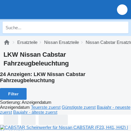
Ersatzteile
Nissan Ersatzteile
Nissan Cabstar Ersatzte
LKW Nissan Cabstar
Fahrzeugbeleuchtung
24 Anzeigen:
LKW Nissan Cabstar
Fahrzeugbeleuchtung
Filter
Sortierung
:
Anzeigendatum
Anzeigendatum
Teuerste zuerst
Günstigste zuerst
Baujahr - neueste
zuerst
Baujahr - älteste zuerst