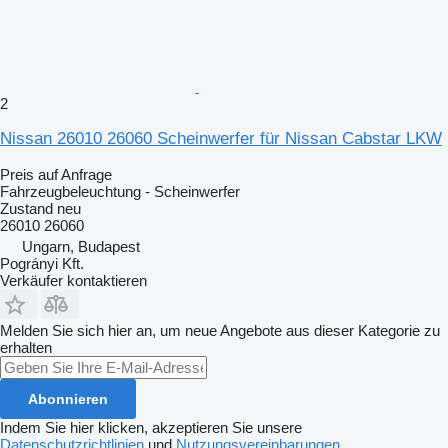
2
Nissan 26010 26060 Scheinwerfer für Nissan Cabstar LKW
Preis auf Anfrage
Fahrzeugbeleuchtung - Scheinwerfer
Zustand
neu
26010 26060
Ungarn, Budapest
Pogrányi Kft.
Verkäufer kontaktieren
Melden Sie sich hier an, um neue Angebote aus dieser Kategorie zu
erhalten
Abonnieren
Indem Sie hier klicken, akzeptieren Sie unsere
Datenschutzrichtlinien
und
Nutzungsvereinbarungen
.