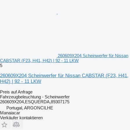
260609X204 Scheinwerfer für Nissan
CABSTAR (F23, H41, H42) | 92 - 11 LKW
5
260609X204 Scheinwerfer für Nissan CABSTAR (F23, H41,
H42) | 92 - 11 LKW
Preis auf Anfrage
Fahrzeugbeleuchtung - Scheinwerfer
260609X204,ESQUERDA,89307175
Portugal, ARGONCILHE
Manaiacar
Verkäufer kontaktieren