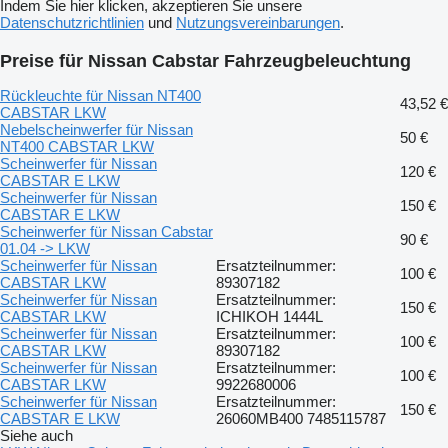
Indem Sie hier klicken, akzeptieren Sie unsere
Datenschutzrichtlinien
und
Nutzungsvereinbarungen
.
Preise für Nissan Cabstar Fahrzeugbeleuchtung
Rückleuchte für Nissan NT400
43,52 €
CABSTAR LKW
Nebelscheinwerfer für Nissan
50 €
NT400 CABSTAR LKW
Scheinwerfer für Nissan
120 €
CABSTAR E LKW
Scheinwerfer für Nissan
150 €
CABSTAR E LKW
Scheinwerfer für Nissan Cabstar
90 €
01.04 -> LKW
Scheinwerfer für Nissan
Ersatzteilnummer:
100 €
CABSTAR LKW
89307182
Scheinwerfer für Nissan
Ersatzteilnummer:
150 €
CABSTAR LKW
ICHIKOH 1444L
Scheinwerfer für Nissan
Ersatzteilnummer:
100 €
CABSTAR LKW
89307182
Scheinwerfer für Nissan
Ersatzteilnummer:
100 €
CABSTAR LKW
9922680006
Scheinwerfer für Nissan
Ersatzteilnummer:
150 €
CABSTAR E LKW
26060MB400 7485115787
Siehe auch