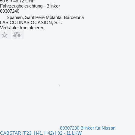
50 €
≈ 46,72 CHF
Fahrzeugbeleuchtung - Blinker
89307240
Spanien, Sant Pere Molanta, Barcelona
LAS COLINAS OCASION, S.L.
Verkäufer kontaktieren
89307230 Blinker für Nissan
CABSTAR (F23, H41, H42) | 92 - 11 LKW