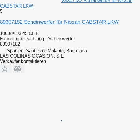
89307182 Scheinwerfer für Nissan
CABSTAR LKW
5
89307182 Scheinwerfer für Nissan CABSTAR LKW
100 €
≈ 93,45 CHF
Fahrzeugbeleuchtung - Scheinwerfer
89307182
Spanien, Sant Pere Molanta, Barcelona
LAS COLINAS OCASION, S.L.
Verkäufer kontaktieren