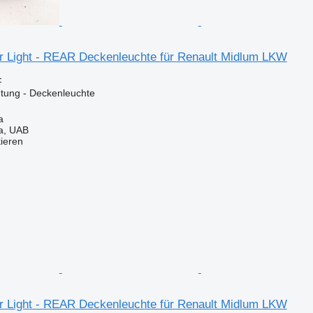
ior Light - REAR Deckenleuchte für Renault Midlum LKW
F
tung - Deckenleuchte
a
a, UAB
tieren
ior Light - REAR Deckenleuchte für Renault Midlum LKW