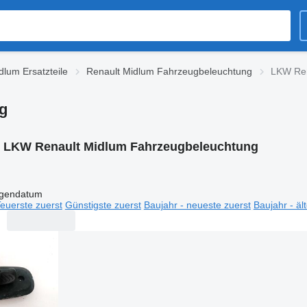
dlum Ersatzteile
Renault Midlum Fahrzeugbeleuchtung
LKW Ren
g
:
LKW Renault Midlum Fahrzeugbeleuchtung
igendatum
euerste zuerst
Günstigste zuerst
Baujahr - neueste zuerst
Baujahr - äl