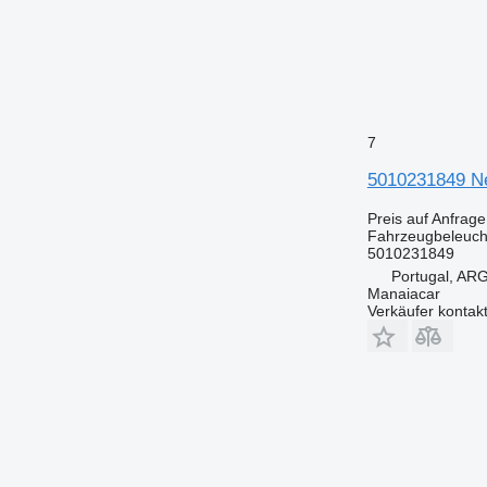
7
5010231849 Ne
Preis auf Anfrage
Fahrzeugbeleuch
5010231849
Portugal, A
Manaiacar
Verkäufer kontak