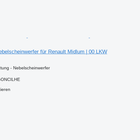
belscheinwerfer für Renault Midlum | 00 LKW
tung - Nebelscheinwerfer
RGONCILHE
tieren