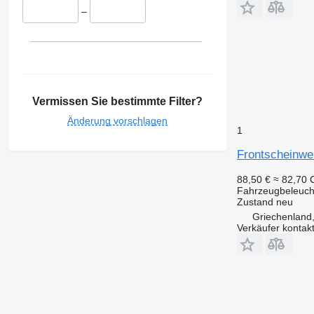
–
Vermissen Sie bestimmte Filter?
Änderung vorschlagen
1
Frontscheinwe
88,50 €
≈ 82,70
Fahrzeugbeleuch
Zustand
neu
Griechenland,
Verkäufer kontak