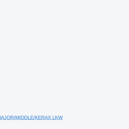
M/MAJOR/MIDDLE/KERAX LKW