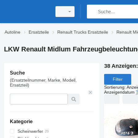
Autoline
Ersatzteile
Renault Trucks Ersatzteile
Renault Mi
LKW Renault Midlum Fahrzeugbeleuchtun
38 Anzeigen
Suche
Filter
(Ersatzteilnummer, Marke, Modell,
Ersatzteil)
Sortierung
:
Anze
Anzeigendatum
T
Kategorie
Scheinwerfer