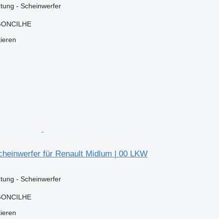
tung - Scheinwerfer
RGONCILHE
tieren
heinwerfer für Renault Midlum | 00 LKW
tung - Scheinwerfer
RGONCILHE
tieren