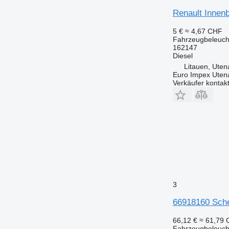
Renault Innen
5 €
≈ 4,67 CHF
Fahrzeugbeleuch
162147
Diesel
Litauen, Uten
Euro Impex Uten
Verkäufer kontak
3
66918160 Sche
66,12 €
≈ 61,79
Fahrzeugbeleuch