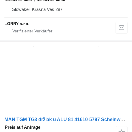
Slowakei, Krásna Ves 287
LORRY s.r.o.
MAN TGM TG3 držiak u ALU 81.41610-5797 Scheinwerfergehäuse für LKW
Preis auf Anfrage