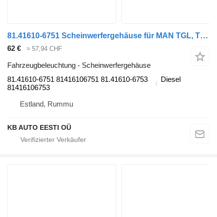
81.41610-6751 Scheinwerfergehäuse für MAN TGL, TGM, TGS, TGX (2005-2021) LKW
62 €
≈ 57,94 CHF
Fahrzeugbeleuchtung - Scheinwerfergehäuse
81.41610-6751 81416106751 81.41610-6753
Diesel
81416106753
Estland, Rummu
KB AUTO EESTI OÜ