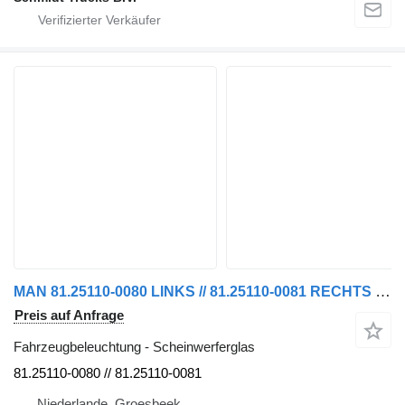
MAN 81.25110-0080 LINKS // 81.25110-0081 RECHTS SCHEINWERFERGLAS TGA TGM für LKW
Preis auf Anfrage
Fahrzeugbeleuchtung - Scheinwerferglas
81.25110-0080 // 81.25110-0081
Niederlande, Groesbeek