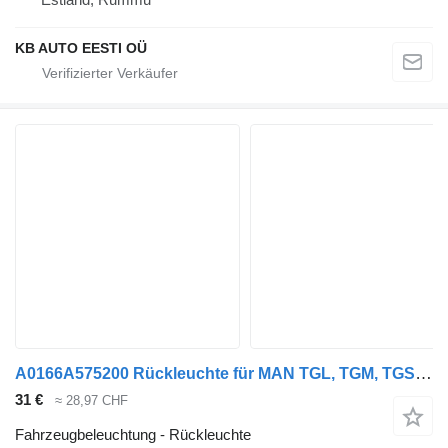
KB AUTO EESTI OÜ
A0166A575200 Rückleuchte für MAN TGL, TGM, TGS, TGX (2005-2021) LKW
31 €
≈ 28,97 CHF
Fahrzeugbeleuchtung - Rückleuchte