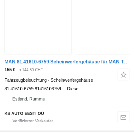
MAN 81.41610-6759 Scheinwerfergehäuse für MAN TGL, TGM, TGS, TGX LKW
155 €
≈ 144,80 CHF
Fahrzeugbeleuchtung - Scheinwerfergehäuse
81.41610-6759 81416106759
Diesel
Estland, Rummu
KB AUTO EESTI OÜ