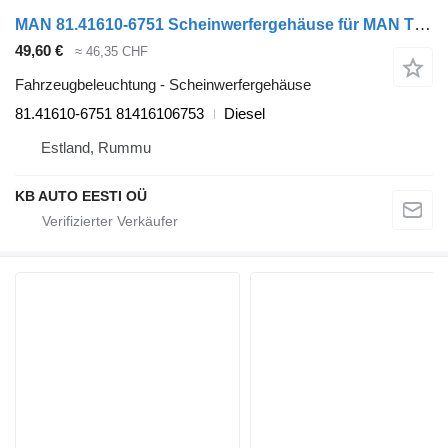
MAN 81.41610-6751 Scheinwerfergehäuse für MAN TGL, TGM, TGS, TGX (2005-2021) LKW
49,60 €
≈ 46,35 CHF
Fahrzeugbeleuchtung - Scheinwerfergehäuse
81.41610-6751 81416106753
Diesel
Estland, Rummu
KB AUTO EESTI OÜ