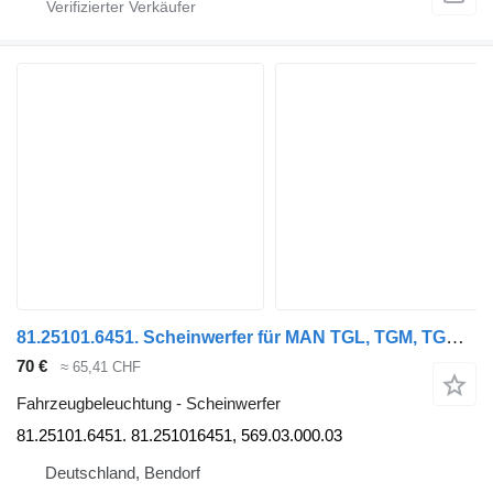
81.25101.6451. Scheinwerfer für MAN TGL, TGM, TGA, TGS LKW
70 €
≈ 65,41 CHF
Fahrzeugbeleuchtung - Scheinwerfer
81.25101.6451. 81.251016451, 569.03.000.03
Deutschland, Bendorf