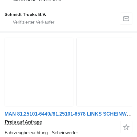
Schmidt Trucks B.V.
MAN 81.25101-6449//81.25101-6578 LINKS SCHEINWERFER TGA TGL TGM NEU!! für LKW
Preis auf Anfrage
Fahrzeugbeleuchtung - Scheinwerfer