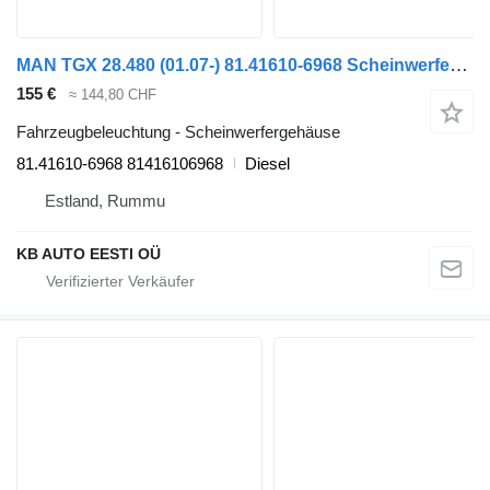
MAN TGX 28.480 (01.07-) 81.41610-6968 Scheinwerfergehäuse für MAN TGL, TGM, TGS, TGX (2005-2021) LKW
155 €
≈ 144,80 CHF
Fahrzeugbeleuchtung - Scheinwerfergehäuse
81.41610-6968 81416106968
Diesel
Estland, Rummu
KB AUTO EESTI OÜ