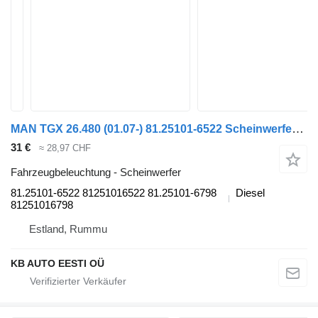
MAN TGX 26.480 (01.07-) 81.25101-6522 Scheinwerfer für MAN TGL, TGM, TGS, TGX (2005-2021) LKW
31 €
≈ 28,97 CHF
Fahrzeugbeleuchtung - Scheinwerfer
81.25101-6522 81251016522 81.25101-6798
Diesel
81251016798
Estland, Rummu
KB AUTO EESTI OÜ