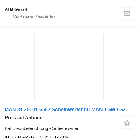
ATB GmbH
MAN 81.25101-6587 Scheinwerfer für MAN TGM TG2 LKW
Preis auf Anfrage
Fahrzeugbeleuchtung - Scheinwerfer
81.25101-6587 , 81.25101-6586