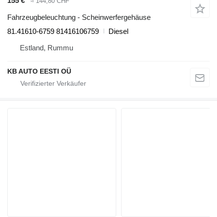
155 €
≈ 144,80 CHF
Fahrzeugbeleuchtung - Scheinwerfergehäuse
81.41610-6759 81416106759
Diesel
Estland, Rummu
KB AUTO EESTI OÜ