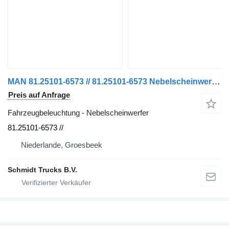
MAN 81.25101-6573 // 81.25101-6573 Nebelscheinwerfer TGM EURO 6 rechts und links für LKW
Preis auf Anfrage
Fahrzeugbeleuchtung - Nebelscheinwerfer
81.25101-6573 //
Niederlande, Groesbeek
Schmidt Trucks B.V.