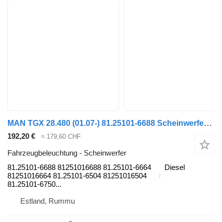
MAN TGX 28.480 (01.07-) 81.25101-6688 Scheinwerfer für MAN TGL, TGM, TGS, TGX (2005-2021) LKW
192,20 €
≈ 179,60 CHF
Fahrzeugbeleuchtung - Scheinwerfer
81.25101-6688 81251016688 81.25101-6664
Diesel
81251016664 81.25101-6504 81251016504
81.25101-6750...
Estland, Rummu