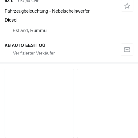
62 €
≈ 57,94 CHF
Fahrzeugbeleuchtung - Nebelscheinwerfer
Diesel
Estland, Rummu
KB AUTO EESTI OÜ