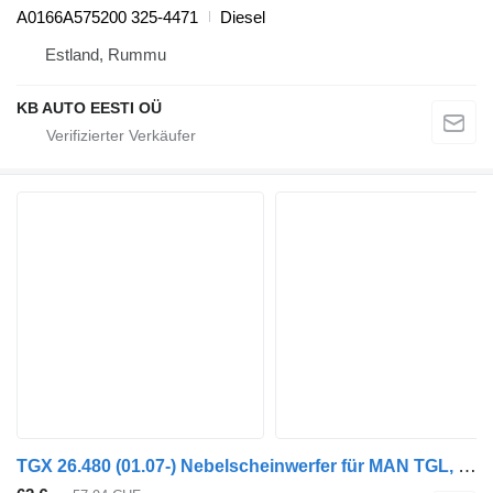
A0166A575200 325-4471
Diesel
Estland, Rummu
KB AUTO EESTI OÜ
TGX 26.480 (01.07-) Nebelscheinwerfer für MAN TGL, TGM, TGS, TGX (2005-2021) LKW