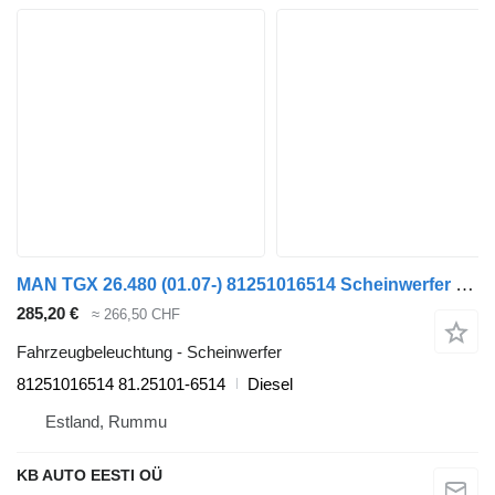
MAN TGX 26.480 (01.07-) 81251016514 Scheinwerfer für MAN TGL, TGM, TGS, TGX (2005-2021) LKW
285,20 €
≈ 266,50 CHF
Fahrzeugbeleuchtung - Scheinwerfer
81251016514 81.25101-6514
Diesel
Estland, Rummu
KB AUTO EESTI OÜ