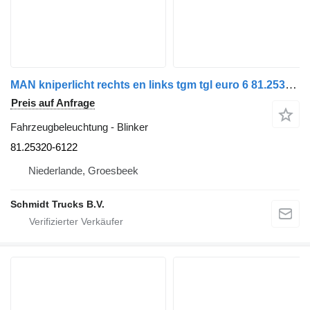
MAN kniperlicht rechts en links tgm tgl euro 6 81.25320-6122 Blinker für LKW
Preis auf Anfrage
Fahrzeugbeleuchtung - Blinker
81.25320-6122
Niederlande, Groesbeek
Schmidt Trucks B.V.