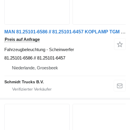
MAN 81.25101-6586 // 81.25101-6457 KOPLAMP TGM EURO 6 LINKS Scheinwerfer für LKW
Preis auf Anfrage
Fahrzeugbeleuchtung - Scheinwerfer
81.25101-6586 // 81.25101-6457
Niederlande, Groesbeek
Schmidt Trucks B.V.