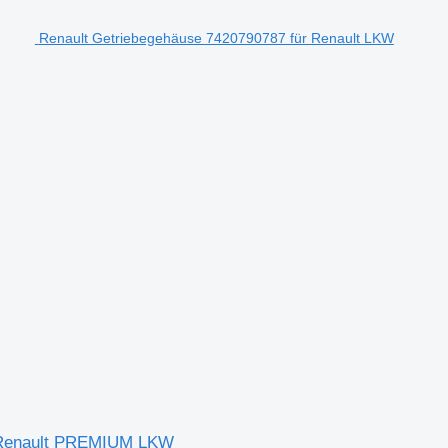
Renault Getriebegehäuse 7420790787 für Renault LKW
r Renault PREMIUM LKW