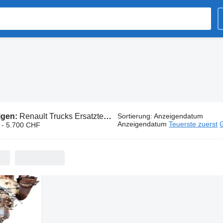
igen:
Renault Trucks Ersatzteile
Sortierung
:
Anzeigendatum
Anzeigendatum
Teuerste zuerst
G
 - 5.700 CHF