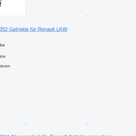
352 Getriebe für Renault LKW
ebe
ice
tieren