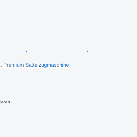
ult Premium Sattelzugmaschine
tieren