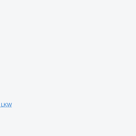
r LKW