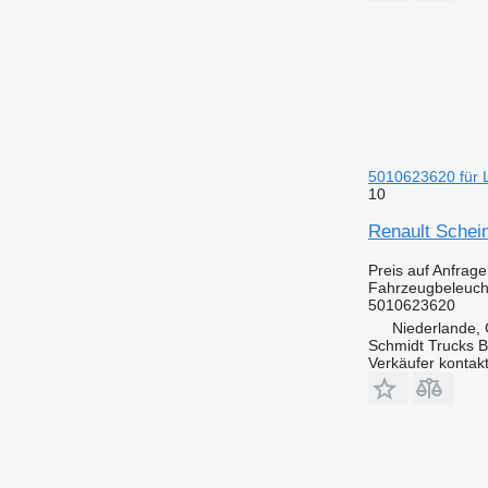
5010623620 für
10
Renault Schei
Preis auf Anfrage
Fahrzeugbeleuch
5010623620
Niederlande,
Schmidt Trucks B
Verkäufer kontak