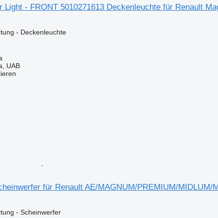
ior Light - FRONT 5010271613 Deckenleuchte für Renault 
tung - Deckenleuchte
a
a, UAB
tieren
Scheinwerfer für Renault AE/MAGNUM/PREMIUM/MIDLU
tung - Scheinwerfer