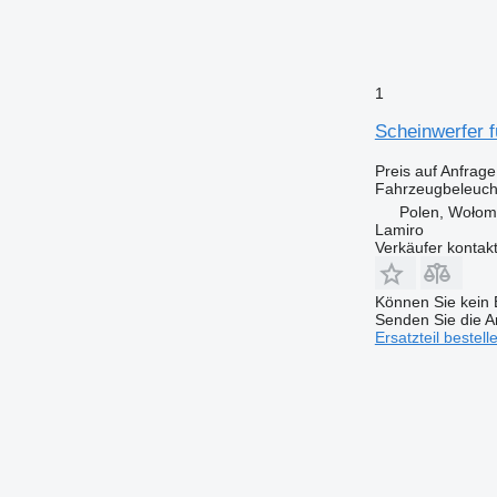
1
Scheinwerfer
Preis auf Anfrage
Fahrzeugbeleuch
Polen, Wołom
Lamiro
Verkäufer kontak
Können Sie kein E
Senden Sie die An
Ersatzteil bestell