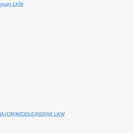
Magnum LKW
M/MAJOR/MIDDLE/KERAX LKW