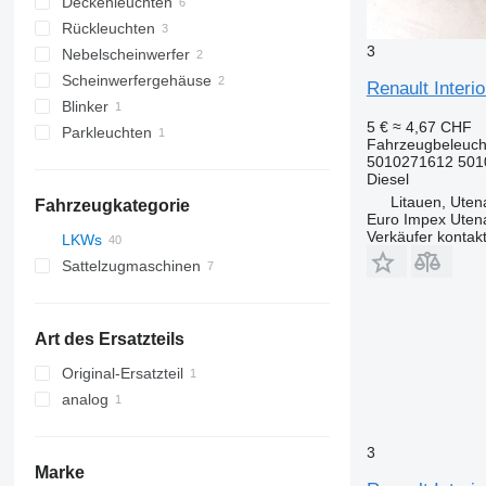
Deckenleuchten
Rückleuchten
3
Nebelscheinwerfer
Scheinwerfergehäuse
Renault Inter
Blinker
5 €
≈ 4,67 CHF
Parkleuchten
Fahrzeugbeleuch
5010271612 501
Diesel
Litauen, Uten
Fahrzeugkategorie
Euro Impex Uten
Verkäufer kontak
LKWs
Sattelzugmaschinen
Art des Ersatzteils
Original-Ersatzteil
analog
3
Marke