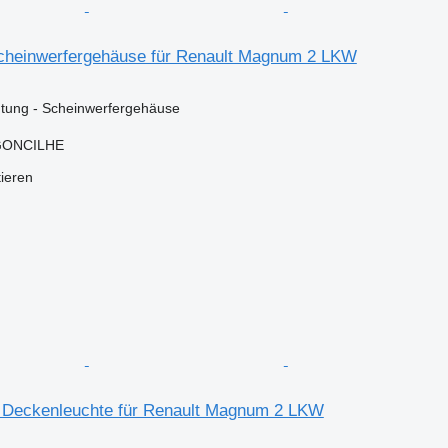
cheinwerfergehäuse für Renault Magnum 2 LKW
tung - Scheinwerfergehäuse
RGONCILHE
tieren
 Deckenleuchte für Renault Magnum 2 LKW