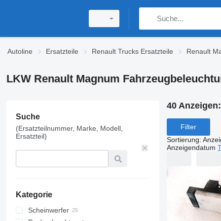
Autoline
Ersatzteile
Renault Trucks Ersatzteile
Renault Ma
LKW Renault Magnum Fahrzeugbeleuchtu
40 Anzeigen
Suche
Filter
(Ersatzteilnummer, Marke, Modell,
Ersatzteil)
Sortierung
:
Anze
Anzeigendatum
T
Kategorie
Scheinwerfer