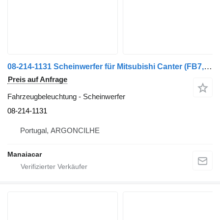
08-214-1131 Scheinwerfer für Mitsubishi Canter (FB7, FB8, FE7, FE8) 7.Generation | 01 LKW
Preis auf Anfrage
Fahrzeugbeleuchtung - Scheinwerfer
08-214-1131
Portugal, ARGONCILHE
Manaiacar