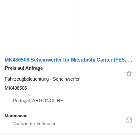
MK486506 Scheinwerfer für Mitsubishi Canter (FE5, FE6) 6.Generation | 86 LKW
Preis auf Anfrage
Fahrzeugbeleuchtung - Scheinwerfer
MK486506
Portugal, ARGONCILHE
Manaiacar