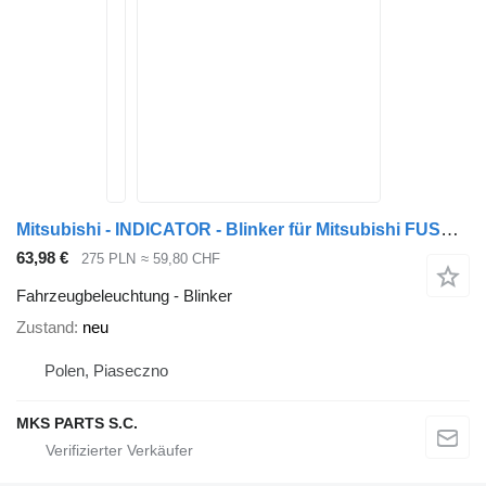
Mitsubishi - INDICATOR - Blinker für Mitsubishi FUSO CANTER MODEL 2012 LKW
63,98 €
275 PLN
≈ 59,80 CHF
Fahrzeugbeleuchtung - Blinker
Zustand
neu
Polen, Piaseczno
MKS PARTS S.C.