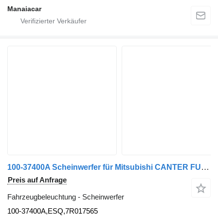
Manaiacar
100-37400A Scheinwerfer für Mitsubishi CANTER FUSO | 88 - 0 LKW
Preis auf Anfrage
Fahrzeugbeleuchtung - Scheinwerfer
100-37400A,ESQ,7R017565