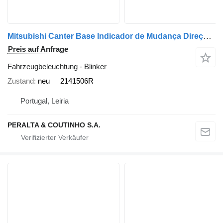
Mitsubishi Canter Base Indicador de Mudança Direção Drt 2141506R Blinker für Mitsubishi Canter LKW
Preis auf Anfrage
Fahrzeugbeleuchtung - Blinker
Zustand
neu
2141506R
Portugal, Leiria
PERALTA & COUTINHO S.A.