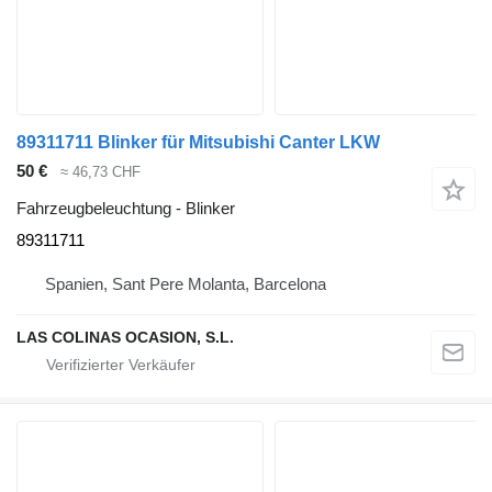
89311711 Blinker für Mitsubishi Canter LKW
50 €
≈ 46,73 CHF
Fahrzeugbeleuchtung - Blinker
89311711
Spanien, Sant Pere Molanta, Barcelona
LAS COLINAS OCASION, S.L.