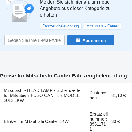
Melden Sie sich hier an, um neue
Angebote aus dieser Kategorie zu
erhalten
Fahrzeugbeleuchtung
Mitsubishi - Canter
Abonnieren
Preise für Mitsubishi Canter Fahrzeugbeleuchtung
Mitsubishi - HEAD LAMP - Scheinwerfer
Zustand:
für Mitsubishi FUSO CANTER MODEL
81,19 €
neu
2012 LKW
Ersatzteil
nummer:
Blinker für Mitsubishi Canter LKW
30 €
8931171
1