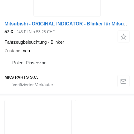
Mitsubishi - ORIGINAL INDICATOR - Blinker für Mitsubishi FUSO CANTER - KIERUNKOWSKAZ ORYGINAŁ !! LKW
57 €
245 PLN
≈ 53,28 CHF
Fahrzeugbeleuchtung - Blinker
Zustand
neu
Polen, Piaseczno
MKS PARTS S.C.