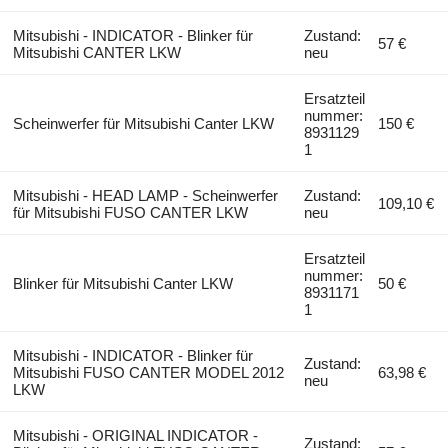
Mitsubishi - INDICATOR - Blinker für
Zustand:
57 €
Mitsubishi CANTER LKW
neu
Ersatzteil
nummer:
Scheinwerfer für Mitsubishi Canter LKW
150 €
8931129
1
Mitsubishi - HEAD LAMP - Scheinwerfer
Zustand:
109,10 €
für Mitsubishi FUSO CANTER LKW
neu
Ersatzteil
nummer:
Blinker für Mitsubishi Canter LKW
50 €
8931171
1
Mitsubishi - INDICATOR - Blinker für
Zustand:
Mitsubishi FUSO CANTER MODEL 2012
63,98 €
neu
LKW
Mitsubishi - ORIGINAL INDICATOR -
Zustand: