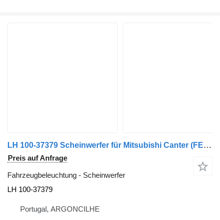
LH 100-37379 Scheinwerfer für Mitsubishi Canter (FE5, FE6) 6.Generation | 86 LKW
Preis auf Anfrage
Fahrzeugbeleuchtung - Scheinwerfer
LH 100-37379
Portugal, ARGONCILHE