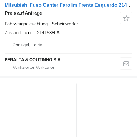
Mitsubishi Fuso Canter Farolim Frente Esquerdo 2141538LA Scheinwerfer für Mitsubishi LKW
Preis auf Anfrage
Fahrzeugbeleuchtung - Scheinwerfer
Zustand
neu
2141538LA
Portugal, Leiria
PERALTA & COUTINHO S.A.