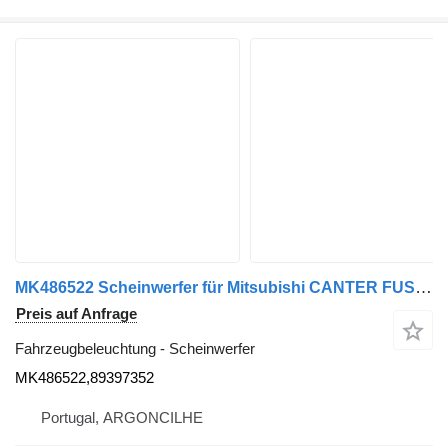
MK486522 Scheinwerfer für Mitsubishi CANTER FUSO | 88 - 0 LKW
Preis auf Anfrage
Fahrzeugbeleuchtung - Scheinwerfer
MK486522,89397352
Portugal, ARGONCILHE