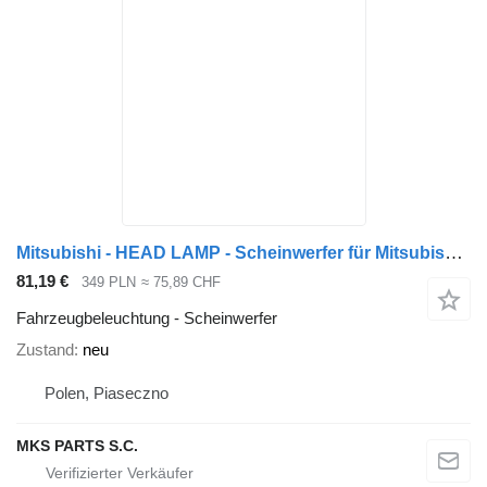
Mitsubishi - HEAD LAMP - Scheinwerfer für Mitsubishi FUSO CANTER MODEL 2012 LKW
81,19 €
349 PLN
≈ 75,89 CHF
Fahrzeugbeleuchtung - Scheinwerfer
Zustand
neu
Polen, Piaseczno
MKS PARTS S.C.