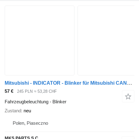
Mitsubishi - INDICATOR - Blinker für Mitsubishi CANTER LKW
57 €
245 PLN
≈ 53,28 CHF
Fahrzeugbeleuchtung - Blinker
Zustand
neu
Polen, Piaseczno
MKS PARTS S.C.