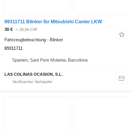
89311711 Blinker für Mitsubishi Canter LKW
30 €
≈ 28,04 CHF
Fahrzeugbeleuchtung - Blinker
89311711
Spanien, Sant Pere Molanta, Barcelona
LAS COLINAS OCASION, S.L.