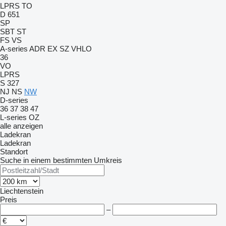
LPRS
TO
D 651
SP
SBT
ST
FS
VS
A-series
ADR
EX
SZ
VHLO
36
VO
LPRS
S 327
NJ
NS
NW
D-series
36
37
38
47
L-series
OZ
alle anzeigen
Ladekran
Ladekran
Standort
Suche in einem bestimmten Umkreis
Liechtenstein
Preis
–