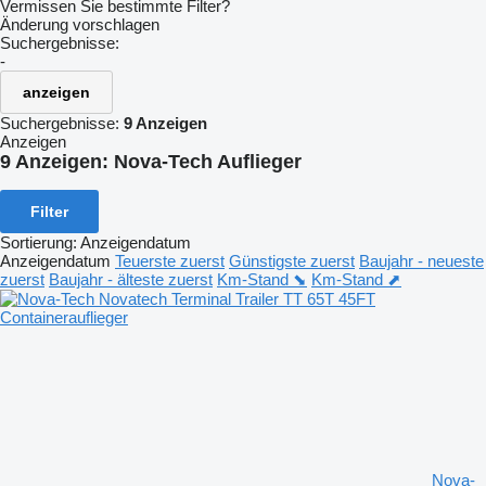
Vermissen Sie bestimmte Filter?
Änderung vorschlagen
Suchergebnisse:
-
anzeigen
Suchergebnisse:
9 Anzeigen
Anzeigen
9 Anzeigen:
Nova-Tech Auflieger
Filter
Sortierung
:
Anzeigendatum
Anzeigendatum
Teuerste zuerst
Günstigste zuerst
Baujahr - neueste
zuerst
Baujahr - älteste zuerst
Km-Stand ⬊
Km-Stand ⬈
Nova-