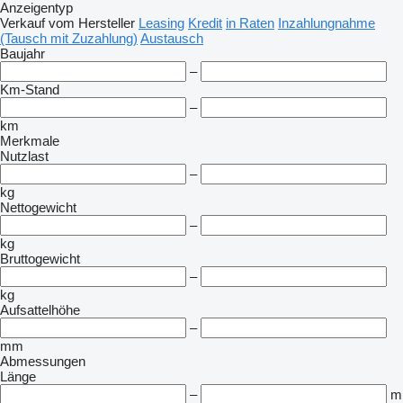
Anzeigentyp
Verkauf
vom Hersteller
Leasing
Kredit
in Raten
Inzahlungnahme
(Tausch mit Zuzahlung)
Austausch
Baujahr
–
Km-Stand
–
km
Merkmale
Nutzlast
–
kg
Nettogewicht
–
kg
Bruttogewicht
–
kg
Aufsattelhöhe
–
mm
Abmessungen
Länge
–
m