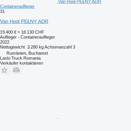
Van Hool PEŁNY ADR
Containerauflieger
31
Van Hool PEŁNY ADR
19.400 €
≈ 18.130 CHF
Auflieger - Containerauflieger
2022
Nettogewicht
3.280 kg
Achsenanzahl
3
Rumänien, Bucharest
Laslo Truck Romania
Verkäufer kontaktieren