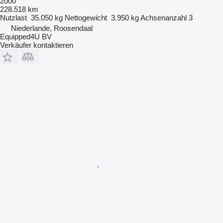
2000
228.518 km
Nutzlast
35.050 kg
Nettogewicht
3.950 kg
Achsenanzahl
3
Niederlande, Roosendaal
Equipped4U BV
Verkäufer kontaktieren