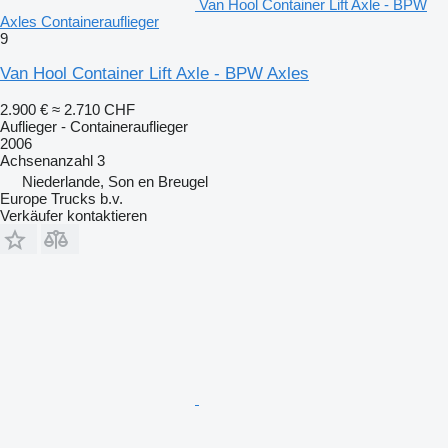
Van Hool Container Lift Axle - BPW
Axles Containerauflieger
9
Van Hool Container Lift Axle - BPW Axles
2.900 €
≈ 2.710 CHF
Auflieger - Containerauflieger
2006
Achsenanzahl
3
Niederlande, Son en Breugel
Europe Trucks b.v.
Verkäufer kontaktieren