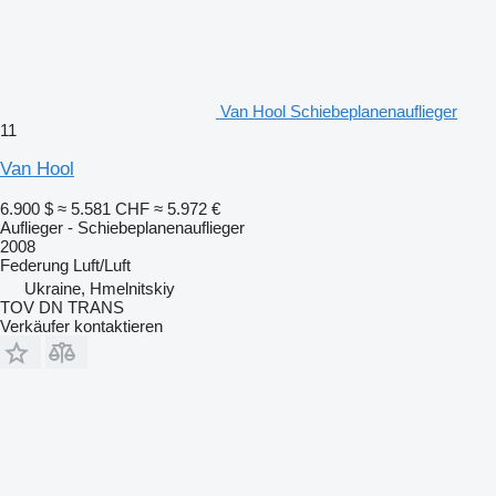
Van Hool Schiebeplanenauflieger
11
Van Hool
6.900 $
≈ 5.581 CHF
≈ 5.972 €
Auflieger - Schiebeplanenauflieger
2008
Federung
Luft/Luft
Ukraine, Hmelnitskiy
TOV DN TRANS
Verkäufer kontaktieren