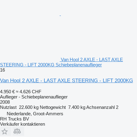
Van Hool 2 AXLE - LAST AXLE
STEERING - LIFT 2000KG Schiebeplanenauflieger
16
Van Hool 2 AXLE - LAST AXLE STEERING - LIFT 2000KG
4.950 €
≈ 4.626 CHF
Auflieger - Schiebeplanenauflieger
2008
Nutzlast
22.600 kg
Nettogewicht
7.400 kg
Achsenanzahl
2
Niederlande, Groot-Ammers
RH Trucks BV
Verkäufer kontaktieren