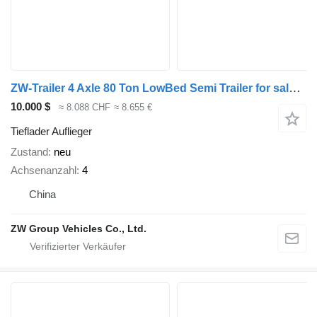
ZW-Trailer 4 Axle 80 Ton LowBed Semi Trailer for sale ghana
10.000 $
≈ 8.088 CHF
≈ 8.655 €
Tieflader Auflieger
Zustand
neu
Achsenanzahl
4
China
ZW Group Vehicles Co., Ltd.