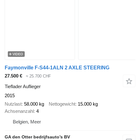
VIDEO
Faymonville F-S44-1ALN 2 AXLE STEERING
27.500 €
≈ 25.700 CHF
Tieflader Auflieger
2015
Nutzlast
58.000 kg
Nettogewicht
15.000 kg
Achsenanzahl
4
Belgien, Meer
GA den Otter bedrijfsauto’s BV