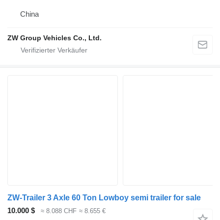
China
ZW Group Vehicles Co., Ltd.
ZW-Trailer 3 Axle 60 Ton Lowboy semi trailer for sale
10.000 $
≈ 8.088 CHF
≈ 8.655 €