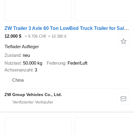
ZW Trailer 3 Axle 60 Ton LowBed Truck Trailer for Sale in Saudi
12.000 $
≈ 9.706 CHF
≈ 10.390 €
Tieflader Auflieger
Zustand
neu
Nutzlast
50.000 kg
Federung
Feder/Luft
Achsenanzahl
3
China
ZW Group Vehicles Co., Ltd.