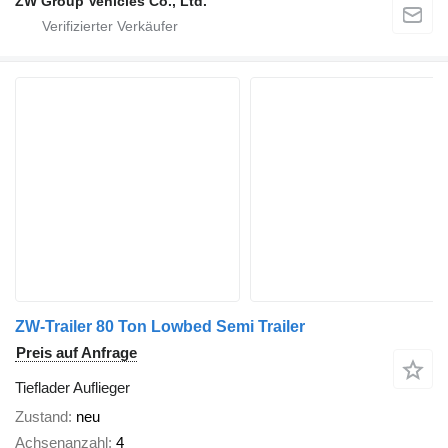
ZW Group Vehicles Co., Ltd.
ZW-Trailer 80 Ton Lowbed Semi Trailer
Preis auf Anfrage
Tieflader Auflieger
Zustand
neu
Achsenanzahl
4