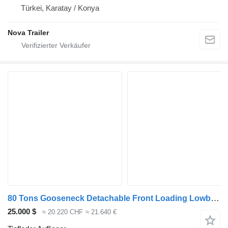
Türkei, Karatay / Konya
Nova Trailer
80 Tons Gooseneck Detachable Front Loading Lowboy Trailer for Sa
25.000 $
≈ 20.220 CHF
≈ 21.640 €