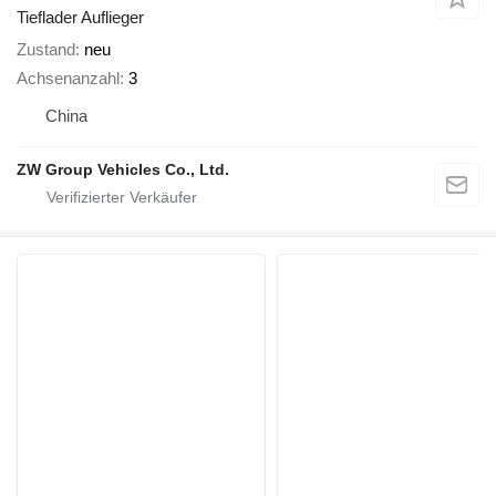
Tieflader Auflieger
Zustand
neu
Achsenanzahl
3
China
ZW Group Vehicles Co., Ltd.