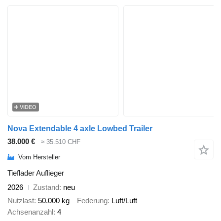
VIDEO
Nova Extendable 4 axle Lowbed Trailer
38.000 €
≈ 35.510 CHF
Vom Hersteller
Tieflader Auflieger
2026
Zustand
neu
Nutzlast
50.000 kg
Federung
Luft/Luft
Achsenanzahl
4