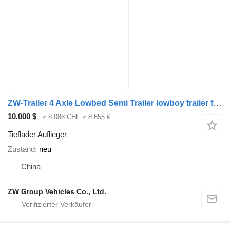
ZW-Trailer 4 Axle Lowbed Semi Trailer lowboy trailer for tanzania
10.000 $
≈ 8.088 CHF
≈ 8.655 €
Tieflader Auflieger
Zustand
neu
China
ZW Group Vehicles Co., Ltd.