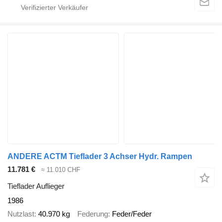
ANDERE ACTM Tieflader 3 Achser Hydr. Rampen
11.781 €
≈ 11.010 CHF
Tieflader Auflieger
1986
Nutzlast
40.970 kg
Federung
Feder/Feder