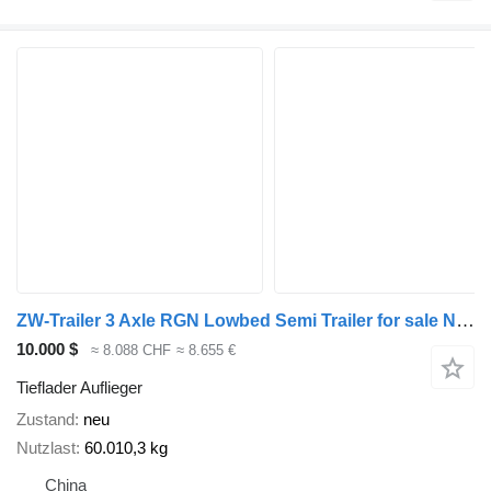
ZW-Trailer 3 Axle RGN Lowbed Semi Trailer for sale Nigeria
10.000 $
≈ 8.088 CHF
≈ 8.655 €
Tieflader Auflieger
Zustand
neu
Nutzlast
60.010,3 kg
China