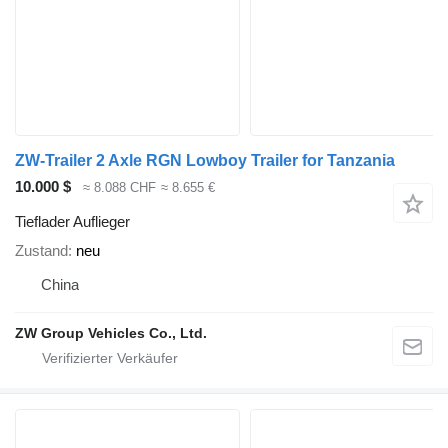
ZW-Trailer 2 Axle RGN Lowboy Trailer for Tanzania
10.000 $
≈ 8.088 CHF
≈ 8.655 €
Tieflader Auflieger
Zustand
neu
China
ZW Group Vehicles Co., Ltd.