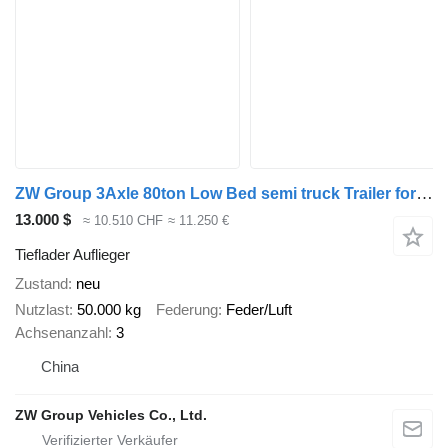
ZW Group 3Axle 80ton Low Bed semi truck Trailer for Nigeria
13.000 $
≈ 10.510 CHF
≈ 11.250 €
Tieflader Auflieger
Zustand
neu
Nutzlast
50.000 kg
Federung
Feder/Luft
Achsenanzahl
3
China
ZW Group Vehicles Co., Ltd.