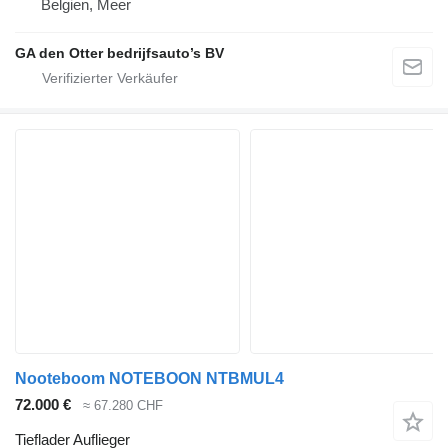
Belgien, Meer
GA den Otter bedrijfsauto’s BV
Nooteboom NOTEBOON NTBMUL4
72.000 €
≈ 67.280 CHF
Tieflader Auflieger