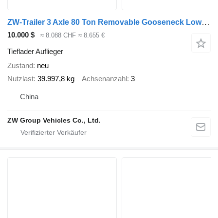
ZW-Trailer 3 Axle 80 Ton Removable Gooseneck Lowboy Trailer RGN Trailer for
10.000 $
≈ 8.088 CHF
≈ 8.655 €
Tieflader Auflieger
Zustand
neu
Nutzlast
39.997,8 kg
Achsenanzahl
3
China
ZW Group Vehicles Co., Ltd.