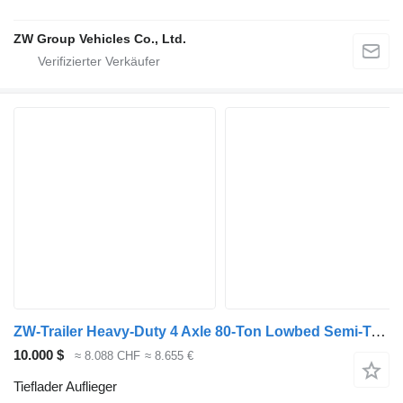
ZW Group Vehicles Co., Ltd.
ZW-Trailer Heavy-Duty 4 Axle 80-Ton Lowbed Semi-Trailer
10.000 $
≈ 8.088 CHF
≈ 8.655 €
Tieflader Auflieger