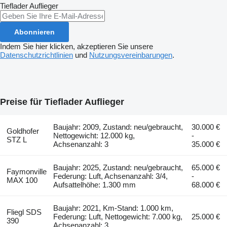
Tieflader Auflieger
Abonnieren
Indem Sie hier klicken, akzeptieren Sie unsere
Datenschutzrichtlinien
und
Nutzungsvereinbarungen
.
Preise für Tieflader Auflieger
Baujahr: 2009, Zustand: neu/gebraucht,
30.000 €
Goldhofer
Nettogewicht: 12.000 kg,
-
STZ L
Achsenanzahl: 3
35.000 €
Baujahr: 2025, Zustand: neu/gebraucht,
65.000 €
Faymonville
Federung: Luft, Achsenanzahl: 3/4,
-
MAX 100
Aufsattelhöhe: 1.300 mm
68.000 €
Baujahr: 2021, Km-Stand: 1.000 km,
Fliegl SDS
Federung: Luft, Nettogewicht: 7.000 kg,
25.000 €
390
Achsenanzahl: 3