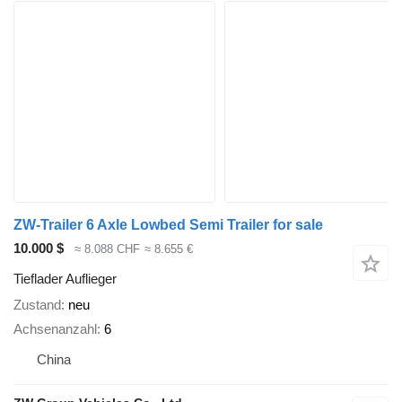
ZW-Trailer 6 Axle Lowbed Semi Trailer for sale
10.000 $
≈ 8.088 CHF
≈ 8.655 €
Tieflader Auflieger
Zustand
neu
Achsenanzahl
6
China