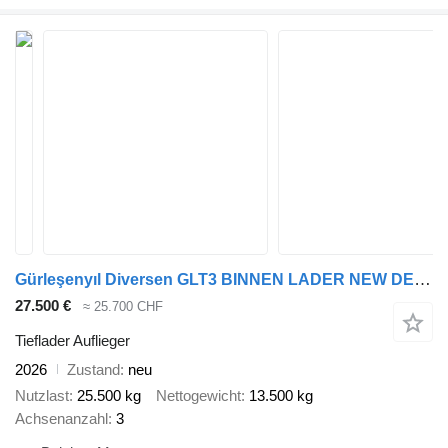
Gürleşenyıl Diversen GLT3 BINNEN LADER NEW DEMO ONLY EXPORT
27.500 €
≈ 25.700 CHF
Tieflader Auflieger
2026
Zustand
neu
Nutzlast
25.500 kg
Nettogewicht
13.500 kg
Achsenanzahl
3