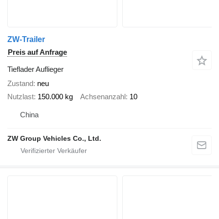
ZW-Trailer
Preis auf Anfrage
Tieflader Auflieger
Zustand
neu
Nutzlast
150.000 kg
Achsenanzahl
10
China
ZW Group Vehicles Co., Ltd.