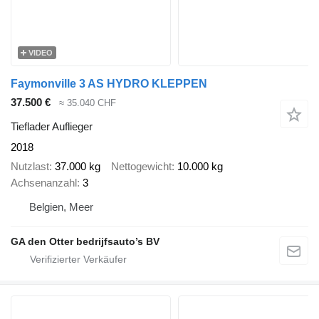
VIDEO
Faymonville 3 AS HYDRO KLEPPEN
37.500 €
≈ 35.040 CHF
Tieflader Auflieger
2018
Nutzlast
37.000 kg
Nettogewicht
10.000 kg
Achsenanzahl
3
Belgien, Meer
GA den Otter bedrijfsauto’s BV