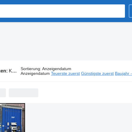
Sortierung
:
Anzeigendatum
gen:
Krone Auflieger
Anzeigendatum
Teuerste zuerst
Günstigste zuerst
Baujahr 