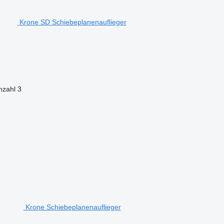
Krone SD Schiebeplanenauflieger
nzahl
3
Krone Schiebeplanenauflieger