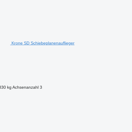
Krone SD Schiebeplanenauflieger
830 kg
Achsenanzahl
3