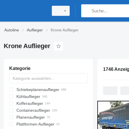
Autoline
Auflieger
Krone Auflieger
Krone Auflieger
Kategorie
1746 Anzei
Schiebeplanenauflieger
Kühlauflieger
Kofferauflieger
Containerauflieger
Planenauflieger
Plattformen Auflieger