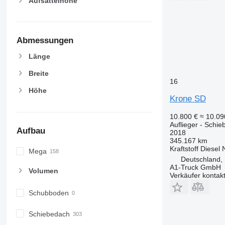
Aufsattelhöhe
Abmessungen
Länge
Breite
16
Höhe
Krone SD
10.800 €
≈ 10.0
Auflieger - Schie
Aufbau
2018
345.167 km
Kraftstoff
Diesel
Mega
Deutschland,
A1-Truck GmbH
Volumen
Verkäufer kontak
Schubboden
Schiebedach