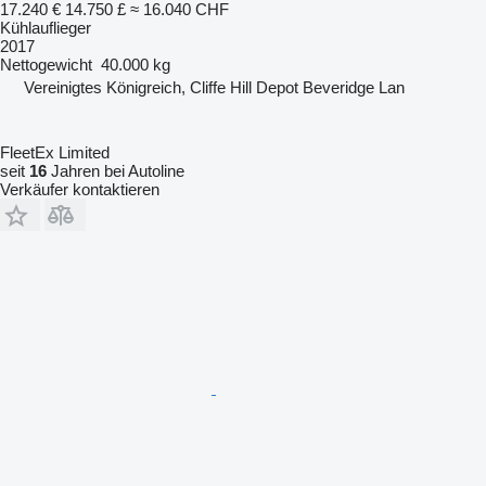
17.240 €
14.750 £
≈ 16.040 CHF
Kühlauflieger
2017
Nettogewicht
40.000 kg
Vereinigtes Königreich, Cliffe Hill Depot Beveridge Lan
FleetEx Limited
seit
16
Jahren bei Autoline
Verkäufer kontaktieren