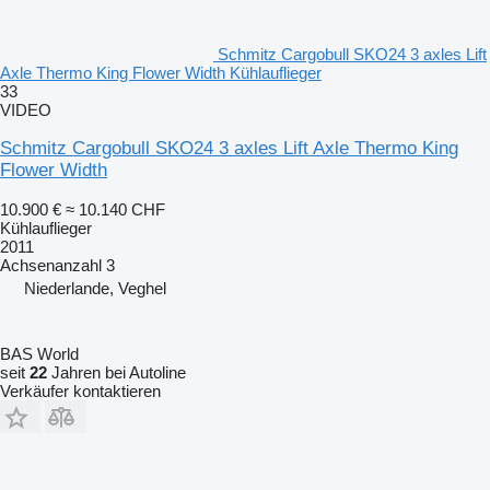
Schmitz Cargobull SKO24 3 axles Lift
Axle Thermo King Flower Width Kühlauflieger
33
VIDEO
Schmitz Cargobull SKO24 3 axles Lift Axle Thermo King
Flower Width
10.900 €
≈ 10.140 CHF
Kühlauflieger
2011
Achsenanzahl
3
Niederlande, Veghel
BAS World
seit
22
Jahren bei Autoline
Verkäufer kontaktieren