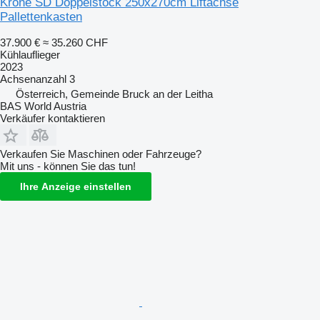
Krone SD Doppelstock 250x270cm Liftachse
Pallettenkasten
37.900 €
≈ 35.260 CHF
Kühlauflieger
2023
Achsenanzahl
3
Österreich, Gemeinde Bruck an der Leitha
BAS World Austria
Verkäufer kontaktieren
Verkaufen Sie Maschinen oder Fahrzeuge?
Mit uns - können Sie das tun!
Ihre Anzeige einstellen