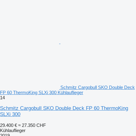
Schmitz Cargobull SKO Double Deck
FP 60 ThermoKing SLXi 300 Kühlauflieger
14
Schmitz Cargobull SKO Double Deck FP 60 ThermoKing
SLXi 300
29.400 €
≈ 27.350 CHF
Kühlauflieger
2019