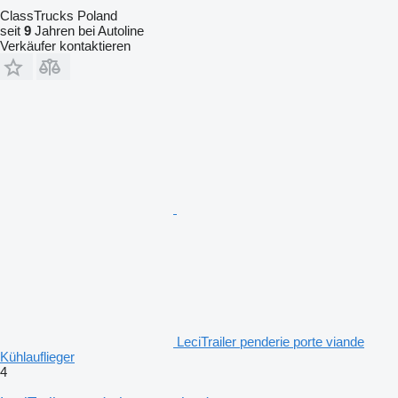
ClassTrucks Poland
seit
9
Jahren bei Autoline
Verkäufer kontaktieren
LeciTrailer penderie porte viande
Kühlauflieger
4