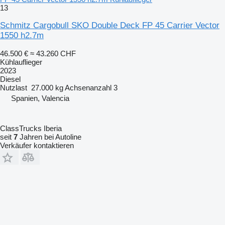
13
Schmitz Cargobull SKO Double Deck FP 45 Carrier Vector
1550 h2.7m
46.500 €
≈ 43.260 CHF
Kühlauflieger
2023
Diesel
Nutzlast
27.000 kg
Achsenanzahl
3
Spanien, Valencia
ClassTrucks Iberia
seit
7
Jahren bei Autoline
Verkäufer kontaktieren