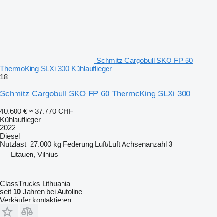
Schmitz Cargobull SKO FP 60
ThermoKing SLXi 300 Kühlauflieger
18
Schmitz Cargobull SKO FP 60 ThermoKing SLXi 300
40.600 €
≈ 37.770 CHF
Kühlauflieger
2022
Diesel
Nutzlast
27.000 kg
Federung
Luft/Luft
Achsenanzahl
3
Litauen, Vilnius
ClassTrucks Lithuania
seit
10
Jahren bei Autoline
Verkäufer kontaktieren