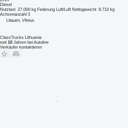
Diesel
Nutzlast
27.000 kg
Federung
Luft/Luft
Nettogewicht
8.710 kg
Achsenanzahl
3
Litauen, Vilnius
ClassTrucks Lithuania
seit
10
Jahren bei Autoline
Verkäufer kontaktieren