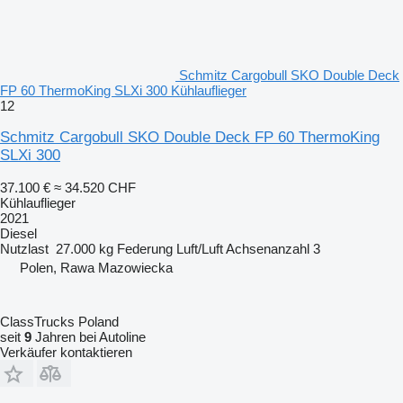
Schmitz Cargobull SKO Double Deck
FP 60 ThermoKing SLXi 300 Kühlauflieger
12
Schmitz Cargobull SKO Double Deck FP 60 ThermoKing
SLXi 300
37.100 €
≈ 34.520 CHF
Kühlauflieger
2021
Diesel
Nutzlast
27.000 kg
Federung
Luft/Luft
Achsenanzahl
3
Polen, Rawa Mazowiecka
ClassTrucks Poland
seit
9
Jahren bei Autoline
Verkäufer kontaktieren