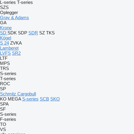
L-series
T-series
SZS
Oplegger
Gray & Adams
GA
Krone
SD
SDK
SDP
SDR
SZ
TKS
Kögel
S 24
ZVKA
Lamberet
LVFS
SR2
LTF
MPS
TRS
S-series
T-series
ROC
SP
Schmitz Cargobull
KO
MEGA
S-series
SCB
SKO
SPA
SF
S-series
F-series
TO
VS