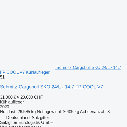
Schmitz Cargobull SKO 24/L - 14.7
FP COOL V7 Kühlauflieger
51
Schmitz Cargobull SKO 24/L - 14.7 FP COOL V7
31.900 €
≈ 29.680 CHF
Kühlauflieger
2020
Nutzlast
26.595 kg
Nettogewicht
9.405 kg
Achsenanzahl
3
Deutschland, Salzgitter
Salzgitter Eurologistik GmbH