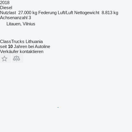
2018
Diesel
Nutzlast
27.000 kg
Federung
Luft/Luft
Nettogewicht
8.813 kg
Achsenanzahl
3
Litauen, Vilnius
ClassTrucks Lithuania
seit
10
Jahren bei Autoline
Verkäufer kontaktieren