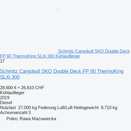
Schmitz Cargobull SKO Double Deck
FP 60 ThermoKing SLXi 300 Kühlauflieger
17
Schmitz Cargobull SKO Double Deck FP 60 ThermoKing
SLXi 300
28.600 €
≈ 26.610 CHF
Kühlauflieger
2019
Diesel
Nutzlast
27.000 kg
Federung
Luft/Luft
Nettogewicht
8.710 kg
Achsenanzahl
3
Polen, Rawa Mazowiecka