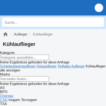
Auflieger
Kühlauflieger
Kühlauflieger
Kategorie
Keine Ergebnisse gefunden für diese Anfrage
Schiebeplanenauflieger
Kippauflieger
Tieflader Auflieger
Kühlauflieger
alle anzeigen
Marke
Keine Ergebnisse gefunden für diese Anfrage
AS
BPO
Chereau
CSD
Inogam
Tecnogam
TXA