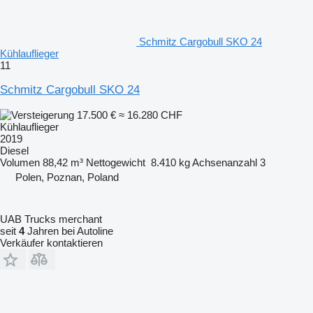
Schmitz Cargobull SKO 24
Kühlauflieger
11
Schmitz Cargobull SKO 24
17.500 €
≈ 16.280 CHF
Kühlauflieger
2019
Diesel
Volumen
88,42 m³
Nettogewicht
8.410 kg
Achsenanzahl
3
Polen, Poznan, Poland
UAB Trucks merchant
seit
4
Jahren bei Autoline
Verkäufer kontaktieren