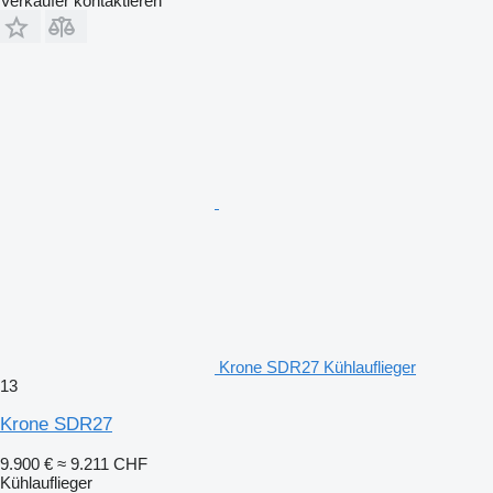
Verkäufer kontaktieren
Krone SDR27 Kühlauflieger
13
Krone SDR27
9.900 €
≈ 9.211 CHF
Kühlauflieger