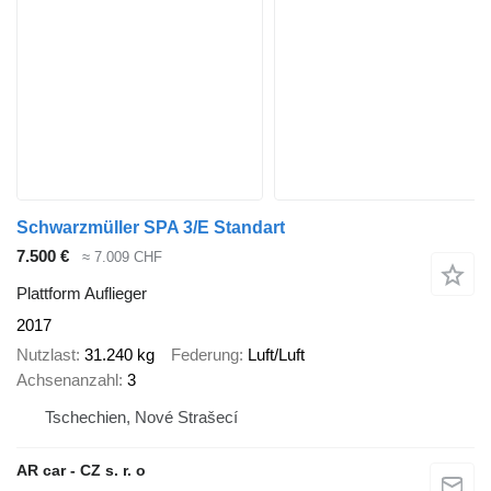
Schwarzmüller SPA 3/E Standart
7.500 €
≈ 7.009 CHF
Plattform Auflieger
2017
Nutzlast
31.240 kg
Federung
Luft/Luft
Achsenanzahl
3
Tschechien, Nové Strašecí
AR car - CZ s. r. o