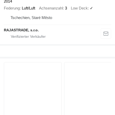
2014
Federung
Luft/Luft
Achsenanzahl
3
Low Deck
✓
Tschechien, Staré Město
RAJASTRADE, s.r.o.