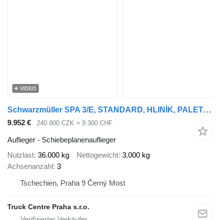
VIDEO
Schwarzmüller SPA 3/E, STANDARD, HLINÍK, PALETOVÝ KOŠ, PNEU 80 PROCENT, TŘÍSTR
9.952 €
240.800 CZK
≈ 9.300 CHF
Auflieger - Schiebeplanenauflieger
Nutzlast
36.000 kg
Nettogewicht
3.000 kg
Achsenanzahl
3
Tschechien, Praha 9 Černý Most
Truck Centre Praha s.r.o.