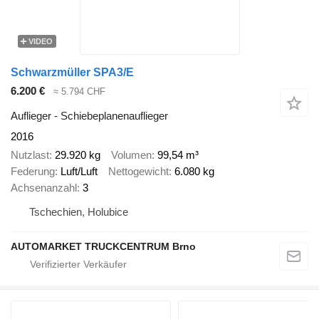
VIDEO
Schwarzmüller SPA3/E
6.200 €
≈ 5.794 CHF
Auflieger - Schiebeplanenauflieger
2016
Nutzlast
29.920 kg
Volumen
99,54 m³
Federung
Luft/Luft
Nettogewicht
6.080 kg
Achsenanzahl
3
Tschechien, Holubice
AUTOMARKET TRUCKCENTRUM Brno