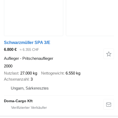
Schwarzmüller SPA 3/E
6.800 €
≈ 6.355 CHF
Auflieger - Pritschenauflieger
2000
Nutzlast
27.000 kg
Nettogewicht
6.550 kg
Achsenanzahl
3
Ungarn, Sárkeresztes
Doma-Cargo Kft