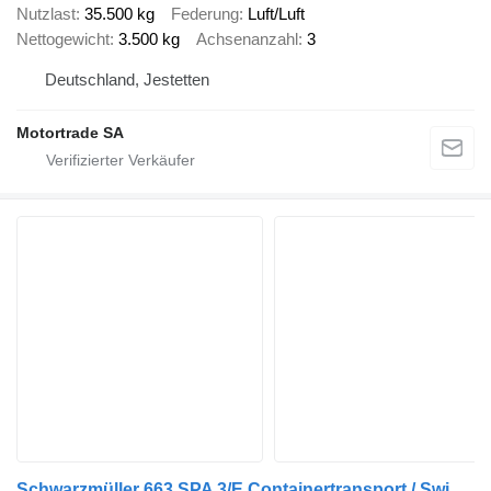
Nutzlast
35.500 kg
Federung
Luft/Luft
Nettogewicht
3.500 kg
Achsenanzahl
3
Deutschland, Jestetten
Motortrade SA
Schwarzmüller 663 SPA 3/E Containertransport / Swiss-Vehicle