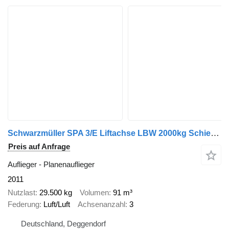
Schwarzmüller SPA 3/E Liftachse LBW 2000kg Schiebeplane 2,70m
Preis auf Anfrage
Auflieger - Planenauflieger
2011
Nutzlast
29.500 kg
Volumen
91 m³
Federung
Luft/Luft
Achsenanzahl
3
Deutschland, Deggendorf