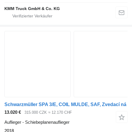
KMM Truck GmbH & Co. KG
Schwarzmüller SPA 3/E, COIL MULDE, SAF, Zvedací ná
13.020 €
315.000 CZK
≈ 12.170 CHF
Auflieger - Schiebeplanenauflieger
2018