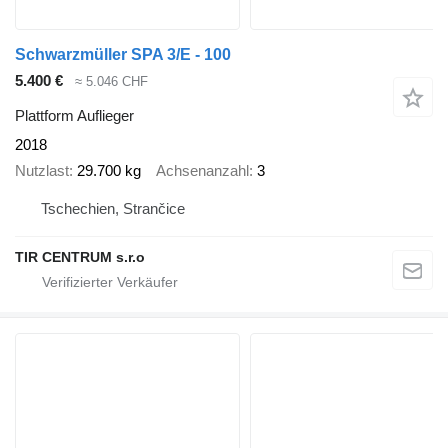
Schwarzmüller SPA 3/E - 100
5.400 €
≈ 5.046 CHF
Plattform Auflieger
2018
Nutzlast
29.700 kg
Achsenanzahl
3
Tschechien, Strančice
TIR CENTRUM s.r.o