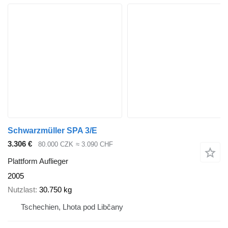
Schwarzmüller SPA 3/E
3.306 €
80.000 CZK
≈ 3.090 CHF
Plattform Auflieger
2005
Nutzlast
30.750 kg
Tschechien, Lhota pod Libčany