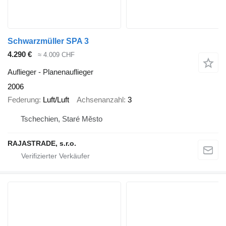
Schwarzmüller SPA 3
4.290 €
≈ 4.009 CHF
Auflieger - Planenauflieger
2006
Federung
Luft/Luft
Achsenanzahl
3
Tschechien, Staré Město
RAJASTRADE, s.r.o.