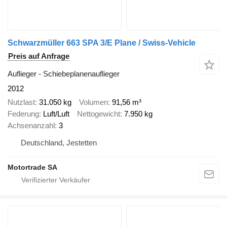
Schwarzmüller 663 SPA 3/E Plane / Swiss-Vehicle
Preis auf Anfrage
Auflieger - Schiebeplanenauflieger
2012
Nutzlast
31.050 kg
Volumen
91,56 m³
Federung
Luft/Luft
Nettogewicht
7.950 kg
Achsenanzahl
3
Deutschland, Jestetten
Motortrade SA