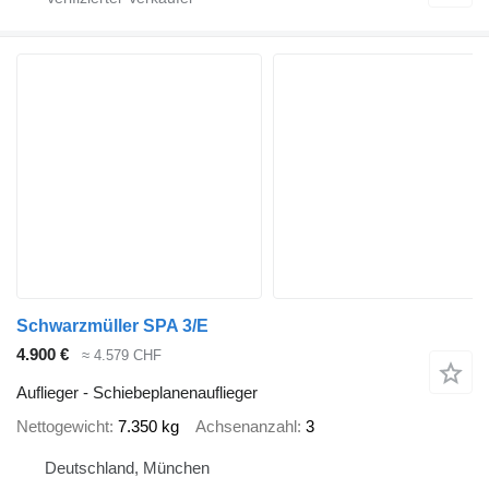
Schwarzmüller SPA 3/E
4.900 €
≈ 4.579 CHF
Auflieger - Schiebeplanenauflieger
Nettogewicht
7.350 kg
Achsenanzahl
3
Deutschland, München