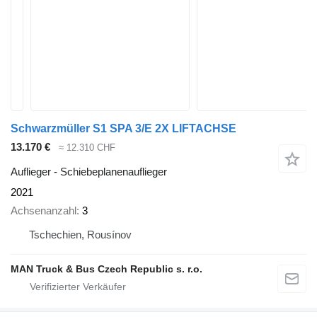
Schwarzmüller S1 SPA 3/E 2X LIFTACHSE
13.170 €
≈ 12.310 CHF
Auflieger - Schiebeplanenauflieger
2021
Achsenanzahl
3
Tschechien, Rousínov
MAN Truck & Bus Czech Republic s. r.o.