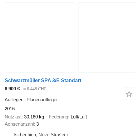
Schwarzmüller SPA 3/E Standart
6.900 €
≈ 6.448 CHF
Auflieger - Planenauflieger
2016
Nutzlast
30.160 kg
Federung
Luft/Luft
Achsenanzahl
3
Tschechien, Nové Strašecí