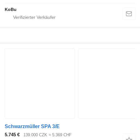
KoBu
Schwarzmüller SPA 3/E
5.745 €
139.000 CZK
≈ 5.369 CHF