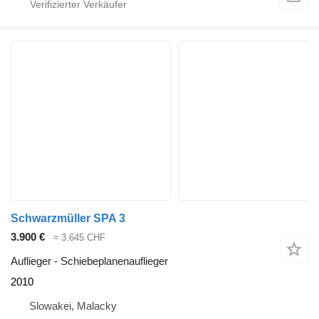
Schwarzmüller SPA 3
3.900 €
≈ 3.645 CHF
Auflieger - Schiebeplanenauflieger
2010
Slowakei, Malacky