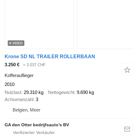
VIDEO
Krone SD NL TRAILER ROLLERBAAN
3.250 €
≈ 3.037 CHF
Kofferauflieger
2010
Nutzlast
29.310 kg
Nettogewicht
9.690 kg
Achsenanzahl
3
Belgien, Meer
GA den Otter bedrijfsauto’s BV