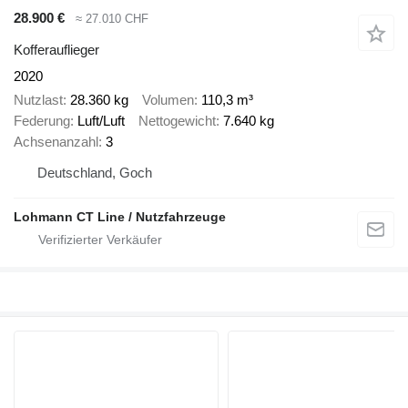
28.900 €
≈ 27.010 CHF
Kofferauflieger
2020
Nutzlast
28.360 kg
Volumen
110,3 m³
Federung
Luft/Luft
Nettogewicht
7.640 kg
Achsenanzahl
3
Deutschland, Goch
Lohmann CT Line / Nutzfahrzeuge