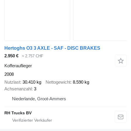
Hertoghs O3 3 AXLE - SAF - DISC BRAKES
2.950 €
≈ 2.757 CHF
Kofferauflieger
2008
Nutzlast
30.410 kg
Nettogewicht
8.590 kg
Achsenanzahl
3
Niederlande, Groot-Ammers
RH Trucks BV