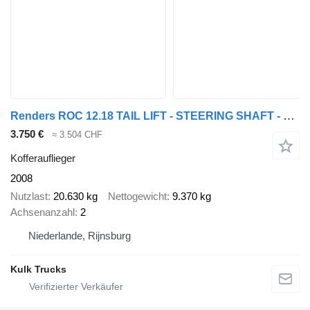
Renders ROC 12.18 TAIL LIFT - STEERING SHAFT - MOT 11/26
3.750 €
≈ 3.504 CHF
Kofferauflieger
2008
Nutzlast
20.630 kg
Nettogewicht
9.370 kg
Achsenanzahl
2
Niederlande, Rijnsburg
Kulk Trucks