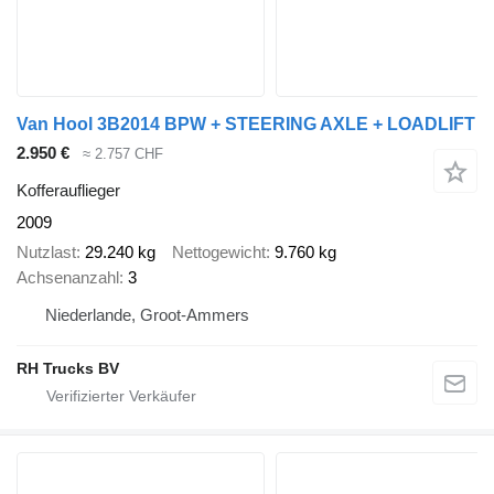
Van Hool 3B2014 BPW + STEERING AXLE + LOADLIFT
2.950 €
≈ 2.757 CHF
Kofferauflieger
2009
Nutzlast
29.240 kg
Nettogewicht
9.760 kg
Achsenanzahl
3
Niederlande, Groot-Ammers
RH Trucks BV