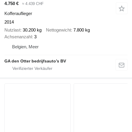
4.750 €
≈ 4.439 CHF
Kofferauflieger
2014
Nutzlast
30.200 kg
Nettogewicht
7.800 kg
Achsenanzahl
3
Belgien, Meer
GA den Otter bedrijfsauto’s BV