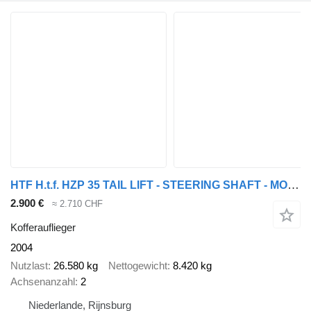
HTF H.t.f. HZP 35 TAIL LIFT - STEERING SHAFT - MOT 11-2026
2.900 €
≈ 2.710 CHF
Kofferauflieger
2004
Nutzlast
26.580 kg
Nettogewicht
8.420 kg
Achsenanzahl
2
Niederlande, Rijnsburg