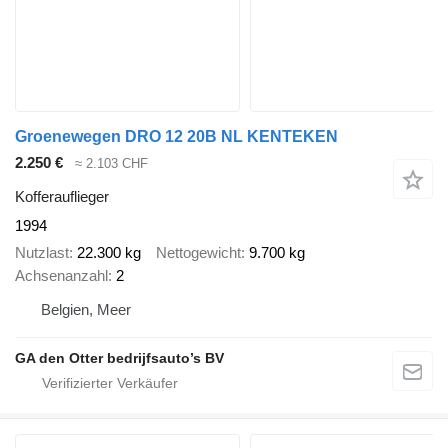
Groenewegen DRO 12 20B NL KENTEKEN
2.250 €
≈ 2.103 CHF
Kofferauflieger
1994
Nutzlast
22.300 kg
Nettogewicht
9.700 kg
Achsenanzahl
2
Belgien, Meer
GA den Otter bedrijfsauto’s BV