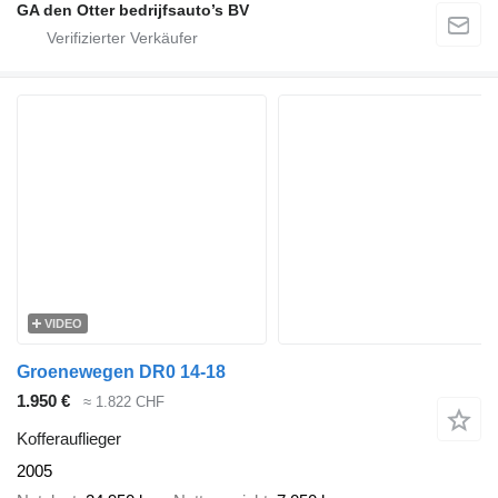
GA den Otter bedrijfsauto’s BV
VIDEO
Groenewegen DR0 14-18
1.950 €
≈ 1.822 CHF
Kofferauflieger
2005