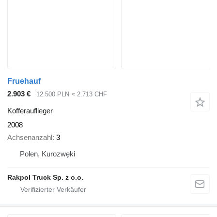
Fruehauf
2.903 €
12.500 PLN
≈ 2.713 CHF
Kofferauflieger
2008
Achsenanzahl
3
Polen, Kurozwęki
Rakpol Truck Sp. z o.o.