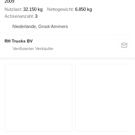
2009
Nutzlast
32.150 kg
Nettogewicht
6.850 kg
Achsenanzahl
3
Niederlande, Groot-Ammers
RH Trucks BV