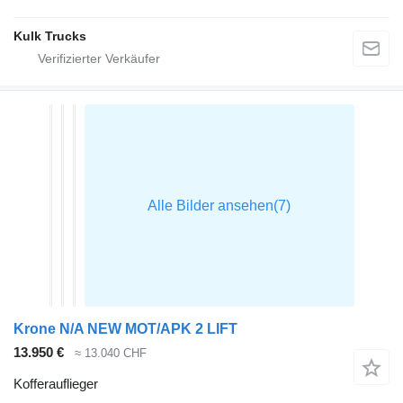
Kulk Trucks
Krone N/A NEW MOT/APK 2 LIFT
13.950 €
≈ 13.040 CHF
Kofferauflieger