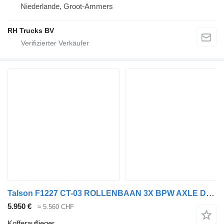
Niederlande, Groot-Ammers
RH Trucks BV
Talson F1227 CT-03 ROLLENBAAN 3X BPW AXLE DAMAGED
5.950 €
≈ 5.560 CHF
Kofferauflieger