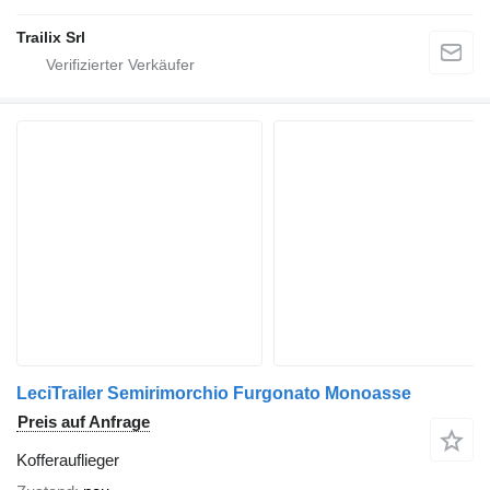
Trailix Srl
LeciTrailer Semirimorchio Furgonato Monoasse
Preis auf Anfrage
Kofferauflieger