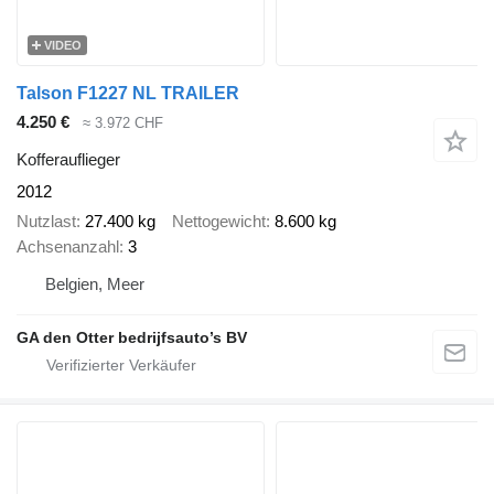
VIDEO
Talson F1227 NL TRAILER
4.250 €
≈ 3.972 CHF
Kofferauflieger
2012
Nutzlast
27.400 kg
Nettogewicht
8.600 kg
Achsenanzahl
3
Belgien, Meer
GA den Otter bedrijfsauto’s BV