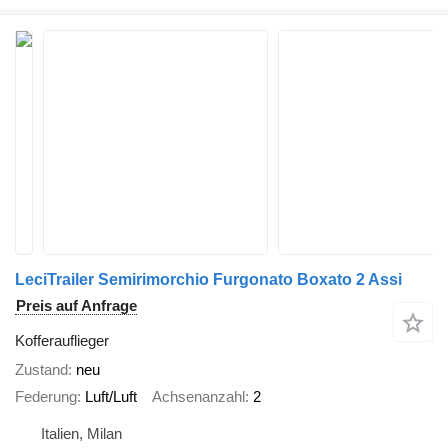
LeciTrailer Semirimorchio Furgonato Boxato 2 Assi
Preis auf Anfrage
Kofferauflieger
Zustand
neu
Federung
Luft/Luft
Achsenanzahl
2
Italien, Milan