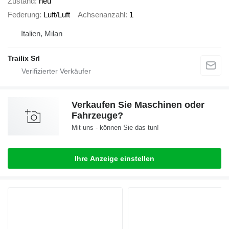
Zustand
neu
Federung
Luft/Luft
Achsenanzahl
1
Italien, Milan
Trailix Srl
Verkaufen Sie Maschinen oder
Fahrzeuge?
Mit uns - können Sie das tun!
Ihre Anzeige einstellen