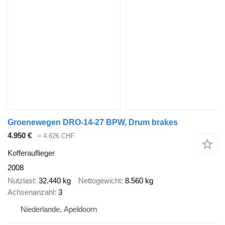
Groenewegen DRO-14-27 BPW, Drum brakes
4.950 €
≈ 4.626 CHF
Kofferauflieger
2008
Nutzlast
32.440 kg
Nettogewicht
8.560 kg
Achsenanzahl
3
Niederlande, Apeldoorn