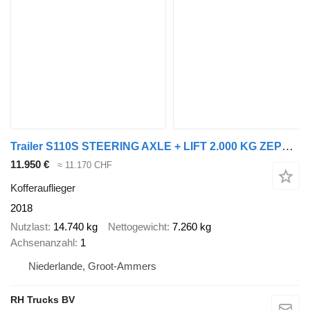
Trailer S110S STEERING AXLE + LIFT 2.000 KG ZEPRO + REMOTE
11.950 €
≈ 11.170 CHF
Kofferauflieger
2018
Nutzlast
14.740 kg
Nettogewicht
7.260 kg
Achsenanzahl
1
Niederlande, Groot-Ammers
RH Trucks BV