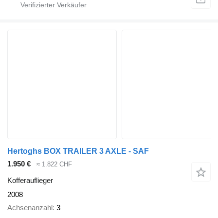
Hertoghs BOX TRAILER 3 AXLE - SAF
1.950 €
≈ 1.822 CHF
Kofferauflieger
2008
Achsenanzahl
3