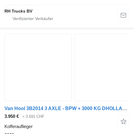
RH Trucks BV
Van Hool 3B2014 3 AXLE - BPW + 3000 KG DHOLLANDIA LIFT
3.950 €
≈ 3.691 CHF
Kofferauflieger