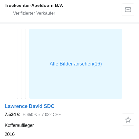
Truckcenter-Apeldoorn B.V.
Lawrence David SDC
7.524 €
6.450 £
≈ 7.032 CHF
Kofferauflieger
2016