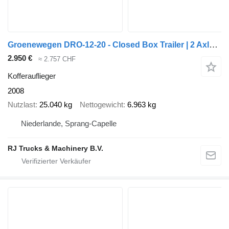
Groenewegen DRO-12-20 - Closed Box Trailer | 2 Axle | BPW Axles | NL Trail
2.950 €
≈ 2.757 CHF
Kofferauflieger
2008
Nutzlast
25.040 kg
Nettogewicht
6.963 kg
Niederlande, Sprang-Capelle
RJ Trucks & Machinery B.V.