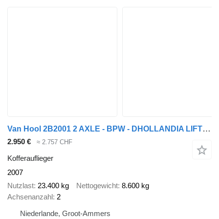
Van Hool 2B2001 2 AXLE - BPW - DHOLLANDIA LIFT 2000 KG
2.950 €
≈ 2.757 CHF
Kofferauflieger
2007
Nutzlast
23.400 kg
Nettogewicht
8.600 kg
Achsenanzahl
2
Niederlande, Groot-Ammers