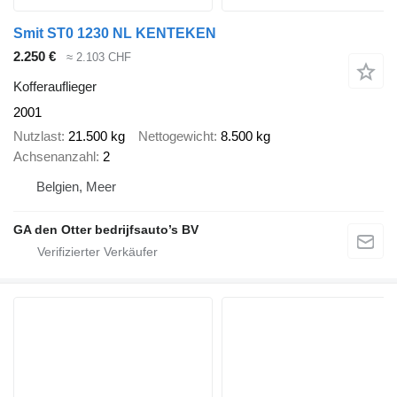
Smit ST0 1230 NL KENTEKEN
2.250 €
≈ 2.103 CHF
Kofferauflieger
2001
Nutzlast
21.500 kg
Nettogewicht
8.500 kg
Achsenanzahl
2
Belgien, Meer
GA den Otter bedrijfsauto’s BV