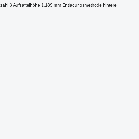
zahl
3
Aufsattelhöhe
1.189 mm
Entladungsmethode
hintere