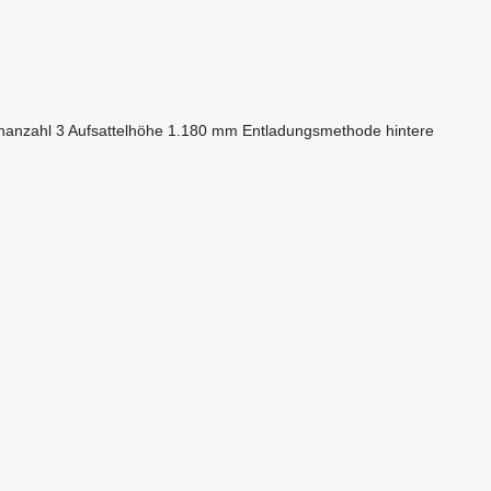
nanzahl
3
Aufsattelhöhe
1.180 mm
Entladungsmethode
hintere