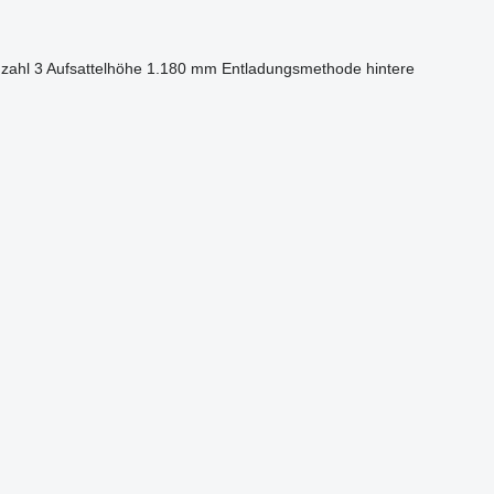
zahl
3
Aufsattelhöhe
1.180 mm
Entladungsmethode
hintere