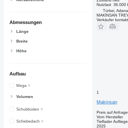
Nutzlast
36.000 
Türkei, Adana
MAKİNSAN TREY
Verkäufer kontak
Abmessungen
Länge
Breite
Höhe
Aufbau
Mega
1
Volumen
Makinsan
Schubboden
Preis auf Anfrage
Vom Hersteller
Schiebedach
Tieflader Aufliege
2025