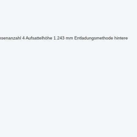
hsenanzahl
4
Aufsattelhöhe
1.243 mm
Entladungsmethode
hintere