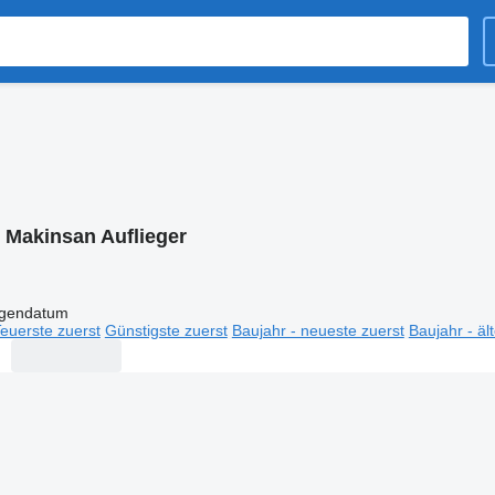
:
Makinsan Auflieger
igendatum
euerste zuerst
Günstigste zuerst
Baujahr - neueste zuerst
Baujahr - äl