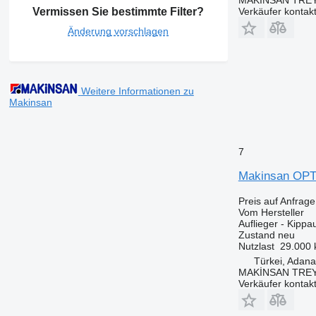
Verkäufer kontak
Vermissen Sie bestimmte Filter?
Änderung vorschlagen
Weitere Informationen zu
Makinsan
7
Makinsan OP
Preis auf Anfrage
Vom Hersteller
Auflieger - Kippau
Zustand
neu
Nutzlast
29.000 
Türkei, Adana
MAKİNSAN TREY
Verkäufer kontak