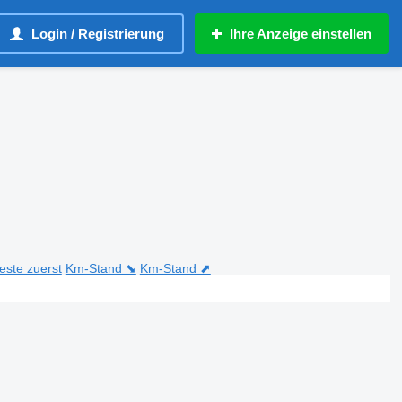
Login / Registrierung
Ihre Anzeige einstellen
teste zuerst
Km-Stand ⬊
Km-Stand ⬈