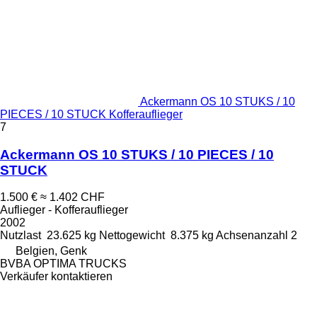
Ackermann OS 10 STUKS / 10
PIECES / 10 STUCK Kofferauflieger
7
Ackermann OS 10 STUKS / 10 PIECES / 10
STUCK
1.500 €
≈ 1.402 CHF
Auflieger - Kofferauflieger
2002
Nutzlast
23.625 kg
Nettogewicht
8.375 kg
Achsenanzahl
2
Belgien, Genk
BVBA OPTIMA TRUCKS
Verkäufer kontaktieren