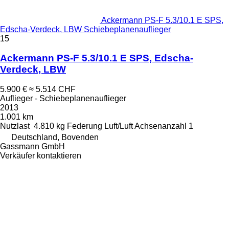
Ackermann PS-F 5.3/10.1 E SPS,
Edscha-Verdeck, LBW Schiebeplanenauflieger
15
Ackermann PS-F 5.3/10.1 E SPS, Edscha-
Verdeck, LBW
5.900 €
≈ 5.514 CHF
Auflieger - Schiebeplanenauflieger
2013
1.001 km
Nutzlast
4.810 kg
Federung
Luft/Luft
Achsenanzahl
1
Deutschland, Bovenden
Gassmann GmbH
Verkäufer kontaktieren