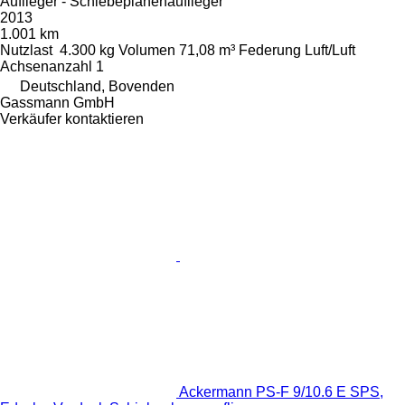
Auflieger - Schiebeplanenauflieger
2013
1.001 km
Nutzlast
4.300 kg
Volumen
71,08 m³
Federung
Luft/Luft
Achsenanzahl
1
Deutschland, Bovenden
Gassmann GmbH
Verkäufer kontaktieren
Ackermann PS-F 9/10.6 E SPS,