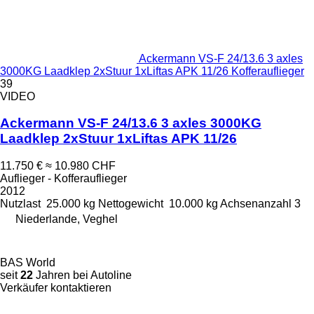
Ackermann VS-F 24/13.6 3 axles
3000KG Laadklep 2xStuur 1xLiftas APK 11/26 Kofferauflieger
39
VIDEO
Ackermann VS-F 24/13.6 3 axles 3000KG
Laadklep 2xStuur 1xLiftas APK 11/26
11.750 €
≈ 10.980 CHF
Auflieger - Kofferauflieger
2012
Nutzlast
25.000 kg
Nettogewicht
10.000 kg
Achsenanzahl
3
Niederlande, Veghel
BAS World
seit
22
Jahren bei Autoline
Verkäufer kontaktieren