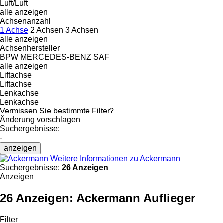
Luft/Luft
alle anzeigen
Achsenanzahl
1 Achse
2 Achsen
3 Achsen
alle anzeigen
Achsenhersteller
BPW
MERCEDES-BENZ
SAF
alle anzeigen
Liftachse
Liftachse
Lenkachse
Lenkachse
Vermissen Sie bestimmte Filter?
Änderung vorschlagen
Suchergebnisse:
-
anzeigen
Weitere Informationen zu Ackermann
Suchergebnisse:
26 Anzeigen
Anzeigen
26 Anzeigen:
Ackermann Auflieger
Filter