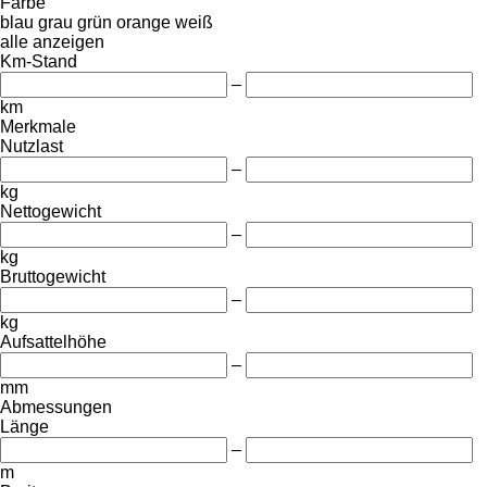
Farbe
blau
grau
grün
orange
weiß
alle anzeigen
Km-Stand
–
km
Merkmale
Nutzlast
–
kg
Nettogewicht
–
kg
Bruttogewicht
–
kg
Aufsattelhöhe
–
mm
Abmessungen
Länge
–
m