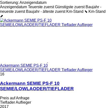
Sortierung
:
Anzeigendatum
Anzeigendatum
Teuerste zuerst
Günstigste zuerst
Baujahr -
neueste zuerst
Baujahr - älteste zuerst
Km-Stand ⬊
Km-Stand
⬈
Ackermann SEMIE PS-F 10
SEMIE/LOWLAODER/TIEFLADER Tieflader Auflieger
16
Ackermann SEMIE PS-F 10
SEMIE/LOWLAODER/TIEFLADER
Preis auf Anfrage
Tieflader Auflieger
2017