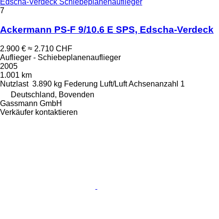
Edscha-Verdeck Schiebeplanenauflieger
7
Ackermann PS-F 9/10.6 E SPS, Edscha-Verdeck
2.900 €
≈ 2.710 CHF
Auflieger - Schiebeplanenauflieger
2005
1.001 km
Nutzlast
3.890 kg
Federung
Luft/Luft
Achsenanzahl
1
Deutschland, Bovenden
Gassmann GmbH
Verkäufer kontaktieren