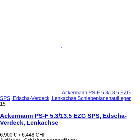
Ackermann PS-F 5.3/13.5 EZG
SPS, Edscha-Verdeck, Lenkachse Schiebeplanenauflieger
15
Ackermann PS-F 5.3/13.5 EZG SPS, Edscha-
Verdeck, Lenkachse
6.900 €
≈ 6.448 CHF