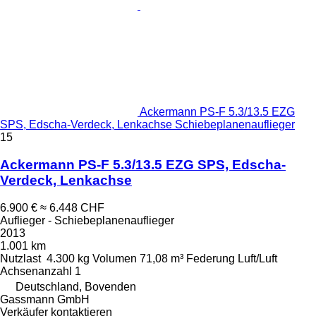
Ackermann PS-F 5.3/13.5 EZG
SPS, Edscha-Verdeck, Lenkachse Schiebeplanenauflieger
15
Ackermann PS-F 5.3/13.5 EZG SPS, Edscha-
Verdeck, Lenkachse
6.900 €
≈ 6.448 CHF
Auflieger - Schiebeplanenauflieger
2013
1.001 km
Nutzlast
4.300 kg
Volumen
71,08 m³
Federung
Luft/Luft
Achsenanzahl
1
Deutschland, Bovenden
Gassmann GmbH
Verkäufer kontaktieren