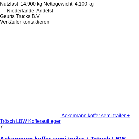
Nutzlast
14.900 kg
Nettogewicht
4.100 kg
Niederlande, Andelst
Geurts Trucks B.V.
Verkäufer kontaktieren
Ackermann koffer semi-trailer +
Trösch LBW Kofferauflieger
7
Ackermann koffer semi-trailer + Trösch LBW