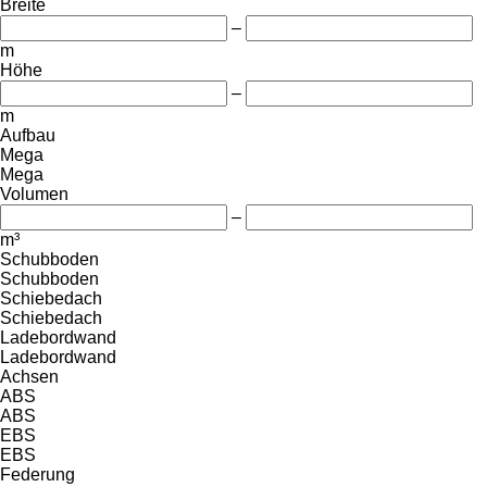
Breite
–
m
Höhe
–
m
Aufbau
Mega
Mega
Volumen
–
m³
Schubboden
Schubboden
Schiebedach
Schiebedach
Ladebordwand
Ladebordwand
Achsen
ABS
ABS
EBS
EBS
Federung