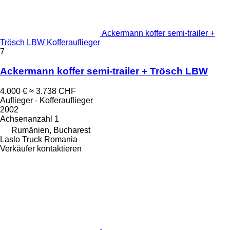
Ackermann koffer semi-trailer +
Trösch LBW Kofferauflieger
7
Ackermann koffer semi-trailer + Trösch LBW
4.000 €
≈ 3.738 CHF
Auflieger - Kofferauflieger
2002
Achsenanzahl
1
Rumänien, Bucharest
Laslo Truck Romania
Verkäufer kontaktieren