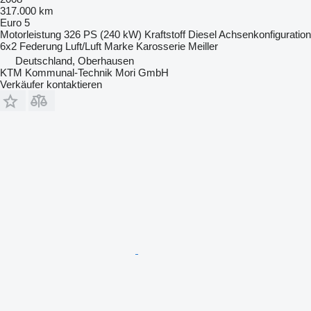
317.000 km
Euro 5
Motorleistung
326 PS (240 kW)
Kraftstoff
Diesel
Achsenkonfiguration
6x2
Federung
Luft/Luft
Marke Karosserie
Meiller
Deutschland, Oberhausen
KTM Kommunal-Technik Mori GmbH
Verkäufer kontaktieren