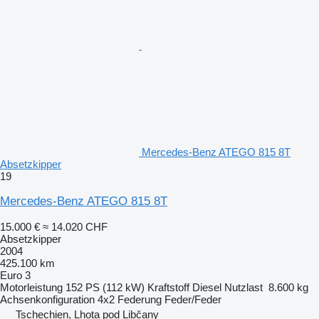
Mercedes-Benz ATEGO 815 8T
Absetzkipper
19
Mercedes-Benz ATEGO 815 8T
15.000 €
≈ 14.020 CHF
Absetzkipper
2004
425.100 km
Euro 3
Motorleistung
152 PS (112 kW)
Kraftstoff
Diesel
Nutzlast
8.600 kg
Achsenkonfiguration
4x2
Federung
Feder/Feder
Tschechien, Lhota pod Libčany