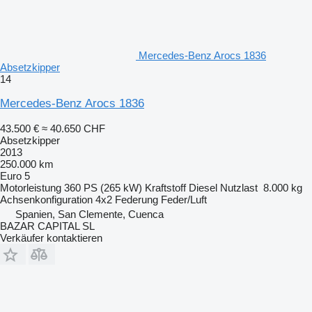
Mercedes-Benz Arocs 1836
Absetzkipper
14
Mercedes-Benz Arocs 1836
43.500 €
≈ 40.650 CHF
Absetzkipper
2013
250.000 km
Euro 5
Motorleistung
360 PS (265 kW)
Kraftstoff
Diesel
Nutzlast
8.000 kg
Achsenkonfiguration
4x2
Federung
Feder/Luft
Spanien, San Clemente, Cuenca
BAZAR CAPITAL SL
Verkäufer kontaktieren