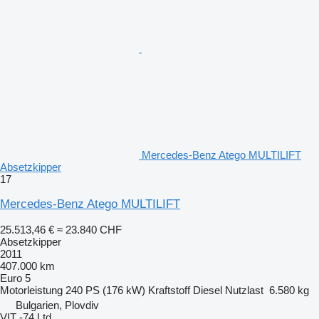
Mercedes-Benz Atego MULTILIFT
Absetzkipper
17
Mercedes-Benz Atego MULTILIFT
25.513,46 €
≈ 23.840 CHF
Absetzkipper
2011
407.000 km
Euro 5
Motorleistung
240 PS (176 kW)
Kraftstoff
Diesel
Nutzlast
6.580 kg
Bulgarien, Plovdiv
VIT -74 Ltd.