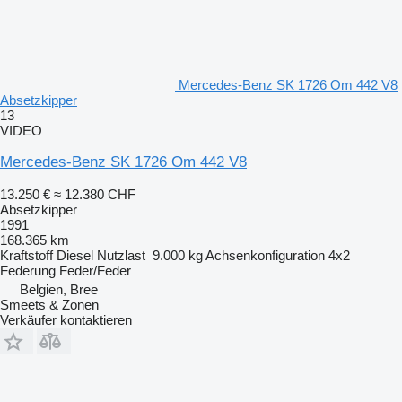
Mercedes-Benz SK 1726 Om 442 V8
Absetzkipper
13
VIDEO
Mercedes-Benz SK 1726 Om 442 V8
13.250 €
≈ 12.380 CHF
Absetzkipper
1991
168.365 km
Kraftstoff
Diesel
Nutzlast
9.000 kg
Achsenkonfiguration
4x2
Federung
Feder/Feder
Belgien, Bree
Smeets & Zonen
Verkäufer kontaktieren