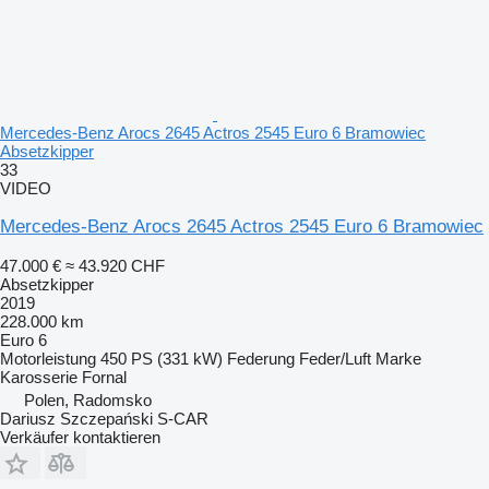
Mercedes-Benz Arocs 2645 Actros 2545 Euro 6 Bramowiec
Absetzkipper
33
VIDEO
Mercedes-Benz Arocs 2645 Actros 2545 Euro 6 Bramowiec
47.000 €
≈ 43.920 CHF
Absetzkipper
2019
228.000 km
Euro 6
Motorleistung
450 PS (331 kW)
Federung
Feder/Luft
Marke
Karosserie
Fornal
Polen, Radomsko
Dariusz Szczepański S-CAR
Verkäufer kontaktieren