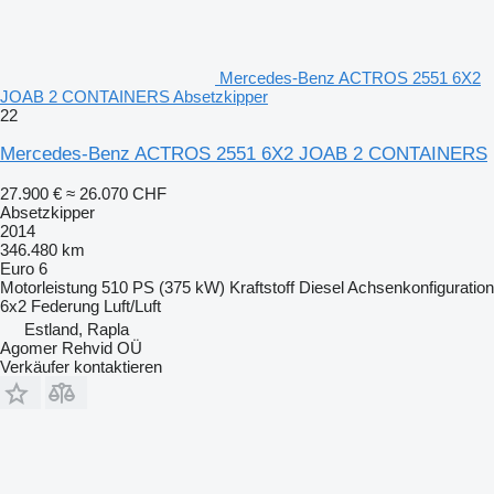
Mercedes-Benz ACTROS 2551 6X2
JOAB 2 CONTAINERS Absetzkipper
22
Mercedes-Benz ACTROS 2551 6X2 JOAB 2 CONTAINERS
27.900 €
≈ 26.070 CHF
Absetzkipper
2014
346.480 km
Euro 6
Motorleistung
510 PS (375 kW)
Kraftstoff
Diesel
Achsenkonfiguration
6x2
Federung
Luft/Luft
Estland, Rapla
Agomer Rehvid OÜ
Verkäufer kontaktieren