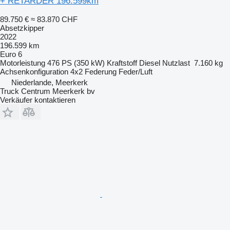
+ RETARDER 196.599km
89.750 €
≈ 83.870 CHF
Absetzkipper
2022
196.599 km
Euro 6
Motorleistung
476 PS (350 kW)
Kraftstoff
Diesel
Nutzlast
7.160 kg
Achsenkonfiguration
4x2
Federung
Feder/Luft
Niederlande, Meerkerk
Truck Centrum Meerkerk bv
Verkäufer kontaktieren