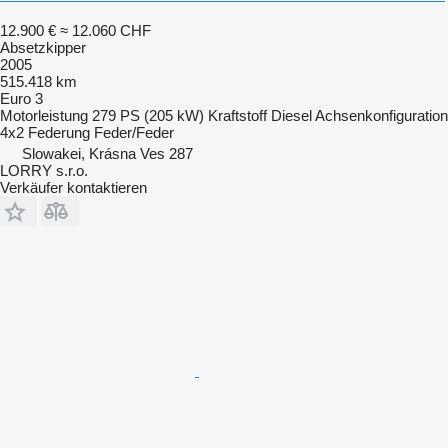
12.900 €
≈ 12.060 CHF
Absetzkipper
2005
515.418 km
Euro 3
Motorleistung
279 PS (205 kW)
Kraftstoff
Diesel
Achsenkonfiguration
4x2
Federung
Feder/Feder
Slowakei, Krásna Ves 287
LORRY s.r.o.
Verkäufer kontaktieren