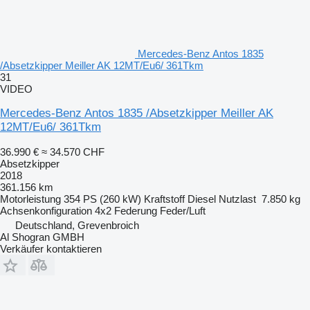
Mercedes-Benz Antos 1835
/Absetzkipper Meiller AK 12MT/Eu6/ 361Tkm
31
VIDEO
Mercedes-Benz Antos 1835 /Absetzkipper Meiller AK
12MT/Eu6/ 361Tkm
36.990 €
≈ 34.570 CHF
Absetzkipper
2018
361.156 km
Motorleistung
354 PS (260 kW)
Kraftstoff
Diesel
Nutzlast
7.850 kg
Achsenkonfiguration
4x2
Federung
Feder/Luft
Deutschland, Grevenbroich
Al Shogran GMBH
Verkäufer kontaktieren