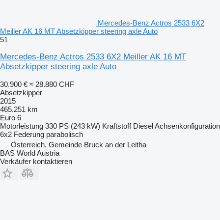
Mercedes-Benz Actros 2533 6X2
Meiller AK 16 MT Absetzkipper steering axle Auto
51
Mercedes-Benz Actros 2533 6X2 Meiller AK 16 MT
Absetzkipper steering axle Auto
30.900 €
≈ 28.880 CHF
Absetzkipper
2015
465.251 km
Euro 6
Motorleistung
330 PS (243 kW)
Kraftstoff
Diesel
Achsenkonfiguration
6x2
Federung
parabolisch
Österreich, Gemeinde Bruck an der Leitha
BAS World Austria
Verkäufer kontaktieren