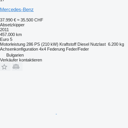
Mercedes-Benz
37.990 €
≈ 35.500 CHF
Absetzkipper
2011
457.000 km
Euro 5
Motorleistung
286 PS (210 kW)
Kraftstoff
Diesel
Nutzlast
6.200 kg
Achsenkonfiguration
4x4
Federung
Feder/Feder
Bulgarien
Verkäufer kontaktieren