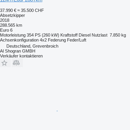
37.990 €
≈ 35.500 CHF
Absetzkipper
2018
288.565 km
Euro 6
Motorleistung
354 PS (260 kW)
Kraftstoff
Diesel
Nutzlast
7.850 kg
Achsenkonfiguration
4x2
Federung
Feder/Luft
Deutschland, Grevenbroich
Al Shogran GMBH
Verkäufer kontaktieren