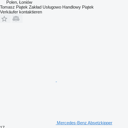
Polen, Łoniów
Tomasz Piątek Zakład Usługowo Handlowy Piątek
Verkäufer kontaktieren
Mercedes-Benz Absetzkipper
17