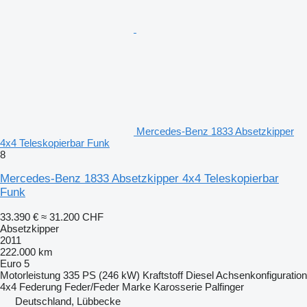
Mercedes-Benz 1833 Absetzkipper
4x4 Teleskopierbar Funk
8
Mercedes-Benz 1833 Absetzkipper 4x4 Teleskopierbar
Funk
33.390 €
≈ 31.200 CHF
Absetzkipper
2011
222.000 km
Euro 5
Motorleistung
335 PS (246 kW)
Kraftstoff
Diesel
Achsenkonfiguration
4x4
Federung
Feder/Feder
Marke Karosserie
Palfinger
Deutschland, Lübbecke