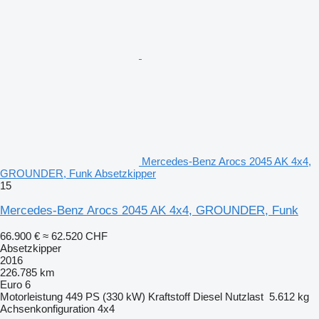
Mercedes-Benz Arocs 2045 AK 4x4,
GROUNDER, Funk Absetzkipper
15
Mercedes-Benz Arocs 2045 AK 4x4, GROUNDER, Funk
66.900 €
≈ 62.520 CHF
Absetzkipper
2016
226.785 km
Euro 6
Motorleistung
449 PS (330 kW)
Kraftstoff
Diesel
Nutzlast
5.612 kg
Achsenkonfiguration
4x4