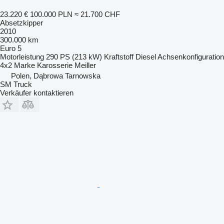
23.220 €
100.000 PLN
≈ 21.700 CHF
Absetzkipper
2010
300.000 km
Euro 5
Motorleistung
290 PS (213 kW)
Kraftstoff
Diesel
Achsenkonfiguration
4x2
Marke Karosserie
Meiller
Polen, Dąbrowa Tarnowska
SM Truck
Verkäufer kontaktieren