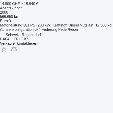
14.900 CHF
≈ 15.940 €
Absetzkipper
2000
566.659 km
Euro 3
Motorleistung
381 PS (280 kW)
Kraftstoff
Diesel
Nutzlast
12.900 kg
Achsenkonfiguration
6x4
Federung
Feder/Feder
Schweiz, Regensdorf
BAFAG TRUCKS
Verkäufer kontaktieren