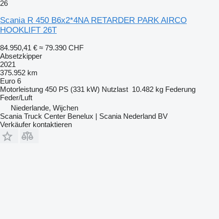
26
Scania R 450 B6x2*4NA RETARDER PARK AIRCO
HOOKLIFT 26T
84.950,41 €
≈ 79.390 CHF
Absetzkipper
2021
375.952 km
Euro 6
Motorleistung
450 PS (331 kW)
Nutzlast
10.482 kg
Federung
Feder/Luft
Niederlande, Wijchen
Scania Truck Center Benelux | Scania Nederland BV
Verkäufer kontaktieren