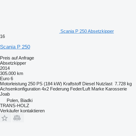
Scania P 250 Absetzkipper
16
Scania P 250
Preis auf Anfrage
Absetzkipper
2014
305.000 km
Euro 6
Motorleistung
250 PS (184 kW)
Kraftstoff
Diesel
Nutzlast
7.728 kg
Achsenkonfiguration
4x2
Federung
Feder/Luft
Marke Karosserie
Joab
Polen, Biadki
TRANS-HOLZ
Verkäufer kontaktieren