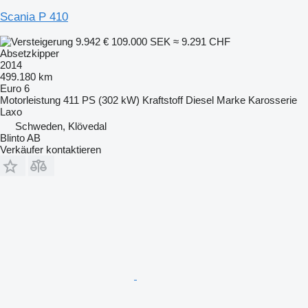
Scania P 410
9.942 €
109.000 SEK
≈ 9.291 CHF
Absetzkipper
2014
499.180 km
Euro 6
Motorleistung
411 PS (302 kW)
Kraftstoff
Diesel
Marke Karosserie
Laxo
Schweden, Klövedal
Blinto AB
Verkäufer kontaktieren