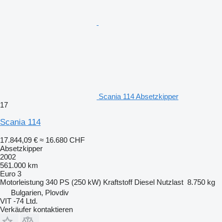
Scania 114 Absetzkipper
17
Scania 114
17.844,09 €
≈ 16.680 CHF
Absetzkipper
2002
561.000 km
Euro 3
Motorleistung
340 PS (250 kW)
Kraftstoff
Diesel
Nutzlast
8.750 kg
Bulgarien, Plovdiv
VIT -74 Ltd.
Verkäufer kontaktieren