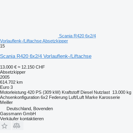
Scania R420 6x2/4
Vorlauflenk-/Liftachse Absetzkipper
15
Scania R420 6x2/4 Vorlauflenk-/Liftachse
13.000 €
≈ 12.150 CHF
Absetzkipper
2005
614.702 km
Euro 3
Motorleistung
420 PS (309 kW)
Kraftstoff
Diesel
Nutzlast
13.000 kg
Achsenkonfiguration
6x2
Federung
Luft/Luft
Marke Karosserie
Meiller
Deutschland, Bovenden
Gassmann GmbH
Verkäufer kontaktieren