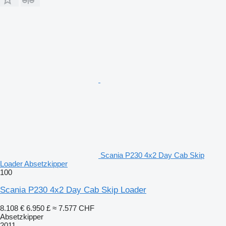
Scania P230 4x2 Day Cab Skip
Loader Absetzkipper
100
Scania P230 4x2 Day Cab Skip Loader
8.108 €
6.950 £
≈ 7.577 CHF
Absetzkipper
2011