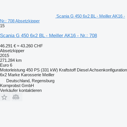
Scania G 450 6x2 BL - Meiller AK16 -
Nr.: 708 Absetzkipper
15
Scania G 450 6x2 BL - Meiller AK16 - Nr.: 708
46.291 €
≈ 43.260 CHF
Absetzkipper
2015
271.284 km
Euro 6
Motorleistung
450 PS (331 kW)
Kraftstoff
Diesel
Achsenkonfiguration
6x2
Marke Karosserie
Meiller
Deutschland, Regensburg
Kornprobst GmbH
Verkäufer kontaktieren