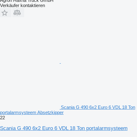
Agron Haxha Truck GmbH
Verkäufer kontaktieren
Scania G 490 6x2 Euro 6 VDL 18 Ton
portalarmsysteem Absetzkipper
22
Scania G 490 6x2 Euro 6 VDL 18 Ton portalarmsysteem