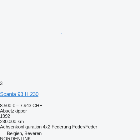
3
Scania 93 H 230
8.500 €
≈ 7.943 CHF
Absetzkipper
1992
230.000 km
Achsenkonfiguration
4x2
Federung
Feder/Feder
Belgien, Beveren
NORDENLINK