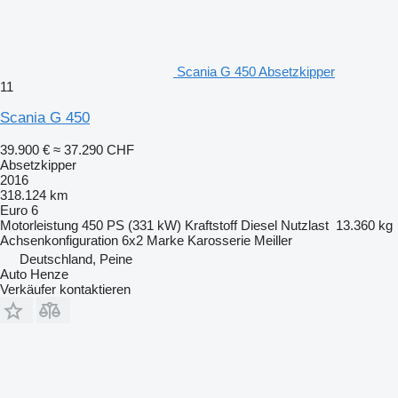
Scania G 450 Absetzkipper
11
Scania G 450
39.900 €
≈ 37.290 CHF
Absetzkipper
2016
318.124 km
Euro 6
Motorleistung
450 PS (331 kW)
Kraftstoff
Diesel
Nutzlast
13.360 kg
Achsenkonfiguration
6x2
Marke Karosserie
Meiller
Deutschland, Peine
Auto Henze
Verkäufer kontaktieren