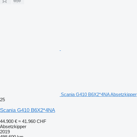
Scania G410 B6X2*4NA Absetzkipper
25
Scania G410 B6X2*4NA
44.900 €
≈ 41.960 CHF
Absetzkipper
2019
498.600 km