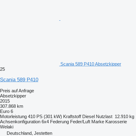
Scania 589 P410 Absetzkipper
25
Scania 589 P410
Preis auf Anfrage
Absetzkipper
2015
307.868 km
Euro 6
Motorleistung
410 PS (301 kW)
Kraftstoff
Diesel
Nutzlast
12.910 kg
Achsenkonfiguration
6x4
Federung
Feder/Luft
Marke Karosserie
Welaki
Deutschland, Jestetten