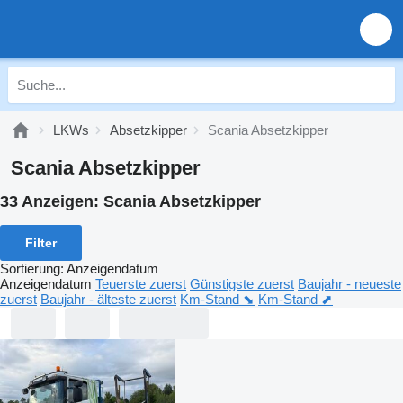
LKWs
Absetzkipper
Scania Absetzkipper
Scania Absetzkipper
33 Anzeigen:
Scania Absetzkipper
Filter
Sortierung
:
Anzeigendatum
Anzeigendatum
Teuerste zuerst
Günstigste zuerst
Baujahr - neueste
zuerst
Baujahr - älteste zuerst
Km-Stand ⬊
Km-Stand ⬈