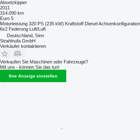
Absetzkipper
2011
314.090 km
Euro 5
Motorleistung
320 PS (235 kW)
Kraftstoff
Diesel
Achsenkonfiguration
6x2
Federung
Luft/Luft
Deutschland, Sinn
Strahlnufa GmbH
Verkäufer kontaktieren
Verkaufen Sie Maschinen oder Fahrzeuge?
Mit uns - können Sie das tun!
Ihre Anzeige einstellen