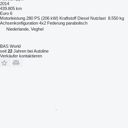
2014
439.805 km
Euro 6
Motorleistung
280 PS (206 kW)
Kraftstoff
Diesel
Nutzlast
8.550 kg
Achsenkonfiguration
4x2
Federung
parabolisch
Niederlande, Veghel
BAS World
seit
22
Jahren bei Autoline
Verkäufer kontaktieren