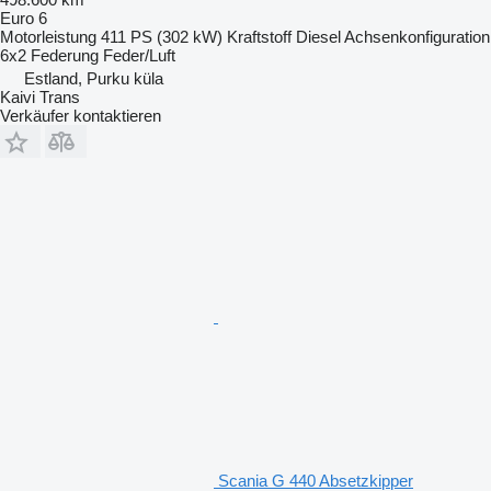
Euro 6
Motorleistung
411 PS (302 kW)
Kraftstoff
Diesel
Achsenkonfiguration
6x2
Federung
Feder/Luft
Estland, Purku küla
Kaivi Trans
Verkäufer kontaktieren
Scania G 440 Absetzkipper