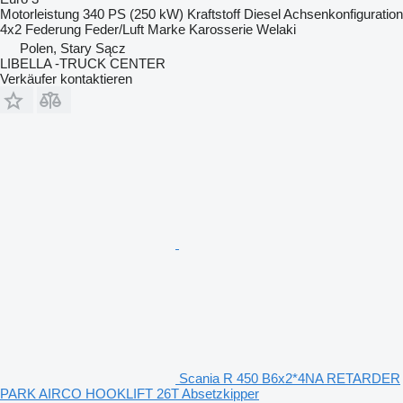
Motorleistung
340 PS (250 kW)
Kraftstoff
Diesel
Achsenkonfiguration
4x2
Federung
Feder/Luft
Marke Karosserie
Welaki
Polen, Stary Sącz
LIBELLA -TRUCK CENTER
Verkäufer kontaktieren
Scania R 450 B6x2*4NA RETARDER
PARK AIRCO HOOKLIFT 26T Absetzkipper