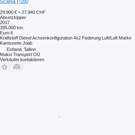
Scania P280
29.900 €
≈ 27.940 CHF
Absetzkipper
2017
395.000 km
Euro 6
Kraftstoff
Diesel
Achsenkonfiguration
4x2
Federung
Luft/Luft
Marke
Karosserie
Joab
Estland, Tallinn
Maksi Transport OÜ
Verkäufer kontaktieren