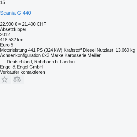
15
Scania G 440
22.900 €
≈ 21.400 CHF
Absetzkipper
2012
418.532 km
Euro 5
Motorleistung
441 PS (324 kW)
Kraftstoff
Diesel
Nutzlast
13.660 kg
Achsenkonfiguration
6x2
Marke Karosserie
Meiller
Deutschland, Rohrbach b. Landau
Engel & Engel GmbH
Verkäufer kontaktieren