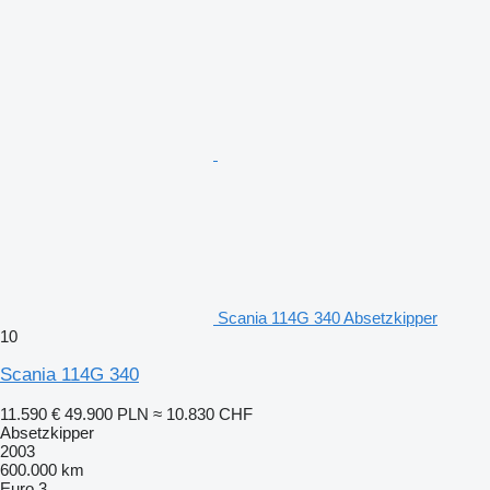
Scania 114G 340 Absetzkipper
10
Scania 114G 340
11.590 €
49.900 PLN
≈ 10.830 CHF
Absetzkipper
2003
600.000 km
Euro 3