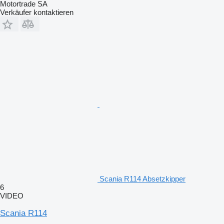
Motortrade SA
Verkäufer kontaktieren
Scania R114 Absetzkipper
6
VIDEO
Scania R114