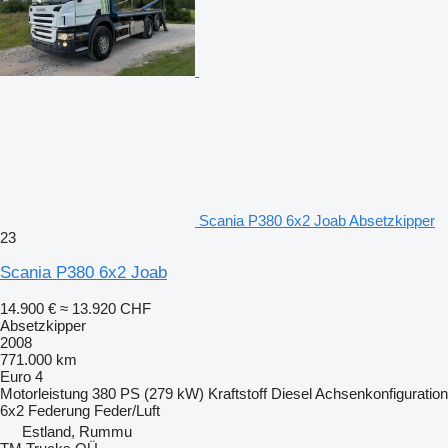
Scania P380 6x2 Joab Absetzkipper
23
Scania P380 6x2 Joab
14.900 €
≈ 13.920 CHF
Absetzkipper
2008
771.000 km
Euro 4
Motorleistung
380 PS (279 kW)
Kraftstoff
Diesel
Achsenkonfiguration
6x2
Federung
Feder/Luft
Estland, Rummu