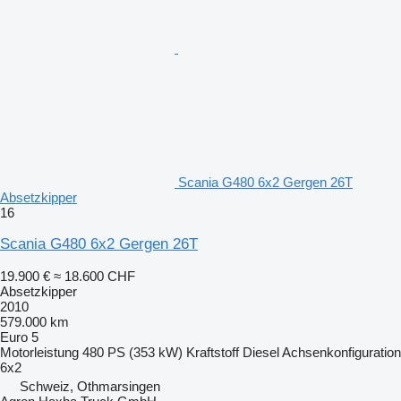
Scania G480 6x2 Gergen 26T
Absetzkipper
16
Scania G480 6x2 Gergen 26T
19.900 €
≈ 18.600 CHF
Absetzkipper
2010
579.000 km
Euro 5
Motorleistung
480 PS (353 kW)
Kraftstoff
Diesel
Achsenkonfiguration
6x2
Schweiz, Othmarsingen