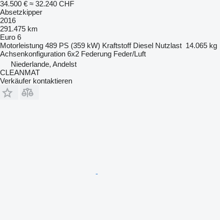
34.500 €
≈ 32.240 CHF
Absetzkipper
2016
291.475 km
Euro 6
Motorleistung
489 PS (359 kW)
Kraftstoff
Diesel
Nutzlast
14.065 kg
Achsenkonfiguration
6x2
Federung
Feder/Luft
Niederlande, Andelst
CLEANMAT
Verkäufer kontaktieren