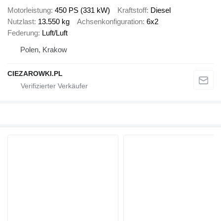
Motorleistung
450 PS (331 kW)
Kraftstoff
Diesel
Nutzlast
13.550 kg
Achsenkonfiguration
6x2
Federung
Luft/Luft
Polen, Krakow
CIEZAROWKI.PL