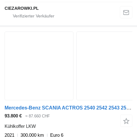
CIEZAROWKI.PL
Mercedes-Benz SCANIA ACTROS 2540 2542 2543 2545 G 440 REFRIGERATOR LIKE NEW!
93.800 €
≈ 87.660 CHF
Kühlkoffer LKW
2021
300.000 km
Euro 6