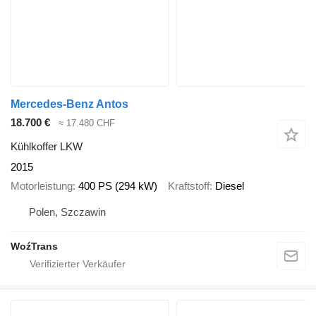
Mercedes-Benz Antos
18.700 €
≈ 17.480 CHF
Kühlkoffer LKW
2015
Motorleistung
400 PS (294 kW)
Kraftstoff
Diesel
Polen, Szczawin
WoźTrans