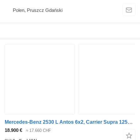
Polen, Pruszcz Gdański
Mercedes-Benz 2530 L Antos 6x2, Carrier Supra 1250, LBW, Klima
18.900 €
≈ 17.660 CHF