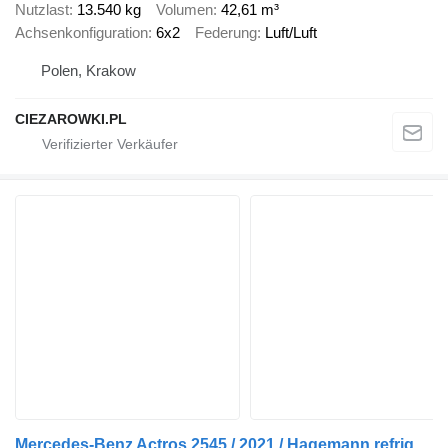
Nutzlast
13.540 kg
Volumen
42,61 m³
Achsenkonfiguration
6x2
Federung
Luft/Luft
Polen, Krakow
CIEZAROWKI.PL
Mercedes-Benz Actros 2545 / 2021 / Hagemann refrigerator Multitemperature