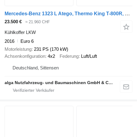
Mercedes-Benz 1323 L Atego, Thermo King T-800R, LBW, Trennwand
23.500 €
≈ 21.960 CHF
Kühlkoffer LKW
2016
Euro 6
Motorleistung
231 PS (170 kW)
Achsenkonfiguration
4x2
Federung
Luft/Luft
Deutschland, Sittensen
alga Nutzfahrzeug- und Baumaschinen GmbH & Co. KG