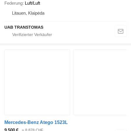
Federung
Luft/Luft
Litauen, Klaipėda
UAB TRANSTOMAS
Mercedes-Benz Atego 1523L
9.500 €
≈ 8.878 CHF