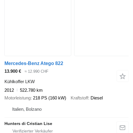
Mercedes-Benz Atego 822
13.900 €
≈ 12.990 CHF
Kühlkoffer LKW
2012
522.780 km
Motorleistung
218 PS (160 kW)
Kraftstoff
Diesel
Italien, Bolzano
Hunters di Cristian Lise