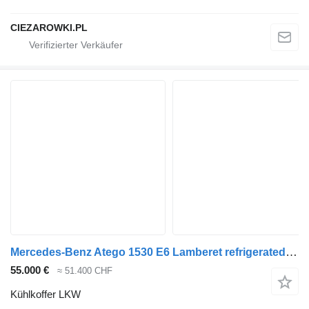
CIEZAROWKI.PL
Mercedes-Benz Atego 1530 E6 Lamberet refrigerated truck 17 pallets / load capa
55.000 €
≈ 51.400 CHF
Kühlkoffer LKW