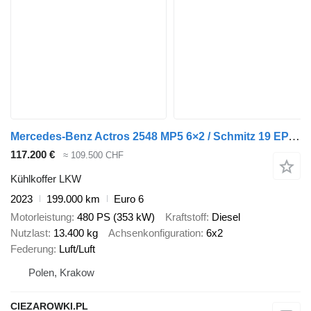
Mercedes-Benz Actros 2548 MP5 6×2 / Schmitz 19 EPAL refrigerator / 2023
117.200 €
≈ 109.500 CHF
Kühlkoffer LKW
2023
199.000 km
Euro 6
Motorleistung
480 PS (353 kW)
Kraftstoff
Diesel
Nutzlast
13.400 kg
Achsenkonfiguration
6x2
Federung
Luft/Luft
Polen, Krakow
CIEZAROWKI.PL