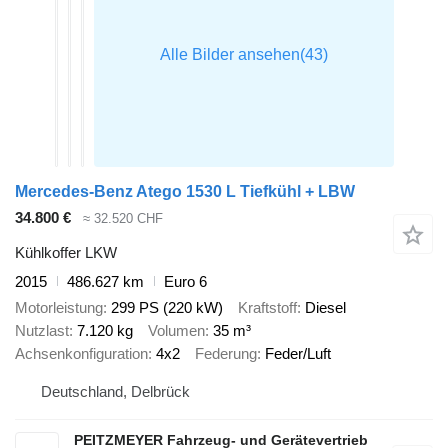
Mercedes-Benz Atego 1530 L Tiefkühl + LBW
34.800 €
≈ 32.520 CHF
Kühlkoffer LKW
2015
486.627 km
Euro 6
Motorleistung
299 PS (220 kW)
Kraftstoff
Diesel
Nutzlast
7.120 kg
Volumen
35 m³
Achsenkonfiguration
4x2
Federung
Feder/Luft
Deutschland, Delbrück
PEITZMEYER Fahrzeug- und Gerätevertrieb