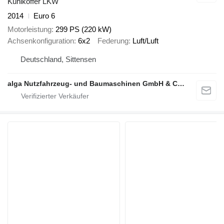
Kühlkoffer LKW
2014
Euro 6
Motorleistung
299 PS (220 kW)
Achsenkonfiguration
6x2
Federung
Luft/Luft
Deutschland, Sittensen
alga Nutzfahrzeug- und Baumaschinen GmbH & Co. KG