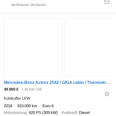
Mercedes-Benz Actros 2542 / GIGA cabin / Thermoking 1000R
49.900 €
≈ 46.630 CHF
Kühlkoffer LKW
2018
810.000 km
Euro 6
Motorleistung
420 PS (309 kW)
Kraftstoff
Diesel