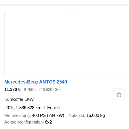
Mercedes-Benz ANTOS 2540
11.370 €
9.750 £
≈ 10.630 CHF
Kühlkoffer LKW
2015
386.828 km
Euro 6
Motorleistung
400 PS (294 kW)
Nutzlast
15.000 kg
Achsenkonfiguration
6x2