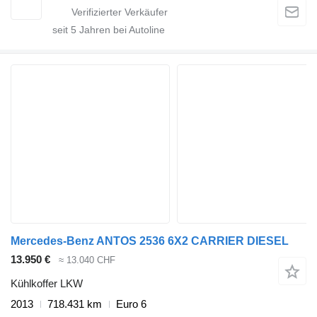
seit
5
Jahren bei Autoline
Mercedes-Benz ANTOS 2536 6X2 CARRIER DIESEL
13.950 €
≈ 13.040 CHF
Kühlkoffer LKW
2013
718.431 km
Euro 6