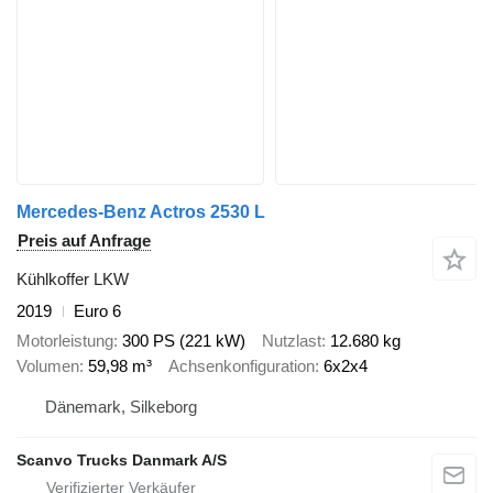
Mercedes-Benz Actros 2530 L
Preis auf Anfrage
Kühlkoffer LKW
2019
Euro 6
Motorleistung
300 PS (221 kW)
Nutzlast
12.680 kg
Volumen
59,98 m³
Achsenkonfiguration
6x2x4
Dänemark, Silkeborg
Scanvo Trucks Danmark A/S