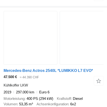
Mercedes-Benz Actros 2540L *LUMIKKO L7 EVO*
47.500 €
≈ 44.390 CHF
Kühlkoffer LKW
2019
297.000 km
Euro 6
Motorleistung
400 PS (294 kW)
Kraftstoff
Diesel
Volumen
53,35 m³
Achsenkonfiguration
6x2