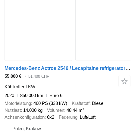
Mercedes-Benz Actros 2546 / Lecapitaine refrigerator 20 EPAL / Multitemperatur
55.000 €
≈ 51.400 CHF
Kühlkoffer LKW
2020
850.000 km
Euro 6
Motorleistung
460 PS (338 kW)
Kraftstoff
Diesel
Nutzlast
14.000 kg
Volumen
48,44 m³
Achsenkonfiguration
6x2
Federung
Luft/Luft
Polen, Krakow