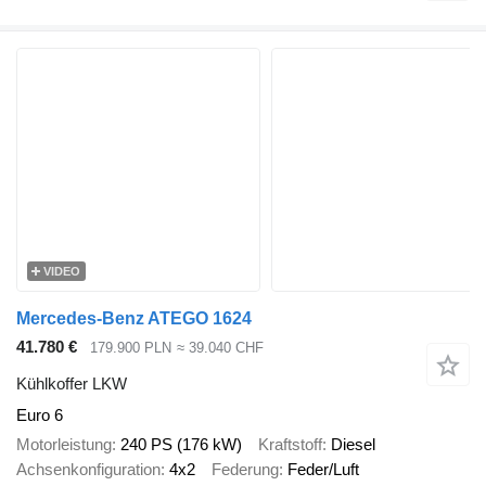
VIDEO
Mercedes-Benz ATEGO 1624
41.780 €
179.900 PLN
≈ 39.040 CHF
Kühlkoffer LKW
Euro 6
Motorleistung
240 PS (176 kW)
Kraftstoff
Diesel
Achsenkonfiguration
4x2
Federung
Feder/Luft