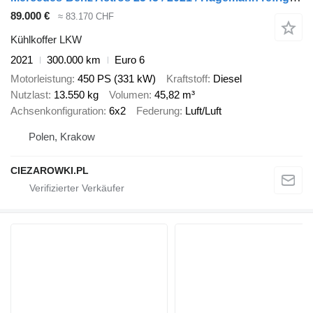
89.000 €
≈ 83.170 CHF
Kühlkoffer LKW
2021
300.000 km
Euro 6
Motorleistung
450 PS (331 kW)
Kraftstoff
Diesel
Nutzlast
13.550 kg
Volumen
45,82 m³
Achsenkonfiguration
6x2
Federung
Luft/Luft
Polen, Krakow
CIEZAROWKI.PL