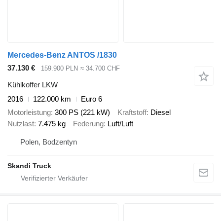
Mercedes-Benz ANTOS /1830
37.130 €
159.900 PLN
≈ 34.700 CHF
Kühlkoffer LKW
2016
122.000 km
Euro 6
Motorleistung
300 PS (221 kW)
Kraftstoff
Diesel
Nutzlast
7.475 kg
Federung
Luft/Luft
Polen, Bodzentyn
Skandi Truck