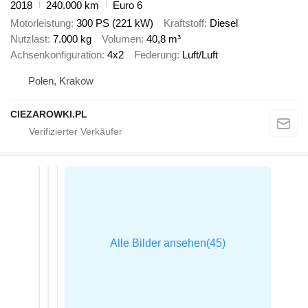
2018
240.000 km
Euro 6
Motorleistung
300 PS (221 kW)
Kraftstoff
Diesel
Nutzlast
7.000 kg
Volumen
40,8 m³
Achsenkonfiguration
4x2
Federung
Luft/Luft
Polen, Krakow
CIEZAROWKI.PL