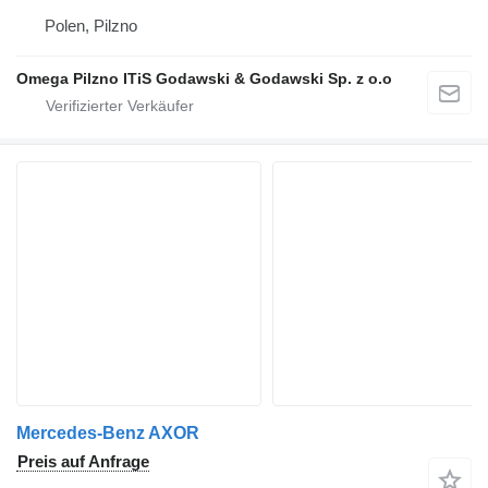
Polen, Pilzno
Omega Pilzno ITiS Godawski & Godawski Sp. z o.o
Mercedes-Benz AXOR
Preis auf Anfrage