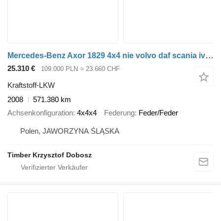
Mercedes-Benz Axor 1829 4x4 nie volvo daf scania iveco actros export
25.310 €
109.000 PLN
≈ 23.660 CHF
Kraftstoff-LKW
2008
571.380 km
Achsenkonfiguration
4x4x4
Federung
Feder/Feder
Polen, JAWORZYNA ŚLĄSKA
Timber Krzysztof Dobosz