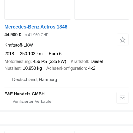
Mercedes-Benz Actros 1846
44.900 €
≈ 41.960 CHF
Kraftstoff-LKW
2018
250.103 km
Euro 6
Motorleistung
456 PS (335 kW)
Kraftstoff
Diesel
Nutzlast
10.850 kg
Achsenkonfiguration
4x2
Deutschland, Hamburg
E&E Handels GMBH