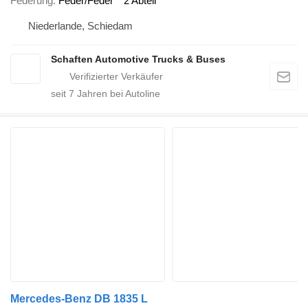
Federung
Feder/Feder
2 Abteil
Niederlande, Schiedam
Schaften Automotive Trucks & Buses
seit
7
Jahren bei Autoline
Mercedes-Benz DB 1835 L