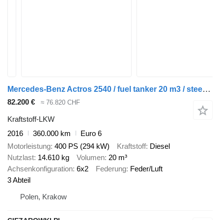
Mercedes-Benz Actros 2540 / fuel tanker 20 m3 / steered axle
82.200 €
≈ 76.820 CHF
Kraftstoff-LKW
2016
360.000 km
Euro 6
Motorleistung
400 PS (294 kW)
Kraftstoff
Diesel
Nutzlast
14.610 kg
Volumen
20 m³
Achsenkonfiguration
6x2
Federung
Feder/Luft
3 Abteil
Polen, Krakow