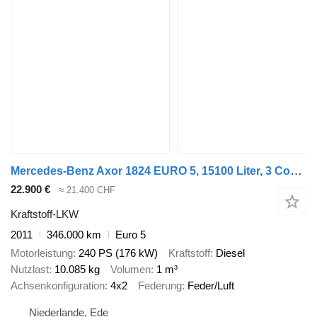
Mercedes-Benz Axor 1824 EURO 5, 15100 Liter, 3 Comp, Fuel
22.900 €
≈ 21.400 CHF
Kraftstoff-LKW
2011
346.000 km
Euro 5
Motorleistung
240 PS (176 kW)
Kraftstoff
Diesel
Nutzlast
10.085 kg
Volumen
1 m³
Achsenkonfiguration
4x2
Federung
Feder/Luft
Niederlande, Ede