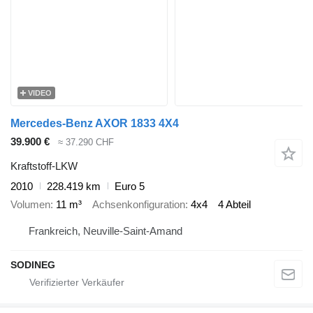
VIDEO
Mercedes-Benz AXOR 1833 4X4
39.900 €
≈ 37.290 CHF
Kraftstoff-LKW
2010
228.419 km
Euro 5
Volumen
11 m³
Achsenkonfiguration
4x4
4 Abteil
Frankreich, Neuville-Saint-Amand
SODINEG