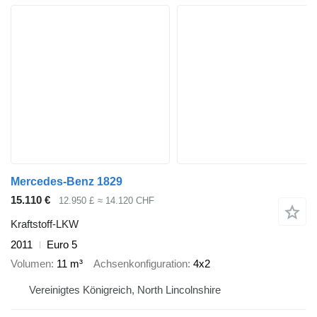
Mercedes-Benz 1829
15.110 €
12.950 £
≈ 14.120 CHF
Kraftstoff-LKW
2011
Euro 5
Volumen
11 m³
Achsenkonfiguration
4x2
Vereinigtes Königreich, North Lincolnshire