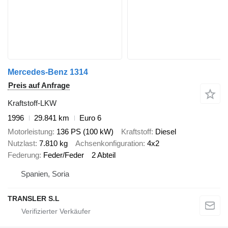
Mercedes-Benz 1314
Preis auf Anfrage
Kraftstoff-LKW
1996
29.841 km
Euro 6
Motorleistung
136 PS (100 kW)
Kraftstoff
Diesel
Nutzlast
7.810 kg
Achsenkonfiguration
4x2
Federung
Feder/Feder
2 Abteil
Spanien, Soria
TRANSLER S.L