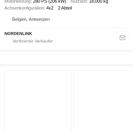
Motorleistung
280 PS (206 kW)
Nutzlast
18.000 kg
Achsenkonfiguration
4x2
2 Abteil
Belgien, Antwerpen
NORDENLINK