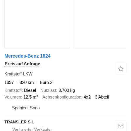
Mercedes-Benz 1824
Preis auf Anfrage
Kraftstoff-LKW
1997
320 km
Euro 2
Kraftstoff
Diesel
Nutzlast
3.700 kg
Volumen
12,5 m³
Achsenkonfiguration
4x2
3 Abteil
Spanien, Soria
TRANSLER S.L