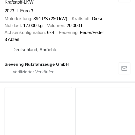
Kraftstoff-LKW
2023
Euro 3
Motorleistung
394 PS (290 kW)
Kraftstoff
Diesel
Nutzlast
17.000 kg
Volumen
20.000 l
Achsenkonfiguration
6x4
Federung
Feder/Feder
3 Abteil
Deutschland, Anröchte
Sievering Nutzfahrzeuge GmbH