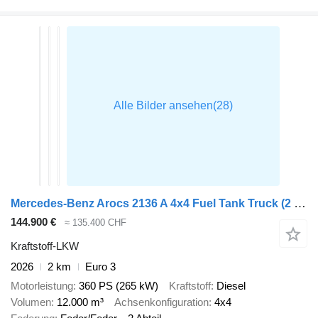
Mercedes-Benz Arocs 2136 A 4x4 Fuel Tank Truck (2 units)
144.900 €
≈ 135.400 CHF
Kraftstoff-LKW
2026
2 km
Euro 3
Motorleistung
360 PS (265 kW)
Kraftstoff
Diesel
Volumen
12.000 m³
Achsenkonfiguration
4x4