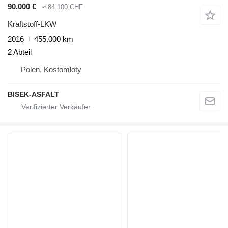
90.000 €
≈ 84.100 CHF
Kraftstoff-LKW
2016
455.000 km
2 Abteil
Polen, Kostomłoty
BISEK-ASFALT