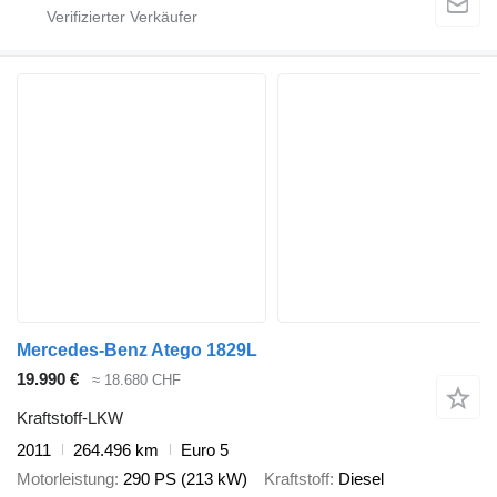
Mercedes-Benz Atego 1829L
19.990 €
≈ 18.680 CHF
Kraftstoff-LKW
2011
264.496 km
Euro 5
Motorleistung
290 PS (213 kW)
Kraftstoff
Diesel