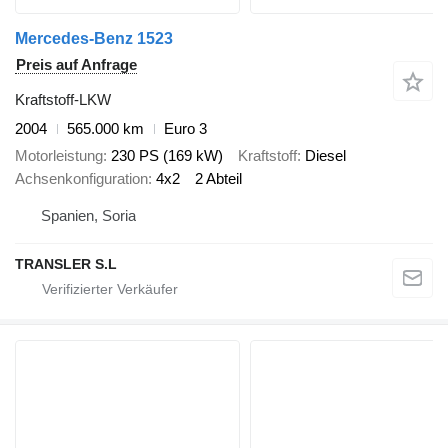
Mercedes-Benz 1523
Preis auf Anfrage
Kraftstoff-LKW
2004
565.000 km
Euro 3
Motorleistung
230 PS (169 kW)
Kraftstoff
Diesel
Achsenkonfiguration
4x2
2 Abteil
Spanien, Soria
TRANSLER S.L