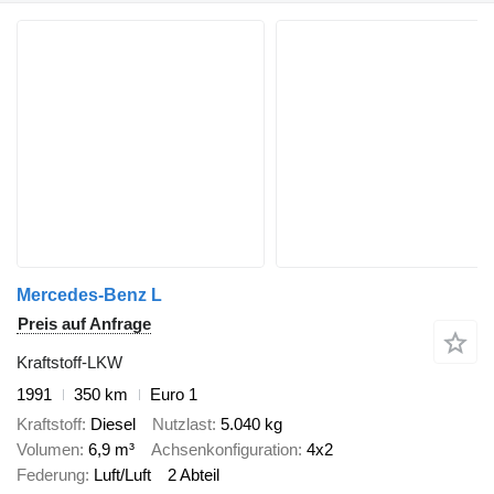
Mercedes-Benz L
Preis auf Anfrage
Kraftstoff-LKW
1991
350 km
Euro 1
Kraftstoff
Diesel
Nutzlast
5.040 kg
Volumen
6,9 m³
Achsenkonfiguration
4x2
Federung
Luft/Luft
2 Abteil