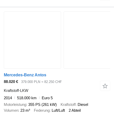
Mercedes-Benz Antos
88.020 €
379.000 PLN
≈ 82.250 CHF
Kraftstoff-LKW
2014
518.000 km
Euro 5
Motorleistung
355 PS (261 kW)
Kraftstoff
Diesel
Volumen
23 m³
Federung
Luft/Luft
2 Abteil