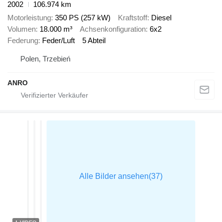
2002
106.974 km
Motorleistung
350 PS (257 kW)
Kraftstoff
Diesel
Volumen
18.000 m³
Achsenkonfiguration
6x2
Federung
Feder/Luft
5 Abteil
Polen, Trzebień
ANRO