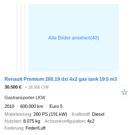
Renault Premium 260.19 dxi 4x2 gas tank 19.5 m3
30.500 €
≈ 28.500 CHF
Gastransporter LKW
2010
600.000 km
Euro 5
Motorleistung
260 PS (191 kW)
Kraftstoff
Diesel
Nutzlast
8.075 kg
Achsenkonfiguration
4x2
Federung
Feder/Luft