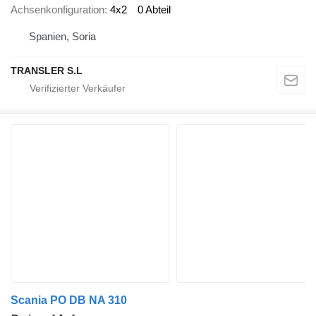
Achsenkonfiguration
4x2
0 Abteil
Spanien, Soria
TRANSLER S.L
Scania PO DB NA 310