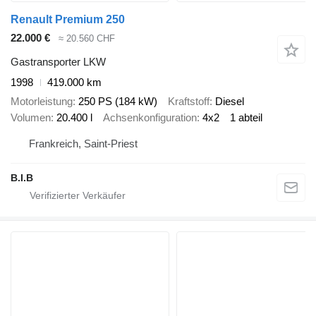
Renault Premium 250
22.000 €
≈ 20.560 CHF
Gastransporter LKW
1998
419.000 km
Motorleistung
250 PS (184 kW)
Kraftstoff
Diesel
Volumen
20.400 l
Achsenkonfiguration
4x2
1 abteil
Frankreich, Saint-Priest
B.I.B