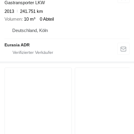
Gastransporter LKW
2013
241.751 km
Volumen
10 m³
0 Abteil
Deutschland, Köln
Eurasia ADR