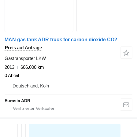
MAN gas tank ADR truck for carbon dioxide CO2
Preis auf Anfrage
Gastransporter LKW
2013
606.000 km
0 Abteil
Deutschland, Köln
Eurasia ADR