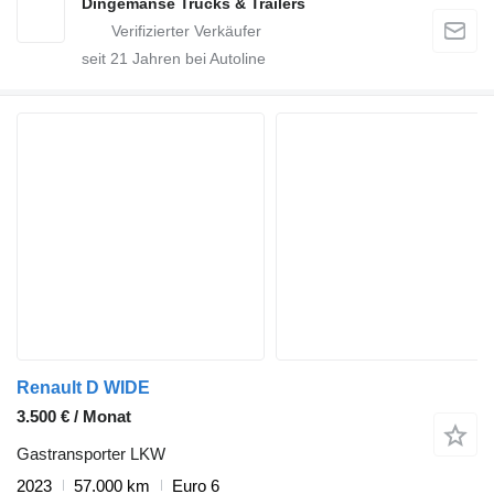
Dingemanse Trucks & Trailers
seit
21
Jahren bei Autoline
Renault D WIDE
3.500 € / Monat
Gastransporter LKW
2023
57.000 km
Euro 6