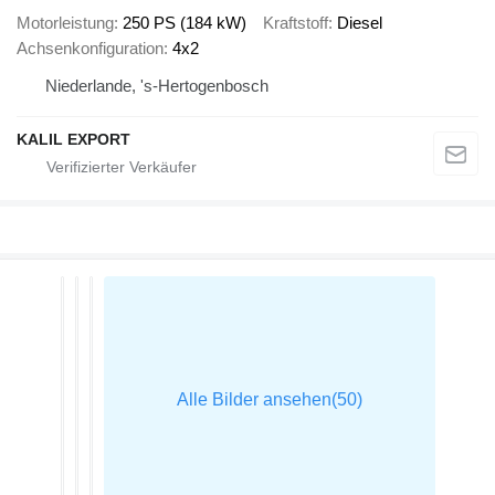
Motorleistung
250 PS (184 kW)
Kraftstoff
Diesel
Achsenkonfiguration
4x2
Niederlande, 's-Hertogenbosch
KALIL EXPORT