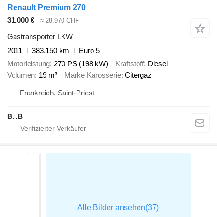
Renault Premium 270
31.000 €
≈ 28.970 CHF
Gastransporter LKW
2011
383.150 km
Euro 5
Motorleistung
270 PS (198 kW)
Kraftstoff
Diesel
Volumen
19 m³
Marke Karosserie
Citergaz
Frankreich, Saint-Priest
B.I.B