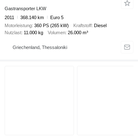
Gastransporter LKW
2011
368.140 km
Euro 5
Motorleistung
360 PS (265 kW)
Kraftstoff
Diesel
Nutzlast
11.000 kg
Volumen
26.000 m³
Griechenland, Thessaloniki