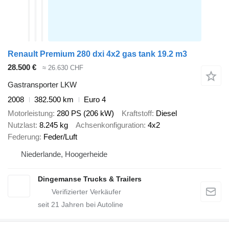
Renault Premium 280 dxi 4x2 gas tank 19.2 m3
28.500 €
≈ 26.630 CHF
Gastransporter LKW
2008
382.500 km
Euro 4
Motorleistung
280 PS (206 kW)
Kraftstoff
Diesel
Nutzlast
8.245 kg
Achsenkonfiguration
4x2
Federung
Feder/Luft
Niederlande, Hoogerheide
Dingemanse Trucks & Trailers
seit
21
Jahren bei Autoline