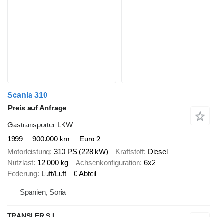
Scania 310
Preis auf Anfrage
Gastransporter LKW
1999
900.000 km
Euro 2
Motorleistung
310 PS (228 kW)
Kraftstoff
Diesel
Nutzlast
12.000 kg
Achsenkonfiguration
6x2
Federung
Luft/Luft
0 Abteil
Spanien, Soria
TRANSLER S.L