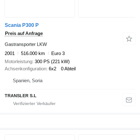
Scania P300 P
Preis auf Anfrage
Gastransporter LKW
2001
516.000 km
Euro 3
Motorleistung
300 PS (221 kW)
Achsenkonfiguration
6x2
0 Abteil
Spanien, Soria
TRANSLER S.L