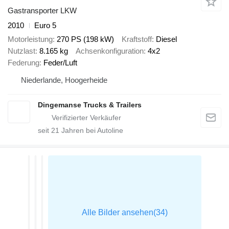
Gastransporter LKW
2010
Euro 5
Motorleistung
270 PS (198 kW)
Kraftstoff
Diesel
Nutzlast
8.165 kg
Achsenkonfiguration
4x2
Federung
Feder/Luft
Niederlande, Hoogerheide
Dingemanse Trucks & Trailers
seit
21
Jahren bei Autoline