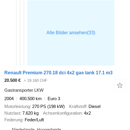
Renault Premium 270.18 dci 4x2 gas tank 17.1 m3
20.500 €
≈ 19.160 CHF
Gastransporter LKW
2004
400.500 km
Euro 3
Motorleistung
270 PS (198 kW)
Kraftstoff
Diesel
Nutzlast
7.620 kg
Achsenkonfiguration
4x2
Federung
Feder/Luft
Niederlande, Hoogerheide