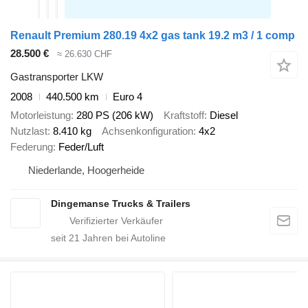
Renault Premium 280.19 4x2 gas tank 19.2 m3 / 1 comp
28.500 €
≈ 26.630 CHF
Gastransporter LKW
2008
440.500 km
Euro 4
Motorleistung
280 PS (206 kW)
Kraftstoff
Diesel
Nutzlast
8.410 kg
Achsenkonfiguration
4x2
Federung
Feder/Luft
Niederlande, Hoogerheide
Dingemanse Trucks & Trailers
seit
21
Jahren bei Autoline