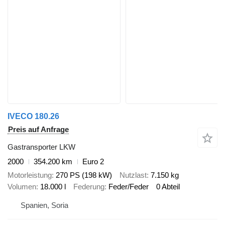
IVECO 180.26
Preis auf Anfrage
Gastransporter LKW
2000
354.200 km
Euro 2
Motorleistung
270 PS (198 kW)
Nutzlast
7.150 kg
Volumen
18.000 l
Federung
Feder/Feder
0 Abteil
Spanien, Soria