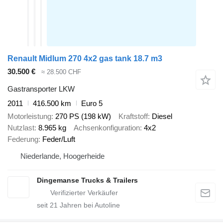
Renault Midlum 270 4x2 gas tank 18.7 m3
30.500 €
≈ 28.500 CHF
Gastransporter LKW
2011
416.500 km
Euro 5
Motorleistung
270 PS (198 kW)
Kraftstoff
Diesel
Nutzlast
8.965 kg
Achsenkonfiguration
4x2
Federung
Feder/Luft
Niederlande, Hoogerheide
Dingemanse Trucks & Trailers
seit
21
Jahren bei Autoline