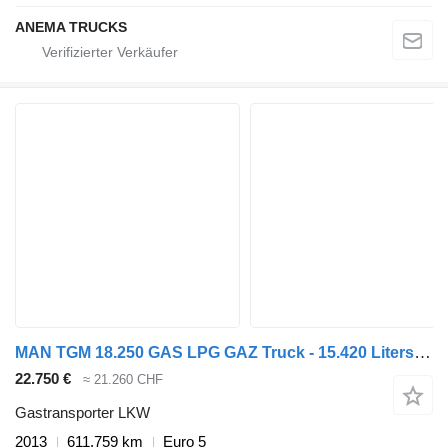
ANEMA TRUCKS
MAN TGM 18.250 GAS LPG GAZ Truck - 15.420 Liters - Complete all mete
22.750 €
≈ 21.260 CHF
Gastransporter LKW
2013
611.759 km
Euro 5