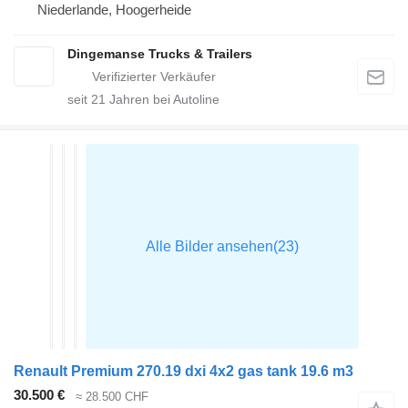
Niederlande, Hoogerheide
Dingemanse Trucks & Trailers
seit
21
Jahren bei Autoline
Renault Premium 270.19 dxi 4x2 gas tank 19.6 m3
30.500 €
≈ 28.500 CHF