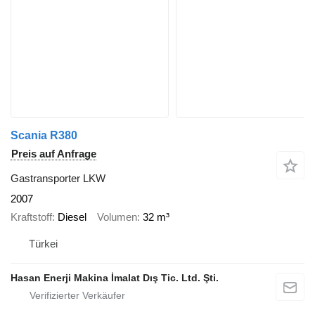
Scania R380
Preis auf Anfrage
Gastransporter LKW
2007
Kraftstoff
Diesel
Volumen
32 m³
Türkei
Hasan Enerji Makina İmalat Dış Tic. Ltd. Şti.