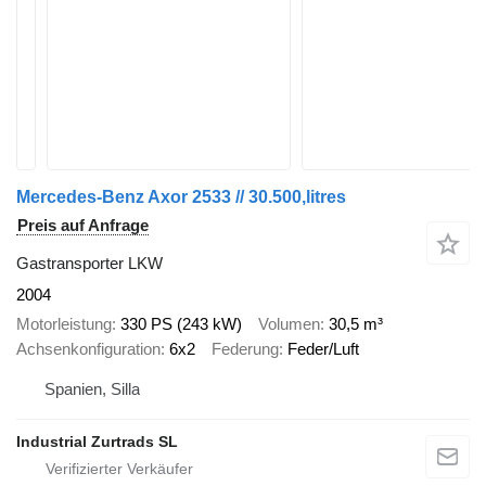
Mercedes-Benz Axor 2533 // 30.500,litres
Preis auf Anfrage
Gastransporter LKW
2004
Motorleistung
330 PS (243 kW)
Volumen
30,5 m³
Achsenkonfiguration
6x2
Federung
Feder/Luft
Spanien, Silla
Industrial Zurtrads SL