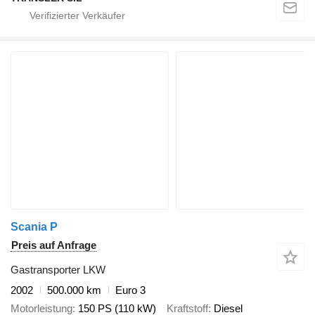
Scania P
Preis auf Anfrage
Gastransporter LKW
2002
500.000 km
Euro 3
Motorleistung
150 PS (110 kW)
Kraftstoff
Diesel