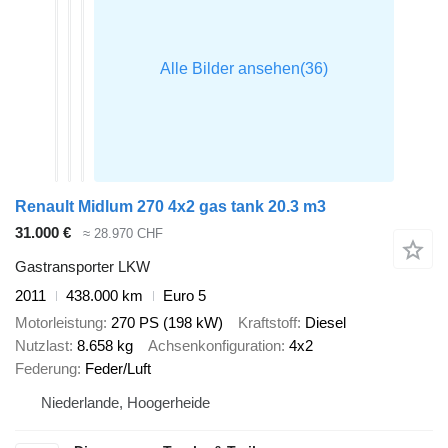
Renault Midlum 270 4x2 gas tank 20.3 m3
31.000 €
≈ 28.970 CHF
Gastransporter LKW
2011
438.000 km
Euro 5
Motorleistung
270 PS (198 kW)
Kraftstoff
Diesel
Nutzlast
8.658 kg
Achsenkonfiguration
4x2
Federung
Feder/Luft
Niederlande, Hoogerheide