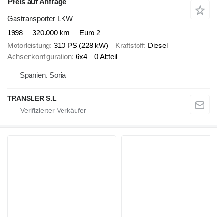
Preis auf Anfrage
Gastransporter LKW
1998
320.000 km
Euro 2
Motorleistung
310 PS (228 kW)
Kraftstoff
Diesel
Achsenkonfiguration
6x4
0 Abteil
Spanien, Soria
TRANSLER S.L