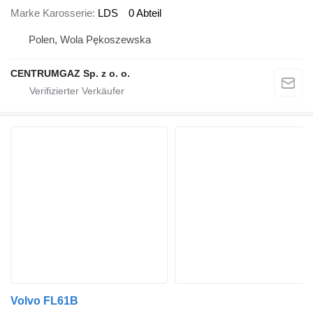
Marke Karosserie
LDS
0 Abteil
Polen, Wola Pękoszewska
CENTRUMGAZ Sp. z o. o.
Volvo FL61B