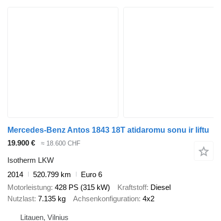
Mercedes-Benz Antos 1843 18T atidaromu sonu ir liftu
19.900 €
≈ 18.600 CHF
Isotherm LKW
2014
520.799 km
Euro 6
Motorleistung
428 PS (315 kW)
Kraftstoff
Diesel
Nutzlast
7.135 kg
Achsenkonfiguration
4x2
Litauen, Vilnius