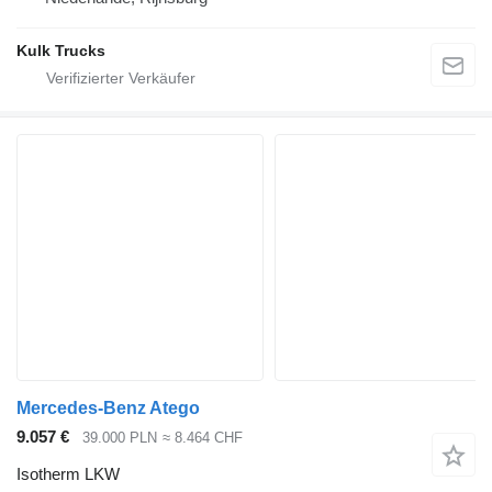
Kulk Trucks
Mercedes-Benz Atego
9.057 €
39.000 PLN
≈ 8.464 CHF
Isotherm LKW