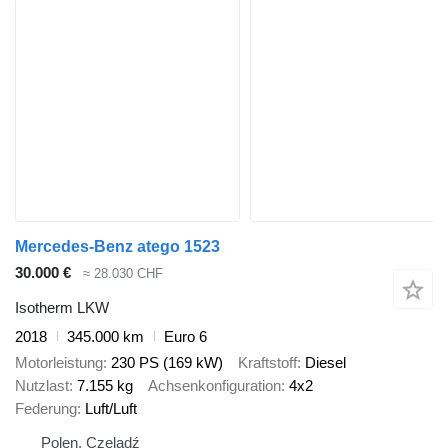
Mercedes-Benz atego 1523
30.000 €
≈ 28.030 CHF
Isotherm LKW
2018
345.000 km
Euro 6
Motorleistung
230 PS (169 kW)
Kraftstoff
Diesel
Nutzlast
7.155 kg
Achsenkonfiguration
4x2
Federung
Luft/Luft
Polen, Czeladź