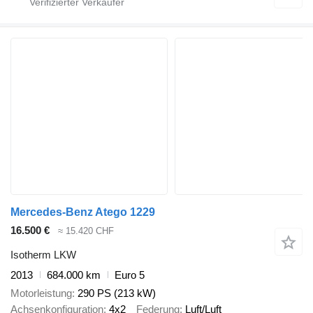
Mercedes-Benz Atego 1229
16.500 €
≈ 15.420 CHF
Isotherm LKW
2013
684.000 km
Euro 5
Motorleistung
290 PS (213 kW)
Achsenkonfiguration
4x2
Federung
Luft/Luft