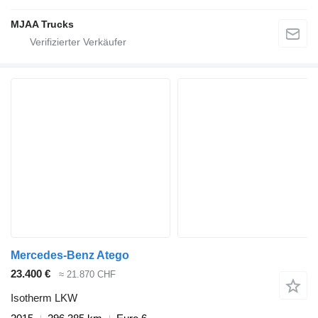
MJAA Trucks
Mercedes-Benz Atego
23.400 €
≈ 21.870 CHF
Isotherm LKW