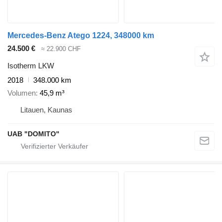
Mercedes-Benz Atego 1224, 348000 km
24.500 €
≈ 22.900 CHF
Isotherm LKW
2018
348.000 km
Volumen
45,9 m³
Litauen, Kaunas
UAB "DOMITO"