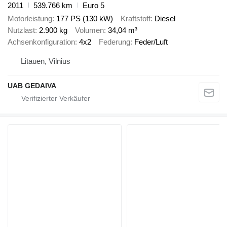
2011
539.766 km
Euro 5
Motorleistung
177 PS (130 kW)
Kraftstoff
Diesel
Nutzlast
2.900 kg
Volumen
34,04 m³
Achsenkonfiguration
4x2
Federung
Feder/Luft
Litauen, Vilnius
UAB GEDAIVA