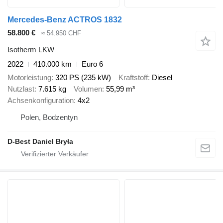
Mercedes-Benz ACTROS 1832
58.800 €
≈ 54.950 CHF
Isotherm LKW
2022
410.000 km
Euro 6
Motorleistung
320 PS (235 kW)
Kraftstoff
Diesel
Nutzlast
7.615 kg
Volumen
55,99 m³
Achsenkonfiguration
4x2
Polen, Bodzentyn
D-Best Daniel Bryła