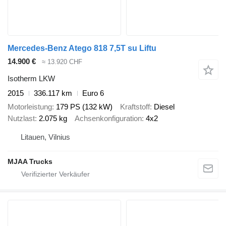
Mercedes-Benz Atego 818 7,5T su Liftu
14.900 €
≈ 13.920 CHF
Isotherm LKW
2015
336.117 km
Euro 6
Motorleistung
179 PS (132 kW)
Kraftstoff
Diesel
Nutzlast
2.075 kg
Achsenkonfiguration
4x2
Litauen, Vilnius
MJAA Trucks