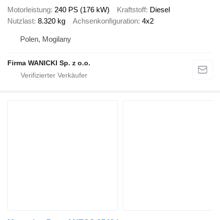
Motorleistung
240 PS (176 kW)
Kraftstoff
Diesel
Nutzlast
8.320 kg
Achsenkonfiguration
4x2
Polen, Mogilany
Firma WANICKI Sp. z o.o.