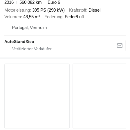
2016
560.082 km
Euro 6
Motorleistung
395 PS (290 kW)
Kraftstoff
Diesel
Volumen
48,55 m³
Federung
Feder/Luft
Portugal, Vermoim
AutoStandXico