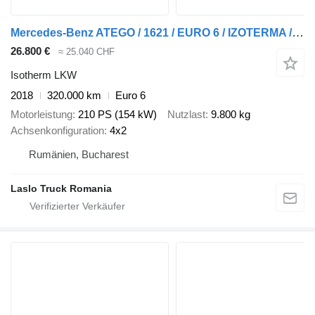
Mercedes-Benz ATEGO / 1621 / EURO 6 / IZOTERMA / ŁAD. 9800 KG
26.800 €
≈ 25.040 CHF
Isotherm LKW
2018
320.000 km
Euro 6
Motorleistung
210 PS (154 kW)
Nutzlast
9.800 kg
Achsenkonfiguration
4x2
Rumänien, Bucharest
Laslo Truck Romania