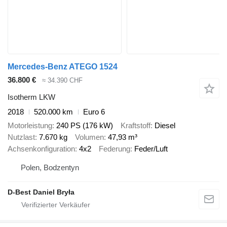
Mercedes-Benz ATEGO 1524
36.800 €
≈ 34.390 CHF
Isotherm LKW
2018
520.000 km
Euro 6
Motorleistung
240 PS (176 kW)
Kraftstoff
Diesel
Nutzlast
7.670 kg
Volumen
47,93 m³
Achsenkonfiguration
4x2
Federung
Feder/Luft
Polen, Bodzentyn
D-Best Daniel Bryła