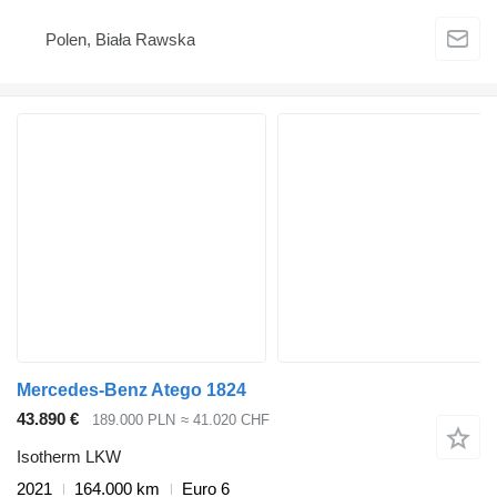
Polen, Biała Rawska
Mercedes-Benz Atego 1824
43.890 €
189.000 PLN
≈ 41.020 CHF
Isotherm LKW
2021
164.000 km
Euro 6