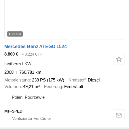
VIDEO
Mercedes-Benz ATEGO 1524
8.800 €
≈ 8.224 CHF
Isotherm LKW
2008
766.781 km
Motorleistung
238 PS (175 kW)
Kraftstoff
Diesel
Volumen
49,21 m³
Federung
Feder/Luft
Polen, Podrzewie
MP-SPED