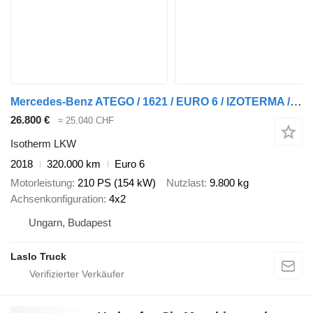
Mercedes-Benz ATEGO / 1621 / EURO 6 / IZOTERMA / ŁAD. 9800 KG
26.800 €
≈ 25.040 CHF
Isotherm LKW
2018
320.000 km
Euro 6
Motorleistung
210 PS (154 kW)
Nutzlast
9.800 kg
Achsenkonfiguration
4x2
Ungarn, Budapest
Laslo Truck