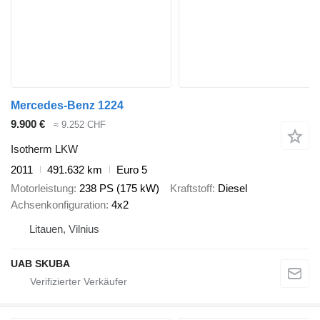
Mercedes-Benz 1224
9.900 €
≈ 9.252 CHF
Isotherm LKW
2011
491.632 km
Euro 5
Motorleistung
238 PS (175 kW)
Kraftstoff
Diesel
Achsenkonfiguration
4x2
Litauen, Vilnius
UAB SKUBA