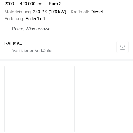
2000
420.000 km
Euro 3
Motorleistung
240 PS (176 kW)
Kraftstoff
Diesel
Federung
Feder/Luft
Polen, Włoszczowa
RAFMAL