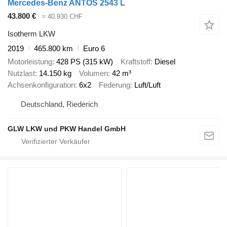
Mercedes-Benz ANTOS 2543 L
43.800 €
≈ 40.930 CHF
Isotherm LKW
2019
465.800 km
Euro 6
Motorleistung
428 PS (315 kW)
Kraftstoff
Diesel
Nutzlast
14.150 kg
Volumen
42 m³
Achsenkonfiguration
6x2
Federung
Luft/Luft
Deutschland, Riederich
GLW LKW und PKW Handel GmbH