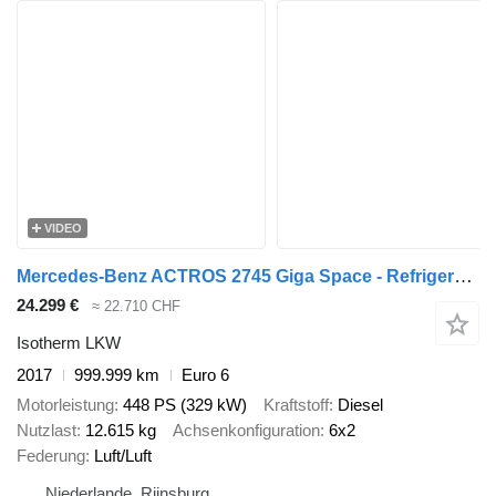
VIDEO
Mercedes-Benz ACTROS 2745 Giga Space - Refrigerated box REFRIGERATION ENGINE -
24.299 €
≈ 22.710 CHF
Isotherm LKW
2017
999.999 km
Euro 6
Motorleistung
448 PS (329 kW)
Kraftstoff
Diesel
Nutzlast
12.615 kg
Achsenkonfiguration
6x2
Federung
Luft/Luft
Niederlande, Rijnsburg