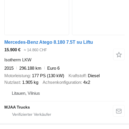
Mercedes-Benz Atego 8.180 7.5T su Liftu
15.900 €
≈ 14.860 CHF
Isotherm LKW
2015
296.188 km
Euro 6
Motorleistung
177 PS (130 kW)
Kraftstoff
Diesel
Nutzlast
1.905 kg
Achsenkonfiguration
4x2
Litauen, Vilnius
MJAA Trucks