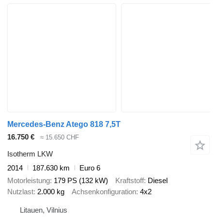
Mercedes-Benz Atego 818 7,5T
16.750 €
≈ 15.650 CHF
Isotherm LKW
2014
187.630 km
Euro 6
Motorleistung
179 PS (132 kW)
Kraftstoff
Diesel
Nutzlast
2.000 kg
Achsenkonfiguration
4x2
Litauen, Vilnius