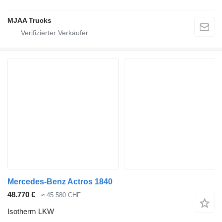
MJAA Trucks
Mercedes-Benz Actros 1840
48.770 €
≈ 45.580 CHF
Isotherm LKW