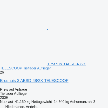
Broshuis 3 ABSD-48/2X
TELESCOOP Tieflader Auflieger
26
Broshuis 3 ABSD-48/2X TELESCOOP
Preis auf Anfrage
Tieflader Auflieger
2009
Nutzlast
41.160 kg
Nettogewicht
14.940 kg
Achsenanzahl
3
Niederlande, Andelst