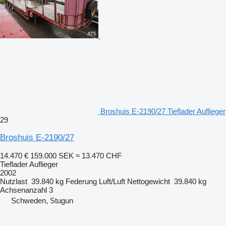
Broshuis E-2190/27 Tieflader Auflieger
29
Broshuis E-2190/27
14.470 €
159.000 SEK
≈ 13.470 CHF
Tieflader Auflieger
2002
Nutzlast
39.840 kg
Federung
Luft/Luft
Nettogewicht
39.840 kg
Achsenanzahl
3
Schweden, Stugun