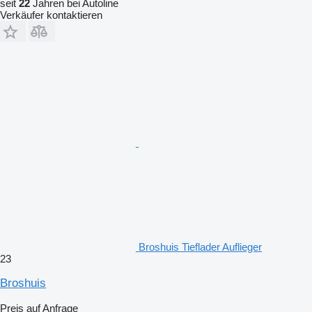
seit
22
Jahren bei Autoline
Verkäufer kontaktieren
Broshuis Tieflader Auflieger
23
Broshuis
Preis auf Anfrage