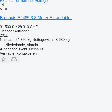
Extandable! Tieflader Auflieger
14
VIDEO
Broshuis E2485 3.8 Meter Extandable!
31.500 €
≈ 29.310 CHF
Tieflader Auflieger
2011
Nutzlast
24.320 kg
Nettogewicht
8.680 kg
Niederlande, Almelo
Autohandel Gebr. Heinhuis
Verkäufer kontaktieren