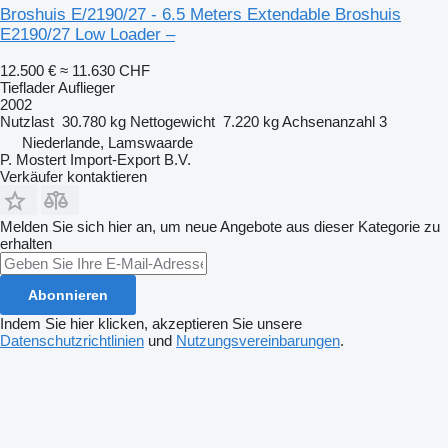
Broshuis E/2190/27 - 6.5 Meters Extendable Broshuis
E2190/27 Low Loader –
12.500 €
≈ 11.630 CHF
Tieflader Auflieger
2002
Nutzlast
30.780 kg
Nettogewicht
7.220 kg
Achsenanzahl
3
Niederlande, Lamswaarde
P. Mostert Import-Export B.V.
Verkäufer kontaktieren
Melden Sie sich hier an, um neue Angebote aus dieser Kategorie zu
erhalten
Abonnieren
Indem Sie hier klicken, akzeptieren Sie unsere
Datenschutzrichtlinien
und
Nutzungsvereinbarungen
.