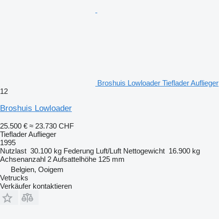
Broshuis Lowloader Tieflader Auflieger
12
Broshuis Lowloader
25.500 €
≈ 23.730 CHF
Tieflader Auflieger
1995
Nutzlast
30.100 kg
Federung
Luft/Luft
Nettogewicht
16.900 kg
Achsenanzahl
2
Aufsattelhöhe
125 mm
Belgien, Ooigem
Vetrucks
Verkäufer kontaktieren