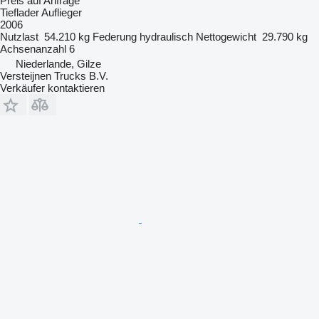
Preis auf Anfrage
Tieflader Auflieger
2006
Nutzlast
54.210 kg
Federung
hydraulisch
Nettogewicht
29.790 kg
Achsenanzahl
6
Niederlande, Gilze
Versteijnen Trucks B.V.
Verkäufer kontaktieren