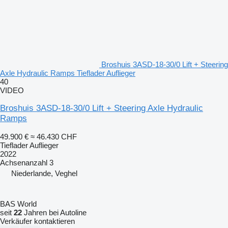
Broshuis 3ASD-18-30/0 Lift + Steering
Axle Hydraulic Ramps Tieflader Auflieger
40
VIDEO
Broshuis 3ASD-18-30/0 Lift + Steering Axle Hydraulic
Ramps
49.900 €
≈ 46.430 CHF
Tieflader Auflieger
2022
Achsenanzahl
3
Niederlande, Veghel
BAS World
seit
22
Jahren bei Autoline
Verkäufer kontaktieren