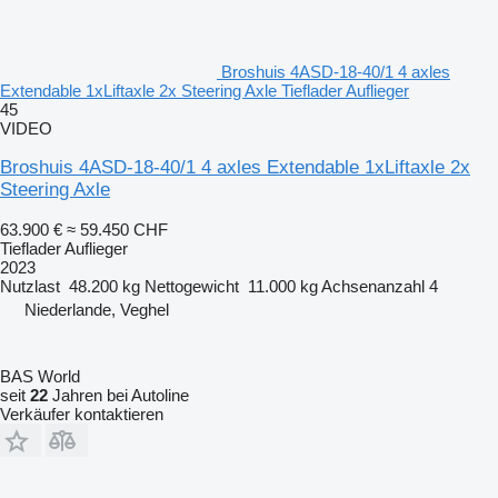
Broshuis 4ASD-18-40/1 4 axles
Extendable 1xLiftaxle 2x Steering Axle Tieflader Auflieger
45
VIDEO
Broshuis 4ASD-18-40/1 4 axles Extendable 1xLiftaxle 2x
Steering Axle
63.900 €
≈ 59.450 CHF
Tieflader Auflieger
2023
Nutzlast
48.200 kg
Nettogewicht
11.000 kg
Achsenanzahl
4
Niederlande, Veghel
BAS World
seit
22
Jahren bei Autoline
Verkäufer kontaktieren