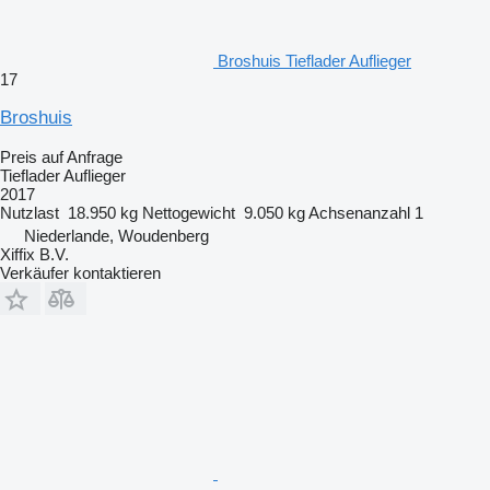
Broshuis Tieflader Auflieger
17
Broshuis
Preis auf Anfrage
Tieflader Auflieger
2017
Nutzlast
18.950 kg
Nettogewicht
9.050 kg
Achsenanzahl
1
Niederlande, Woudenberg
Xiffix B.V.
Verkäufer kontaktieren