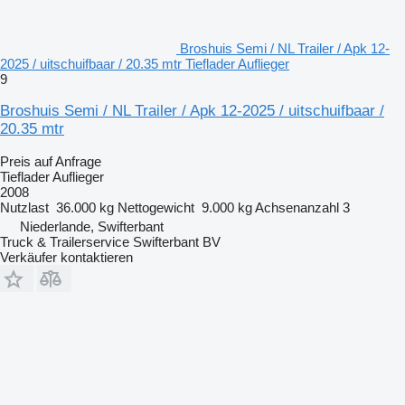
Broshuis Semi / NL Trailer / Apk 12-
2025 / uitschuifbaar / 20.35 mtr Tieflader Auflieger
9
Broshuis Semi / NL Trailer / Apk 12-2025 / uitschuifbaar /
20.35 mtr
Preis auf Anfrage
Tieflader Auflieger
2008
Nutzlast
36.000 kg
Nettogewicht
9.000 kg
Achsenanzahl
3
Niederlande, Swifterbant
Truck & Trailerservice Swifterbant BV
Verkäufer kontaktieren