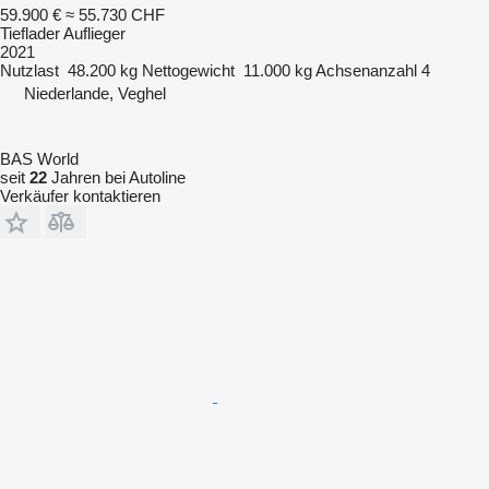
59.900 €
≈ 55.730 CHF
Tieflader Auflieger
2021
Nutzlast
48.200 kg
Nettogewicht
11.000 kg
Achsenanzahl
4
Niederlande, Veghel
BAS World
seit
22
Jahren bei Autoline
Verkäufer kontaktieren