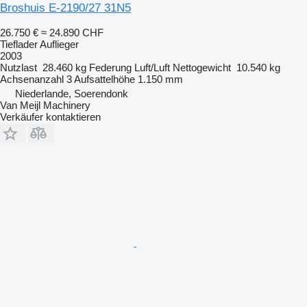
Broshuis E-2190/27 31N5
26.750 €
≈ 24.890 CHF
Tieflader Auflieger
2003
Nutzlast
28.460 kg
Federung
Luft/Luft
Nettogewicht
10.540 kg
Achsenanzahl
3
Aufsattelhöhe
1.150 mm
Niederlande, Soerendonk
Van Meijl Machinery
Verkäufer kontaktieren