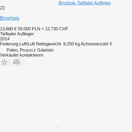
Broshuis Tieflader Auflieger
22
Broshuis
13.680 €
59.000 PLN
≈ 12.730 CHF
Tieflader Auflieger
2014
Federung
Luft/Luft
Nettogewicht
8.250 kg
Achsenanzahl
3
Polen, Pruszcz Gdański
Verkäufer kontaktieren