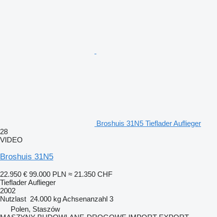
Broshuis 31N5 Tieflader Auflieger
28
VIDEO
Broshuis 31N5
22.950 €
99.000 PLN
≈ 21.350 CHF
Tieflader Auflieger
2002
Nutzlast
24.000 kg
Achsenanzahl
3
Polen, Staszów