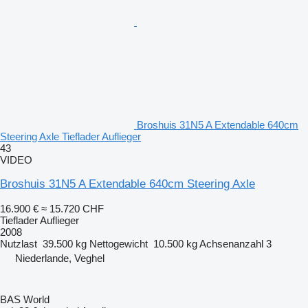
Broshuis 31N5 A Extendable 640cm
Steering Axle Tieflader Auflieger
43
VIDEO
Broshuis 31N5 A Extendable 640cm Steering Axle
16.900 €
≈ 15.720 CHF
Tieflader Auflieger
2008
Nutzlast
39.500 kg
Nettogewicht
10.500 kg
Achsenanzahl
3
Niederlande, Veghel
BAS World