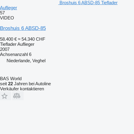
Broshuis 6 ABSD-85 Tieflader
Auflieger
57
VIDEO
Broshuis 6 ABSD-85
58.400 €
≈ 54.340 CHF
Tieflader Auflieger
2007
Achsenanzahl
6
Niederlande, Veghel
BAS World
seit
22
Jahren bei Autoline
Verkäufer kontaktieren