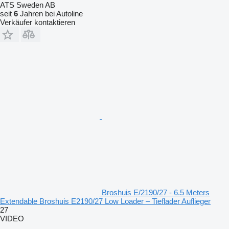
ATS Sweden AB
seit
6
Jahren bei Autoline
Verkäufer kontaktieren
Broshuis E/2190/27 - 6.5 Meters
Extendable Broshuis E2190/27 Low Loader – Tieflader Auflieger
27
VIDEO