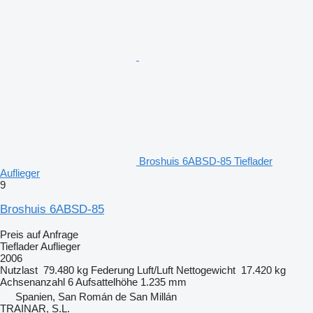
Broshuis 6ABSD-85 Tieflader
Auflieger
9
Broshuis 6ABSD-85
Preis auf Anfrage
Tieflader Auflieger
2006
Nutzlast
79.480 kg
Federung
Luft/Luft
Nettogewicht
17.420 kg
Achsenanzahl
6
Aufsattelhöhe
1.235 mm
Spanien, San Román de San Millán
TRAINAR, S.L.