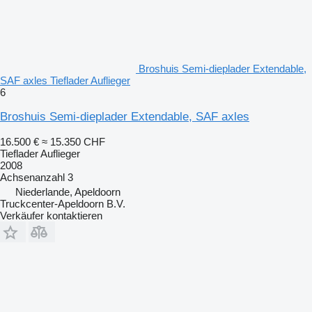
Broshuis Semi-dieplader Extendable,
SAF axles Tieflader Auflieger
6
Broshuis Semi-dieplader Extendable, SAF axles
16.500 €
≈ 15.350 CHF
Tieflader Auflieger
2008
Achsenanzahl
3
Niederlande, Apeldoorn
Truckcenter-Apeldoorn B.V.
Verkäufer kontaktieren