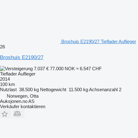
Broshuis E2190/27 Tieflader Auflieger
26
Broshuis E2190/27
7.037 €
77.000 NOK
≈ 6.547 CHF
Tieflader Auflieger
2014
100 km
Nutzlast
38.500 kg
Nettogewicht
11.500 kg
Achsenanzahl
2
Norwegen, Otta
Auksjonen.no AS
Verkäufer kontaktieren