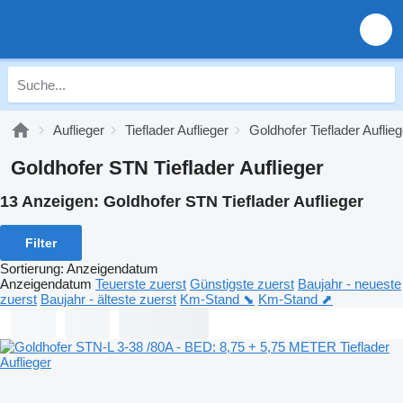
Auflieger
Tieflader Auflieger
Goldhofer Tieflader Auflieg
Goldhofer STN Tieflader Auflieger
13 Anzeigen:
Goldhofer STN Tieflader Auflieger
Filter
Sortierung
:
Anzeigendatum
Anzeigendatum
Teuerste zuerst
Günstigste zuerst
Baujahr - neueste
zuerst
Baujahr - älteste zuerst
Km-Stand ⬊
Km-Stand ⬈