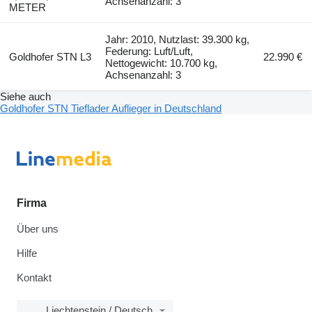
Achsenanzahl: 3
METER
Jahr: 2010, Nutzlast: 39.300 kg,
Federung: Luft/Luft,
Goldhofer STN L3
22.990 €
Nettogewicht: 10.700 kg,
Achsenanzahl: 3
Siehe auch
Goldhofer STN Tieflader Auflieger in Deutschland
Firma
Über uns
Hilfe
Kontakt
Liechtenstein / Deutsch