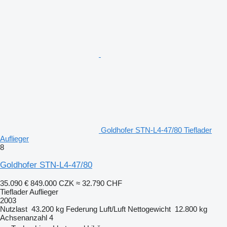
Goldhofer STN-L4-47/80 Tieflader
Auflieger
8
Goldhofer STN-L4-47/80
35.090 €
849.000 CZK
≈ 32.790 CHF
Tieflader Auflieger
2003
Nutzlast
43.200 kg
Federung
Luft/Luft
Nettogewicht
12.800 kg
Achsenanzahl
4