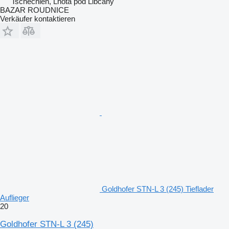
Tschechien, Lhota pod Libčany
BAZAR ROUDNICE
Verkäufer kontaktieren
Goldhofer STN-L 3 (245) Tieflader
Auflieger
20
Goldhofer STN-L 3 (245)