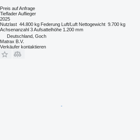
Preis auf Anfrage
Tieflader Auflieger
2025
Nutzlast
44.800 kg
Federung
Luft/Luft
Nettogewicht
9.700 kg
Achsenanzahl
3
Aufsattelhöhe
1.200 mm
Deutschland, Goch
Matrax B.V.
Verkäufer kontaktieren