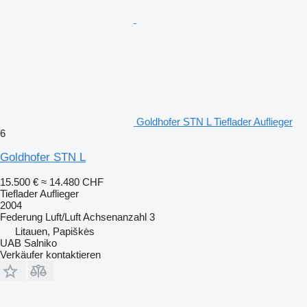
Goldhofer STN L Tieflader Auflieger
6
Goldhofer STN L
15.500 €
≈ 14.480 CHF
Tieflader Auflieger
2004
Federung
Luft/Luft
Achsenanzahl
3
Litauen, Papiškės
UAB Salniko
Verkäufer kontaktieren