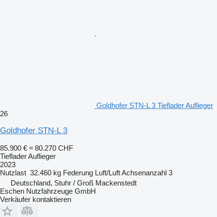
Goldhofer STN-L 3 Tieflader Auflieger
26
Goldhofer STN-L 3
85.900 €
≈ 80.270 CHF
Tieflader Auflieger
2023
Nutzlast
32.460 kg
Federung
Luft/Luft
Achsenanzahl
3
Deutschland, Stuhr / Groß Mackenstedt
Eschen Nutzfahrzeuge GmbH
Verkäufer kontaktieren