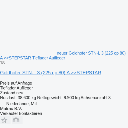
neuer Goldhofer STN-L 3 (225 cp 80)
A >>STEPSTAR Tieflader Auflieger
18
Goldhofer STN-L 3 (225 cp 80) A >>STEPSTAR
Preis auf Anfrage
Tieflader Auflieger
Zustand
neu
Nutzlast
38.600 kg
Nettogewicht
9.900 kg
Achsenanzahl
3
Niederlande, Mill
Matrax B.V.
Verkäufer kontaktieren