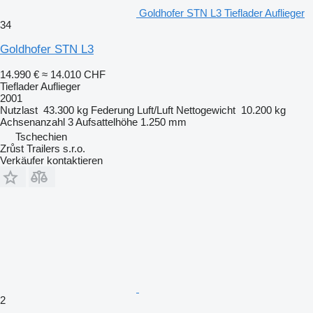
Goldhofer STN L3 Tieflader Auflieger
34
Goldhofer STN L3
14.990 €
≈ 14.010 CHF
Tieflader Auflieger
2001
Nutzlast
43.300 kg
Federung
Luft/Luft
Nettogewicht
10.200 kg
Achsenanzahl
3
Aufsattelhöhe
1.250 mm
Tschechien
Zrůst Trailers s.r.o.
Verkäufer kontaktieren
2