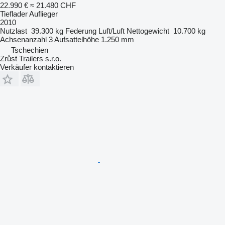
22.990 €
≈ 21.480 CHF
Tieflader Auflieger
2010
Nutzlast
39.300 kg
Federung
Luft/Luft
Nettogewicht
10.700 kg
Achsenanzahl
3
Aufsattelhöhe
1.250 mm
Tschechien
Zrůst Trailers s.r.o.
Verkäufer kontaktieren