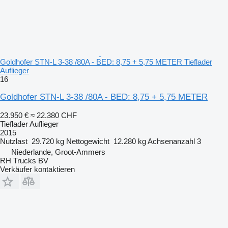
Goldhofer STN-L 3-38 /80A - BED: 8,75 + 5,75 METER Tieflader
Auflieger
16
Goldhofer STN-L 3-38 /80A - BED: 8,75 + 5,75 METER
23.950 €
≈ 22.380 CHF
Tieflader Auflieger
2015
Nutzlast
29.720 kg
Nettogewicht
12.280 kg
Achsenanzahl
3
Niederlande, Groot-Ammers
RH Trucks BV
Verkäufer kontaktieren