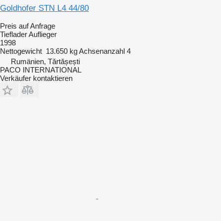
Goldhofer STN L4 44/80
Preis auf Anfrage
Tieflader Auflieger
1998
Nettogewicht
13.650 kg
Achsenanzahl
4
Rumänien, Tărtășești
PACO INTERNATIONAL
Verkäufer kontaktieren