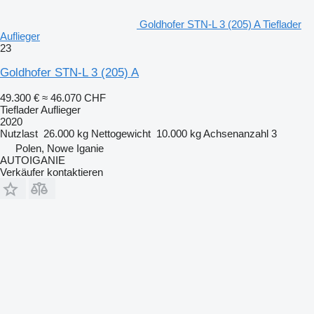
Goldhofer STN-L 3 (205) A Tieflader
Auflieger
23
Goldhofer STN-L 3 (205) A
49.300 €
≈ 46.070 CHF
Tieflader Auflieger
2020
Nutzlast
26.000 kg
Nettogewicht
10.000 kg
Achsenanzahl
3
Polen, Nowe Iganie
AUTOIGANIE
Verkäufer kontaktieren