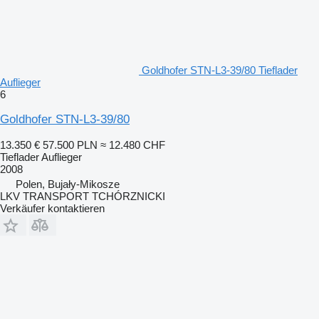
Goldhofer STN-L3-39/80 Tieflader
Auflieger
6
Goldhofer STN-L3-39/80
13.350 €
57.500 PLN
≈ 12.480 CHF
Tieflader Auflieger
2008
Polen, Bujały-Mikosze
LKV TRANSPORT TCHÓRZNICKI
Verkäufer kontaktieren