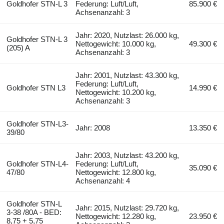
Goldhofer STN-L 3
Federung: Luft/Luft,
85.900 €
Achsenanzahl: 3
Jahr: 2020, Nutzlast: 26.000 kg,
Goldhofer STN-L 3
Nettogewicht: 10.000 kg,
49.300 €
(205) A
Achsenanzahl: 3
Jahr: 2001, Nutzlast: 43.300 kg,
Federung: Luft/Luft,
Goldhofer STN L3
14.990 €
Nettogewicht: 10.200 kg,
Achsenanzahl: 3
Goldhofer STN-L3-
Jahr: 2008
13.350 €
39/80
Jahr: 2003, Nutzlast: 43.200 kg,
Goldhofer STN-L4-
Federung: Luft/Luft,
35.090 €
47/80
Nettogewicht: 12.800 kg,
Achsenanzahl: 4
Goldhofer STN-L
Jahr: 2015, Nutzlast: 29.720 kg,
3-38 /80A - BED:
Nettogewicht: 12.280 kg,
23.950 €
8,75 + 5,75