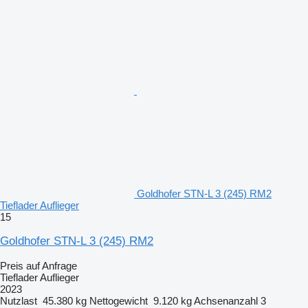
Goldhofer STN-L 3 (245) RM2
Tieflader Auflieger
15
Goldhofer STN-L 3 (245) RM2
Preis auf Anfrage
Tieflader Auflieger
2023
Nutzlast
45.380 kg
Nettogewicht
9.120 kg
Achsenanzahl
3