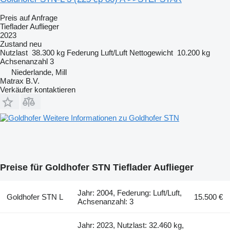
Preis auf Anfrage
Tieflader Auflieger
2023
Zustand
neu
Nutzlast
38.300 kg
Federung
Luft/Luft
Nettogewicht
10.200 kg
Achsenanzahl
3
Niederlande, Mill
Matrax B.V.
Verkäufer kontaktieren
Weitere Informationen zu Goldhofer STN
Preise für Goldhofer STN Tieflader Auflieger
Jahr: 2004, Federung: Luft/Luft,
Goldhofer STN L
15.500 €
Achsenanzahl: 3
Jahr: 2023, Nutzlast: 32.460 kg,