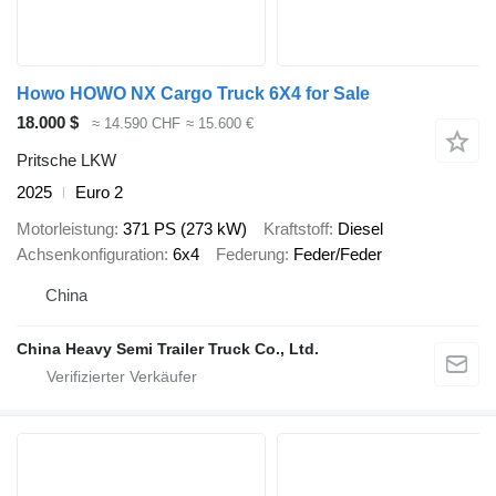
Howo HOWO NX Cargo Truck 6X4 for Sale
18.000 $
≈ 14.590 CHF
≈ 15.600 €
Pritsche LKW
2025
Euro 2
Motorleistung
371 PS (273 kW)
Kraftstoff
Diesel
Achsenkonfiguration
6x4
Federung
Feder/Feder
China
China Heavy Semi Trailer Truck Co., Ltd.