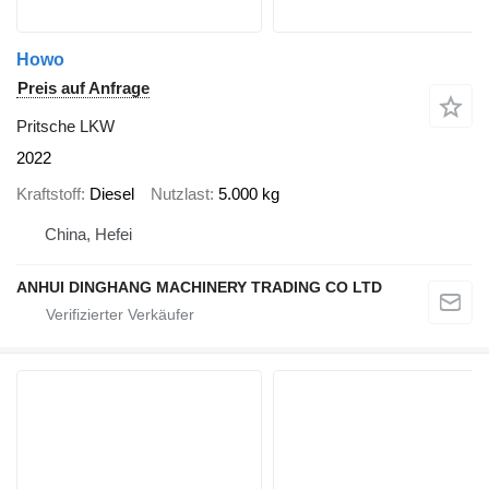
Howo
Preis auf Anfrage
Pritsche LKW
2022
Kraftstoff
Diesel
Nutzlast
5.000 kg
China, Hefei
ANHUI DINGHANG MACHINERY TRADING CO LTD