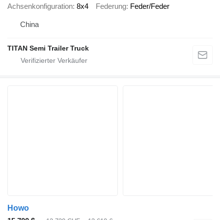
Achsenkonfiguration
8x4
Federung
Feder/Feder
China
TITAN Semi Trailer Truck
Howo