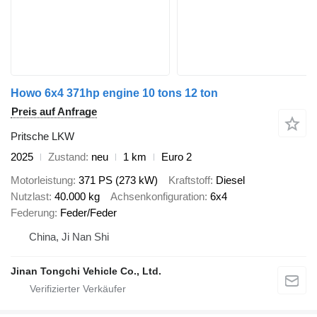
Howo 6x4 371hp engine 10 tons 12 ton
Preis auf Anfrage
Pritsche LKW
2025
Zustand
neu
1 km
Euro 2
Motorleistung
371 PS (273 kW)
Kraftstoff
Diesel
Nutzlast
40.000 kg
Achsenkonfiguration
6x4
Federung
Feder/Feder
China, Ji Nan Shi
Jinan Tongchi Vehicle Co., Ltd.