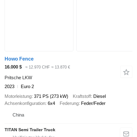
Howo Fence
16.000 $
≈ 12.970 CHF
≈ 13.870 €
Pritsche LKW
2023
Euro 2
Motorleistung
371 PS (273 kW)
Kraftstoff
Diesel
Achsenkonfiguration
6x4
Federung
Feder/Feder
China
TITAN Semi Trailer Truck