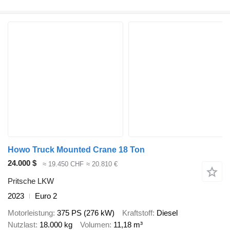
Howo Truck Mounted Crane 18 Ton
24.000 $
≈ 19.450 CHF
≈ 20.810 €
Pritsche LKW
2023
Euro 2
Motorleistung
375 PS (276 kW)
Kraftstoff
Diesel
Nutzlast
18.000 kg
Volumen
11,18 m³