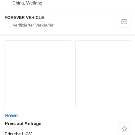
China, Weifang
FOREVER VEHICLE
Howo
Preis auf Anfrage
Pritsche LKW