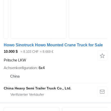
Howo Sinotruck Howo Mounted Crane Truck for Sale
10.000 $
≈ 8.103 CHF
≈ 8.669 €
Pritsche LKW
Achsenkonfiguration
6x4
China
China Heavy Semi Trailer Truck Co., Ltd.