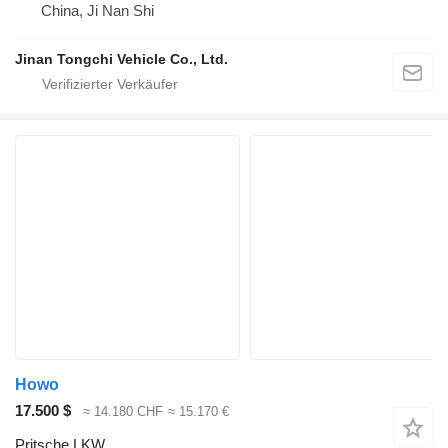
China, Ji Nan Shi
Jinan Tongchi Vehicle Co., Ltd.
Howo
17.500 $
≈ 14.180 CHF
≈ 15.170 €
Pritsche LKW