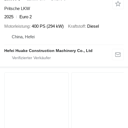
Pritsche LKW
2025
Euro 2
Motorleistung
400 PS (294 kW)
Kraftstoff
Diesel
China, Hefei
Hefei Huake Construction Machinery Co., Ltd