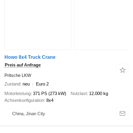
Howo 8x4 Truck Crane
Preis auf Anfrage
Pritsche LKW
Zustand
neu
Euro 2
Motorleistung
371 PS (273 kW)
Nutzlast
12.000 kg
Achsenkonfiguration
8x4
China, Jinan City