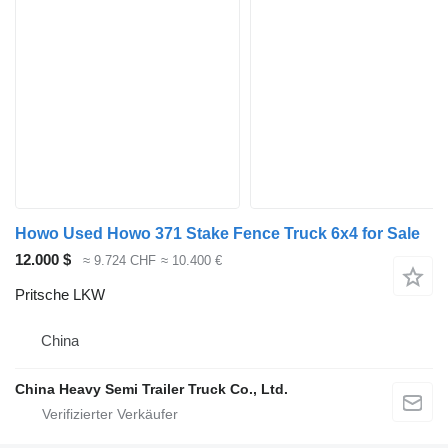
Howo Used Howo 371 Stake Fence Truck 6x4 for Sale
12.000 $
≈ 9.724 CHF
≈ 10.400 €
Pritsche LKW
China
China Heavy Semi Trailer Truck Co., Ltd.