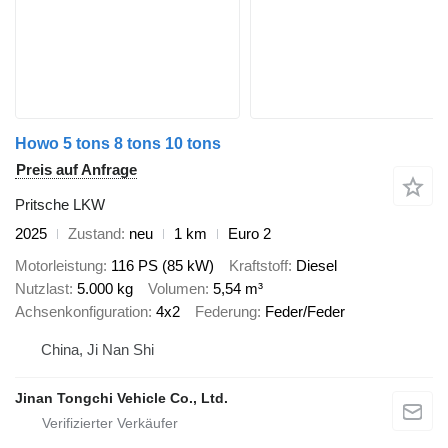
Howo 5 tons 8 tons 10 tons
Preis auf Anfrage
Pritsche LKW
2025
Zustand
neu
1 km
Euro 2
Motorleistung
116 PS (85 kW)
Kraftstoff
Diesel
Nutzlast
5.000 kg
Volumen
5,54 m³
Achsenkonfiguration
4x2
Federung
Feder/Feder
China, Ji Nan Shi
Jinan Tongchi Vehicle Co., Ltd.