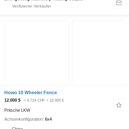
Howo 10 Wheeler Fence
12.000 $
≈ 9.724 CHF
≈ 10.400 €
Pritsche LKW
Achsenkonfiguration
6x4
China