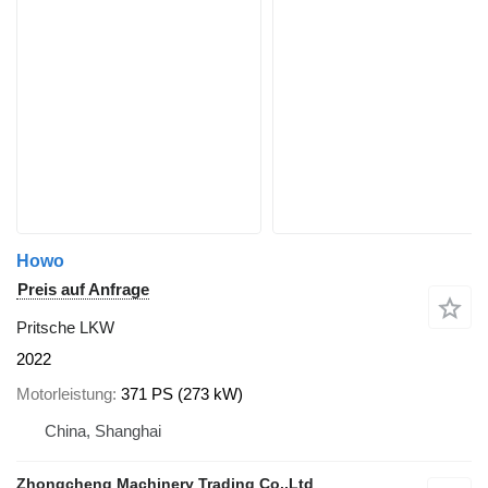
Howo
Preis auf Anfrage
Pritsche LKW
2022
Motorleistung
371 PS (273 kW)
China, Shanghai
Zhongcheng Machinery Trading Co.,Ltd