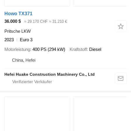
Howo TX371
36.000 $
≈ 29.170 CHF
≈ 31.210 €
Pritsche LKW
2023
Euro 3
Motorleistung
400 PS (294 kW)
Kraftstoff
Diesel
China, Hefei
Hefei Huake Construction Machinery Co., Ltd