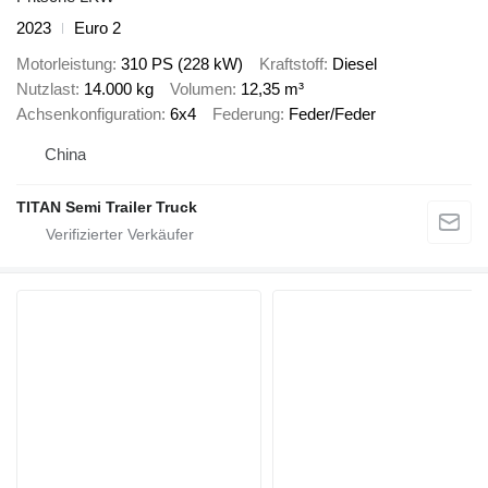
2023
Euro 2
Motorleistung
310 PS (228 kW)
Kraftstoff
Diesel
Nutzlast
14.000 kg
Volumen
12,35 m³
Achsenkonfiguration
6x4
Federung
Feder/Feder
China
TITAN Semi Trailer Truck