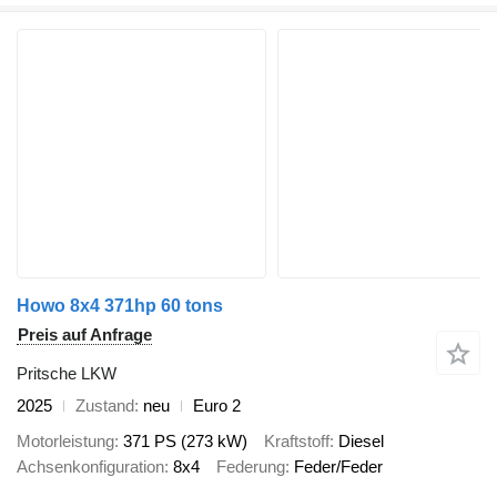
Howo 8x4 371hp 60 tons
Preis auf Anfrage
Pritsche LKW
2025
Zustand
neu
Euro 2
Motorleistung
371 PS (273 kW)
Kraftstoff
Diesel
Achsenkonfiguration
8x4
Federung
Feder/Feder