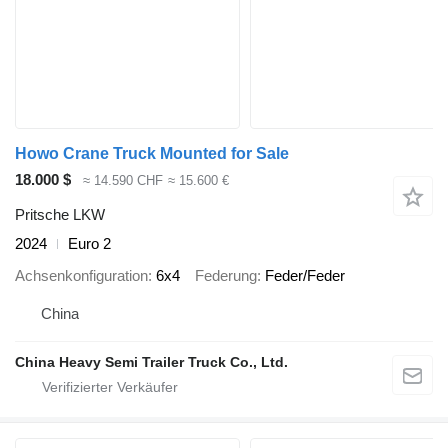
Howo Crane Truck Mounted for Sale
18.000 $
≈ 14.590 CHF
≈ 15.600 €
Pritsche LKW
2024
Euro 2
Achsenkonfiguration
6x4
Federung
Feder/Feder
China
China Heavy Semi Trailer Truck Co., Ltd.