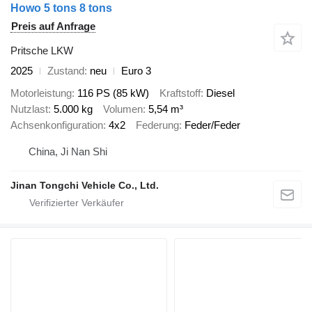
Howo 5 tons 8 tons
Preis auf Anfrage
Pritsche LKW
2025
Zustand
neu
Euro 3
Motorleistung
116 PS (85 kW)
Kraftstoff
Diesel
Nutzlast
5.000 kg
Volumen
5,54 m³
Achsenkonfiguration
4x2
Federung
Feder/Feder
China, Ji Nan Shi
Jinan Tongchi Vehicle Co., Ltd.