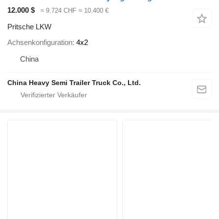
12.000 $
≈ 9.724 CHF
≈ 10.400 €
Pritsche LKW
Achsenkonfiguration
4x2
China
China Heavy Semi Trailer Truck Co., Ltd.