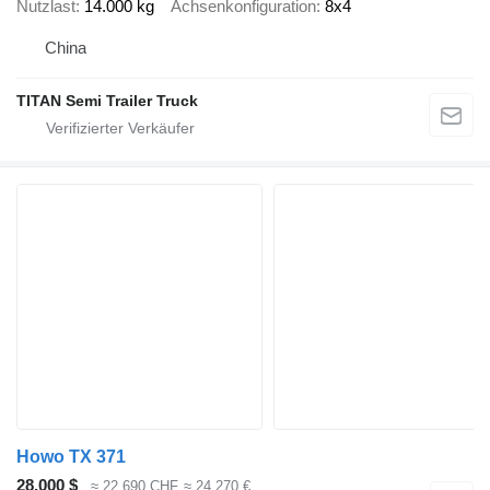
Nutzlast
14.000 kg
Achsenkonfiguration
8x4
China
TITAN Semi Trailer Truck
Howo TX 371
28.000 $
≈ 22.690 CHF
≈ 24.270 €