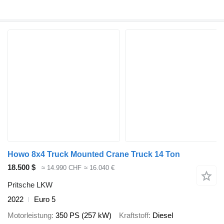
Howo 8x4 Truck Mounted Crane Truck 14 Ton
18.500 $
≈ 14.990 CHF
≈ 16.040 €
Pritsche LKW
2022
Euro 5
Motorleistung
350 PS (257 kW)
Kraftstoff
Diesel