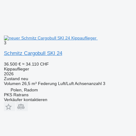
3
Schmitz Cargobull SKI 24
36.500 €
≈ 34.110 CHF
Kippauflieger
2026
Zustand
neu
Volumen
26,5 m³
Federung
Luft/Luft
Achsenanzahl
3
Polen, Radom
PKS Ratrans
Verkäufer kontaktieren