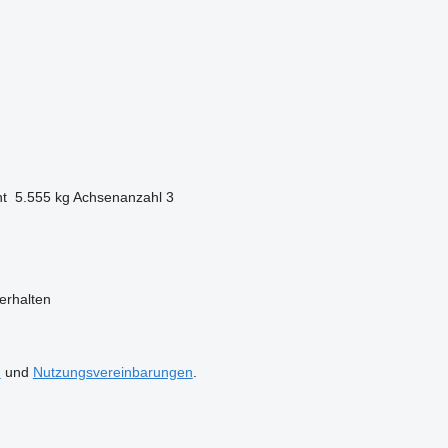
t
5.555 kg
Achsenanzahl
3
erhalten
n
und
Nutzungsvereinbarungen
.