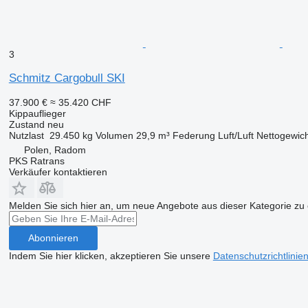
3
Schmitz Cargobull SKI
37.900 €
≈ 35.420 CHF
Kippauflieger
Zustand
neu
Nutzlast
29.450 kg
Volumen
29,9 m³
Federung
Luft/Luft
Nettogewich
Polen, Radom
PKS Ratrans
Verkäufer kontaktieren
Melden Sie sich hier an, um neue Angebote aus dieser Kategorie zu 
Abonnieren
Indem Sie hier klicken, akzeptieren Sie unsere
Datenschutzrichtlinie