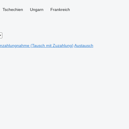
Tschechien
Ungarn
Frankreich
Inzahlungnahme (Tausch mit Zuzahlung)
Austausch