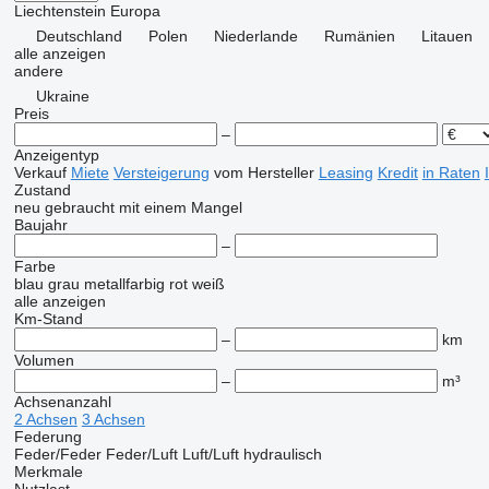
Liechtenstein
Europa
Deutschland
Polen
Niederlande
Rumänien
Litauen
alle anzeigen
andere
Ukraine
Preis
–
Anzeigentyp
Verkauf
Miete
Versteigerung
vom Hersteller
Leasing
Kredit
in Raten
Zustand
neu
gebraucht
mit einem Mangel
Baujahr
–
Farbe
blau
grau
metallfarbig
rot
weiß
alle anzeigen
Km-Stand
–
km
Volumen
–
m³
Achsenanzahl
2 Achsen
3 Achsen
Federung
Feder/Feder
Feder/Luft
Luft/Luft
hydraulisch
Merkmale