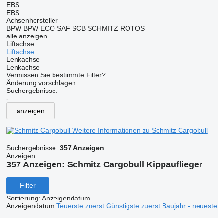
EBS
EBS
Achsenhersteller
BPW
BPW ECO
SAF
SCB
SCHMITZ ROTOS
alle anzeigen
Liftachse
Liftachse
Lenkachse
Lenkachse
Vermissen Sie bestimmte Filter?
Änderung vorschlagen
Suchergebnisse:
-
anzeigen
Weitere Informationen zu Schmitz Cargobull
Suchergebnisse:
357 Anzeigen
Anzeigen
357 Anzeigen:
Schmitz Cargobull Kippauflieger
Filter
Sortierung
:
Anzeigendatum
Anzeigendatum
Teuerste zuerst
Günstigste zuerst
Baujahr - neueste