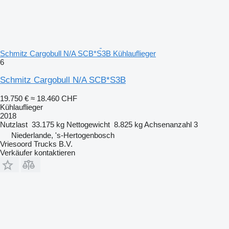
Schmitz Cargobull N/A SCB*S3B Kühlauflieger
6
Schmitz Cargobull N/A SCB*S3B
19.750 €
≈ 18.460 CHF
Kühlauflieger
2018
Nutzlast
33.175 kg
Nettogewicht
8.825 kg
Achsenanzahl
3
Niederlande, 's-Hertogenbosch
Vriesoord Trucks B.V.
Verkäufer kontaktieren