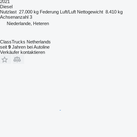
2021
Diesel
Nutzlast
27.000 kg
Federung
Luft/Luft
Nettogewicht
8.410 kg
Achsenanzahl
3
Niederlande, Heteren
ClassTrucks Netherlands
seit
9
Jahren bei Autoline
Verkäufer kontaktieren