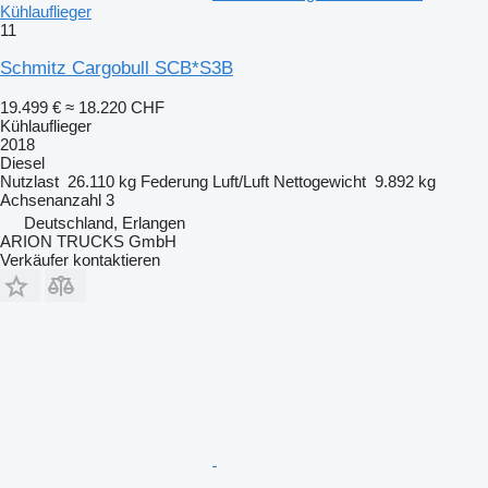
Kühlauflieger
11
Schmitz Cargobull SCB*S3B
19.499 €
≈ 18.220 CHF
Kühlauflieger
2018
Diesel
Nutzlast
26.110 kg
Federung
Luft/Luft
Nettogewicht
9.892 kg
Achsenanzahl
3
Deutschland, Erlangen
ARION TRUCKS GmbH
Verkäufer kontaktieren