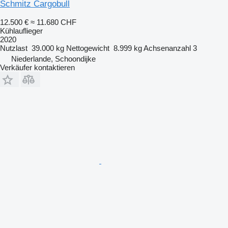
Schmitz Cargobull
12.500 €
≈ 11.680 CHF
Kühlauflieger
2020
Nutzlast
39.000 kg
Nettogewicht
8.999 kg
Achsenanzahl
3
Niederlande, Schoondijke
Verkäufer kontaktieren