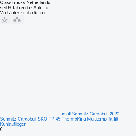
ClassTrucks Netherlands
seit
9
Jahren bei Autoline
Verkäufer kontaktieren
unfall Schmitz Cargobull 2020
Schmitz Cargobull SKO FP 45 ThermoKing Multitemp Taillift
Kühlauflieger
6