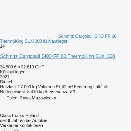
Schmitz Cargobull SKO FP 60
ThermoKing SLXi 300 Kühlauflieger
14
Schmitz Cargobull SKO FP 60 ThermoKing SLXi 300
34.900 €
≈ 32.610 CHF
Kühlauflieger
2021
Diesel
Nutzlast
27.000 kg
Volumen
87,42 m³
Federung
Luft/Luft
Nettogewicht
8.410 kg
Achsenanzahl
3
Polen, Rawa Mazowiecka
ClassTrucks Poland
seit
9
Jahren bei Autoline
Verkäufer kontaktieren