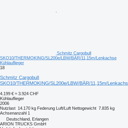
Schmitz Cargobull
SKO10/THERMOKING/SL200e/LBW/BÄR/11,15m/Lenkachse
Kühlauflieger
18
Schmitz Cargobull
SKO10/THERMOKING/SL200e/LBW/BÄR/11,15m/Lenkachs
4.199 €
≈ 3.924 CHF
Kühlauflieger
2006
Nutzlast
14.170 kg
Federung
Luft/Luft
Nettogewicht
7.835 kg
Achsenanzahl
1
Deutschland, Erlangen
ARION TRUCKS GmbH