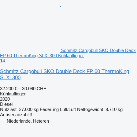
Schmitz Cargobull SKO Double Deck
FP 60 ThermoKing SLXi 300 Kühlauflieger
14
Schmitz Cargobull SKO Double Deck FP 60 ThermoKing
SLXi 300
32.200 €
≈ 30.090 CHF
Kühlauflieger
2020
Diesel
Nutzlast
27.000 kg
Federung
Luft/Luft
Nettogewicht
8.710 kg
Achsenanzahl
3
Niederlande, Heteren