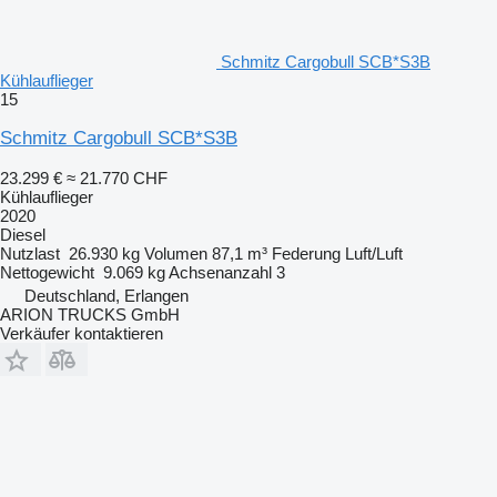
Schmitz Cargobull SCB*S3B
Kühlauflieger
15
Schmitz Cargobull SCB*S3B
23.299 €
≈ 21.770 CHF
Kühlauflieger
2020
Diesel
Nutzlast
26.930 kg
Volumen
87,1 m³
Federung
Luft/Luft
Nettogewicht
9.069 kg
Achsenanzahl
3
Deutschland, Erlangen
ARION TRUCKS GmbH
Verkäufer kontaktieren