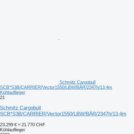
Schmitz Cargobull
SCB*S3B/CARRIER/Vector1550/LBW/BÄR/2347h/13,4m
Kühlauflieger
21
Schmitz Cargobull
SCB*S3B/CARRIER/Vector1550/LBW/BÄR/2347h/13,4m
23.299 €
≈ 21.770 CHF
Kühlauflieger