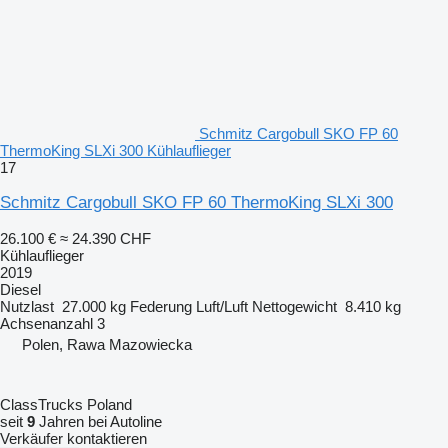
Schmitz Cargobull SKO FP 60
ThermoKing SLXi 300 Kühlauflieger
17
Schmitz Cargobull SKO FP 60 ThermoKing SLXi 300
26.100 €
≈ 24.390 CHF
Kühlauflieger
2019
Diesel
Nutzlast
27.000 kg
Federung
Luft/Luft
Nettogewicht
8.410 kg
Achsenanzahl
3
Polen, Rawa Mazowiecka
ClassTrucks Poland
seit
9
Jahren bei Autoline
Verkäufer kontaktieren