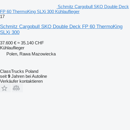
Schmitz Cargobull SKO Double Deck
FP 60 ThermoKing SLXi 300 Kühlauflieger
17
Schmitz Cargobull SKO Double Deck FP 60 ThermoKing
SLXi 300
37.600 €
≈ 35.140 CHF
Kühlauflieger
Polen, Rawa Mazowiecka
ClassTrucks Poland
seit
9
Jahren bei Autoline
Verkäufer kontaktieren