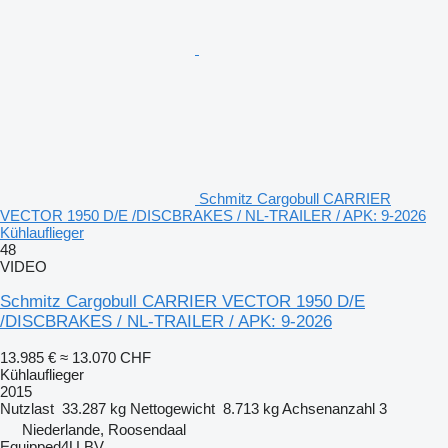
Schmitz Cargobull CARRIER
VECTOR 1950 D/E /DISCBRAKES / NL-TRAILER / APK: 9-2026
Kühlauflieger
48
VIDEO
Schmitz Cargobull CARRIER VECTOR 1950 D/E
/DISCBRAKES / NL-TRAILER / APK: 9-2026
13.985 €
≈ 13.070 CHF
Kühlauflieger
2015
Nutzlast
33.287 kg
Nettogewicht
8.713 kg
Achsenanzahl
3
Niederlande, Roosendaal
Equipped4U BV