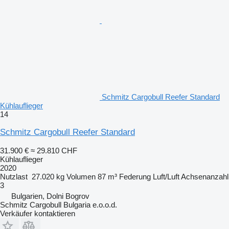
Schmitz Cargobull Reefer Standard
Kühlauflieger
14
Schmitz Cargobull Reefer Standard
31.900 €
≈ 29.810 CHF
Kühlauflieger
2020
Nutzlast
27.020 kg
Volumen
87 m³
Federung
Luft/Luft
Achsenanzahl
3
Bulgarien, Dolni Bogrov
Schmitz Cargobull Bulgaria e.o.o.d.
Verkäufer kontaktieren