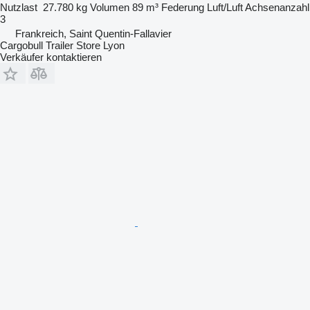
Nutzlast
27.780 kg
Volumen
89 m³
Federung
Luft/Luft
Achsenanzahl
3
Frankreich, Saint Quentin-Fallavier
Cargobull Trailer Store Lyon
Verkäufer kontaktieren