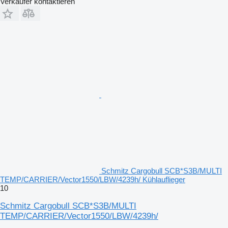
Verkäufer kontaktieren
Schmitz Cargobull SCB*S3B/MULTI
TEMP/CARRIER/Vector1550/LBW/4239h/ Kühlauflieger
10
Schmitz Cargobull SCB*S3B/MULTI
TEMP/CARRIER/Vector1550/LBW/4239h/