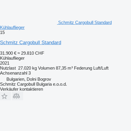
Schmitz Cargobull Standard
Kühlauflieger
15
Schmitz Cargobull Standard
31.900 €
≈ 29.810 CHF
Kühlauflieger
2021
Nutzlast
27.020 kg
Volumen
87,35 m³
Federung
Luft/Luft
Achsenanzahl
3
Bulgarien, Dolni Bogrov
Schmitz Cargobull Bulgaria e.o.o.d.
Verkäufer kontaktieren