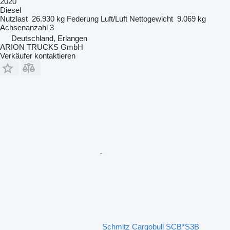
2020
Diesel
Nutzlast
26.930 kg
Federung
Luft/Luft
Nettogewicht
9.069 kg
Achsenanzahl
3
Deutschland, Erlangen
ARION TRUCKS GmbH
Verkäufer kontaktieren
Schmitz Cargobull SCB*S3B