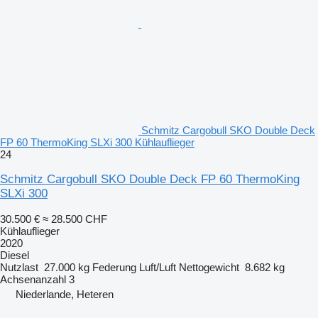
Schmitz Cargobull SKO Double Deck
FP 60 ThermoKing SLXi 300 Kühlauflieger
24
Schmitz Cargobull SKO Double Deck FP 60 ThermoKing
SLXi 300
30.500 €
≈ 28.500 CHF
Kühlauflieger
2020
Diesel
Nutzlast
27.000 kg
Federung
Luft/Luft
Nettogewicht
8.682 kg
Achsenanzahl
3
Niederlande, Heteren