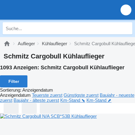
Auflieger
Kühlauflieger
Schmitz Cargobull Kühlaufliege
Schmitz Cargobull Kühlauflieger
1093 Anzeigen:
Schmitz Cargobull Kühlauflieger
Filter
Sortierung
:
Anzeigendatum
Anzeigendatum
Teuerste zuerst
Günstigste zuerst
Baujahr - neueste
zuerst
Baujahr - älteste zuerst
Km-Stand ⬊
Km-Stand ⬈