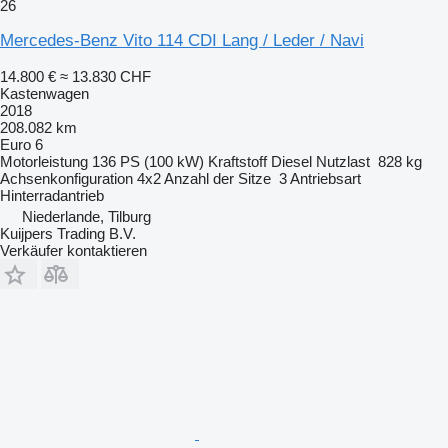
26
Mercedes-Benz Vito 114 CDI Lang / Leder / Navi
14.800 €
≈ 13.830 CHF
Kastenwagen
2018
208.082 km
Euro 6
Motorleistung
136 PS (100 kW)
Kraftstoff
Diesel
Nutzlast
828 kg
Achsenkonfiguration
4x2
Anzahl der Sitze
3
Antriebsart
Hinterradantrieb
Niederlande, Tilburg
Kuijpers Trading B.V.
Verkäufer kontaktieren