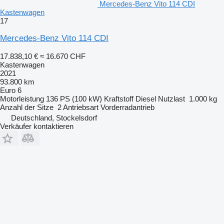
Mercedes-Benz Vito 114 CDI
Kastenwagen
17
Mercedes-Benz Vito 114 CDI
17.838,10 €
≈ 16.670 CHF
Kastenwagen
2021
93.800 km
Euro 6
Motorleistung
136 PS (100 kW)
Kraftstoff
Diesel
Nutzlast
1.000 kg
Anzahl der Sitze
2
Antriebsart
Vorderradantrieb
Deutschland, Stockelsdorf
Verkäufer kontaktieren