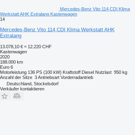
Mercedes-Benz Vito 114 CDI Klima
Werkstatt AHK Extralang Kastenwagen
14
Mercedes-Benz Vito 114 CDI Klima Werkstatt AHK
Extralang
13.078,10 €
≈ 12.220 CHF
Kastenwagen
2020
188.000 km
Euro 6
Motorleistung
136 PS (100 kW)
Kraftstoff
Diesel
Nutzlast
950 kg
Anzahl der Sitze
3
Antriebsart
Vorderradantrieb
Deutschland, Stockelsdorf
Verkäufer kontaktieren