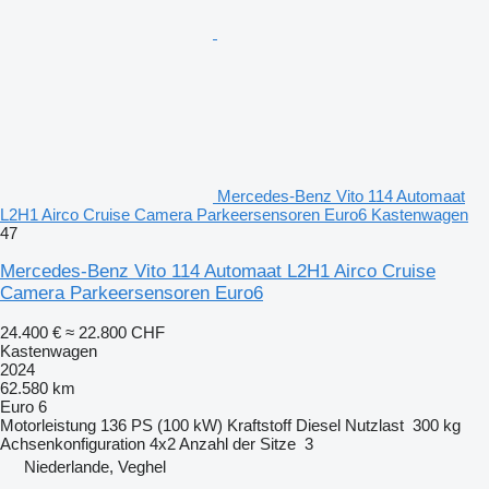
Mercedes-Benz Vito 114 Automaat
L2H1 Airco Cruise Camera Parkeersensoren Euro6 Kastenwagen
47
Mercedes-Benz Vito 114 Automaat L2H1 Airco Cruise
Camera Parkeersensoren Euro6
24.400 €
≈ 22.800 CHF
Kastenwagen
2024
62.580 km
Euro 6
Motorleistung
136 PS (100 kW)
Kraftstoff
Diesel
Nutzlast
300 kg
Achsenkonfiguration
4x2
Anzahl der Sitze
3
Niederlande, Veghel