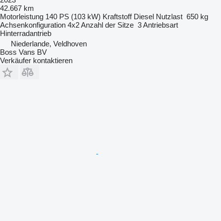
42.667 km
Motorleistung
140 PS (103 kW)
Kraftstoff
Diesel
Nutzlast
650 kg
Achsenkonfiguration
4x2
Anzahl der Sitze
3
Antriebsart
Hinterradantrieb
Niederlande, Veldhoven
Boss Vans BV
Verkäufer kontaktieren