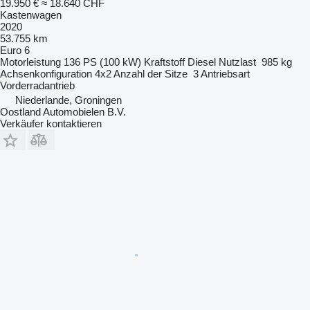
19.950 €
≈ 18.640 CHF
Kastenwagen
2020
53.755 km
Euro 6
Motorleistung
136 PS (100 kW)
Kraftstoff
Diesel
Nutzlast
985 kg
Achsenkonfiguration
4x2
Anzahl der Sitze
3
Antriebsart
Vorderradantrieb
Niederlande, Groningen
Oostland Automobielen B.V.
Verkäufer kontaktieren