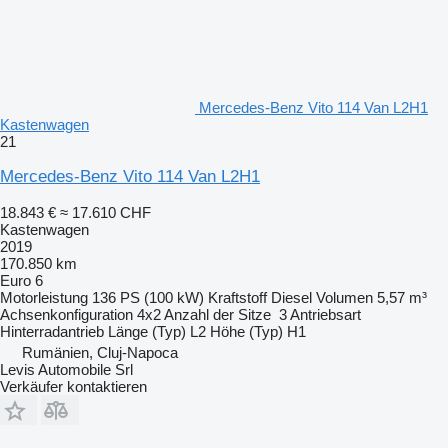
Mercedes-Benz Vito 114 Van L2H1
Kastenwagen
21
Mercedes-Benz Vito 114 Van L2H1
18.843 €
≈ 17.610 CHF
Kastenwagen
2019
170.850 km
Euro 6
Motorleistung
136 PS (100 kW)
Kraftstoff
Diesel
Volumen
5,57 m³
Achsenkonfiguration
4x2
Anzahl der Sitze
3
Antriebsart
Hinterradantrieb
Länge (Typ)
L2
Höhe (Typ)
H1
Rumänien, Cluj-Napoca
Levis Automobile Srl
Verkäufer kontaktieren