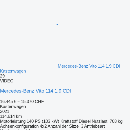
Mercedes-Benz Vito 114 1.9 CDI
Kastenwagen
29
VIDEO
Mercedes-Benz Vito 114 1.9 CDI
16.445 €
≈ 15.370 CHF
Kastenwagen
2021
114.614 km
Motorleistung
140 PS (103 kW)
Kraftstoff
Diesel
Nutzlast
708 kg
Achsenkonfiguration
4x2
Anzahl der Sitze
3
Antriebsart