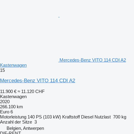
Mercedes-Benz VITO 114 CDI A2
Kastenwagen
15
Mercedes-Benz VITO 114 CDI A2
11.900 €
≈ 11.120 CHF
Kastenwagen
2020
266.100 km
Euro 6
Motorleistung
140 PS (103 kW)
Kraftstoff
Diesel
Nutzlast
700 kg
Anzahl der Sitze
3
Belgien, Antwerpen
DIF-RENT