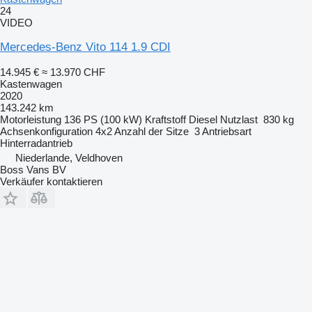
24
VIDEO
Mercedes-Benz Vito 114 1.9 CDI
14.945 €
≈ 13.970 CHF
Kastenwagen
2020
143.242 km
Motorleistung
136 PS (100 kW)
Kraftstoff
Diesel
Nutzlast
830 kg
Achsenkonfiguration
4x2
Anzahl der Sitze
3
Antriebsart
Hinterradantrieb
Niederlande, Veldhoven
Boss Vans BV
Verkäufer kontaktieren