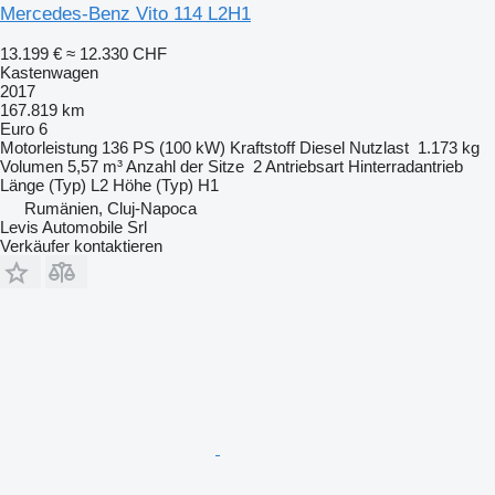
Mercedes-Benz Vito 114 L2H1
13.199 €
≈ 12.330 CHF
Kastenwagen
2017
167.819 km
Euro 6
Motorleistung
136 PS (100 kW)
Kraftstoff
Diesel
Nutzlast
1.173 kg
Volumen
5,57 m³
Anzahl der Sitze
2
Antriebsart
Hinterradantrieb
Länge (Typ)
L2
Höhe (Typ)
H1
Rumänien, Cluj-Napoca
Levis Automobile Srl
Verkäufer kontaktieren