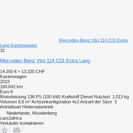
Mercedes-Benz Vito 114 CDI Extra
Lang Kastenwagen
32
Mercedes-Benz Vito 114 CDI Extra Lang
14.250 €
≈ 13.320 CHF
Kastenwagen
2019
184.642 km
Euro 6
Motorleistung
136 PS (100 kW)
Kraftstoff
Diesel
Nutzlast
1.013 kg
Volumen
6,6 m³
Achsenkonfiguration
4x2
Anzahl der Sitze
3
Antriebsart
Hinterradantrieb
Niederlande, Woudenberg
cars2africa
Verkäufer kontaktieren