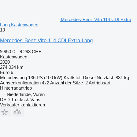
Mercedes-Benz Vito 114 CDI Extra
Lang Kastenwagen
13
Mercedes-Benz Vito 114 CDI Extra Lang
9.950 €
≈ 9.298 CHF
Kastenwagen
2020
274.034 km
Euro 6
Motorleistung
136 PS (100 kW)
Kraftstoff
Diesel
Nutzlast
831 kg
Achsenkonfiguration
4x2
Anzahl der Sitze
2
Antriebsart
Hinterradantrieb
Niederlande, Vuren
DSD Trucks & Vans
Verkäufer kontaktieren