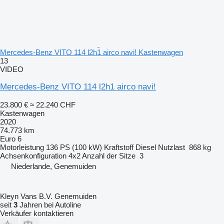
Mercedes-Benz VITO 114 l2h1 airco navi! Kastenwagen
13
VIDEO
Mercedes-Benz VITO 114 l2h1 airco navi!
23.800 €
≈ 22.240 CHF
Kastenwagen
2020
74.773 km
Euro 6
Motorleistung
136 PS (100 kW)
Kraftstoff
Diesel
Nutzlast
868 kg
Achsenkonfiguration
4x2
Anzahl der Sitze
3
Niederlande, Genemuiden
Kleyn Vans B.V. Genemuiden
seit
3
Jahren bei Autoline
Verkäufer kontaktieren