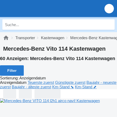
Transporter
Kastenwagen
Mercedes-Benz Kastenwa
Mercedes-Benz Vito 114 Kastenwagen
60 Anzeigen:
Mercedes-Benz Vito 114 Kastenwagen
Filter
Sortierung
:
Anzeigendatum
Anzeigendatum
Teuerste zuerst
Günstigste zuerst
Baujahr - neueste
zuerst
Baujahr - älteste zuerst
Km-Stand ⬊
Km-Stand ⬈