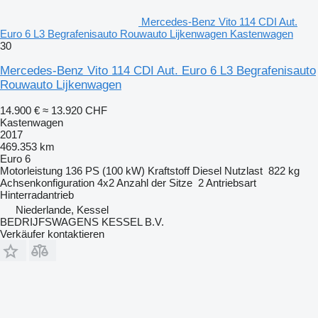
Mercedes-Benz Vito 114 CDI Aut.
Euro 6 L3 Begrafenisauto Rouwauto Lijkenwagen Kastenwagen
30
Mercedes-Benz Vito 114 CDI Aut. Euro 6 L3 Begrafenisauto
Rouwauto Lijkenwagen
14.900 €
≈ 13.920 CHF
Kastenwagen
2017
469.353 km
Euro 6
Motorleistung
136 PS (100 kW)
Kraftstoff
Diesel
Nutzlast
822 kg
Achsenkonfiguration
4x2
Anzahl der Sitze
2
Antriebsart
Hinterradantrieb
Niederlande, Kessel
BEDRIJFSWAGENS KESSEL B.V.
Verkäufer kontaktieren