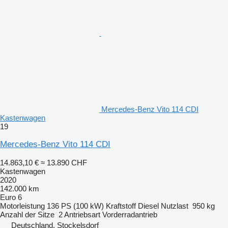
Mercedes-Benz Vito 114 CDI
Kastenwagen
19
Mercedes-Benz Vito 114 CDI
14.863,10 €
≈ 13.890 CHF
Kastenwagen
2020
142.000 km
Euro 6
Motorleistung
136 PS (100 kW)
Kraftstoff
Diesel
Nutzlast
950 kg
Anzahl der Sitze
2
Antriebsart
Vorderradantrieb
Deutschland, Stockelsdorf