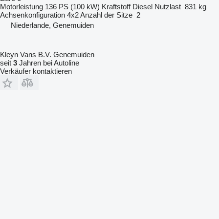
Motorleistung
136 PS (100 kW)
Kraftstoff
Diesel
Nutzlast
831 kg
Achsenkonfiguration
4x2
Anzahl der Sitze
2
Niederlande, Genemuiden
Kleyn Vans B.V. Genemuiden
seit
3
Jahren bei Autoline
Verkäufer kontaktieren