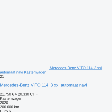
Mercedes-Benz VITO 114 l3 xxl
automaat navi Kastenwagen
21
Mercedes-Benz VITO 114 l3 xxl automaat navi
21.750 €
≈ 20.330 CHF
Kastenwagen
2020
206.606 km
Euro 6