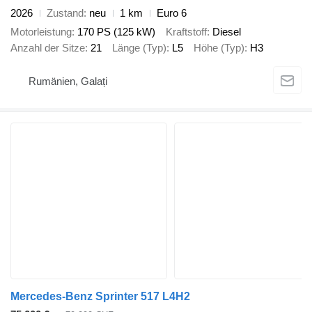
2026
Zustand
neu
1 km
Euro 6
Motorleistung
170 PS (125 kW)
Kraftstoff
Diesel
Anzahl der Sitze
21
Länge (Typ)
L5
Höhe (Typ)
H3
Rumänien, Galați
Mercedes-Benz Sprinter 517 L4H2