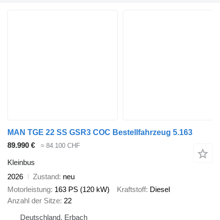
MAN TGE 22 SS GSR3 COC Bestellfahrzeug 5.163
89.990 €
≈ 84.100 CHF
Kleinbus
2026
Zustand
neu
Motorleistung
163 PS (120 kW)
Kraftstoff
Diesel
Anzahl der Sitze
22
Deutschland, Erbach