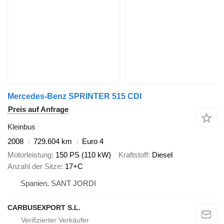
Mercedes-Benz SPRINTER 515 CDI
Preis auf Anfrage
Kleinbus
2008
729.604 km
Euro 4
Motorleistung
150 PS (110 kW)
Kraftstoff
Diesel
Anzahl der Sitze
17+C
Spanien, SANT JORDI
CARBUSEXPORT S.L.