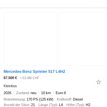
Mercedes-Benz Sprinter 517 L4H2
67.500 €
≈ 63.080 CHF
Kleinbus
2026
Zustand
neu
10 km
Euro 6
Motorleistung
170 PS (125 kW)
Kraftstoff
Diesel
Anzahl der Sitze
21
Länge (Typ)
L4
Höhe (Typ)
H2