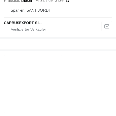
Kraftstoff
Diesel
Anzahl der Sitze
17
Spanien, SANT JORDI
CARBUSEXPORT S.L.