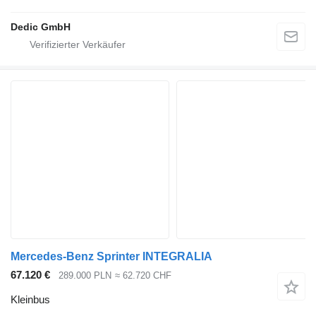
Dedic GmbH
Mercedes-Benz Sprinter INTEGRALIA
67.120 €
289.000 PLN
≈ 62.720 CHF
Kleinbus