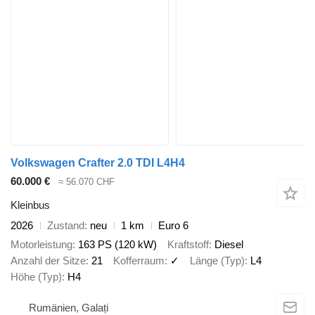
Volkswagen Crafter 2.0 TDI L4H4
60.000 €
≈ 56.070 CHF
Kleinbus
2026
Zustand
neu
1 km
Euro 6
Motorleistung
163 PS (120 kW)
Kraftstoff
Diesel
Anzahl der Sitze
21
Kofferraum
✓
Länge (Typ)
L4
Höhe (Typ)
H4
Rumänien, Galați