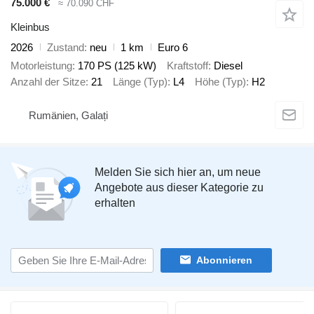
75.000 €
≈ 70.090 CHF
Kleinbus
2026
Zustand
neu
1 km
Euro 6
Motorleistung
170 PS (125 kW)
Kraftstoff
Diesel
Anzahl der Sitze
21
Länge (Typ)
L4
Höhe (Typ)
H2
Rumänien, Galați
Melden Sie sich hier an, um neue
Angebote aus dieser Kategorie zu
erhalten
Abonnieren