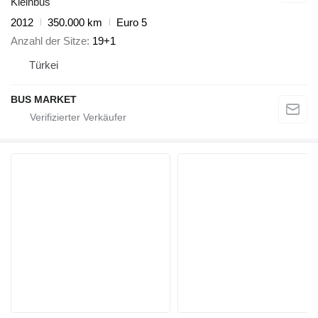
Kleinbus
2012
350.000 km
Euro 5
Anzahl der Sitze
19+1
Türkei
BUS MARKET