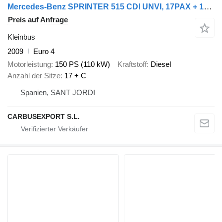
Mercedes-Benz SPRINTER 515 CDI UNVI, 17PAX + 1C, (4+4PMR+C)
Preis auf Anfrage
Kleinbus
2009
Euro 4
Motorleistung
150 PS (110 kW)
Kraftstoff
Diesel
Anzahl der Sitze
17 + C
Spanien, SANT JORDI
CARBUSEXPORT S.L.