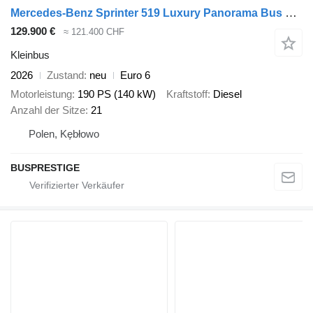
Mercedes-Benz Sprinter 519 Luxury Panorama Bus + VIP Area!
129.900 €
≈ 121.400 CHF
Kleinbus
2026
Zustand
neu
Euro 6
Motorleistung
190 PS (140 kW)
Kraftstoff
Diesel
Anzahl der Sitze
21
Polen, Kębłowo
BUSPRESTIGE