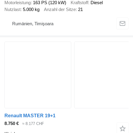
Motorleistung
163 PS (120 kW)
Kraftstoff
Diesel
Nutzlast
5.000 kg
Anzahl der Sitze
21
Rumänien, Timişoara
Renault MASTER 19+1
8.750 €
≈ 8.177 CHF