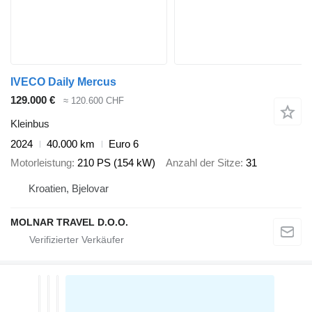
IVECO Daily Mercus
129.000 €
≈ 120.600 CHF
Kleinbus
2024
40.000 km
Euro 6
Motorleistung
210 PS (154 kW)
Anzahl der Sitze
31
Kroatien, Bjelovar
MOLNAR TRAVEL D.O.O.