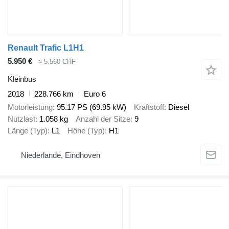
Renault Trafic L1H1
5.950 €
≈ 5.560 CHF
Kleinbus
2018
228.766 km
Euro 6
Motorleistung
95.17 PS (69.95 kW)
Kraftstoff
Diesel
Nutzlast
1.058 kg
Anzahl der Sitze
9
Länge (Typ)
L1
Höhe (Typ)
H1
Niederlande, Eindhoven