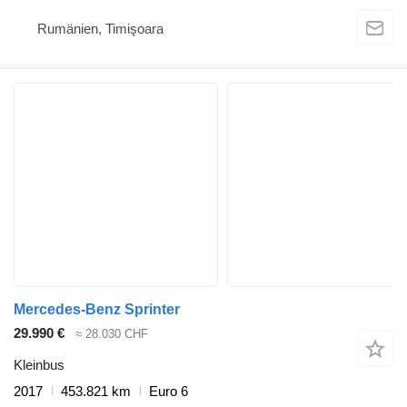
Rumänien, Timişoara
Mercedes-Benz Sprinter
29.990 €
≈ 28.030 CHF
Kleinbus
2017
453.821 km
Euro 6