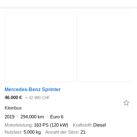
Mercedes-Benz Sprinter
46.000 €
≈ 42.990 CHF
Kleinbus
2019
294.000 km
Euro 6
Motorleistung
163 PS (120 kW)
Kraftstoff
Diesel
Nutzlast
5.000 kg
Anzahl der Sitze
21