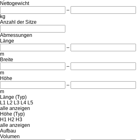
Nettogewicht
–
kg
Anzahl der Sitze
Abmessungen
Länge
–
m
Breite
–
m
Höhe
–
m
Länge (Typ)
L1
L2
L3
L4
L5
alle anzeigen
Höhe (Typ)
H1
H2
H3
alle anzeigen
Aufbau
Volumen