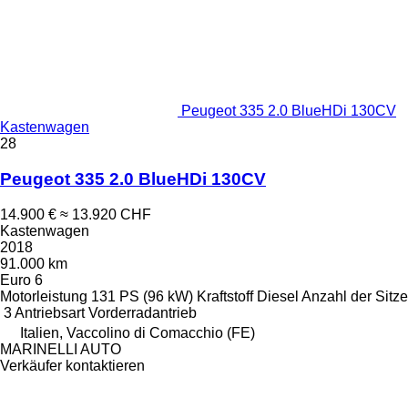
Peugeot 335 2.0 BlueHDi 130CV
Kastenwagen
28
Peugeot 335 2.0 BlueHDi 130CV
14.900 €
≈ 13.920 CHF
Kastenwagen
2018
91.000 km
Euro 6
Motorleistung
131 PS (96 kW)
Kraftstoff
Diesel
Anzahl der Sitze
3
Antriebsart
Vorderradantrieb
Italien, Vaccolino di Comacchio (FE)
MARINELLI AUTO
Verkäufer kontaktieren