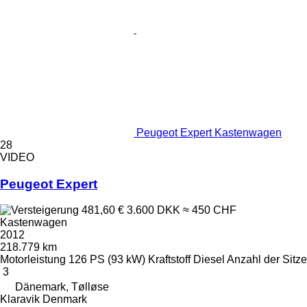
Peugeot Expert Kastenwagen
28
VIDEO
Peugeot Expert
481,60 €
3.600 DKK
≈ 450 CHF
Kastenwagen
2012
218.779 km
Motorleistung
126 PS (93 kW)
Kraftstoff
Diesel
Anzahl der Sitze
3
Dänemark, Tølløse
Klaravik Denmark