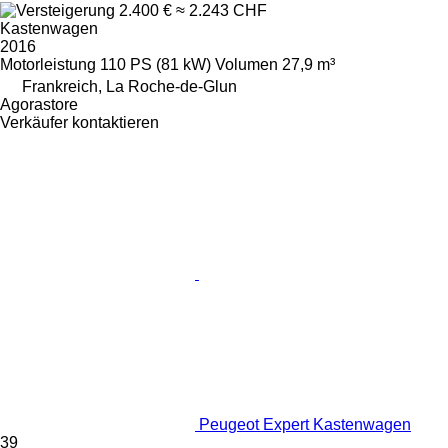
2.400 €
≈ 2.243 CHF
Kastenwagen
2016
Motorleistung
110 PS (81 kW)
Volumen
27,9 m³
Frankreich, La Roche-de-Glun
Agorastore
Verkäufer kontaktieren
Peugeot Expert Kastenwagen
39