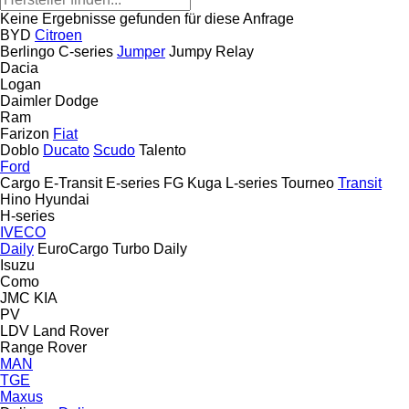
Keine Ergebnisse gefunden für diese Anfrage
BYD
Citroen
Berlingo
C-series
Jumper
Jumpy
Relay
Dacia
Logan
Daimler
Dodge
Ram
Farizon
Fiat
Doblo
Ducato
Scudo
Talento
Ford
Cargo
E-Transit
E-series
FG
Kuga
L-series
Tourneo
Transit
Hino
Hyundai
H-series
IVECO
Daily
EuroCargo
Turbo Daily
Isuzu
Como
JMC
KIA
PV
LDV
Land Rover
Range Rover
MAN
TGE
Maxus