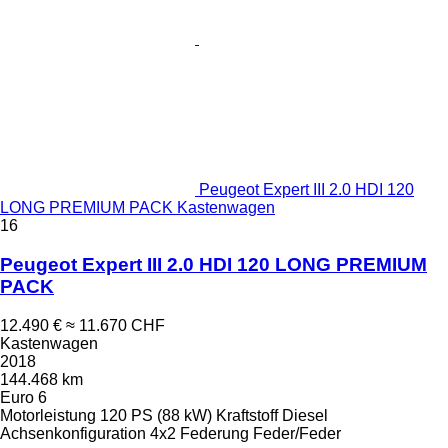
Peugeot Expert III 2.0 HDI 120
LONG PREMIUM PACK Kastenwagen
16
Peugeot Expert III 2.0 HDI 120 LONG PREMIUM
PACK
12.490 €
≈ 11.670 CHF
Kastenwagen
2018
144.468 km
Euro 6
Motorleistung
120 PS (88 kW)
Kraftstoff
Diesel
Achsenkonfiguration
4x2
Federung
Feder/Feder