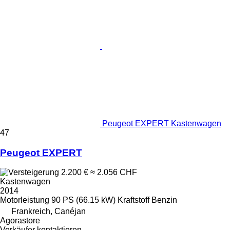
Peugeot EXPERT Kastenwagen
47
Peugeot EXPERT
2.200 €
≈ 2.056 CHF
Kastenwagen
2014
Motorleistung
90 PS (66.15 kW)
Kraftstoff
Benzin
Frankreich, Canéjan
Agorastore
Verkäufer kontaktieren