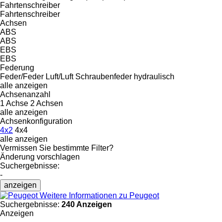
Fahrtenschreiber
Fahrtenschreiber
Achsen
ABS
ABS
EBS
EBS
Federung
Feder/Feder
Luft/Luft
Schraubenfeder
hydraulisch
alle anzeigen
Achsenanzahl
1 Achse
2 Achsen
alle anzeigen
Achsenkonfiguration
4x2
4x4
alle anzeigen
Vermissen Sie bestimmte Filter?
Änderung vorschlagen
Suchergebnisse:
-
anzeigen
Weitere Informationen zu Peugeot
Suchergebnisse:
240 Anzeigen
Anzeigen