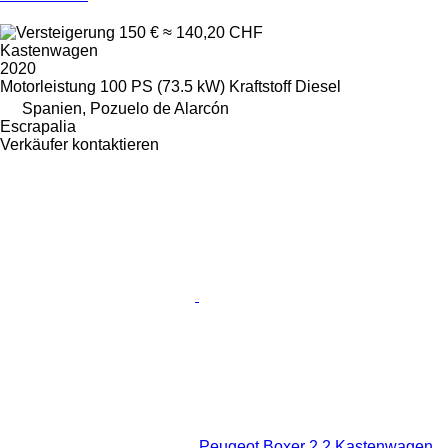
150 €
≈ 140,20 CHF
Kastenwagen
2020
Motorleistung
100 PS (73.5 kW)
Kraftstoff
Diesel
Spanien, Pozuelo de Alarcón
Escrapalia
Verkäufer kontaktieren
Peugeot Boxer 2.2 Kastenwagen