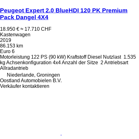
Peugeot Expert 2.0 BlueHDI 120 PK Premium
Pack Dangel 4X4
18.950 €
≈ 17.710 CHF
Kastenwagen
2019
86.153 km
Euro 6
Motorleistung
122 PS (90 kW)
Kraftstoff
Diesel
Nutzlast
1.535
kg
Achsenkonfiguration
4x4
Anzahl der Sitze
2
Antriebsart
Allradantrieb
Niederlande, Groningen
Oostland Automobielen B.V.
Verkäufer kontaktieren