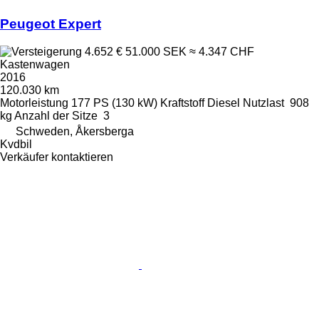
Peugeot Expert
4.652 €
51.000 SEK
≈ 4.347 CHF
Kastenwagen
2016
120.030 km
Motorleistung
177 PS (130 kW)
Kraftstoff
Diesel
Nutzlast
908
kg
Anzahl der Sitze
3
Schweden, Åkersberga
Kvdbil
Verkäufer kontaktieren