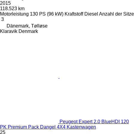
2015
118.523 km
Motorleistung
130 PS (96 kW)
Kraftstoff
Diesel
Anzahl der Sitze
3
Dänemark, Tølløse
Klaravik Denmark
Peugeot Expert 2.0 BlueHDI 120
PK Premium Pack Dangel 4X4 Kastenwagen
25