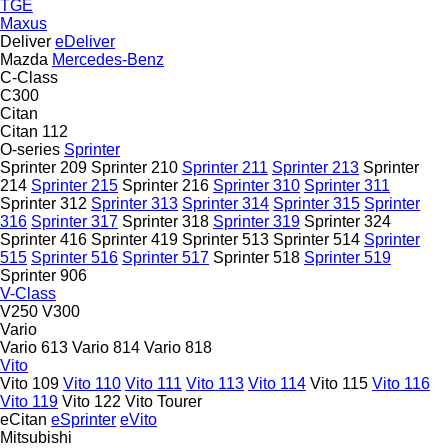
TGE
Maxus
Deliver
eDeliver
Mazda
Mercedes-Benz
C-Class
C300
Citan
Citan 112
O-series
Sprinter
Sprinter 209
Sprinter 210
Sprinter 211
Sprinter 213
Sprinter
214
Sprinter 215
Sprinter 216
Sprinter 310
Sprinter 311
Sprinter 312
Sprinter 313
Sprinter 314
Sprinter 315
Sprinter
316
Sprinter 317
Sprinter 318
Sprinter 319
Sprinter 324
Sprinter 416
Sprinter 419
Sprinter 513
Sprinter 514
Sprinter
515
Sprinter 516
Sprinter 517
Sprinter 518
Sprinter 519
Sprinter 906
V-Class
V250
V300
Vario
Vario 613
Vario 814
Vario 818
Vito
Vito 109
Vito 110
Vito 111
Vito 113
Vito 114
Vito 115
Vito 116
Vito 119
Vito 122
Vito Tourer
eCitan
eSprinter
eVito
Mitsubishi