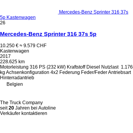
Mercedes-Benz Sprinter 316 37s
5p Kastenwagen
26
Mercedes-Benz Sprinter 316 37s 5p
10.250 €
≈ 9.579 CHF
Kastenwagen
2017
228.625 km
Motorleistung
316 PS (232 kW)
Kraftstoff
Diesel
Nutzlast
1.176
kg
Achsenkonfiguration
4x2
Federung
Feder/Feder
Antriebsart
Hinterradantrieb
Belgien
The Truck Company
seit
20
Jahren bei Autoline
Verkäufer kontaktieren