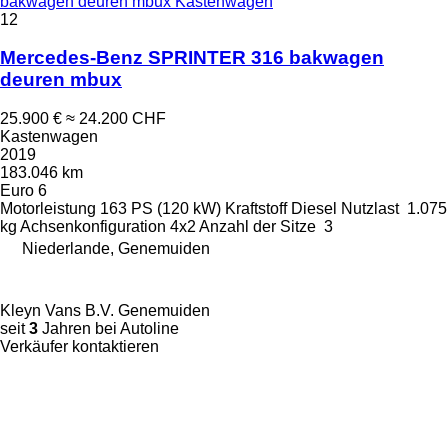
bakwagen deuren mbux Kastenwagen
12
Mercedes-Benz SPRINTER 316 bakwagen
deuren mbux
25.900 €
≈ 24.200 CHF
Kastenwagen
2019
183.046 km
Euro 6
Motorleistung
163 PS (120 kW)
Kraftstoff
Diesel
Nutzlast
1.075
kg
Achsenkonfiguration
4x2
Anzahl der Sitze
3
Niederlande, Genemuiden
Kleyn Vans B.V. Genemuiden
seit
3
Jahren bei Autoline
Verkäufer kontaktieren