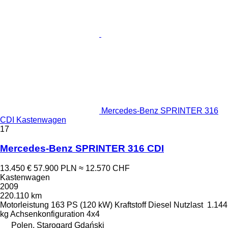
Mercedes-Benz SPRINTER 316
CDI Kastenwagen
17
Mercedes-Benz SPRINTER 316 CDI
13.450 €
57.900 PLN
≈ 12.570 CHF
Kastenwagen
2009
220.110 km
Motorleistung
163 PS (120 kW)
Kraftstoff
Diesel
Nutzlast
1.144
kg
Achsenkonfiguration
4x4
Polen, Starogard Gdański