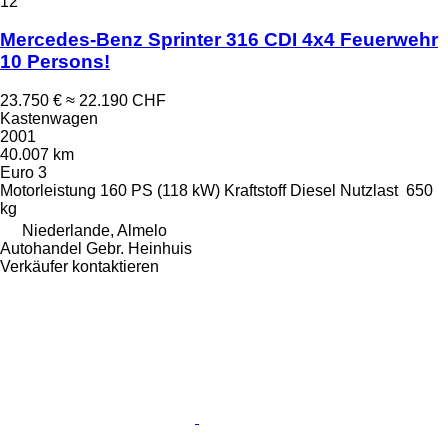
12
Mercedes-Benz Sprinter 316 CDI 4x4 Feuerwehr
10 Persons!
23.750 €
≈ 22.190 CHF
Kastenwagen
2001
40.007 km
Euro 3
Motorleistung
160 PS (118 kW)
Kraftstoff
Diesel
Nutzlast
650
kg
Niederlande, Almelo
Autohandel Gebr. Heinhuis
Verkäufer kontaktieren