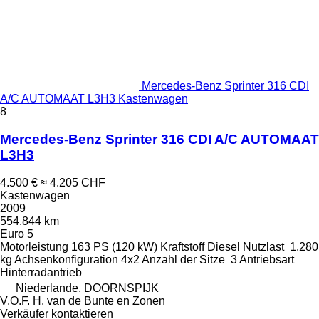
Mercedes-Benz Sprinter 316 CDI
A/C AUTOMAAT L3H3 Kastenwagen
8
Mercedes-Benz Sprinter 316 CDI A/C AUTOMAAT
L3H3
4.500 €
≈ 4.205 CHF
Kastenwagen
2009
554.844 km
Euro 5
Motorleistung
163 PS (120 kW)
Kraftstoff
Diesel
Nutzlast
1.280
kg
Achsenkonfiguration
4x2
Anzahl der Sitze
3
Antriebsart
Hinterradantrieb
Niederlande, DOORNSPIJK
V.O.F. H. van de Bunte en Zonen
Verkäufer kontaktieren