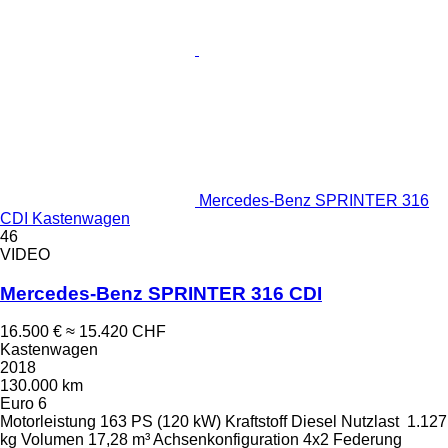
Mercedes-Benz SPRINTER 316
CDI Kastenwagen
46
VIDEO
Mercedes-Benz SPRINTER 316 CDI
16.500 €
≈ 15.420 CHF
Kastenwagen
2018
130.000 km
Euro 6
Motorleistung
163 PS (120 kW)
Kraftstoff
Diesel
Nutzlast
1.127
kg
Volumen
17,28 m³
Achsenkonfiguration
4x2
Federung