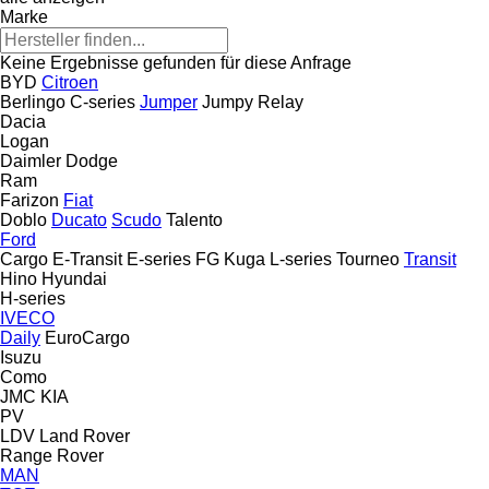
Marke
Keine Ergebnisse gefunden für diese Anfrage
BYD
Citroen
Berlingo
C-series
Jumper
Jumpy
Relay
Dacia
Logan
Daimler
Dodge
Ram
Farizon
Fiat
Doblo
Ducato
Scudo
Talento
Ford
Cargo
E-Transit
E-series
FG
Kuga
L-series
Tourneo
Transit
Hino
Hyundai
H-series
IVECO
Daily
EuroCargo
Isuzu
Como
JMC
KIA
PV
LDV
Land Rover
Range Rover
MAN