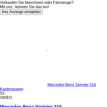
Verkaufen Sie Maschinen oder Fahrzeuge?
Mit uns - können Sie das tun!
Ihre Anzeige einstellen
Mercedes-Benz Sprinter 316
Kastenwagen
53
VIDEO
Mercedes-Benz Sprinter 316