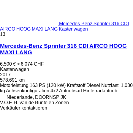
Mercedes-Benz Sprinter 316 CDI
AIRCO HOOG MAXI LANG Kastenwagen
13
Mercedes-Benz Sprinter 316 CDI AIRCO HOOG
MAXI LANG
6.500 €
≈ 6.074 CHF
Kastenwagen
2017
578.691 km
Motorleistung
163 PS (120 kW)
Kraftstoff
Diesel
Nutzlast
1.030
kg
Achsenkonfiguration
4x2
Antriebsart
Hinterradantrieb
Niederlande, DOORNSPIJK
V.O.F. H. van de Bunte en Zonen
Verkäufer kontaktieren