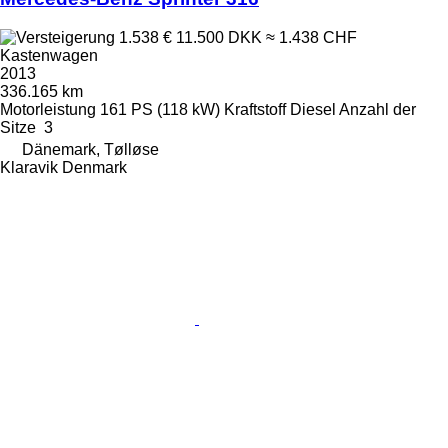
1.538 €
11.500 DKK
≈ 1.438 CHF
Kastenwagen
2013
336.165 km
Motorleistung
161 PS (118 kW)
Kraftstoff
Diesel
Anzahl der
Sitze
3
Dänemark, Tølløse
Klaravik Denmark