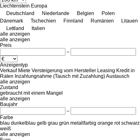
Liechtenstein
Europa
Deutschland
Niederlande
Belgien
Polen
Dänemark
Tschechien
Finnland
Rumänien
Litauen
Lettland
Italien
alle anzeigen
alle anzeigen
Preis
–
Anzeigentyp
Verkauf
Miete
Versteigerung
vom Hersteller
Leasing
Kredit
in
Raten
Inzahlungnahme (Tausch mit Zuzahlung)
Austausch
alle anzeigen
Zustand
gebraucht
mit einem Mangel
alle anzeigen
Baujahr
–
Farbe
blau
dunkelblau
gelb
grau
grün
metallfarbig
orange
rot
schwarz
weiß
alle anzeigen
Euro