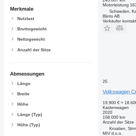
Motorleistung
16
Merkmale
Schweden, K
Blinto AB
Nutzlast
Verkäufer kontak
Bruttogewicht
Nettogewicht
Anzahl der Sitze
Abmessungen
25
Länge
Volkswagen Cr
Breite
19.900 €
≈ 18.6
Höhe
Kastenwagen
2020
Länge (Typ)
158.000 km
Anzahl der Sitze
Höhe (Typ)
Kroatien, Str
MIV d.o.o.