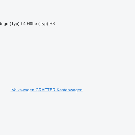
änge (Typ)
L4
Höhe (Typ)
H3
Volkswagen CRAFTER Kastenwagen