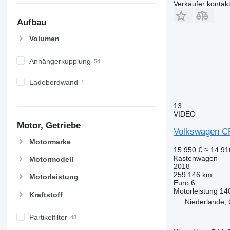
Verkäufer kontak
Aufbau
Volumen
Anhängerkupplung
Ladebordwand
13
VIDEO
Motor, Getriebe
Volkswagen CR
Motormarke
15.950 €
≈ 14.9
Kastenwagen
Motormodell
2018
259.146 km
Motorleistung
Euro 6
Motorleistung
14
Kraftstoff
Niederlande,
Partikelfilter