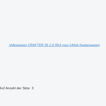
Volkswagen CRAFTER 35 2.0 l3h3 navi 140pk Kastenwagen
4x2
Anzahl der Sitze
3