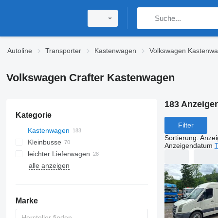
Autoline
Transporter
Kastenwagen
Volkswagen Kastenw
Volkswagen Crafter Kastenwagen
183 Anzeige
Kategorie
Filter
Kastenwagen
Sortierung
:
Anze
Kleinbusse
Anzeigendatum
T
leichter Lieferwagen
alle anzeigen
Marke