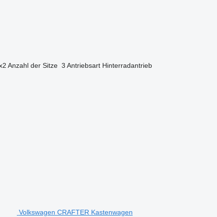
x2
Anzahl der Sitze
3
Antriebsart
Hinterradantrieb
Volkswagen CRAFTER Kastenwagen