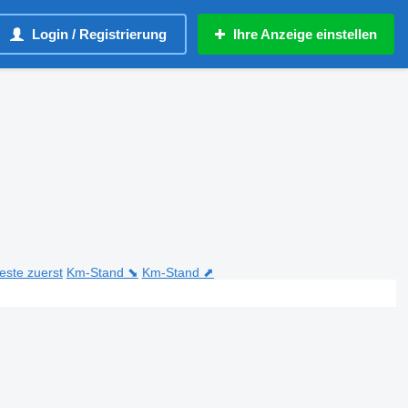
Login / Registrierung
Ihre Anzeige einstellen
teste zuerst
Km-Stand ⬊
Km-Stand ⬈