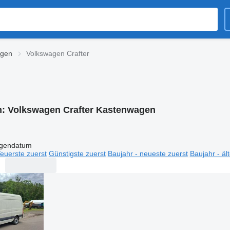
agen
Volkswagen Crafter
n:
Volkswagen Crafter Kastenwagen
igendatum
euerste zuerst
Günstigste zuerst
Baujahr - neueste zuerst
Baujahr - äl