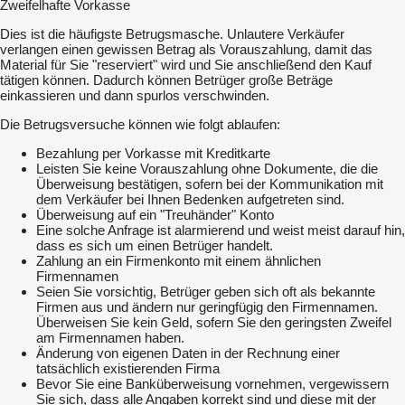
Zweifelhafte Vorkasse
Dies ist die häufigste Betrugsmasche. Unlautere Verkäufer
verlangen einen gewissen Betrag als Vorauszahlung, damit das
Material für Sie "reserviert" wird und Sie anschließend den Kauf
tätigen können. Dadurch können Betrüger große Beträge
einkassieren und dann spurlos verschwinden.
Die Betrugsversuche können wie folgt ablaufen:
Bezahlung per Vorkasse mit Kreditkarte
Leisten Sie keine Vorauszahlung ohne Dokumente, die die
Überweisung bestätigen, sofern bei der Kommunikation mit
dem Verkäufer bei Ihnen Bedenken aufgetreten sind.
Überweisung auf ein "Treuhänder" Konto
Eine solche Anfrage ist alarmierend und weist meist darauf hin,
dass es sich um einen Betrüger handelt.
Zahlung an ein Firmenkonto mit einem ähnlichen
Firmennamen
Seien Sie vorsichtig, Betrüger geben sich oft als bekannte
Firmen aus und ändern nur geringfügig den Firmennamen.
Überweisen Sie kein Geld, sofern Sie den geringsten Zweifel
am Firmennamen haben.
Änderung von eigenen Daten in der Rechnung einer
tatsächlich existierenden Firma
Bevor Sie eine Banküberweisung vornehmen, vergewissern
Sie sich, dass alle Angaben korrekt sind und diese mit der