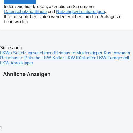
Indem Sie hier klicken, akzeptieren Sie unsere
Datenschutzrichtlinien
und
Nutzungsvereinbarungen
.
Ihre persönlichen Daten werden erhoben, um Ihre Anfrage zu
beantworten.
Siehe auch
LKWs
Sattelzugmaschinen
Kleinbusse
Muldenkipper
Kastenwagen
Reisebusse
Pritsche LKW
Koffer-LKW
Kühlkoffer LKW
Fahrgestell
LKW
Abrollkipper
Ähnliche Anzeigen
1