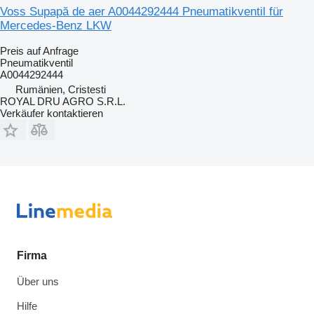
Voss Supapă de aer A0044292444 Pneumatikventil für
Mercedes-Benz LKW
Preis auf Anfrage
Pneumatikventil
A0044292444
Rumänien, Cristesti
ROYAL DRU AGRO S.R.L.
Verkäufer kontaktieren
Firma
Über uns
Hilfe