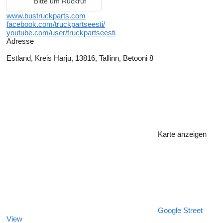
Bitte um Rückruf
www.bustruckparts.com
facebook.com/truckpartseesti/
youtube.com/user/truckpartseesti
Adresse
Estland, Kreis Harju, 13816, Tallinn, Betooni 8
Karte anzeigen
Google Street
View