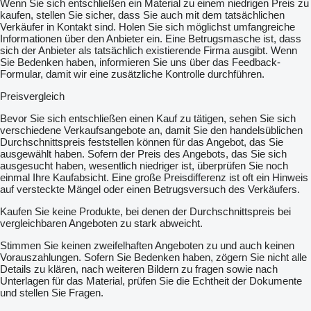
Wenn Sie sich entschließen ein Material zu einem niedrigen Preis zu
kaufen, stellen Sie sicher, dass Sie auch mit dem tatsächlichen
Verkäufer in Kontakt sind. Holen Sie sich möglichst umfangreiche
Informationen über den Anbieter ein. Eine Betrugsmasche ist, dass
sich der Anbieter als tatsächlich existierende Firma ausgibt. Wenn
Sie Bedenken haben, informieren Sie uns über das Feedback-
Formular, damit wir eine zusätzliche Kontrolle durchführen.
Preisvergleich
Bevor Sie sich entschließen einen Kauf zu tätigen, sehen Sie sich
verschiedene Verkaufsangebote an, damit Sie den handelsüblichen
Durchschnittspreis feststellen können für das Angebot, das Sie
ausgewählt haben. Sofern der Preis des Angebots, das Sie sich
ausgesucht haben, wesentlich niedriger ist, überprüfen Sie noch
einmal Ihre Kaufabsicht. Eine große Preisdifferenz ist oft ein Hinweis
auf versteckte Mängel oder einen Betrugsversuch des Verkäufers.
Kaufen Sie keine Produkte, bei denen der Durchschnittspreis bei
vergleichbaren Angeboten zu stark abweicht.
Stimmen Sie keinen zweifelhaften Angeboten zu und auch keinen
Vorauszahlungen. Sofern Sie Bedenken haben, zögern Sie nicht alle
Details zu klären, nach weiteren Bildern zu fragen sowie nach
Unterlagen für das Material, prüfen Sie die Echtheit der Dokumente
und stellen Sie Fragen.