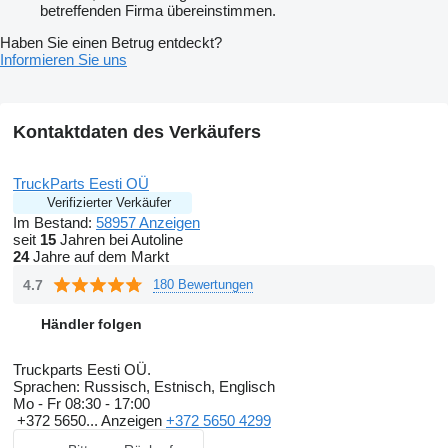
betreffenden Firma übereinstimmen.
Haben Sie einen Betrug entdeckt?
Informieren Sie uns
Kontaktdaten des Verkäufers
TruckParts Eesti OÜ
Verifizierter Verkäufer
Im Bestand:
58957 Anzeigen
seit
15
Jahren bei Autoline
24
Jahre auf dem Markt
4.7
180 Bewertungen
Händler folgen
Truckparts Eesti OÜ.
Sprachen:
Russisch, Estnisch, Englisch
Mo - Fr
08:30 - 17:00
+372 5650...
Anzeigen
+372 5650 4299