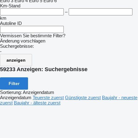
Euro 3
Euro 4
Euro 5
Euro 6
Km-Stand
–
km
Autoline ID
Vermissen Sie bestimmte Filter?
Änderung vorschlagen
Suchergebnisse:
-
anzeigen
59233 Anzeigen:
Suchergebnisse
Filter
Sortierung
:
Anzeigendatum
Anzeigendatum
Teuerste zuerst
Günstigste zuerst
Baujahr - neueste
zuerst
Baujahr - älteste zuerst