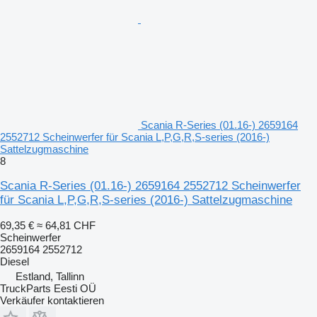
Scania R-Series (01.16-) 2659164
2552712 Scheinwerfer für Scania L,P,G,R,S-series (2016-)
Sattelzugmaschine
8
Scania R-Series (01.16-) 2659164 2552712 Scheinwerfer
für Scania L,P,G,R,S-series (2016-) Sattelzugmaschine
69,35 €
≈ 64,81 CHF
Scheinwerfer
2659164 2552712
Diesel
Estland, Tallinn
TruckParts Eesti OÜ
Verkäufer kontaktieren