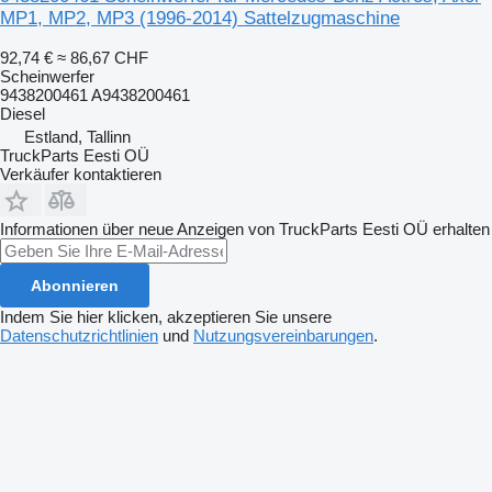
MP1, MP2, MP3 (1996-2014) Sattelzugmaschine
92,74 €
≈ 86,67 CHF
Scheinwerfer
9438200461 A9438200461
Diesel
Estland, Tallinn
TruckParts Eesti OÜ
Verkäufer kontaktieren
Informationen über neue Anzeigen von TruckParts Eesti OÜ erhalten
Abonnieren
Indem Sie hier klicken, akzeptieren Sie unsere
Datenschutzrichtlinien
und
Nutzungsvereinbarungen
.