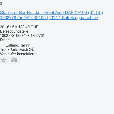
3
Stabilizer Bar Bracket, Front Axle DAF XF106 (01.14-)
1902778 für DAF XF106 (2014-) Sattelzugmaschine
201,61 €
≈ 188,40 CHF
Befestigungsteile
1902778 1959423 1852701
Diesel
Estland, Tallinn
TruckParts Eesti OÜ
Verkäufer kontaktieren