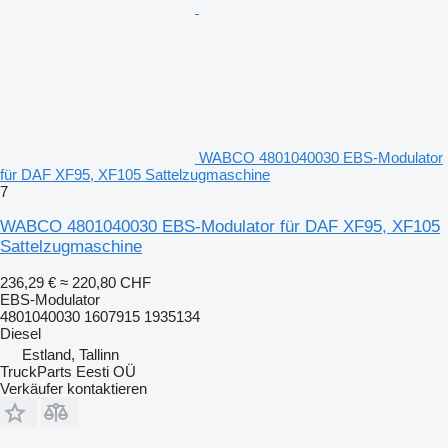
WABCO 4801040030 EBS-Modulator
für DAF XF95, XF105 Sattelzugmaschine
7
WABCO 4801040030 EBS-Modulator für DAF XF95, XF105
Sattelzugmaschine
236,29 €
≈ 220,80 CHF
EBS-Modulator
4801040030 1607915 1935134
Diesel
Estland, Tallinn
TruckParts Eesti OÜ
Verkäufer kontaktieren