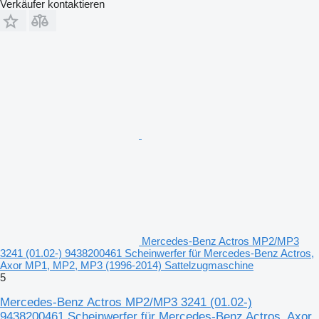
Verkäufer kontaktieren
Mercedes-Benz Actros MP2/MP3
3241 (01.02-) 9438200461 Scheinwerfer für Mercedes-Benz Actros,
Axor MP1, MP2, MP3 (1996-2014) Sattelzugmaschine
5
Mercedes-Benz Actros MP2/MP3 3241 (01.02-)
9438200461 Scheinwerfer für Mercedes-Benz Actros, Axor