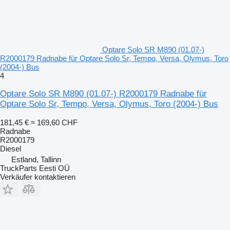
Optare Solo SR M890 (01.07-)
R2000179 Radnabe für Optare Solo Sr, Tempo, Versa, Olymus, Toro
(2004-) Bus
4
Optare Solo SR M890 (01.07-) R2000179 Radnabe für
Optare Solo Sr, Tempo, Versa, Olymus, Toro (2004-) Bus
181,45 €
≈ 169,60 CHF
Radnabe
R2000179
Diesel
Estland, Tallinn
TruckParts Eesti OÜ
Verkäufer kontaktieren