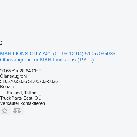
2
MAN LIONS CITY A21 (01.96-12.04) 51057035036
Ölansaugrohr für MAN Lion's bus (1991-)
30,65 €
≈ 28,64 CHF
Ölansaugrohr
51057035036 51.05703-5036
Benzin
Estland, Tallinn
TruckParts Eesti OÜ
Verkäufer kontaktieren