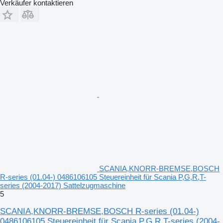
Verkäufer kontaktieren
SCANIA,KNORR-BREMSE,BOSCH
R-series (01.04-) 0486106105 Steuereinheit für Scania P,G,R,T-
series (2004-2017) Sattelzugmaschine
5
SCANIA,KNORR-BREMSE,BOSCH R-series (01.04-)
0486106105 Steuereinheit für Scania P,G,R,T-series (2004-