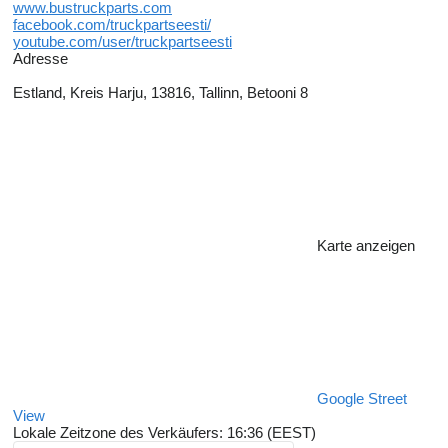
www.bustruckparts.com
facebook.com/truckpartseesti/
youtube.com/user/truckpartseesti
Adresse
Estland, Kreis Harju, 13816, Tallinn, Betooni 8
Karte anzeigen
Google Street
View
Lokale Zeitzone des Verkäufers: 16:36 (EEST)