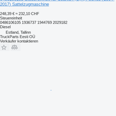
2017) Sattelzugmaschine
248,39 €
≈ 232,10 CHF
Steuereinheit
0486106105 1936737 1944769 2029182
Diesel
Estland, Tallinn
TruckParts Eesti OÜ
Verkäufer kontaktieren