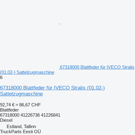
67318000 Blattfeder für IVECO Stralis
(01.02-) Sattelzugmaschine
6
67318000 Blattfeder für IVECO Stralis (01.02-)
Sattelzugmaschine
92,74 €
≈ 86,67 CHF
Blattfeder
67318000 41226736 41226841
Diesel
Estland, Tallinn
TruckParts Eesti OÜ