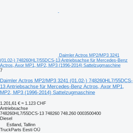
Daimler Actros MP2/MP3 3241
(01.02-) 748260HL7/55DCS-13 Antriebsachse für Mercedes-Benz
Actros, Axor MP1, MP2, MP3 (1996-2014) Sattelzugmaschine
7
Daimler Actros MP2/MP3 3241 (01.02-) 748260HL7/55DCS-
13 Antriebsachse für Mercedes-Benz Actros, Axor MP1,
MP2, MP3 (1996-2014) Sattelzugmaschine
1.201,61 €
≈ 1.123 CHF
Antriebsachse
748260HL7/55DCS-13 748260 748.260 0003500400
Diesel
Estland, Tallinn
TruckParts Eesti OÜ