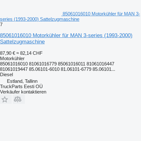
85061016010 Motorkühler für MAN 3-
series (1993-2000) Sattelzugmaschine
7
85061016010 Motorkühler für MAN 3-series (1993-2000)
Sattelzugmaschine
87,90 €
≈ 82,14 CHF
Motorkühler
85061016010 81061016779 85061016011 81061016447
81061019447 85.06101-6010 81.06101-6779 85.06101...
Diesel
Estland, Tallinn
TruckParts Eesti OÜ
Verkäufer kontaktieren