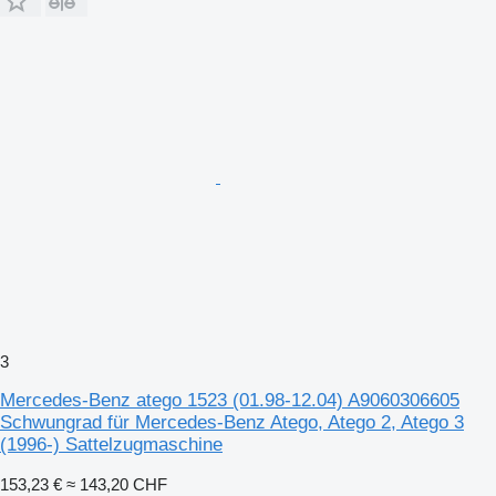
3
Mercedes-Benz atego 1523 (01.98-12.04) A9060306605
Schwungrad für Mercedes-Benz Atego, Atego 2, Atego 3
(1996-) Sattelzugmaschine
153,23 €
≈ 143,20 CHF