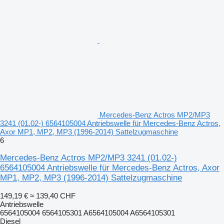
Mercedes-Benz Actros MP2/MP3
3241 (01.02-) 6564105004 Antriebswelle für Mercedes-Benz Actros,
Axor MP1, MP2, MP3 (1996-2014) Sattelzugmaschine
6
Mercedes-Benz Actros MP2/MP3 3241 (01.02-)
6564105004 Antriebswelle für Mercedes-Benz Actros, Axor
MP1, MP2, MP3 (1996-2014) Sattelzugmaschine
149,19 €
≈ 139,40 CHF
Antriebswelle
6564105004 6564105301 A6564105004 A6564105301
Diesel