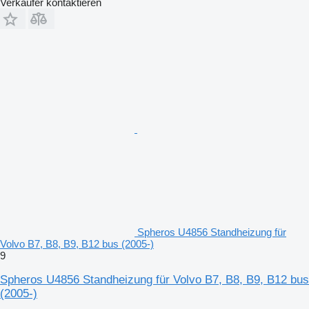
Verkäufer kontaktieren
Spheros U4856 Standheizung für
Volvo B7, B8, B9, B12 bus (2005-)
9
Spheros U4856 Standheizung für Volvo B7, B8, B9, B12 bus
(2005-)