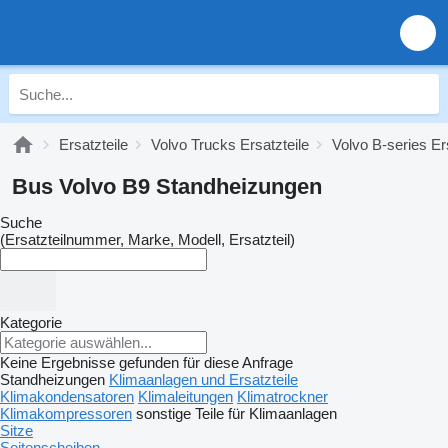
Ersatzteile
Volvo Trucks Ersatzteile
Volvo B-series Er
Bus Volvo B9 Standheizungen
Suche
(Ersatzteilnummer, Marke, Modell, Ersatzteil)
Kategorie
Keine Ergebnisse gefunden für diese Anfrage
Standheizungen
Klimaanlagen und Ersatzteile
Klimakondensatoren
Klimaleitungen
Klimatrockner
Klimakompressoren
sonstige Teile für Klimaanlagen
Sitze
Seitenscheiben