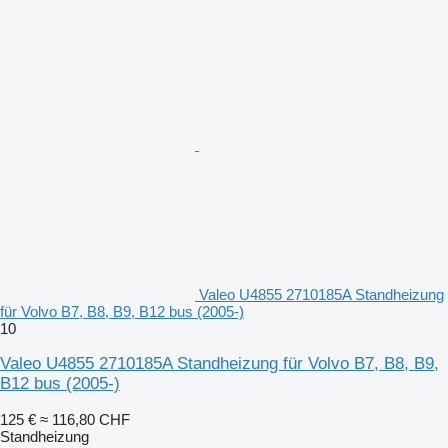
Valeo U4855 2710185A Standheizung
für Volvo B7, B8, B9, B12 bus (2005-)
10
Valeo U4855 2710185A Standheizung für Volvo B7, B8, B9,
B12 bus (2005-)
125 €
≈ 116,80 CHF
Standheizung