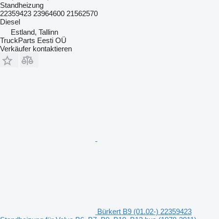
Standheizung
22359423 23964600 21562570
Diesel
Estland, Tallinn
TruckParts Eesti OÜ
Verkäufer kontaktieren
Bürkert B9 (01.02-) 22359423