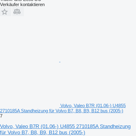
Verkäufer kontaktieren
Volvo, Valeo B7R (01.06-) U4855
2710185A Standheizung für Volvo B7, B8, B9, B12 bus (2005-)
7
Volvo, Valeo B7R (01.06-) U4855 2710185A Standheizung
für Volvo B7, B8, B9, B12 bus (2005-)