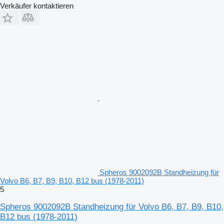
Verkäufer kontaktieren
Spheros 9002092B Standheizung für
Volvo B6, B7, B9, B10, B12 bus (1978-2011)
5
Spheros 9002092B Standheizung für Volvo B6, B7, B9, B10,
B12 bus (1978-2011)