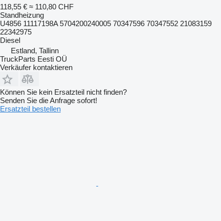
118,55 €
≈ 110,80 CHF
Standheizung
U4856 11117198A 5704200240005 70347596 70347552 21083159
22342975
Diesel
Estland, Tallinn
TruckParts Eesti OÜ
Verkäufer kontaktieren
Können Sie kein Ersatzteil nicht finden?
Senden Sie die Anfrage sofort!
Ersatzteil bestellen