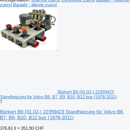
zuerst
Baujahr - älteste zuerst
Bürkert B9 (01.02-) 22359423
Standheizung für Volvo B6, B7, B9, B10, B12 bus (1978-2011)
7
Bürkert B9 (01.02-) 22359423 Standheizung für Volvo B6,
B7, B9, B10, B12 bus (1978-2011)
376,61 €
≈ 351,90 CHF