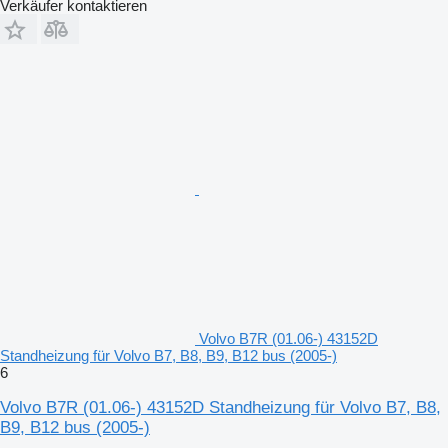
Verkäufer kontaktieren
Volvo B7R (01.06-) 43152D
Standheizung für Volvo B7, B8, B9, B12 bus (2005-)
6
Volvo B7R (01.06-) 43152D Standheizung für Volvo B7, B8,
B9, B12 bus (2005-)