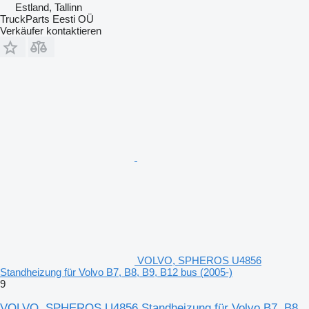
Estland, Tallinn
TruckParts Eesti OÜ
Verkäufer kontaktieren
VOLVO, SPHEROS U4856
Standheizung für Volvo B7, B8, B9, B12 bus (2005-)
9
VOLVO, SPHEROS U4856 Standheizung für Volvo B7, B8,