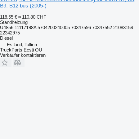
B9, B12 bus (2005-)
118,55 €
≈ 110,80 CHF
Standheizung
U4856 11117198A 5704200240005 70347596 70347552 21083159
22342975
Diesel
Estland, Tallinn
TruckParts Eesti OÜ
Verkäufer kontaktieren