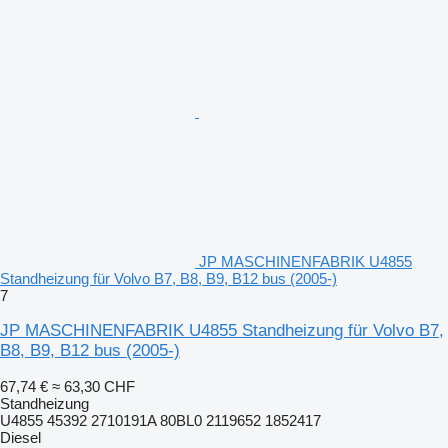
JP MASCHINENFABRIK U4855
Standheizung für Volvo B7, B8, B9, B12 bus (2005-)
7
JP MASCHINENFABRIK U4855 Standheizung für Volvo B7,
B8, B9, B12 bus (2005-)
67,74 €
≈ 63,30 CHF
Standheizung
U4855 45392 2710191A 80BL0 2119652 1852417
Diesel