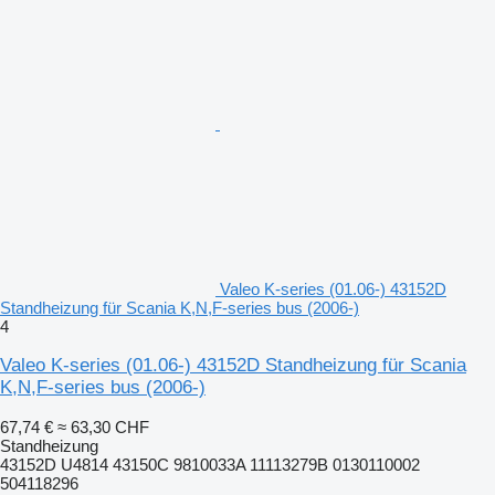
Valeo K-series (01.06-) 43152D
Standheizung für Scania K,N,F-series bus (2006-)
4
Valeo K-series (01.06-) 43152D Standheizung für Scania
K,N,F-series bus (2006-)
67,74 €
≈ 63,30 CHF
Standheizung
43152D U4814 43150C 9810033A 11113279B 0130110002
504118296