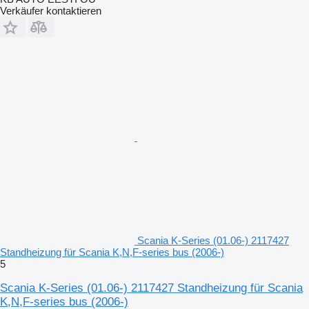
Verkäufer kontaktieren
Scania K-Series (01.06-) 2117427
Standheizung für Scania K,N,F-series bus (2006-)
5
Scania K-Series (01.06-) 2117427 Standheizung für Scania
K,N,F-series bus (2006-)