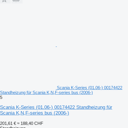
Scania K-Series (01.06-) 00174422
Standheizung für Scania K,N,F-series bus (2006-)
5
Scania K-Series (01.06-) 00174422 Standheizung für
Scania K,N,F-series bus (2006-)
201,61 €
≈ 188,40 CHF