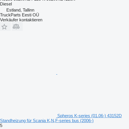
Diesel
Estland, Tallinn
TruckParts Eesti OÜ
Verkäufer kontaktieren
Spheros K-series (01.06-) 43152D
Standheizung für Scania K,N,F-series bus (2006-)
5