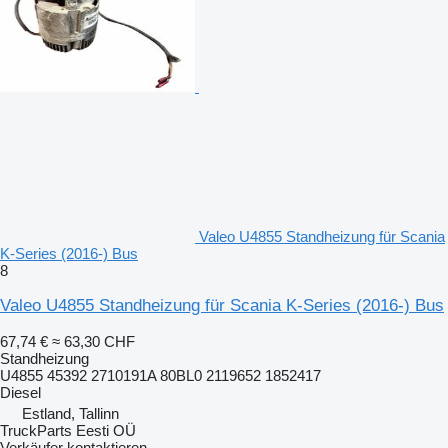
Valeo U4855 Standheizung für Scania
K-Series (2016-) Bus
8
Valeo U4855 Standheizung für Scania K-Series (2016-) Bus
67,74 €
≈ 63,30 CHF
Standheizung
U4855 45392 2710191A 80BL0 2119652 1852417
Diesel
Estland, Tallinn
TruckParts Eesti OÜ
Verkäufer kontaktieren