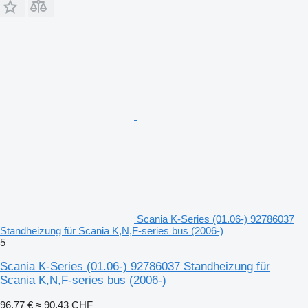
Scania K-Series (01.06-) 92786037
Standheizung für Scania K,N,F-series bus (2006-)
5
Scania K-Series (01.06-) 92786037 Standheizung für
Scania K,N,F-series bus (2006-)
96,77 €
≈ 90,43 CHF