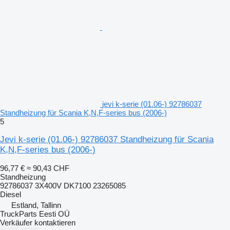
jevi k-serie (01.06-) 92786037
Standheizung für Scania K,N,F-series bus (2006-)
5
Jevi k-serie (01.06-) 92786037 Standheizung für Scania
K,N,F-series bus (2006-)
96,77 €
≈ 90,43 CHF
Standheizung
92786037 3X400V DK7100 23265085
Diesel
Estland, Tallinn
TruckParts Eesti OÜ
Verkäufer kontaktieren