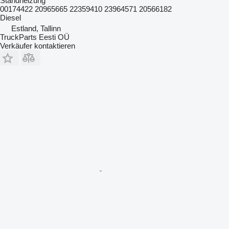
Standheizung
00174422 20965665 22359410 23964571 20566182
Diesel
Estland, Tallinn
TruckParts Eesti OÜ
Verkäufer kontaktieren