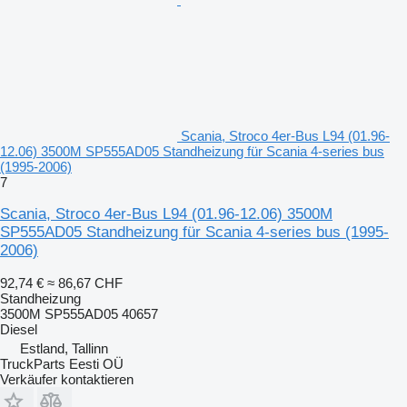
Scania, Stroco 4er-Bus L94 (01.96-
12.06) 3500M SP555AD05 Standheizung für Scania 4-series bus
(1995-2006)
7
Scania, Stroco 4er-Bus L94 (01.96-12.06) 3500M
SP555AD05 Standheizung für Scania 4-series bus (1995-
2006)
92,74 €
≈ 86,67 CHF
Standheizung
3500M SP555AD05 40657
Diesel
Estland, Tallinn
TruckParts Eesti OÜ
Verkäufer kontaktieren