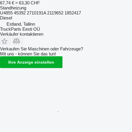
67,74 €
≈ 63,30 CHF
Standheizung
U4855 45392 2710191A 2119652 1852417
Diesel
Estland, Tallinn
TruckParts Eesti OÜ
Verkäufer kontaktieren
Verkaufen Sie Maschinen oder Fahrzeuge?
Mit uns - können Sie das tun!
Ihre Anzeige einstellen