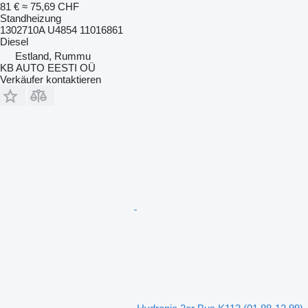
81 €
≈ 75,69 CHF
Standheizung
1302710A U4854 11016861
Diesel
Estland, Rummu
KB AUTO EESTI OÜ
Verkäufer kontaktieren