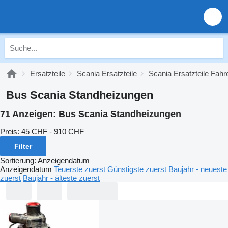
Ersatzteile
Scania Ersatzteile
Scania Ersatzteile Fah
Bus Scania Standheizungen
71 Anzeigen:
Bus Scania Standheizungen
Preis:
45 CHF - 910 CHF
Filter
Sortierung
:
Anzeigendatum
Anzeigendatum
Teuerste zuerst
Günstigste zuerst
Baujahr - neueste
zuerst
Baujahr - älteste zuerst