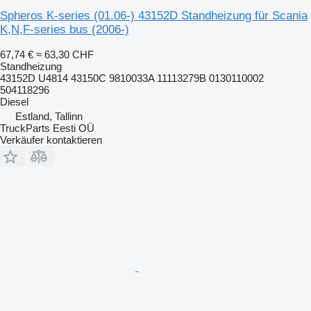
Spheros K-series (01.06-) 43152D Standheizung für Scania
K,N,F-series bus (2006-)
67,74 €
≈ 63,30 CHF
Standheizung
43152D U4814 43150C 9810033A 11113279B 0130110002
504118296
Diesel
Estland, Tallinn
TruckParts Eesti OÜ
Verkäufer kontaktieren