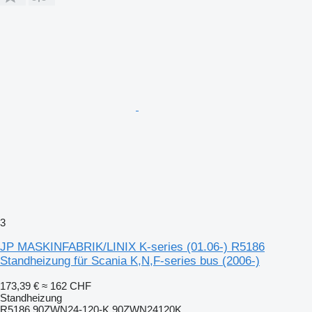
3
JP MASKINFABRIK/LINIX K-series (01.06-) R5186
Standheizung für Scania K,N,F-series bus (2006-)
173,39 €
≈ 162 CHF
Standheizung
R5186 90ZWN24-120-K 90ZWN24120K