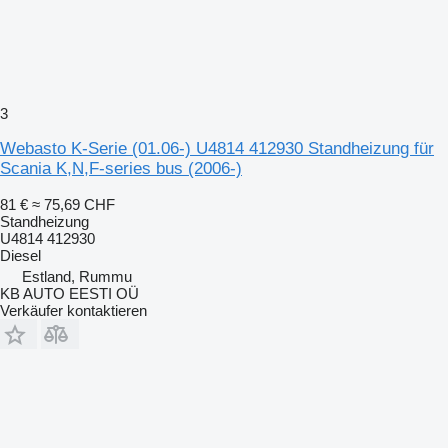
3
Webasto K-Serie (01.06-) U4814 412930 Standheizung für
Scania K,N,F-series bus (2006-)
81 €
≈ 75,69 CHF
Standheizung
U4814 412930
Diesel
Estland, Rummu
KB AUTO EESTI OÜ
Verkäufer kontaktieren