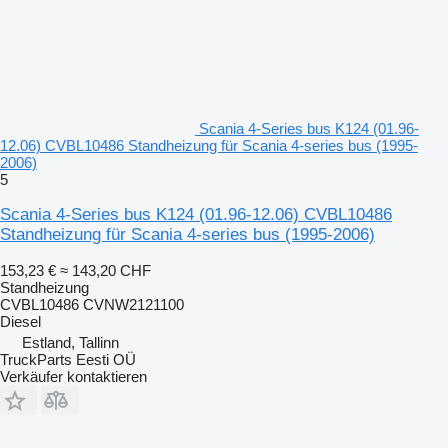
Scania 4-Series bus K124 (01.96-
12.06) CVBL10486 Standheizung für Scania 4-series bus (1995-
2006)
5
Scania 4-Series bus K124 (01.96-12.06) CVBL10486
Standheizung für Scania 4-series bus (1995-2006)
153,23 €
≈ 143,20 CHF
Standheizung
CVBL10486 CVNW2121100
Diesel
Estland, Tallinn
TruckParts Eesti OÜ
Verkäufer kontaktieren