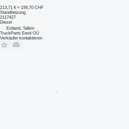
213,71 €
≈ 199,70 CHF
Standheizung
2117427
Diesel
Estland, Tallinn
TruckParts Eesti OÜ
Verkäufer kontaktieren