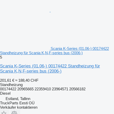
Scania K-Series (01.06-) 00174422
Standheizung für Scania K,N,F-series bus (2006-)
5
Scania K-Series (01.06-) 00174422 Standheizung für
Scania K,N,F-series bus (2006-)
201,61 €
≈ 188,40 CHF
Standheizung
00174422 20965665 22359410 23964571 20566182
Diesel
Estland, Tallinn
TruckParts Eesti OÜ
Verkäufer kontaktieren