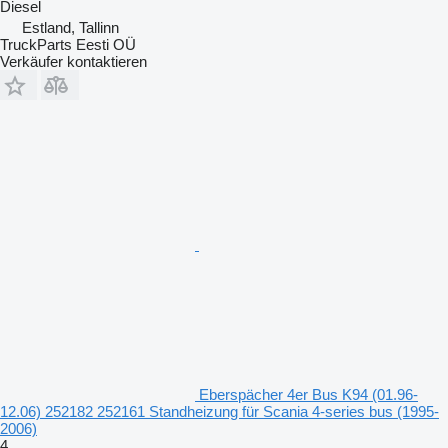
Diesel
Estland, Tallinn
TruckParts Eesti OÜ
Verkäufer kontaktieren
Eberspächer 4er Bus K94 (01.96-
12.06) 252182 252161 Standheizung für Scania 4-series bus (1995-
2006)
4