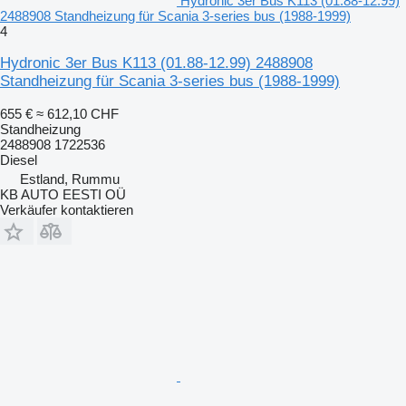
Hydronic 3er Bus K113 (01.88-12.99)
2488908 Standheizung für Scania 3-series bus (1988-1999)
4
Hydronic 3er Bus K113 (01.88-12.99) 2488908
Standheizung für Scania 3-series bus (1988-1999)
655 €
≈ 612,10 CHF
Standheizung
2488908 1722536
Diesel
Estland, Rummu
KB AUTO EESTI OÜ
Verkäufer kontaktieren