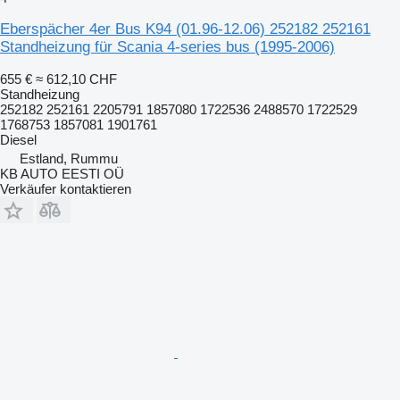
Eberspächer 4er Bus K94 (01.96-12.06) 252182 252161
Standheizung für Scania 4-series bus (1995-2006)
655 €
≈ 612,10 CHF
Standheizung
252182 252161 2205791 1857080 1722536 2488570 1722529
1768753 1857081 1901761
Diesel
Estland, Rummu
KB AUTO EESTI OÜ
Verkäufer kontaktieren