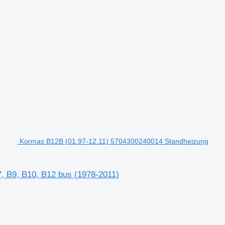
Kormas B12B (01.97-12.11) 5704300240014 Standheizung
, B9, B10, B12 bus (1978-2011)