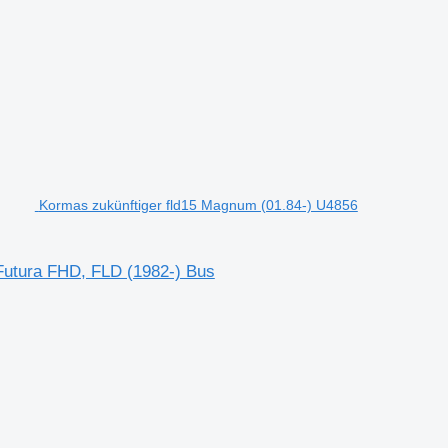
Kormas zukünftiger fld15 Magnum (01.84-) U4856
Futura FHD, FLD (1982-) Bus