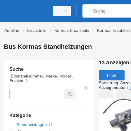
Autoline
Ersatzteile
Kormas Ersatzteile
Kormas Ersatzteil
Bus Kormas Standheizungen
13 Anzeigen
Suche
Filter
(Ersatzteilnummer, Marke, Modell,
Ersatzteil)
Sortierung
:
Anze
Anzeigendatum
T
Kategorie
Standheizungen