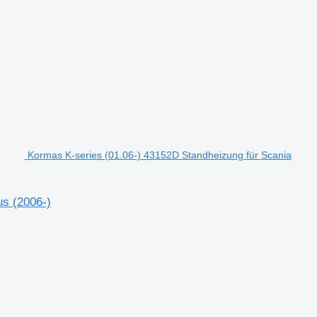
Kormas K-series (01.06-) 43152D Standheizung für Scania
us (2006-)