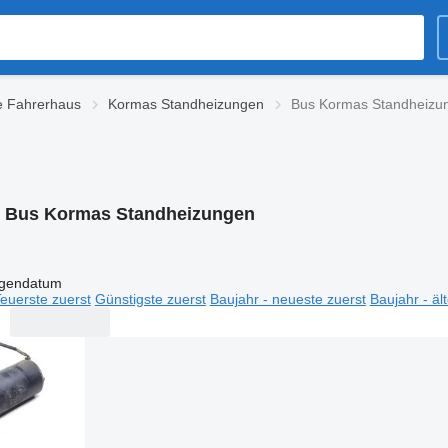
e Fahrerhaus
Kormas Standheizungen
Bus Kormas Standheizu
:
Bus Kormas Standheizungen
igendatum
euerste zuerst
Günstigste zuerst
Baujahr - neueste zuerst
Baujahr - äl