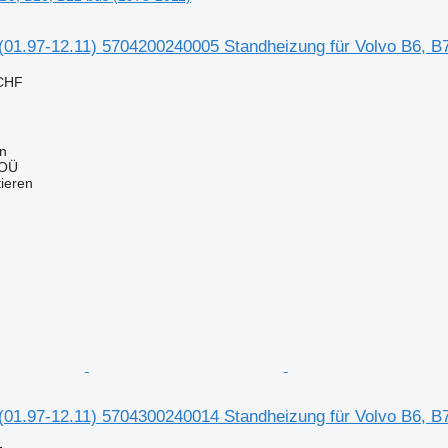
01.97-12.11) 5704200240005 Standheizung für Volvo B6, B7
 CHF
nn
 OÜ
tieren
01.97-12.11) 5704300240014 Standheizung für Volvo B6, B7