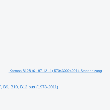
Kormas B12B (01.97-12.11) 5704300240014 Standheizung
, B9, B10, B12 bus (1978-2011)