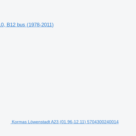
10, B12 bus (1978-2011)
Kormas Löwenstadt A23 (01.96-12.11) 5704300240014