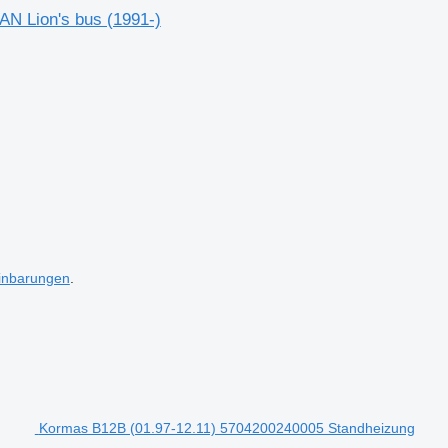
N Lion's bus (1991-)
inbarungen
.
Kormas B12B (01.97-12.11) 5704200240005 Standheizung