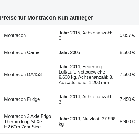
Preise für Montracon Kühlauflieger
Jahr: 2015, Achsenanzahl:
Montracon
9.057 €
3
Montracon Carrier
Jahr: 2005
8.500 €
Jahr: 2014, Federung:
Luft/Luft, Nettogewicht:
Montracon DA4S3
7.500 €
8.600 kg, Achsenanzahl: 3,
Aufsattelhöhe: 1.200 mm
Jahr: 2014, Achsenanzahl:
Montracon Fridge
7.450 €
3
Montracon 3 Axle Frigo
Jahr: 2013, Nutzlast: 37.998
Thermo king SLXe
8.900 €
kg
H2.60m 7cm Side