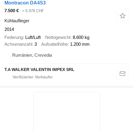
Montracon DA4S3
7.500 €
≈ 6.978 CHF
Kühlauflieger
2014
Federung
Luft/Luft
Nettogewicht
8.600 kg
Achsenanzahl
3
Aufsattelhöhe
1.200 mm
Rumänien, Crevedia
T.A WALKER VALENTIN IMPEX SRL