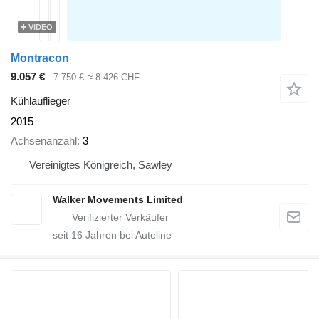
VIDEO
Montracon
9.057 €
7.750 £
≈ 8.426 CHF
Kühlauflieger
2015
Achsenanzahl
3
Vereinigtes Königreich, Sawley
Walker Movements Limited
seit
16
Jahren bei Autoline