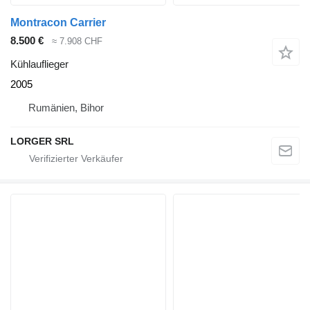
Montracon Carrier
8.500 €
≈ 7.908 CHF
Kühlauflieger
2005
Rumänien, Bihor
LORGER SRL