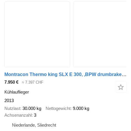
Montracon Thermo king SLX E 300, ,BPW drumbrakes, 248 width, 260 cm height
7.950 €
≈ 7.397 CHF
Kühlauflieger
2013
Nutzlast
30.000 kg
Nettogewicht
9.000 kg
Achsenanzahl
3
Niederlande, Sliedrecht