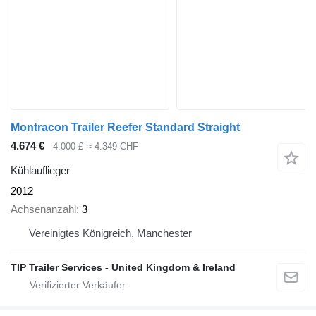
Montracon Trailer Reefer Standard Straight
4.674 €
4.000 £
≈ 4.349 CHF
Kühlauflieger
2012
Achsenanzahl
3
Vereinigtes Königreich, Manchester
TIP Trailer Services - United Kingdom & Ireland