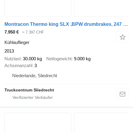
Montracon Thermo king SLX ,BPW drumbrakes, 247 width, 260 cm height, Schre
7.950 €
≈ 7.397 CHF
Kühlauflieger
2013
Nutzlast
30.000 kg
Nettogewicht
9.000 kg
Achsenanzahl
3
Niederlande, Sliedrecht
Truckcentrum Sliedrecht