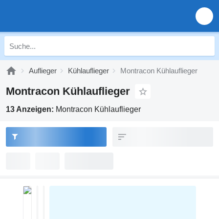
Auflieger
Kühlauflieger
Montracon Kühlauflieger
Montracon Kühlauflieger
13 Anzeigen:
Montracon Kühlauflieger