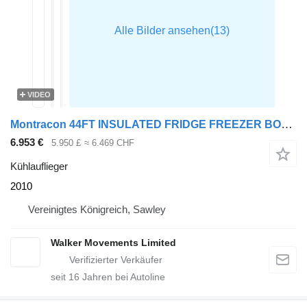
VIDEO
Montracon 44FT INSULATED FRIDGE FREEZER BOX TRAILER – 2010 – C305651
6.953 €
5.950 £
≈ 6.469 CHF
Kühlauflieger
2010
Vereinigtes Königreich, Sawley
Walker Movements Limited
seit
16
Jahren bei Autoline