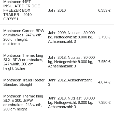
Montracon 44FT
INSULATED FRIDGE
FREEZER BOX
Jahr: 2010
6.953 €
TRAILER – 2010 –
C305651
Montracon Carrier ,BPW
Jahr: 2009, Nutzlast: 30.000
drumbrakes, 247 width,
kg, Nettogewicht: 9.000 kg,
3.750 €
260 cm height,
Achsenanzahl: 3
multitemp
Montracon Thermo king
Jahr: 2013, Nutzlast: 30.000
SLX ,BPW drumbrakes,
kg, Nettogewicht: 9.000 kg,
7.950 €
247 width, 260 cm
Achsenanzahl: 3
height, Schre
Montracon Trailer Reefer
Jahr: 2012, Achsenanzahl:
4.674 €
Standard Straight
3
Montracon Thermo king
Jahr: 2013, Nutzlast: 30.000
SLX E 300, ,BPW
kg, Nettogewicht: 9.000 kg,
7.950 €
drumbrakes, 248 width,
Achsenanzahl: 3
260 cm height