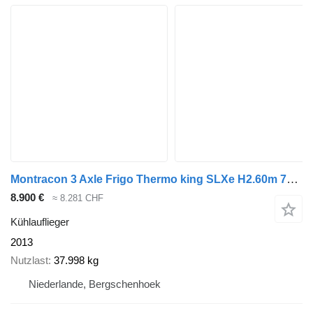
Montracon 3 Axle Frigo Thermo king SLXe H2.60m 7cm Side
8.900 €
≈ 8.281 CHF
Kühlauflieger
2013
Nutzlast
37.998 kg
Niederlande, Bergschenhoek