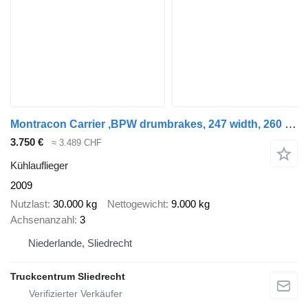
Montracon Carrier ,BPW drumbrakes, 247 width, 260 cm height, multitemp
3.750 €
≈ 3.489 CHF
Kühlauflieger
2009
Nutzlast
30.000 kg
Nettogewicht
9.000 kg
Achsenanzahl
3
Niederlande, Sliedrecht
Truckcentrum Sliedrecht