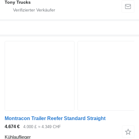
Tony Trucks
Montracon Trailer Reefer Standard Straight
4.674 €
4.000 £
≈ 4.349 CHF
Kühlauflieger