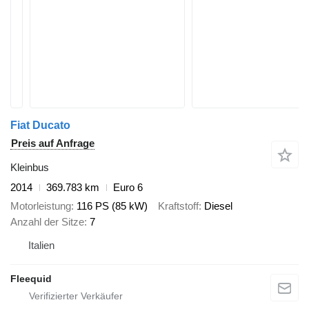
Fiat Ducato
Preis auf Anfrage
Kleinbus
2014
369.783 km
Euro 6
Motorleistung
116 PS (85 kW)
Kraftstoff
Diesel
Anzahl der Sitze
7
Italien
Fleequid