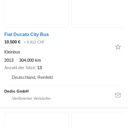
Fiat Ducato City Bus
10.500 €
≈ 9.812 CHF
Kleinbus
2013
304.000 km
Anzahl der Sitze
13
Deutschland, Reinfeld
Dedic GmbH