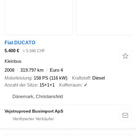
Fiat DUCATO
5.400 €
≈ 5.046 CHF
Kleinbus
2008
319.797 km
Euro 4
Motorleistung
158 PS (116 kW)
Kraftstoff
Diesel
Anzahl der Sitze
15+1+1
Kofferraum
✓
Dänemark, Christiansfeld
Vejstruproed Busimport ApS