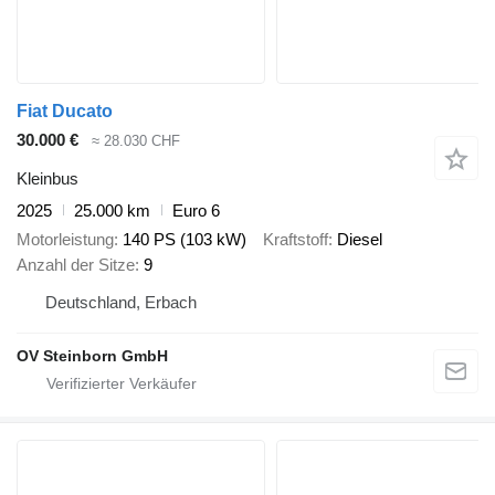
Fiat Ducato
30.000 €
≈ 28.030 CHF
Kleinbus
2025
25.000 km
Euro 6
Motorleistung
140 PS (103 kW)
Kraftstoff
Diesel
Anzahl der Sitze
9
Deutschland, Erbach
OV Steinborn GmbH