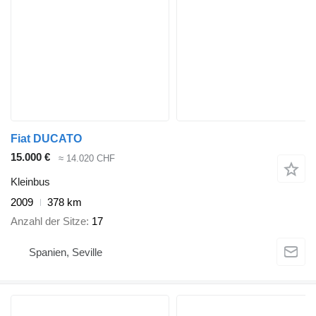
Fiat DUCATO
15.000 €
≈ 14.020 CHF
Kleinbus
2009
378 km
Anzahl der Sitze
17
Spanien, Seville