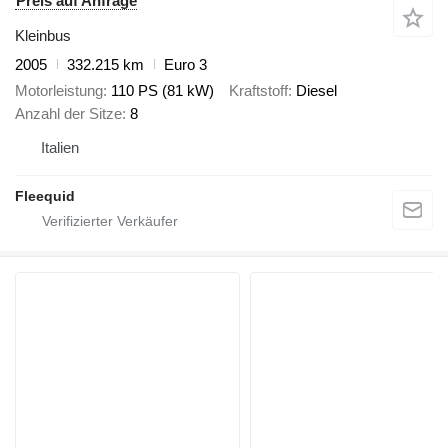
Preis auf Anfrage
Kleinbus
2005
332.215 km
Euro 3
Motorleistung
110 PS (81 kW)
Kraftstoff
Diesel
Anzahl der Sitze
8
Italien
Fleequid