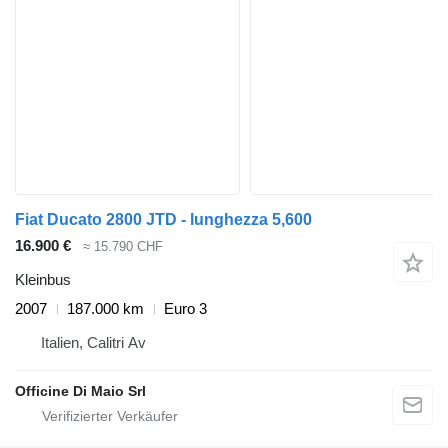
Fiat Ducato 2800 JTD - lunghezza 5,600
16.900 €
≈ 15.790 CHF
Kleinbus
2007
187.000 km
Euro 3
Italien, Calitri Av
Officine Di Maio Srl