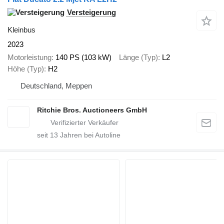
Versteigerung
Kleinbus
2023
Motorleistung
140 PS (103 kW)
Länge (Typ)
L2
Höhe (Typ)
H2
Deutschland, Meppen
Ritchie Bros. Auctioneers GmbH
seit
13
Jahren bei Autoline