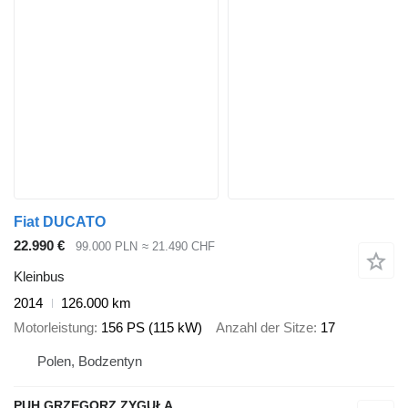
Fiat DUCATO
22.990 €
99.000 PLN
≈ 21.490 CHF
Kleinbus
2014
126.000 km
Motorleistung
156 PS (115 kW)
Anzahl der Sitze
17
Polen, Bodzentyn
PUH GRZEGORZ ZYGUŁA