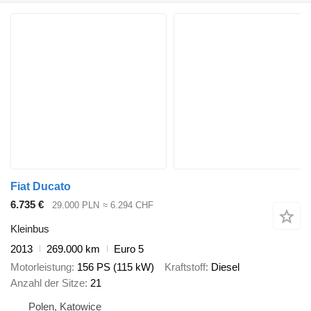
Fiat Ducato
6.735 €
29.000 PLN
≈ 6.294 CHF
Kleinbus
2013
269.000 km
Euro 5
Motorleistung
156 PS (115 kW)
Kraftstoff
Diesel
Anzahl der Sitze
21
Polen, Katowice