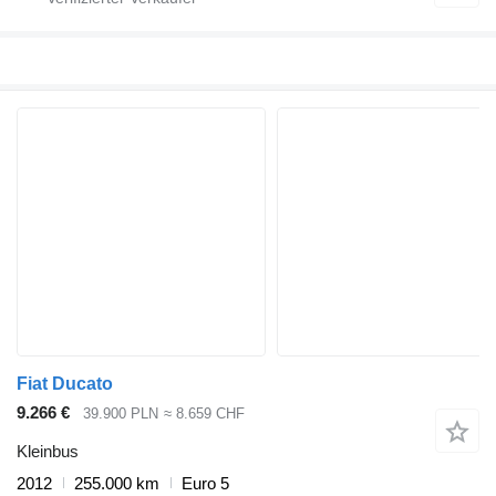
Fiat Ducato
9.266 €
39.900 PLN
≈ 8.659 CHF
Kleinbus
2012
255.000 km
Euro 5