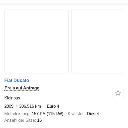
Fiat Ducato
Preis auf Anfrage
Kleinbus
2009
306.516 km
Euro 4
Motorleistung
157 PS (115 kW)
Kraftstoff
Diesel
Anzahl der Sitze
16