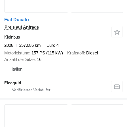
Fiat Ducato
Preis auf Anfrage
Kleinbus
2008
357.086 km
Euro 4
Motorleistung
157 PS (115 kW)
Kraftstoff
Diesel
Anzahl der Sitze
16
Italien
Fleequid