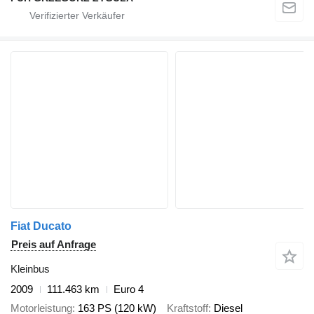
Fiat Ducato
Preis auf Anfrage
Kleinbus
2009
111.463 km
Euro 4
Motorleistung
163 PS (120 kW)
Kraftstoff
Diesel