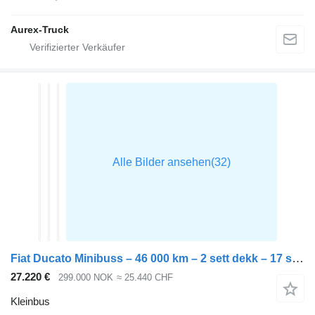
Aurex-Truck
Fiat Ducato Minibuss – 46 000 km – 2 sett dekk – 17 seter!
27.220 €
299.000 NOK
≈ 25.440 CHF
Kleinbus