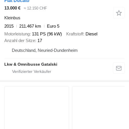
Fiat Ducato
13.000 €
≈ 12.150 CHF
Kleinbus
2015
211.467 km
Euro 5
Motorleistung
131 PS (96 kW)
Kraftstoff
Diesel
Anzahl der Sitze
17
Deutschland, Neuried-Dundenheim
Lkw & Omnibusse Gatalski