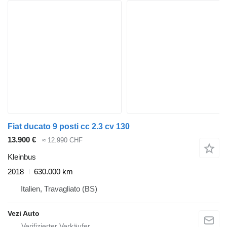
Fiat ducato 9 posti cc 2.3 cv 130
13.900 €
≈ 12.990 CHF
Kleinbus
2018
630.000 km
Italien, Travagliato (BS)
Vezi Auto