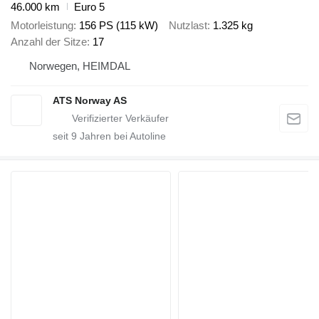
46.000 km
Euro 5
Motorleistung
156 PS (115 kW)
Nutzlast
1.325 kg
Anzahl der Sitze
17
Norwegen, HEIMDAL
ATS Norway AS
seit
9
Jahren bei Autoline