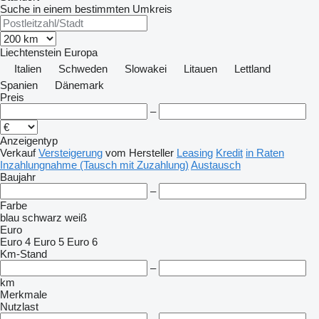
Suche in einem bestimmten Umkreis
Liechtenstein
Europa
Italien
Schweden
Slowakei
Litauen
Lettland
Spanien
Dänemark
Preis
–
Anzeigentyp
Verkauf
Versteigerung
vom Hersteller
Leasing
Kredit
in Raten
Inzahlungnahme (Tausch mit Zuzahlung)
Austausch
Baujahr
–
Farbe
blau
schwarz
weiß
Euro
Euro 4
Euro 5
Euro 6
Km-Stand
–
km
Merkmale
Nutzlast