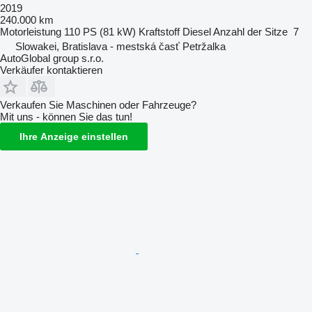
2019
240.000 km
Motorleistung
110 PS (81 kW)
Kraftstoff
Diesel
Anzahl der Sitze
7
Slowakei, Bratislava - mestská časť Petržalka
AutoGlobal group s.r.o.
Verkäufer kontaktieren
Verkaufen Sie Maschinen oder Fahrzeuge?
Mit uns - können Sie das tun!
Ihre Anzeige einstellen