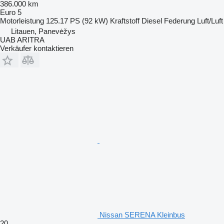
386.000 km
Euro 5
Motorleistung
125.17 PS (92 kW)
Kraftstoff
Diesel
Federung
Luft/Luft
Litauen, Panevėžys
UAB ARITRA
Verkäufer kontaktieren
Nissan SERENA Kleinbus
20