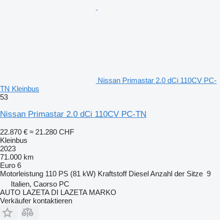
Nissan Primastar 2.0 dCi 110CV PC-
TN Kleinbus
53
Nissan Primastar 2.0 dCi 110CV PC-TN
22.870 €
≈ 21.280 CHF
Kleinbus
2023
71.000 km
Euro 6
Motorleistung
110 PS (81 kW)
Kraftstoff
Diesel
Anzahl der Sitze
9
Italien, Caorso PC
AUTO LAZETA DI LAZETA MARKO
Verkäufer kontaktieren