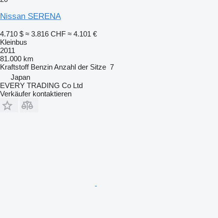
Nissan SERENA
4.710 $
≈ 3.816 CHF
≈ 4.101 €
Kleinbus
2011
81.000 km
Kraftstoff
Benzin
Anzahl der Sitze
7
Japan
EVERY TRADING Co Ltd
Verkäufer kontaktieren