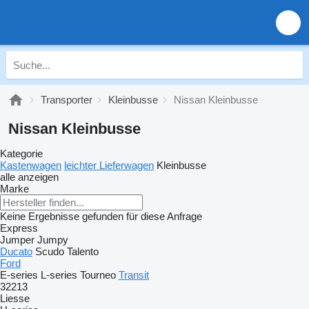
Transporter
Kleinbusse
Nissan Kleinbusse
Nissan Kleinbusse
Kategorie
Kastenwagen
leichter Lieferwagen
Kleinbusse
alle anzeigen
Marke
Keine Ergebnisse gefunden für diese Anfrage
Express
Jumper
Jumpy
Ducato
Scudo
Talento
Ford
E-series
L-series
Tourneo
Transit
32213
Liesse