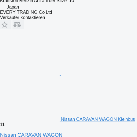
Kraftstoff
Benzin
Anzahl der Sitze
10
Japan
EVERY TRADING Co Ltd
Verkäufer kontaktieren
Nissan CARAVAN WAGON Kleinbus
11
Nissan CARAVAN WAGON