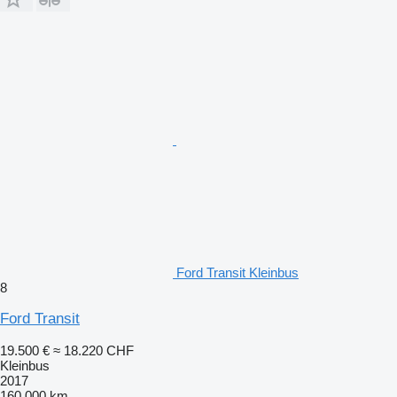
Ford Transit Kleinbus
8
Ford Transit
19.500 €
≈ 18.220 CHF
Kleinbus
2017
160.000 km