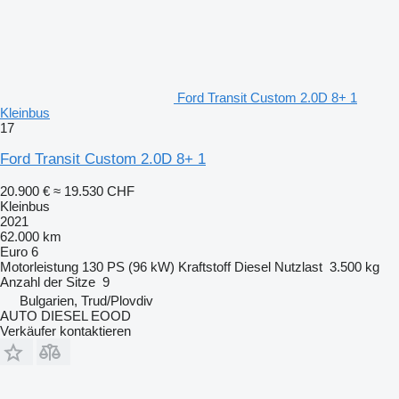
Ford Transit Custom 2.0D 8+ 1
Kleinbus
17
Ford Transit Custom 2.0D 8+ 1
20.900 €
≈ 19.530 CHF
Kleinbus
2021
62.000 km
Euro 6
Motorleistung
130 PS (96 kW)
Kraftstoff
Diesel
Nutzlast
3.500 kg
Anzahl der Sitze
9
Bulgarien, Trud/Plovdiv
AUTO DIESEL EOOD
Verkäufer kontaktieren