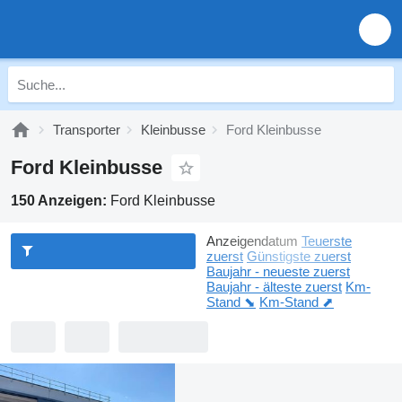
Transporter
Kleinbusse
Ford Kleinbusse
Ford Kleinbusse
150 Anzeigen:
Ford Kleinbusse
Anzeigendatum
Teuerste
zuerst
Günstigste zuerst
Baujahr - neueste zuerst
Baujahr - älteste zuerst
Km-
Stand ⬊
Km-Stand ⬈