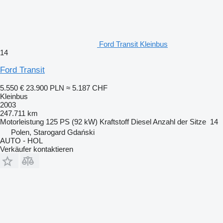
Ford Transit Kleinbus
14
Ford Transit
5.550 €
23.900 PLN
≈ 5.187 CHF
Kleinbus
2003
247.711 km
Motorleistung
125 PS (92 kW)
Kraftstoff
Diesel
Anzahl der Sitze
14
Polen, Starogard Gdański
AUTO - HOL
Verkäufer kontaktieren