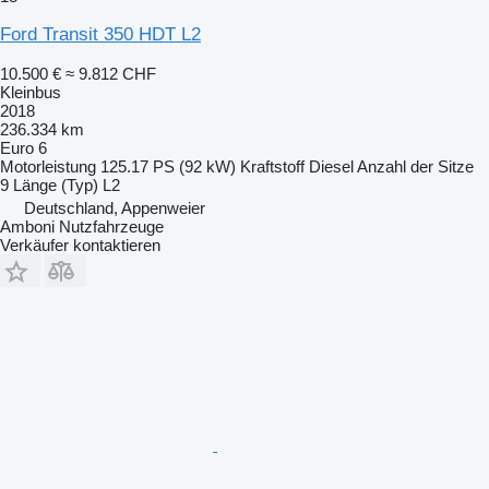
Ford Transit 350 HDT L2
10.500 €
≈ 9.812 CHF
Kleinbus
2018
236.334 km
Euro 6
Motorleistung
125.17 PS (92 kW)
Kraftstoff
Diesel
Anzahl der Sitze
9
Länge (Typ)
L2
Deutschland, Appenweier
Amboni Nutzfahrzeuge
Verkäufer kontaktieren