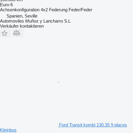
Euro 6
Achsenkonfiguration
4x2
Federung
Feder/Feder
Spanien, Seville
Automoviles Muñoz y Lancharro S.L
Verkäufer kontaktieren
Ford Transit kombi 130.35 9 places
Kleinbus