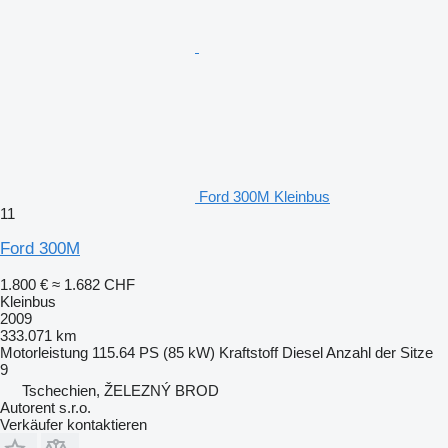
Ford 300M Kleinbus
11
Ford 300M
1.800 €
≈ 1.682 CHF
Kleinbus
2009
333.071 km
Motorleistung
115.64 PS (85 kW)
Kraftstoff
Diesel
Anzahl der Sitze
9
Tschechien, ŽELEZNÝ BROD
Autorent s.r.o.
Verkäufer kontaktieren