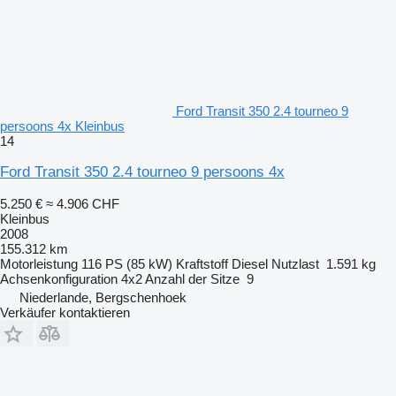
Ford Transit 350 2.4 tourneo 9
persoons 4x Kleinbus
14
Ford Transit 350 2.4 tourneo 9 persoons 4x
5.250 €
≈ 4.906 CHF
Kleinbus
2008
155.312 km
Motorleistung
116 PS (85 kW)
Kraftstoff
Diesel
Nutzlast
1.591 kg
Achsenkonfiguration
4x2
Anzahl der Sitze
9
Niederlande, Bergschenhoek
Verkäufer kontaktieren