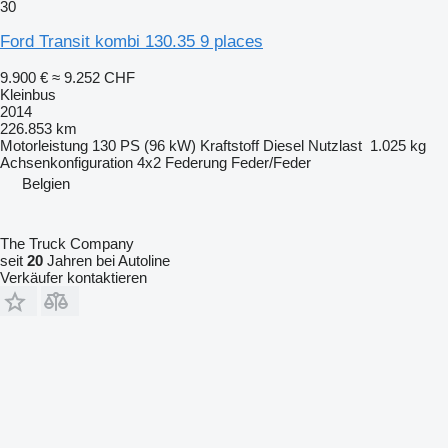
30
Ford Transit kombi 130.35 9 places
9.900 €
≈ 9.252 CHF
Kleinbus
2014
226.853 km
Motorleistung
130 PS (96 kW)
Kraftstoff
Diesel
Nutzlast
1.025 kg
Achsenkonfiguration
4x2
Federung
Feder/Feder
Belgien
The Truck Company
seit
20
Jahren bei Autoline
Verkäufer kontaktieren