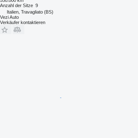
550.000 km
Anzahl der Sitze
9
Italien, Travagliato (BS)
Vezi Auto
Verkäufer kontaktieren