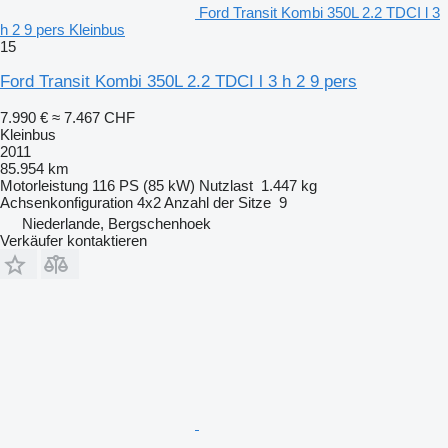
Ford Transit Kombi 350L 2.2 TDCI l 3
h 2 9 pers Kleinbus
15
Ford Transit Kombi 350L 2.2 TDCI l 3 h 2 9 pers
7.990 €
≈ 7.467 CHF
Kleinbus
2011
85.954 km
Motorleistung
116 PS (85 kW)
Nutzlast
1.447 kg
Achsenkonfiguration
4x2
Anzahl der Sitze
9
Niederlande, Bergschenhoek
Verkäufer kontaktieren