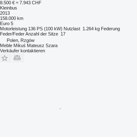
8.500 €
≈ 7.943 CHF
Kleinbus
2013
158.000 km
Euro 5
Motorleistung
136 PS (100 kW)
Nutzlast
1.264 kg
Federung
Feder/Feder
Anzahl der Sitze
17
Polen, Rzgów
Meble Mikuś Mateusz Szara
Verkäufer kontaktieren