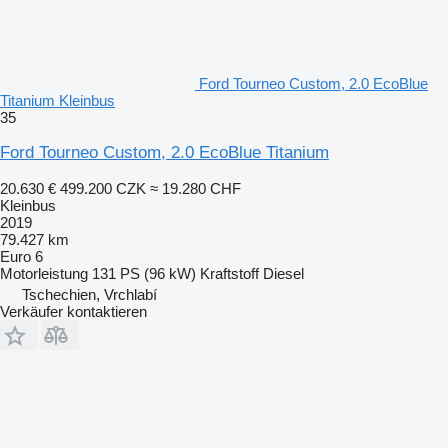
Ford Tourneo Custom, 2.0 EcoBlue
Titanium Kleinbus
35
Ford Tourneo Custom, 2.0 EcoBlue Titanium
20.630 €
499.200 CZK
≈ 19.280 CHF
Kleinbus
2019
79.427 km
Euro 6
Motorleistung
131 PS (96 kW)
Kraftstoff
Diesel
Tschechien, Vrchlabí
Verkäufer kontaktieren