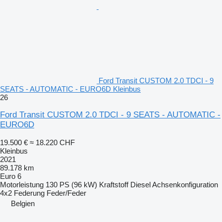
Ford Transit CUSTOM 2.0 TDCI - 9
SEATS - AUTOMATIC - EURO6D Kleinbus
26
Ford Transit CUSTOM 2.0 TDCI - 9 SEATS - AUTOMATIC -
EURO6D
19.500 €
≈ 18.220 CHF
Kleinbus
2021
89.178 km
Euro 6
Motorleistung
130 PS (96 kW)
Kraftstoff
Diesel
Achsenkonfiguration
4x2
Federung
Feder/Feder
Belgien