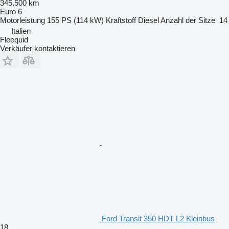
345.500 km
Euro 6
Motorleistung
155 PS (114 kW)
Kraftstoff
Diesel
Anzahl der Sitze
14
Italien
Fleequid
Verkäufer kontaktieren
Ford Transit 350 HDT L2 Kleinbus
18