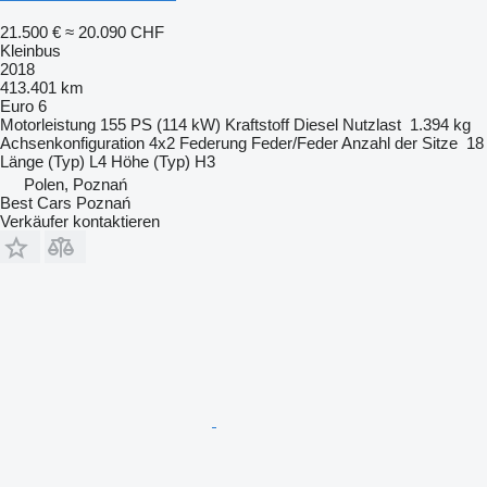
21.500 €
≈ 20.090 CHF
Kleinbus
2018
413.401 km
Euro 6
Motorleistung
155 PS (114 kW)
Kraftstoff
Diesel
Nutzlast
1.394 kg
Achsenkonfiguration
4x2
Federung
Feder/Feder
Anzahl der Sitze
18
Länge (Typ)
L4
Höhe (Typ)
H3
Polen, Poznań
Best Cars Poznań
Verkäufer kontaktieren