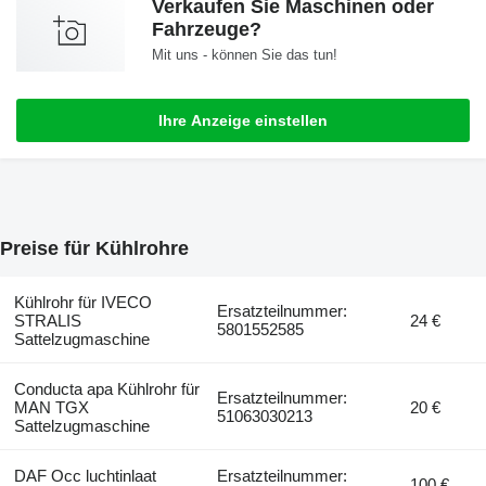
Verkaufen Sie Maschinen oder
Fahrzeuge?
Mit uns - können Sie das tun!
Ihre Anzeige einstellen
Preise für Kühlrohre
Kühlrohr für IVECO
Ersatzteilnummer:
STRALIS
24 €
5801552585
Sattelzugmaschine
Conducta apa Kühlrohr für
Ersatzteilnummer:
MAN TGX
20 €
51063030213
Sattelzugmaschine
DAF Occ luchtinlaat
Ersatzteilnummer:
100 €