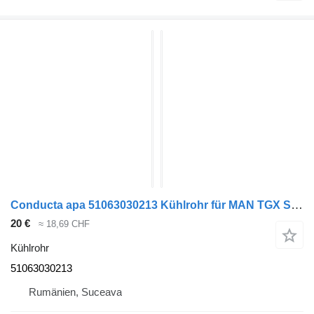
Conducta apa 51063030213 Kühlrohr für MAN TGX Sattelzugmaschine
20 €
≈ 18,69 CHF
Kühlrohr
51063030213
Rumänien, Suceava