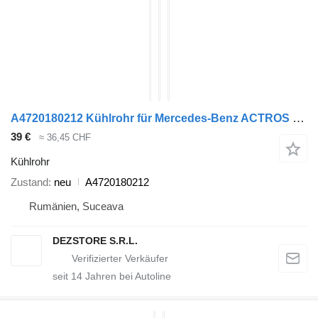
A4720180212 Kühlrohr für Mercedes-Benz ACTROS MP4 Sattelzugmaschine
39 €
≈ 36,45 CHF
Kühlrohr
Zustand
neu
A4720180212
Rumänien, Suceava
DEZSTORE S.R.L.
seit
14
Jahren bei Autoline