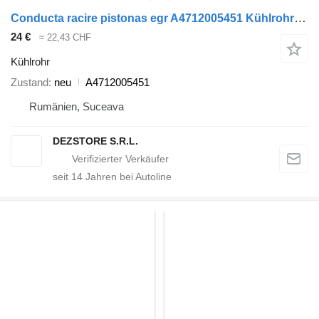
Conducta racire pistonas egr A4712005451 Kühlrohr für Mercedes-Benz ACTROS MP4 Sattelzugmaschine
24 €
≈ 22,43 CHF
Kühlrohr
Zustand
neu
A4712005451
Rumänien, Suceava
DEZSTORE S.R.L.
seit
14
Jahren bei Autoline