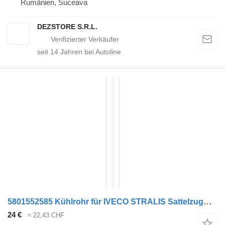
Rumänien, Suceava
DEZSTORE S.R.L.
seit
14
Jahren bei Autoline
5801552585 Kühlrohr für IVECO STRALIS Sattelzugmaschine
24 €
≈ 22,43 CHF