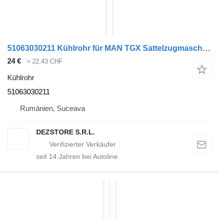
51063030211 Kühlrohr für MAN TGX Sattelzugmaschine
24 €
≈ 22,43 CHF
Kühlrohr
51063030211
Rumänien, Suceava
DEZSTORE S.R.L.
seit
14
Jahren bei Autoline