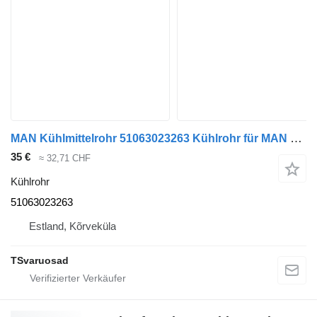
MAN Kühlmittelrohr 51063023263 Kühlrohr für MAN Sattelzugmaschine
35 €
≈ 32,71 CHF
Kühlrohr
51063023263
Estland, Kõrveküla
TSvaruosad