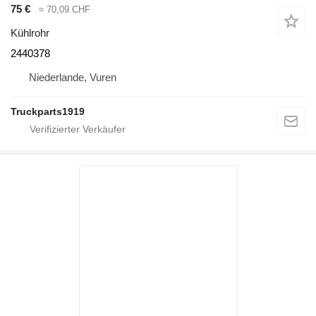
75 €
≈ 70,09 CHF
Kühlrohr
2440378
Niederlande, Vuren
Truckparts1919