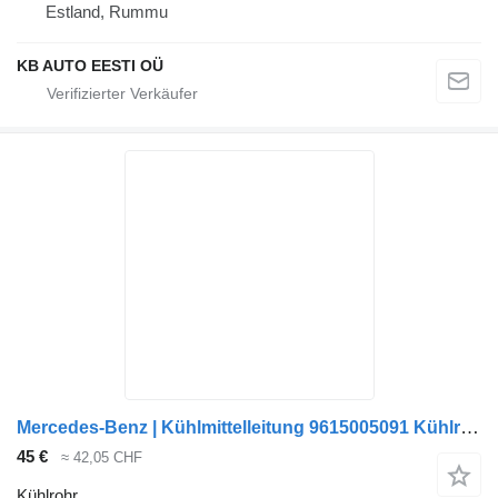
Estland, Rummu
KB AUTO EESTI OÜ
Mercedes-Benz | Kühlmittelleitung 9615005091 Kühlrohr für LKW
45 €
≈ 42,05 CHF
Kühlrohr