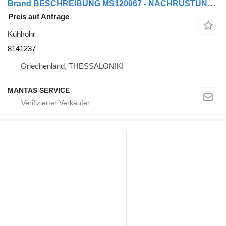
Brand BESCHREIBUNG MS120067 - NACHRÜSTUNG 8141237 Kühlrohr für Sattelzugmaschine
Preis auf Anfrage
Kühlrohr
8141237
Griechenland, THESSALONIKI
MANTAS SERVICE