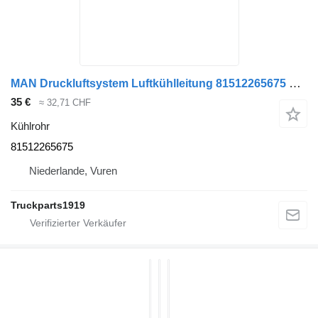
MAN Druckluftsystem Luftkühlleitung 81512265675 Kühlrohr für LKW
35 €
≈ 32,71 CHF
Kühlrohr
81512265675
Niederlande, Vuren
Truckparts1919