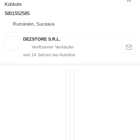
Kühlrohr
5801552585
Rumänien, Suceava
DEZSTORE S.R.L.
seit
14
Jahren bei Autoline