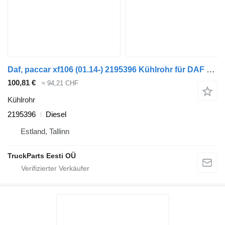
Daf, paccar xf106 (01.14-) 2195396 Kühlrohr für DAF XF106 (2014-) Sattelzugmaschine
100,81 €
≈ 94,21 CHF
Kühlrohr
2195396
Diesel
Estland, Tallinn
TruckParts Eesti OÜ