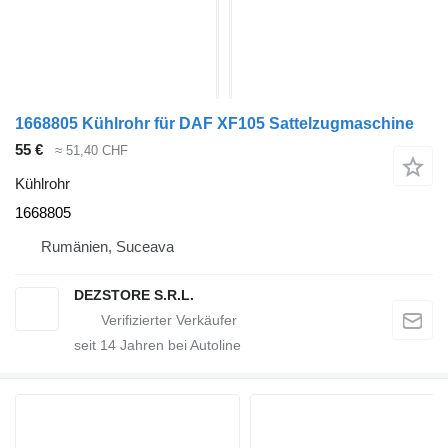
1668805 Kühlrohr für DAF XF105 Sattelzugmaschine
55 €
≈ 51,40 CHF
Kühlrohr
1668805
Rumänien, Suceava
DEZSTORE S.R.L.
seit
14
Jahren bei Autoline