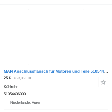
MAN Anschlussflansch für Motoren und Teile 51054406000 Kühlrohr für LKW
25 €
≈ 23,36 CHF
Kühlrohr
51054406000
Niederlande, Vuren