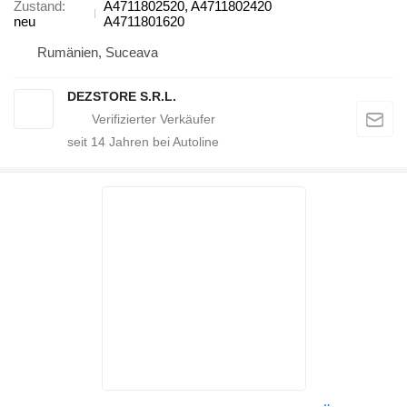
Zustand
A4711802520, A4711802420
neu
A4711801620
Rumänien, Suceava
DEZSTORE S.R.L.
seit
14
Jahren bei Autoline