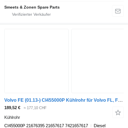
Smeets & Zonen Spare Parts
Volvo FE (01.13-) CI455000P Kühlrohr für Volvo FL, FE (2013-) Sattelzugmaschine
189,52 €
≈ 177,10 CHF
Kühlrohr
CI455000P 21676395 21657617 7421657617
Diesel