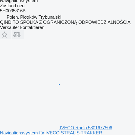
Navigationssystem
Zustand
neu
5H0035816B
Polen, Piotrków Trybunalski
QINDITO SPÓŁKA Z OGRANICZONĄ ODPOWIEDZIALNOŚCIĄ
Verkäufer kontaktieren
IVECO Radio 5801677506
Navigationssystem für IVECO STRALIS TRAKKER