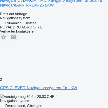
Navigare DVD-ROM TMC Navigationssystem für Scania
NavigareANN RR100-25 LKW
Preis auf Anfrage
Navigationssystem
Rumänien, Cristesti
ROYAL DRU AGRO S.R.L.
Verkäufer kontaktieren
2
GPS CLEVER Navigationssystem für LKW
30 €
≈ 28,03 CHF
Navigationssystem
Deutschland, Göttingen