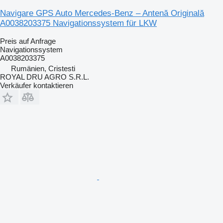
Navigare GPS Auto Mercedes-Benz – Antenă Originală
A0038203375 Navigationssystem für LKW
Preis auf Anfrage
Navigationssystem
A0038203375
Rumänien, Cristesti
ROYAL DRU AGRO S.R.L.
Verkäufer kontaktieren