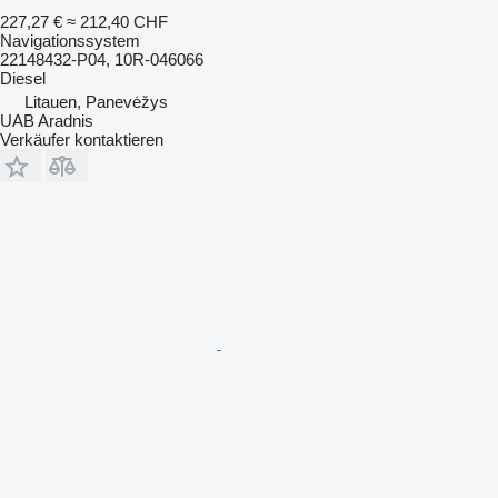
227,27 €
≈ 212,40 CHF
Navigationssystem
22148432-P04, 10R-046066
Diesel
Litauen, Panevėžys
UAB Aradnis
Verkäufer kontaktieren