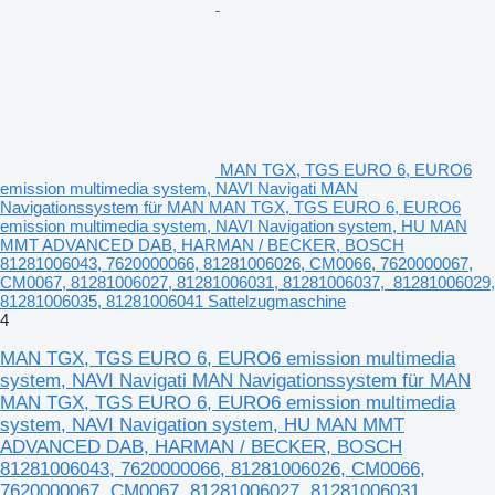
MAN TGX, TGS EURO 6, EURO6
emission multimedia system, NAVI Navigati MAN
Navigationssystem für MAN MAN TGX, TGS EURO 6, EURO6
emission multimedia system, NAVI Navigation system, HU MAN
MMT ADVANCED DAB, HARMAN / BECKER, BOSCH
81281006043, 7620000066, 81281006026, CM0066, 7620000067,
CM0067, 81281006027, 81281006031, 81281006037, 81281006029,
81281006035, 81281006041 Sattelzugmaschine
4
MAN TGX, TGS EURO 6, EURO6 emission multimedia
system, NAVI Navigati MAN Navigationssystem für MAN
MAN TGX, TGS EURO 6, EURO6 emission multimedia
system, NAVI Navigation system, HU MAN MMT
ADVANCED DAB, HARMAN / BECKER, BOSCH
81281006043, 7620000066, 81281006026, CM0066,
7620000067, CM0067, 81281006027, 81281006031,