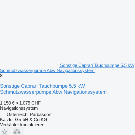
Sonstige Caprari Tauchpumpe 5,5 kW
Schmutzwasserpumpe Abw Navigationssystem
8
Sonstige Caprari Tauchpumpe 5,5 kW
Schmutzwasserpumpe Abw Navigationssystem
1.150 €
≈ 1.075 CHF
Navigationssystem
Österreich, Parbasdorf
Katzler GmbH & Co.KG
Verkäufer kontaktieren