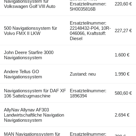
Navigationssystem für
Ersatzteilnummer:
220,60 €
Volkswagen Golf VIII Auto
5H0035816B
Ersatzteilnummer:
500 Navigationssystem für
22148432-P04, 10R-
227,27 €
Volvo FMX II LKW
046066, Kraftstoff:
Diesel
John Deere Starfire 3000
1.600 €
Navigationssystem
Andere Tellus GO
Zustand: neu
1.990 €
Navigationssystem
Navigationssystem für DAF XF
Ersatzteilnummer:
580,60 €
106 Sattelzugmaschine
1896394
AllyNav Allynav AF303
Landwirtschaftliche Navigation
2.694 €
Navigationssystem
MAN Navigationssystem für
Ersatzteilnummer: