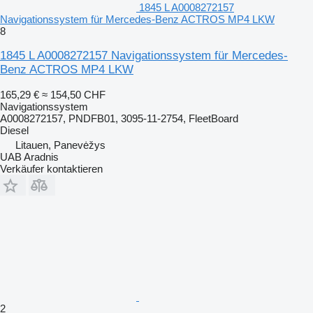
1845 L A0008272157
Navigationssystem für Mercedes-Benz ACTROS MP4 LKW
8
1845 L A0008272157 Navigationssystem für Mercedes-
Benz ACTROS MP4 LKW
165,29 €
≈ 154,50 CHF
Navigationssystem
A0008272157, PNDFB01, 3095-11-2754, FleetBoard
Diesel
Litauen, Panevėžys
UAB Aradnis
Verkäufer kontaktieren
2