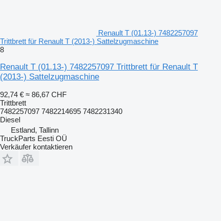
Renault T (01.13-) 7482257097
Trittbrett für Renault T (2013-) Sattelzugmaschine
8
Renault T (01.13-) 7482257097 Trittbrett für Renault T
(2013-) Sattelzugmaschine
92,74 €
≈ 86,67 CHF
Trittbrett
7482257097 7482214695 7482231340
Diesel
Estland, Tallinn
TruckParts Eesti OÜ
Verkäufer kontaktieren