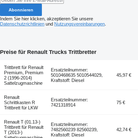
Abonnieren
Indem Sie hier klicken, akzeptieren Sie unsere
Datenschutzrichtlinien
und
Nutzungsvereinbarungen
.
Preise für Renault Trucks Trittbretter
Trittbrett für Renault
Ersatzteilnummer:
Premium, Premium
5010468635 5010544029,
45,97 €
2 (1996-2014)
Kraftstoff: Diesel
Sattelzugmaschine
Renault
Ersatzteilnummer:
Schrittkasten R
75 €
7421318914
Trittbrett für LKW
Renault T (01.13-)
Ersatzteilnummer:
Trittbrett für Renault
7482560239 82560239,
42,74 €
T (2013-)
Kraftstoff: Diesel
Sattelzugmaschine