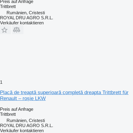
Preis auf Anfrage
Trittbrett
Rumänien, Cristesti
ROYAL DRU AGRO S.R.L.
Verkäufer kontaktieren
1
Placă de treaptă superioară completă dreapta Trittbrett für
Renault – roșie LKW
Preis auf Anfrage
Trittbrett
Rumänien, Cristesti
ROYAL DRU AGRO S.R.L.
Verkäufer kontaktieren