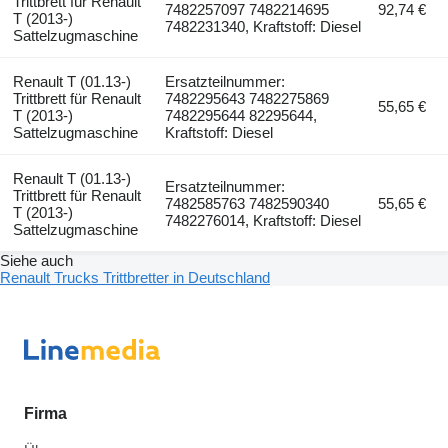
Trittbrett für Renault
7482257097 7482214695
92,74 €
T (2013-)
7482231340, Kraftstoff: Diesel
Sattelzugmaschine
Renault T (01.13-)
Ersatzteilnummer:
Trittbrett für Renault
7482295643 7482275869
55,65 €
T (2013-)
7482295644 82295644,
Sattelzugmaschine
Kraftstoff: Diesel
Renault T (01.13-)
Ersatzteilnummer:
Trittbrett für Renault
7482585763 7482590340
55,65 €
T (2013-)
7482276014, Kraftstoff: Diesel
Sattelzugmaschine
Siehe auch
Renault Trucks Trittbretter in Deutschland
Firma