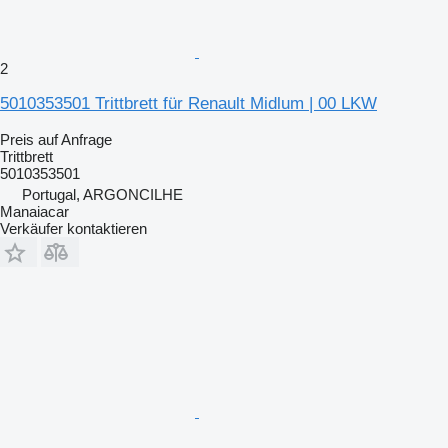
2
5010353501 Trittbrett für Renault Midlum | 00 LKW
Preis auf Anfrage
Trittbrett
5010353501
Portugal, ARGONCILHE
Manaiacar
Verkäufer kontaktieren