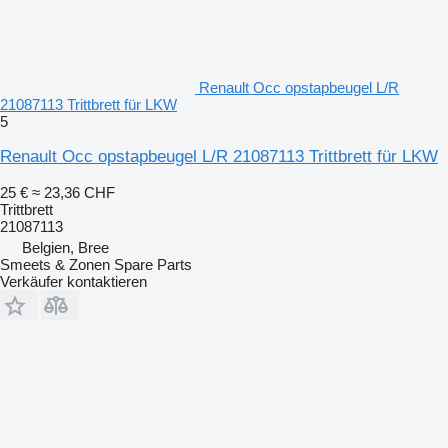
Renault Occ opstapbeugel L/R
21087113 Trittbrett für LKW
5
Renault Occ opstapbeugel L/R 21087113 Trittbrett für LKW
25 €
≈ 23,36 CHF
Trittbrett
21087113
Belgien, Bree
Smeets & Zonen Spare Parts
Verkäufer kontaktieren