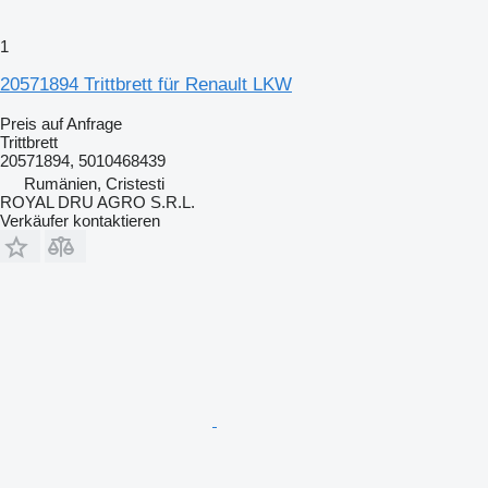
1
20571894 Trittbrett für Renault LKW
Preis auf Anfrage
Trittbrett
20571894, 5010468439
Rumänien, Cristesti
ROYAL DRU AGRO S.R.L.
Verkäufer kontaktieren