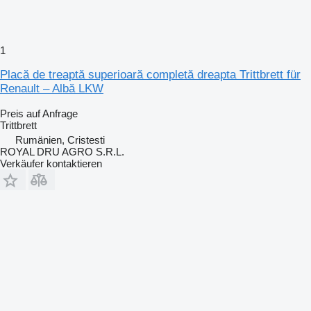
1
Placă de treaptă superioară completă dreapta Trittbrett für
Renault – Albă LKW
Preis auf Anfrage
Trittbrett
Rumänien, Cristesti
ROYAL DRU AGRO S.R.L.
Verkäufer kontaktieren