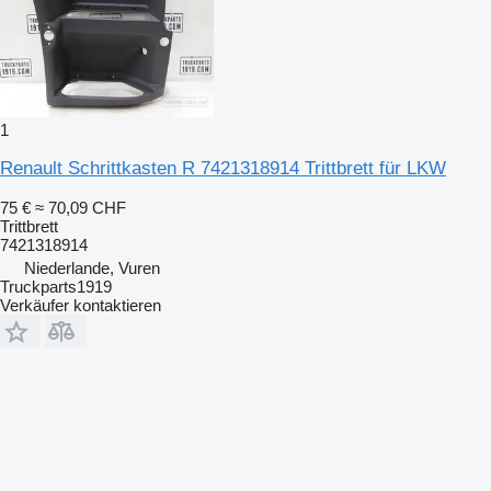
1
Renault Schrittkasten R 7421318914 Trittbrett für LKW
75 €
≈ 70,09 CHF
Trittbrett
7421318914
Niederlande, Vuren
Truckparts1919
Verkäufer kontaktieren