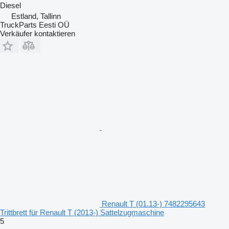
Diesel
Estland, Tallinn
TruckParts Eesti OÜ
Verkäufer kontaktieren
Renault T (01.13-) 7482295643
Trittbrett für Renault T (2013-) Sattelzugmaschine
5