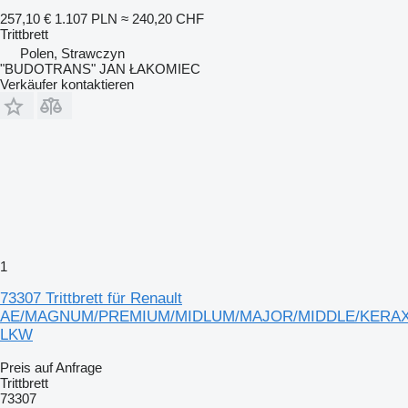
257,10 €
1.107 PLN
≈ 240,20 CHF
Trittbrett
Polen, Strawczyn
"BUDOTRANS" JAN ŁAKOMIEC
Verkäufer kontaktieren
1
73307 Trittbrett für Renault
AE/MAGNUM/PREMIUM/MIDLUM/MAJOR/MIDDLE/KERA
LKW
Preis auf Anfrage
Trittbrett
73307