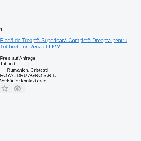
1
Placă de Treaptă Superioară Completă Dreapta pentru
Trittbrett für Renault LKW
Preis auf Anfrage
Trittbrett
Rumänien, Cristesti
ROYAL DRU AGRO S.R.L.
Verkäufer kontaktieren