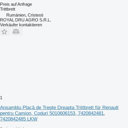
Preis auf Anfrage
Trittbrett
Rumänien, Cristesti
ROYAL DRU AGRO S.R.L.
Verkäufer kontaktieren
1
Ansamblu Placă de Trepte Dreapta Trittbrett für Renault
pentru Camion, Coduri 5010606153, 7420842481,
7420842485 LKW