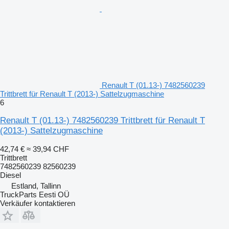
Renault T (01.13-) 7482560239
Trittbrett für Renault T (2013-) Sattelzugmaschine
6
Renault T (01.13-) 7482560239 Trittbrett für Renault T
(2013-) Sattelzugmaschine
42,74 €
≈ 39,94 CHF
Trittbrett
7482560239 82560239
Diesel
Estland, Tallinn
TruckParts Eesti OÜ
Verkäufer kontaktieren