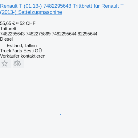
Renault T (01.13-) 7482295643 Trittbrett für Renault T
(2013-) Sattelzugmaschine
55,65 €
≈ 52 CHF
Trittbrett
7482295643 7482275869 7482295644 82295644
Diesel
Estland, Tallinn
TruckParts Eesti OÜ
Verkäufer kontaktieren