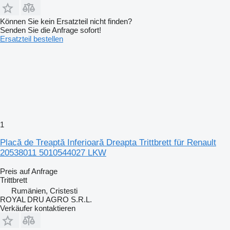
Können Sie kein Ersatzteil nicht finden?
Senden Sie die Anfrage sofort!
Ersatzteil bestellen
1
Placă de Treaptă Inferioară Dreapta Trittbrett für Renault
20538011 5010544027 LKW
Preis auf Anfrage
Trittbrett
Rumänien, Cristesti
ROYAL DRU AGRO S.R.L.
Verkäufer kontaktieren